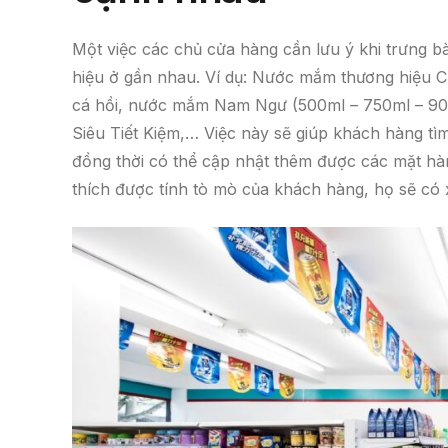
Một việc các chủ cửa hàng cần lưu ý khi trưng 
hiệu ở gần nhau. Ví dụ: Nước mắm thương hiệu 
cá hồi, nước mắm Nam Ngư (500ml – 750ml – 9
Siêu Tiết Kiệm,… Việc này sẽ giúp khách hàng 
đồng thời có thể cập nhật thêm được các mặt h
thích được tính tò mò của khách hàng, họ sẽ có