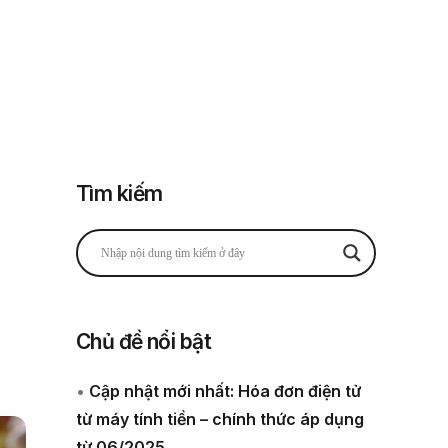
Đăng nhập
Đăng ký
 thuế
Về chúng tôi
Tìm kiếm
Chủ đề nổi bật
•
Cập nhật mới nhất: Hóa đơn điện tử
từ máy tính tiền – chính thức áp dụng
từ 06/2025