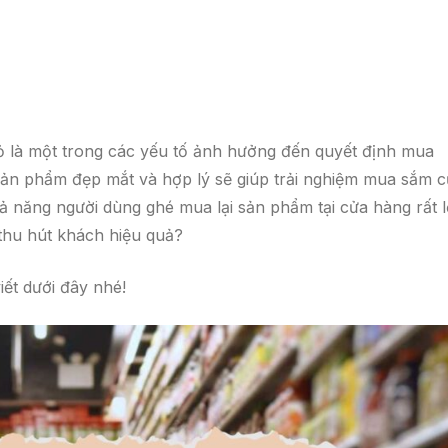
hỏ là một trong các yếu tố ảnh hưởng đến quyết định mua
sản phẩm đẹp mắt và hợp lý sẽ giúp trải nghiệm mua sắm c
 năng người dùng ghé mua lại sản phẩm tại cửa hàng rất l
thu hút khách hiệu quả?
iết dưới đây nhé!