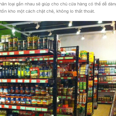
ân loại gần nhau sẽ giúp cho chủ cửa hàng có thể dễ dàn
tồn kho một cách chặt chẽ, không lo thất thoát.