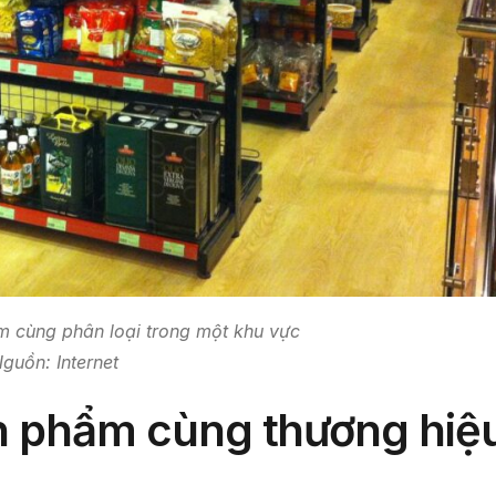
m cùng phân loại trong một khu vực
guồn: Internet
n phẩm cùng thương hiệ