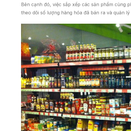
Bên cạnh đó, việc sắp xếp các sản phẩm cùng ph
theo dõi số lượng hàng hóa đã bán ra và quản lý 