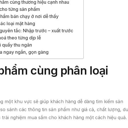
phẩm cùng thương hiệu cạnh nhau
 cho từng sản phẩm
 phẩm bán chạy ở nơi dễ thấy
ác loại mặt hàng
guyên tắc: Nhập trước – xuất trước
hoá theo từng dịp lễ
i quầy thu ngân
óa ngay ngắn, gọn gàng
 phẩm cùng phân loại
ng một khu vực sẽ giúp khách hàng dễ dàng tìm kiếm sản
 so sánh các thông tin sản phẩm như giá cả, chất lượng, d
 trải nghiệm mua sắm cho khách hàng một cách hiệu quả.