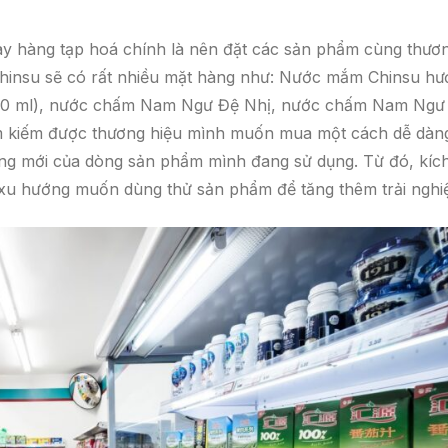
bày hàng tạp hoá chính là nên đặt các sản phẩm cùng thươ
Chinsu sẽ có rất nhiều mặt hàng như: Nước mắm Chinsu h
00 ml), nước chấm Nam Ngư Đệ Nhị, nước chấm Nam Ngư
tìm kiếm được thương hiệu mình muốn mua một cách dễ dàn
àng mới của dòng sản phẩm mình đang sử dụng. Từ đó, kíc
 xu hướng muốn dùng thử sản phẩm để tăng thêm trải nghi