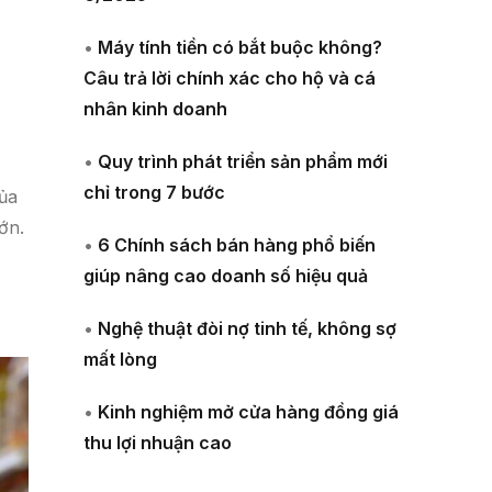
•
Máy tính tiền có bắt buộc không?
Câu trả lời chính xác cho hộ và cá
nhân kinh doanh
•
Quy trình phát triển sản phẩm mới
chỉ trong 7 bước
ủa
ớn.
•
6 Chính sách bán hàng phổ biến
giúp nâng cao doanh số hiệu quả
•
Nghệ thuật đòi nợ tinh tế, không sợ
mất lòng
•
Kinh nghiệm mở cửa hàng đồng giá
thu lợi nhuận cao