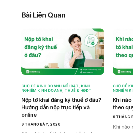
Bài Liên Quan
CHỦ ĐỀ KINH DOANH NỔI BẬT
,
KINH
CHỦ ĐỀ K
NGHIỆM KINH DOANH
,
THUẾ & HĐĐT
NGHIỆM K
Nộp tờ khai đăng ký thuế ở đâu?
Khi nào
Hướng dẫn nộp trực tiếp và
theo qu
online
9 THÁNG 
9 THÁNG BẢY, 2026
Khi nào 