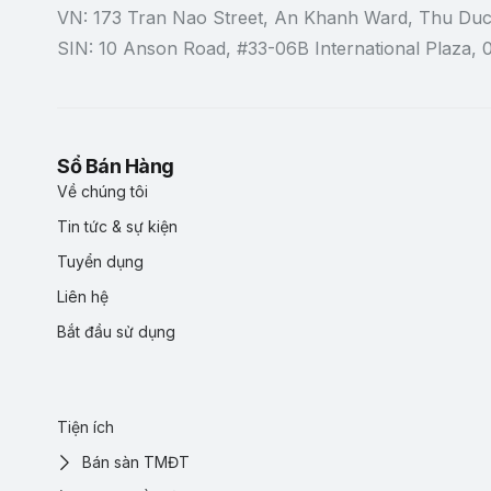
VN: 173 Tran Nao Street, An Khanh Ward, Thu Duc
SIN: 10 Anson Road, #33-06B International Plaza,
Sổ Bán Hàng
Về chúng tôi
Tin tức & sự kiện
Tuyển dụng
Liên hệ
Bắt đầu sử dụng
Tiện ích
Bán sàn TMĐT