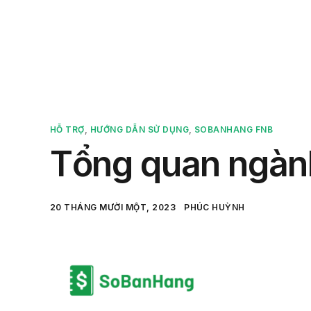
Sản 
HỖ TRỢ
,
HƯỚNG DẪN SỬ DỤNG
,
SOBANHANG FNB
Tổng quan ngàn
20 THÁNG MƯỜI MỘT, 2023
PHÚC HUỲNH