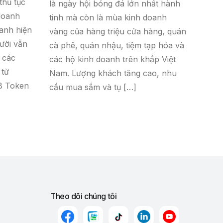
thủ tục
là ngày hội bóng đá lớn nhất hành
doanh
tinh mà còn là mùa kinh doanh
anh hiện
vàng của hàng triệu cửa hàng, quán
gười vẫn
cà phê, quán nhậu, tiệm tạp hóa và
 các
các hộ kinh doanh trên khắp Việt
 từ
Nam. Lượng khách tăng cao, nhu
B Token
cầu mua sắm và tụ […]
Theo dõi chúng tôi