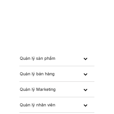
Đăng nhập
Đăng ký
 thuế
Về chúng tôi
Quản lý sản phẩm
Quản lý bán hàng
Quản lý Marketing
Quản lý nhân viên