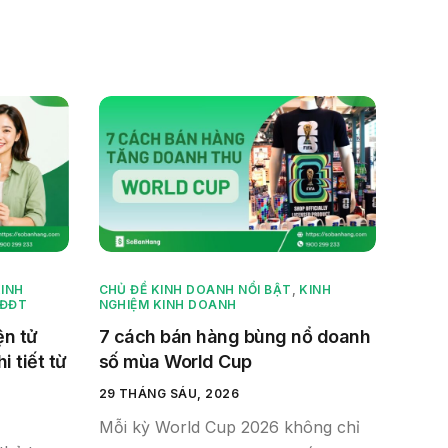
INH
CHỦ ĐỀ KINH DOANH NỔI BẬT
,
KINH
HĐĐT
NGHIỆM KINH DOANH
ện tử
7 cách bán hàng bùng nổ doanh
 tiết từ
số mùa World Cup
29 THÁNG SÁU, 2026
Mỗi kỳ World Cup 2026 không chỉ