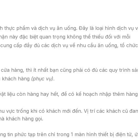
h thực phẩm và dịch vụ ăn uống. Đây là loại hình dịch vụ 
n này đặc biệt quan trọng không thể thiếu đối với mỗi
 cung cấp đầy đủ các dịch vụ về nhu cầu ăn uống, tổ chức
ửa hàng, thì ít nhất bạn cũng phải có đủ các quy trình sả
vụ khách hàng
(phục vụ)
.
ật liệu còn hàng hay hết, để có kế hoạch nhập thêm hàng
 vực trống khi có khách mới đến. Vị trí các khách cũ đa
 mà khách hàng gọi.
 tin phức tạp trên chỉ trong 1 màn hình thiết bị điện tử, 