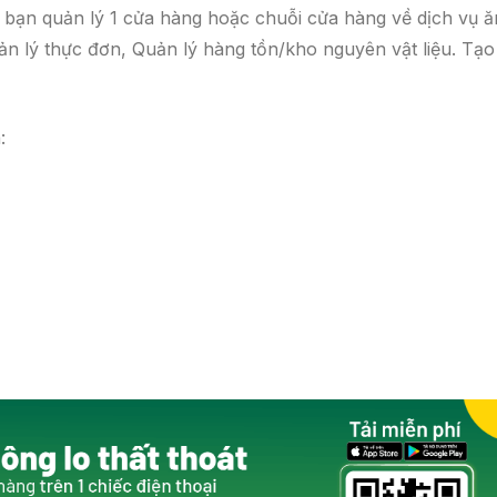
ợ bạn quản lý 1 cửa hàng hoặc chuỗi cửa hàng về dịch vụ ă
 lý thực đơn, Quản lý hàng tồn/kho nguyên vật liệu. Tạo
: