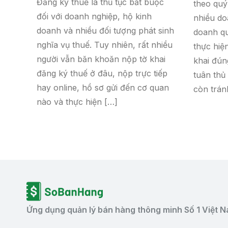
Đăng ký thuế là thủ tục bắt buộc
theo quý
đối với doanh nghiệp, hộ kinh
nhiều do
doanh và nhiều đối tượng phát sinh
doanh qu
nghĩa vụ thuế. Tuy nhiên, rất nhiều
thực hiệ
người vẫn băn khoăn nộp tờ khai
khai đún
đăng ký thuế ở đâu, nộp trực tiếp
tuân thủ
hay online, hồ sơ gửi đến cơ quan
còn trán
nào và thực hiện […]
Ứng dụng quản lý bán hàng thông minh Số 1 Việt 