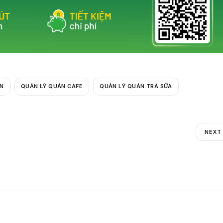
ĂN
QUẢN LÝ QUÁN CAFE
QUẢN LÝ QUÁN TRÀ SỮA
NEXT