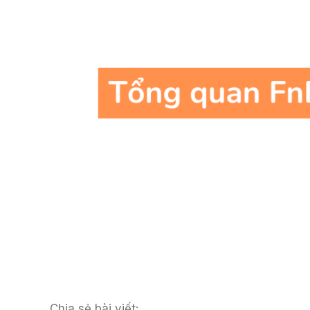
Chia sẻ bài viết: