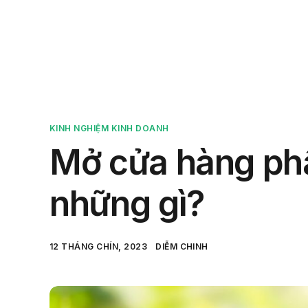
Sản 
KINH NGHIỆM KINH DOANH
Mở cửa hàng phâ
những gì?
12 THÁNG CHÍN, 2023
DIỄM CHINH