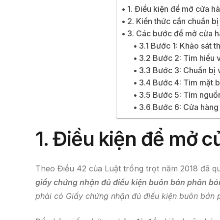
1. Điều kiện để mở cửa h
2. Kiến thức cần chuẩn b
3. Các bước để mở cửa h
3.1 Bước 1: Khảo sát t
3.2 Bước 2: Tìm hiểu 
3.3 Bước 3: Chuẩn bị 
3.4 Bước 4: Tìm mặt 
3.5 Bước 5: Tìm nguồ
3.6 Bước 6: Cửa hàng
1.
Điều kiện để mở c
Theo Điều 42 của Luật trồng trọt năm 2018 đã qu
giấy chứng nhận đủ điều kiện buôn bán phân bó
phải có Giấy chứng nhận đủ điều kiện buôn bán