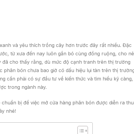
 xanh và yêu thích trồng cây hơn trước đây rất nhiều. Đặc
 nước, từ xưa đến nay luôn gắn bó cùng đồng ruộng, cho n
y đã cho thấy rằng, dù mức độ cạnh tranh trên thị trường
 phân bón chưa bao giờ có dấu hiệu lụi tàn trên thị trường
 cần phải có sự đầu tư về kiến thức và tìm hiểu kỹ càng,
được trong ngành này.
 chuẩn bị để việc mở cửa hàng phân bón được diễn ra th
đây nhé!