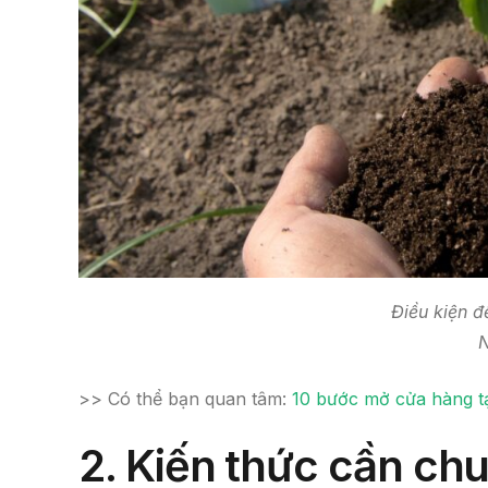
Điều kiện 
N
>> Có thể bạn quan tâm:
10 bước mở cửa hàng t
2.
Kiến thức cần chu