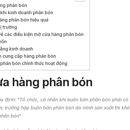
àng phân bón
ị khi kinh doanh phân bón
àng phân bón hiệu quả
hị trường
về các điều kiện mở cửa hàng phân bón
vốn
bằng kinh doanh
n cung cấp hàng phân bón
 phân bón chính thức hoạt động
ửa hàng phân bón
y định: “
Tổ chức, cá nhân khi buôn bán phân bón phải có
n
; trường hợp buôn bán phân bón do mình sản xuất thì kh
 phân bón
”