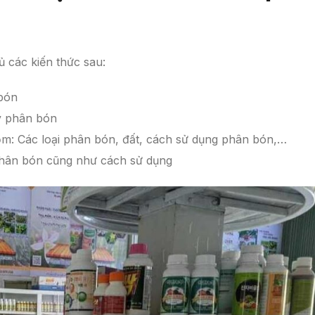
 các kiến thức sau:
 bón
ý phân bón
m: Các loại phân bón, đất, cách sử dụng phân bón,…
phân bón cũng như cách sử dụng