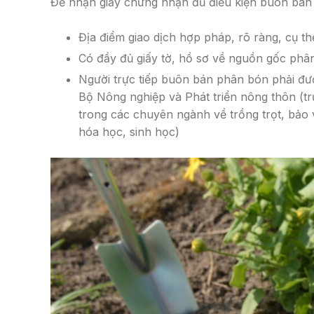
Để nhận giấy chứng nhận đủ điều kiện buôn bán 
Địa điểm giao dịch hợp pháp, rõ ràng, cụ th
Có đầy đủ giấy tờ, hồ sơ về nguồn gốc phâ
Người trực tiếp buôn bán phân bón phải đ
Bộ Nông nghiệp và Phát triển nông thôn (tr
trong các chuyên ngành về trồng trọt, bảo
hóa học, sinh học)