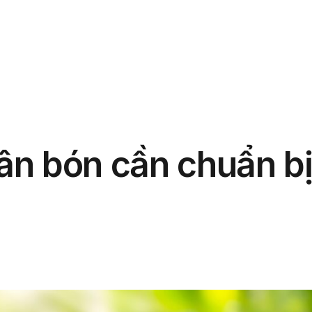
phẩm
Giải pháp
Bảng giá
Blog
Thông tin
n bón cần chuẩn b