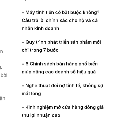
•
Máy tính tiền có bắt buộc không?
Câu trả lời chính xác cho hộ và cá
nhân kinh doanh
•
Quy trình phát triển sản phẩm mới
chỉ trong 7 bước
ên
•
6 Chính sách bán hàng phổ biến
.
giúp nâng cao doanh số hiệu quả
 bởi
•
Nghệ thuật đòi nợ tinh tế, không sợ
mất lòng
uận
•
Kinh nghiệm mở cửa hàng đồng giá
thu lợi nhuận cao