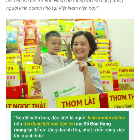
hết tiện ích mà Sổ Bán Hàng đã mang lại cho cộng đồng
người kinh doanh nhỏ tại Việt Nam hiện nay”.