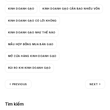
KINH DOANH GẠO
KINH DOANH GẠO CẦN BAO NHIÊU VỐN
KINH DOANH GẠO CÓ LỜI KHÔNG
KINH DOANH GẠO NHƯ THẾ NÀO
MẪU HỢP ĐỒNG MUA BÁN GẠO
MỞ CỬA HÀNG KINH DOANH GẠO
RỦI RO KHI KINH DOANH GẠO
PREVIOUS
NEXT
Tìm kiếm