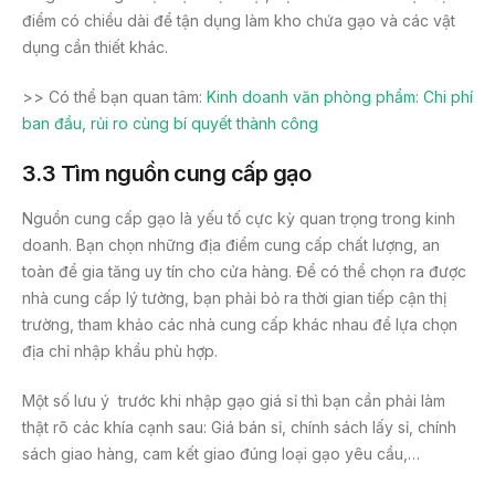
điểm có chiều dài để tận dụng làm kho chứa gạo và các vật
dụng cần thiết khác.
>> Có thể bạn quan tâm:
Kinh doanh văn phòng phẩm: Chi phí
ban đầu, rủi ro cùng bí quyết thành công
3.3 Tìm nguồn cung cấp gạo
Nguồn cung cấp gạo là yếu tố cực kỳ quan trọng trong kinh
doanh. Bạn chọn những địa điểm cung cấp chất lượng, an
toàn để gia tăng uy tín cho cửa hàng. Để có thể chọn ra được
nhà cung cấp lý tưởng, bạn phải bỏ ra thời gian tiếp cận thị
trường, tham khảo các nhà cung cấp khác nhau để lựa chọn
địa chỉ nhập khẩu phù hợp.
Một số lưu ý trước khi nhập gạo giá sỉ thì bạn cần phải làm
thật rõ các khía cạnh sau: Giá bán sỉ, chính sách lấy sỉ, chính
sách giao hàng, cam kết giao đúng loại gạo yêu cầu,…