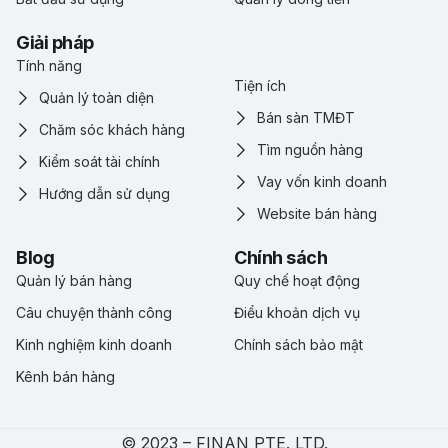
Giải pháp
Tính năng
Tiện ích
Quản lý toàn diện
Bán sàn TMĐT
Chăm sóc khách hàng
Tìm nguồn hàng
Kiểm soát tài chính
Vay vốn kinh doanh
Hướng dẫn sử dụng
Website bán hàng
Blog
Chính sách
Quản lý bán hàng
Quy chế hoạt động
Câu chuyện thành công
Điểu khoản dịch vụ
Kinh nghiệm kinh doanh
Chính sách bảo mật
Kênh bán hàng
© 2023 – FINAN PTE. LTD.