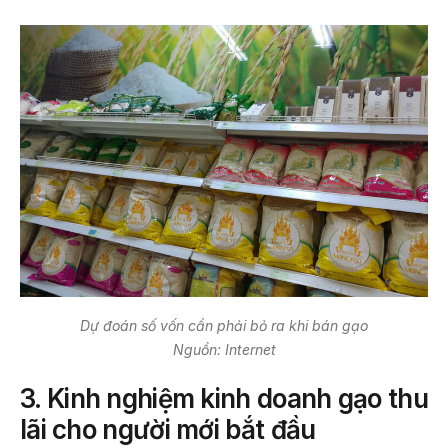
Dự đoán số vốn cần phải bỏ ra khi bán gạo
Nguồn: Internet
3.
Kinh nghiệm kinh doanh gạo thu
lãi cho người mới bắt đầu