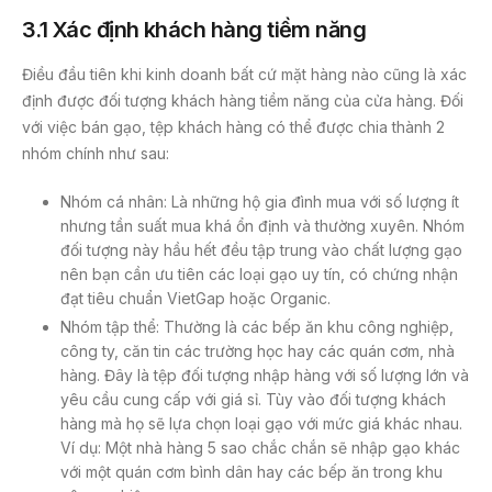
3.1 Xác định khách hàng tiềm năng
Điều đầu tiên khi kinh doanh bất cứ mặt hàng nào cũng là xác
định được đối tượng khách hàng tiềm năng của cửa hàng. Đối
với việc bán gạo, tệp khách hàng có thể được chia thành 2
nhóm chính như sau:
Nhóm cá nhân: Là những hộ gia đình mua với số lượng ít
nhưng tần suất mua khá ổn định và thường xuyên. Nhóm
đối tượng này hầu hết đều tập trung vào chất lượng gạo
nên bạn cần ưu tiên các loại gạo uy tín, có chứng nhận
đạt tiêu chuẩn VietGap hoặc Organic.
Nhóm tập thể: Thường là các bếp ăn khu công nghiệp,
công ty, căn tin các trường học hay các quán cơm, nhà
hàng. Đây là tệp đối tượng nhập hàng với số lượng lớn và
yêu cầu cung cấp với giá sỉ. Tùy vào đối tượng khách
hàng mà họ sẽ lựa chọn loại gạo với mức giá khác nhau.
Ví dụ: Một nhà hàng 5 sao chắc chắn sẽ nhập gạo khác
với một quán cơm bình dân hay các bếp ăn trong khu