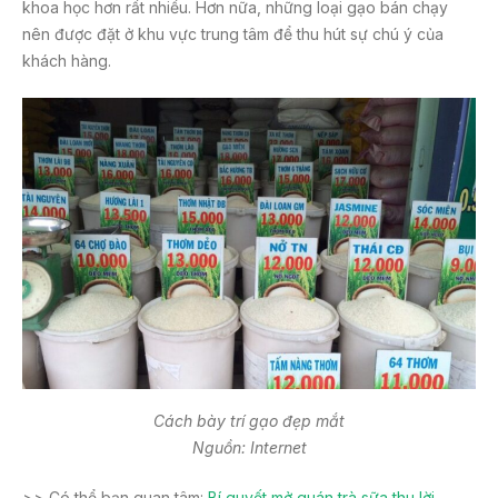
khoa học hơn rất nhiều. Hơn nữa, những loại gạo bán chạy
nên được đặt ở khu vực trung tâm để thu hút sự chú ý của
khách hàng.
Cách bày trí gạo đẹp mắt
Nguồn: Internet
>> Có thể bạn quan tâm:
Bí quyết mở quán trà sữa thu lời