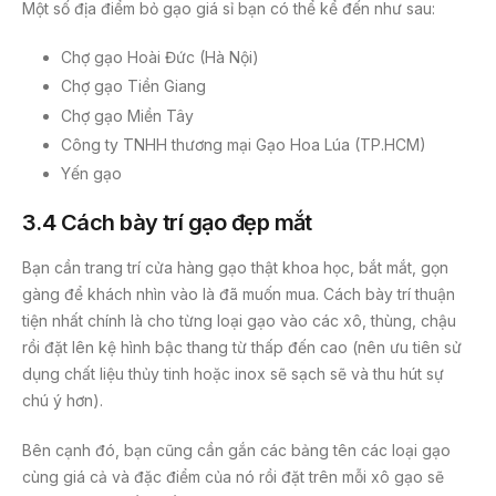
Một số địa điểm bỏ gạo giá sỉ bạn có thể kể đến như sau:
Chợ gạo Hoài Đức (Hà Nội)
Chợ gạo Tiền Giang
Chợ gạo Miền Tây
Công ty TNHH thương mại Gạo Hoa Lúa (TP.HCM)
Yến gạo
3.4 Cách bày trí gạo đẹp mắt
Bạn cần trang trí cửa hàng gạo thật khoa học, bắt mắt, gọn
gàng để khách nhìn vào là đã muốn mua. Cách bày trí thuận
tiện nhất chính là cho từng loại gạo vào các xô, thùng, chậu
rồi đặt lên kệ hình bậc thang từ thấp đến cao (nên ưu tiên sử
dụng chất liệu thủy tinh hoặc inox sẽ sạch sẽ và thu hút sự
chú ý hơn).
Bên cạnh đó, bạn cũng cần gắn các bảng tên các loại gạo
cùng giá cả và đặc điểm của nó rồi đặt trên mỗi xô gạo sẽ