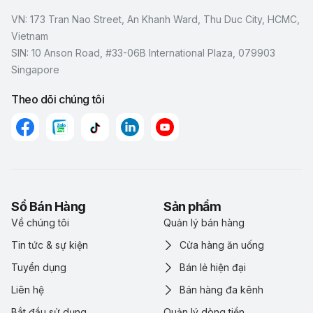
VN: 173 Tran Nao Street, An Khanh Ward, Thu Duc City, HCMC,
Vietnam
SIN: 10 Anson Road, #33-06B International Plaza, 079903
Singapore
Theo dõi chúng tôi
Sổ Bán Hàng
Sản phẩm
Về chúng tôi
Quản lý bán hàng
Tin tức & sự kiện
Cửa hàng ăn uống
Tuyển dụng
Bán lẻ hiện đại
Liên hệ
Bán hàng đa kênh
Bắt đầu sử dụng
Quản lý dòng tiền