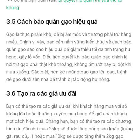
khủng
3.5 Cách bảo quản gạo hiệu quả
Gạo là thực phẩm khô, dễ bị ẩm mốc và thường phải trữ hàng
nhiều. Chính vì vậy, bạn cần nắm vững kiến thức về cách bảo
quản gạo sao cho hiệu quả để giảm thiểu tối đa tình trạng hư
hỏng, gây lỗ vốn. Điều tiên quyết khi bảo quản gạo chính là
nơi trữ gạo phải thật khô thoáng, không ẩm ướt hay bị dột khi
mưa xuống. Đặc biệt, nên kê những bao gạo lên cao, tránh
để gạo dưới sàn nhà để tránh bị tác động hư hỏng.
3.6 Tạo ra các giá ưu đãi
Bạn có thể tạo ra các giá ưu đãi khi khách hàng mua với số
lượng lớn hoặc thường xuyên mua hàng để giữ chân khách
một cách hiệu quả. Chẳng hạn, bạn có thể tạo ra các chương
trình ưu đãi như mua 25kg sẽ được tặng nông sản khác (trứng
gà, rau củ,…) hoặc mua 10kg sẽ được tặng thêm 2kg gạo.