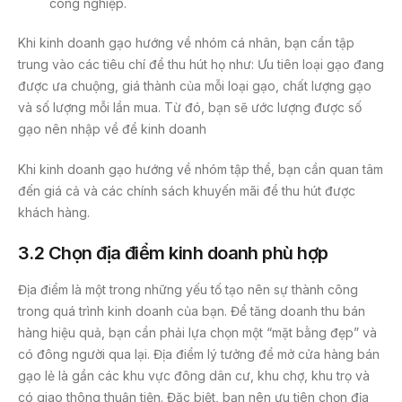
công nghiệp.
Khi kinh doanh gạo hướng về nhóm cá nhân, bạn cần tập
trung vào các tiêu chí để thu hút họ như: Ưu tiên loại gạo đang
được ưa chuộng, giá thành của mỗi loại gạo, chất lượng gạo
và số lượng mỗi lần mua. Từ đó, bạn sẽ ước lượng được số
gạo nên nhập về để kinh doanh
Khi kinh doanh gạo hướng về nhóm tập thể, bạn cần quan tâm
đến giá cả và các chính sách khuyến mãi để thu hút được
khách hàng.
3.2 Chọn địa điểm kinh doanh phù hợp
Địa điểm là một trong những yếu tố tạo nên sự thành công
trong quá trình kinh doanh của bạn. Để tăng doanh thu bán
hàng hiệu quả, bạn cần phải lựa chọn một “mặt bằng đẹp” và
có đông người qua lại. Địa điểm lý tưởng để mở cửa hàng bán
gạo lẻ là gần các khu vực đông dân cư, khu chợ, khu trọ và
có giao thông thuận tiện. Đặc biệt, bạn nên ưu tiên chọn địa