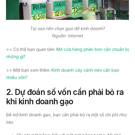
Tại sao nên chọn gạo để kinh doanh?
Nguồn: Internet
>> Có thể bạn quan tâm:
Mở cửa hàng phân bón cần chuẩn bị
những gì?
>> Mời bạn xem thêm:
Kinh doanh cây cảnh mini cần bao
nhiêu vốn?
2.
Dự đoán số vốn cần phải bỏ ra
khi kinh doanh gạo
Để mở kinh doanh gạo, bạn cần phải bỏ ra một số chi phí như
sau: