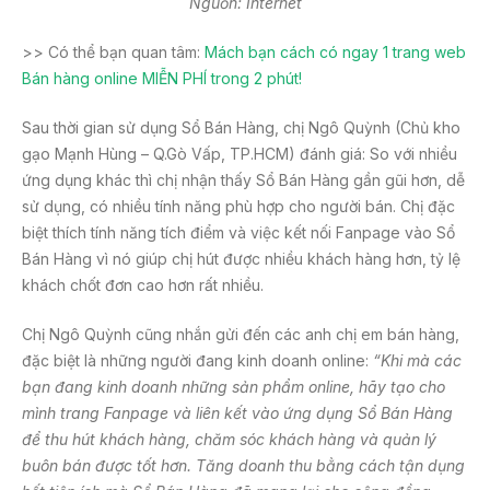
Nguồn: Internet
>> Có thể bạn quan tâm:
Mách bạn cách có ngay 1 trang web
Bán hàng online MIỄN PHÍ trong 2 phút!
Sau thời gian sử dụng Sổ Bán Hàng, chị Ngô Quỳnh (Chủ kho
gạo Mạnh Hùng – Q.Gò Vấp, TP.HCM) đánh giá: So với nhiều
ứng dụng khác thì chị nhận thấy Sổ Bán Hàng gần gũi hơn, dễ
sử dụng, có nhiều tính năng phù hợp cho người bán. Chị đặc
biệt thích tính năng tích điểm và việc kết nối Fanpage vào Sổ
Bán Hàng vì nó giúp chị hút được nhiều khách hàng hơn, tỷ lệ
khách chốt đơn cao hơn rất nhiều.
Chị Ngô Quỳnh cũng nhắn gửi đến các anh chị em bán hàng,
đặc biệt là những người đang kinh doanh online:
“Khi mà các
bạn đang kinh doanh những sản phẩm online, hãy tạo cho
mình trang Fanpage và liên kết vào ứng dụng Sổ Bán Hàng
để thu hút khách hàng, chăm sóc khách hàng và quản lý
buôn bán được tốt hơn. Tăng doanh thu bằng cách tận dụng