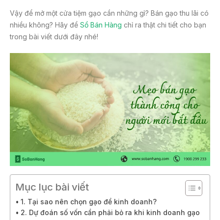
Vậy để mở một cửa tiệm gạo cần những gì? Bán gạo thu lãi có
nhiều không? Hãy để
Sổ Bán Hàng
chỉ ra thật chi tiết cho bạn
trong bài viết dưới đây nhé!
Mục lục bài viết
1. Tại sao nên chọn gạo để kinh doanh?
2. Dự đoán số vốn cần phải bỏ ra khi kinh doanh gạo