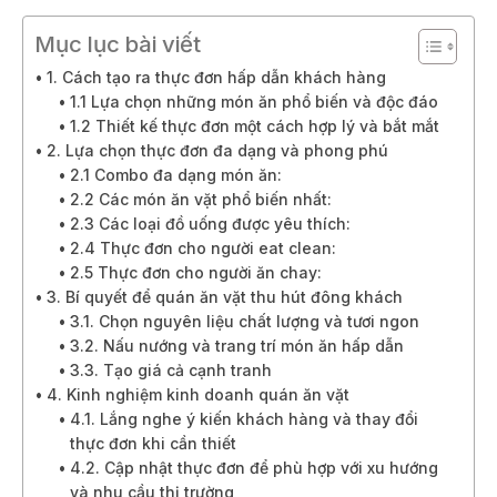
Mục lục bài viết
1. Cách tạo ra thực đơn hấp dẫn khách hàng
1.1 Lựa chọn những món ăn phổ biến và độc đáo
1.2 Thiết kế thực đơn một cách hợp lý và bắt mắt
2. Lựa chọn thực đơn đa dạng và phong phú
2.1 Combo đa dạng món ăn:
2.2 Các món ăn vặt phổ biến nhất:
2.3 Các loại đồ uống được yêu thích:
2.4 Thực đơn cho người eat clean:
2.5 Thực đơn cho người ăn chay:
3. Bí quyết để quán ăn vặt thu hút đông khách
3.1. Chọn nguyên liệu chất lượng và tươi ngon
3.2. Nấu nướng và trang trí món ăn hấp dẫn
3.3. Tạo giá cả cạnh tranh
4. Kinh nghiệm kinh doanh quán ăn vặt
4.1. Lắng nghe ý kiến khách hàng và thay đổi
thực đơn khi cần thiết
4.2. Cập nhật thực đơn để phù hợp với xu hướng
và nhu cầu thị trường