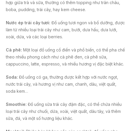
hợp giữa trà và sữa, thường có thêm topping như trân châu,
boba, pudding, trái cây, hay kem cheese.
Nước ép trái cây tươi:
Đồ uống tươi ngon và bổ dưỡng, được
làm từ nhiều loại trái cây như cam, bưởi, dưa hấu, dưa lưới,
xoài, dứa, và các loại berries.
Cà phê:
Một loại đồ uống cổ điển và phổ biến, có thể pha chế
theo nhiều phong cách như cà phê đen, cà phê sữa,
cappuccino, latte, espresso, và nhiều hương vị đặc biệt khác.
Soda:
Đồ uống có ga, thường được kết hợp với nước ngọt,
nước trái cây, và hương vị như cam, chanh, dâu, việt quất,
soda kem…
Smoothie:
Đồ uống sữa trái cây đậm đặc, có thể chứa nhiều
loại trái cây như chuối, dứa, xoài, việt quất, dâu tây, và thêm
sữa, đá, và một số hương liệu khác.