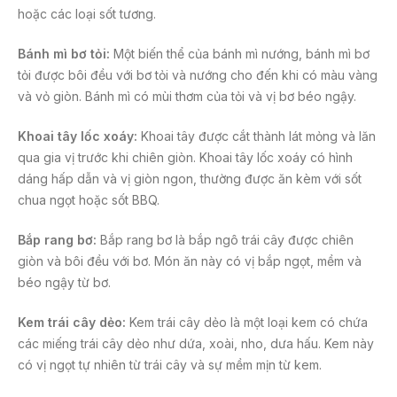
hoặc các loại sốt tương.
Bánh mì bơ tỏi:
Một biến thể của bánh mì nướng, bánh mì bơ
tỏi được bôi đều với bơ tỏi và nướng cho đến khi có màu vàng
và vỏ giòn. Bánh mì có mùi thơm của tỏi và vị bơ béo ngậy.
Khoai tây lốc xoáy:
Khoai tây được cắt thành lát mỏng và lăn
qua gia vị trước khi chiên giòn. Khoai tây lốc xoáy có hình
dáng hấp dẫn và vị giòn ngon, thường được ăn kèm với sốt
chua ngọt hoặc sốt BBQ.
Bắp rang bơ:
Bắp rang bơ là bắp ngô trái cây được chiên
giòn và bôi đều với bơ. Món ăn này có vị bắp ngọt, mềm và
béo ngậy từ bơ.
Kem trái cây dẻo:
Kem trái cây dẻo là một loại kem có chứa
các miếng trái cây dẻo như dứa, xoài, nho, dưa hấu. Kem này
có vị ngọt tự nhiên từ trái cây và sự mềm mịn từ kem.