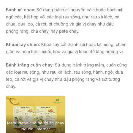
Bánh mì chay:
Sử dụng bánh mì nguyên cám hoặc bánh mì
ngũ cốc, kết hợp với các loại rau sống, như rau xà lách, cà
chua, dưa leo, cà rốt, ớt chuông và gia vị chay như đậu
phộng rang, chả chay, hay pate chay.
Khoai tây chiên:
Khoai tây cắt thành sợi hoặc lát mỏng, chiên
giòn và nêm thêm muối, tiêu và gia vị khác để tăng hương vị.
Bánh tráng cuốn chay:
Sử dụng bánh tráng mềm, cuốn cùng
các loại rau sống, như rau xà lách, rau sống, hành, ngò, dưa
leo, cà rốt và gia vị chay như đậu phộng rang và sốt tương
chay.
Menu dành cho người ăn chay
Nguồn: Internet