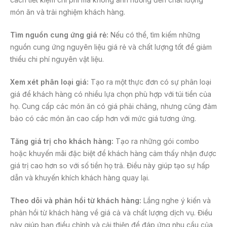
món ăn và trải nghiệm khách hàng.
Tìm nguồn cung ứng giá rẻ:
Nếu có thể, tìm kiếm những
nguồn cung ứng nguyên liệu giá rẻ và chất lượng tốt để giảm
thiểu chi phí nguyên vật liệu.
Xem xét phân loại giá:
Tạo ra một thực đơn có sự phân loại
giá để khách hàng có nhiều lựa chọn phù hợp với túi tiền của
họ. Cung cấp các món ăn có giá phải chăng, nhưng cũng đảm
bảo có các món ăn cao cấp hơn với mức giá tương ứng.
Tăng giá trị cho khách hàng:
Tạo ra những gói combo
hoặc khuyến mãi đặc biệt để khách hàng cảm thấy nhận được
giá trị cao hơn so với số tiền họ trả. Điều này giúp tạo sự hấp
dẫn và khuyến khích khách hàng quay lại.
Theo dõi và phản hồi từ khách hàng:
Lắng nghe ý kiến và
phản hồi từ khách hàng về giá cả và chất lượng dịch vụ. Điều
này giúp bạn điều chỉnh và cải thiện để đáp ứng nhu cầu của