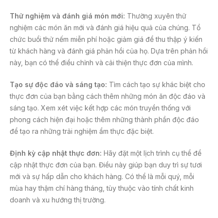
Thử nghiệm và đánh giá món mới:
Thường xuyên thử
nghiệm các món ăn mới và đánh giá hiệu quả của chúng. Tổ
chức buổi thử nếm miễn phí hoặc giảm giá để thu thập ý kiến
từ khách hàng và đánh giá phản hồi của họ. Dựa trên phản hồi
này, bạn có thể điều chỉnh và cải thiện thực đơn của mình.
Tạo sự độc đáo và sáng tạo:
Tìm cách tạo sự khác biệt cho
thực đơn của bạn bằng cách thêm những món ăn độc đáo và
sáng tạo. Xem xét việc kết hợp các món truyền thống với
phong cách hiện đại hoặc thêm những thành phần độc đáo
để tạo ra những trải nghiệm ẩm thực đặc biệt.
Định kỳ cập nhật thực đơn:
Hãy đặt một lịch trình cụ thể để
cập nhật thực đơn của bạn. Điều này giúp bạn duy trì sự tươi
mới và sự hấp dẫn cho khách hàng. Có thể là mỗi quý, mỗi
mùa hay thậm chí hàng tháng, tùy thuộc vào tính chất kinh
doanh và xu hướng thị trường.