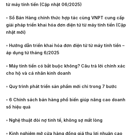
từ máy tính tiền (Cập nhật 06/2025)
•
Sổ Bán Hàng chính thức hợp tác cùng VNPT cung cấp
giải pháp triển khai hóa đơn điện tử từ máy tính tiền (Cập
nhật mới)
•
Hướng dẫn triển khai hóa đơn điện tử từ máy tính tiền –
áp dụng từ tháng 6/2025
•
Máy tính tiền có bắt buộc không? Câu trả lời chính xác
cho hộ và cá nhân kinh doanh
•
Quy trình phát triển sản phẩm mới chỉ trong 7 bước
•
6 Chính sách bán hàng phổ biến giúp nâng cao doanh
số hiệu quả
•
Nghệ thuật đòi nợ tinh tế, không sợ mất lòng
•
Kinh nghiệm mở cửa hàng đồng giá thu lợi nhuận cao