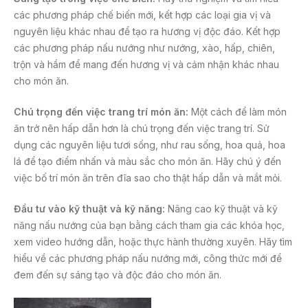
các phương pháp chế biến mới, kết hợp các loại gia vị và
nguyên liệu khác nhau để tạo ra hương vị độc đáo. Kết hợp
các phương pháp nấu nướng như nướng, xào, hấp, chiên,
trộn và hầm để mang đến hương vị và cảm nhận khác nhau
cho món ăn.
Chú trọng đến việc trang trí món ăn:
Một cách để làm món
ăn trở nên hấp dẫn hơn là chú trọng đến việc trang trí. Sử
dụng các nguyên liệu tươi sống, như rau sống, hoa quả, hoa
lá để tạo điểm nhấn và màu sắc cho món ăn. Hãy chú ý đến
việc bố trí món ăn trên đĩa sao cho thật hấp dẫn và mắt mỏi.
Đầu tư vào kỹ thuật và kỹ năng:
Nâng cao kỹ thuật và kỹ
năng nấu nướng của bạn bằng cách tham gia các khóa học,
xem video hướng dẫn, hoặc thực hành thường xuyên. Hãy tìm
hiểu về các phương pháp nấu nướng mới, công thức mới để
đem đến sự sáng tạo và độc đáo cho món ăn.