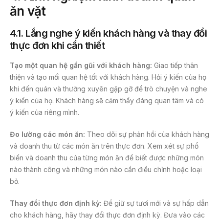
ăn vặt
4.1. Lắng nghe ý kiến khách hàng và thay đổi
thực đơn khi cần thiết
Tạo một quan hệ gần gũi với khách hàng:
Giao tiếp thân
thiện và tạo mối quan hệ tốt với khách hàng. Hỏi ý kiến của họ
khi đến quán và thường xuyên gặp gỡ để trò chuyện và nghe
ý kiến của họ. Khách hàng sẽ cảm thấy đáng quan tâm và có
ý kiến của riêng mình.
Đo lường các món ăn:
Theo dõi sự phản hồi của khách hàng
và doanh thu từ các món ăn trên thực đơn. Xem xét sự phổ
biến và doanh thu của từng món ăn để biết được những món
nào thành công và những món nào cần điều chỉnh hoặc loại
bỏ.
Thay đổi thực đơn định kỳ:
Để giữ sự tươi mới và sự hấp dẫn
cho khách hàng, hãy thay đổi thực đơn định kỳ. Đưa vào các