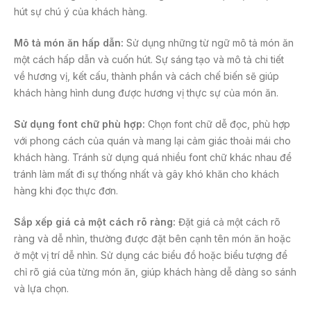
hút sự chú ý của khách hàng.
Mô tả món ăn hấp dẫn:
Sử dụng những từ ngữ mô tả món ăn
một cách hấp dẫn và cuốn hút. Sự sáng tạo và mô tả chi tiết
về hương vị, kết cấu, thành phần và cách chế biến sẽ giúp
khách hàng hình dung được hương vị thực sự của món ăn.
Sử dụng font chữ phù hợp:
Chọn font chữ dễ đọc, phù hợp
với phong cách của quán và mang lại cảm giác thoải mái cho
khách hàng. Tránh sử dụng quá nhiều font chữ khác nhau để
tránh làm mất đi sự thống nhất và gây khó khăn cho khách
hàng khi đọc thực đơn.
Sắp xếp giá cả một cách rõ ràng:
Đặt giá cả một cách rõ
ràng và dễ nhìn, thường được đặt bên cạnh tên món ăn hoặc
ở một vị trí dễ nhìn. Sử dụng các biểu đồ hoặc biểu tượng để
chỉ rõ giá của từng món ăn, giúp khách hàng dễ dàng so sánh
và lựa chọn.