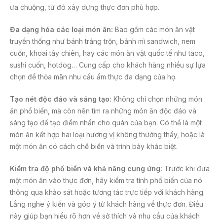
ưa chuộng, từ đó xây dựng thực đơn phù hợp.
Đa dạng hóa các loại món ăn:
Bao gồm các món ăn vặt
truyền thống như bánh tráng trộn, bánh mì sandwich, nem
cuốn, khoai tây chiên, hay các món ăn vặt quốc tế như taco,
sushi cuốn, hotdog… Cung cấp cho khách hàng nhiều sự lựa
chọn để thỏa mãn nhu cầu ẩm thực đa dạng của họ.
Tạo nét độc đáo và sáng tạo:
Không chỉ chọn những món
ăn phổ biến, mà còn nên tìm ra những món ăn độc đáo và
sáng tạo để tạo điểm nhấn cho quán của bạn. Có thể là một
món ăn kết hợp hai loại hương vị không thường thấy, hoặc là
một món ăn có cách chế biến và trình bày khác biệt.
Kiểm tra độ phổ biến và khả năng cung ứng:
Trước khi đưa
một món ăn vào thực đơn, hãy kiểm tra tính phổ biến của nó
thông qua khảo sát hoặc tương tác trực tiếp với khách hàng.
Lắng nghe ý kiến và góp ý từ khách hàng về thực đơn. Điều
này giúp bạn hiểu rõ hơn về sở thích và nhu cầu của khách