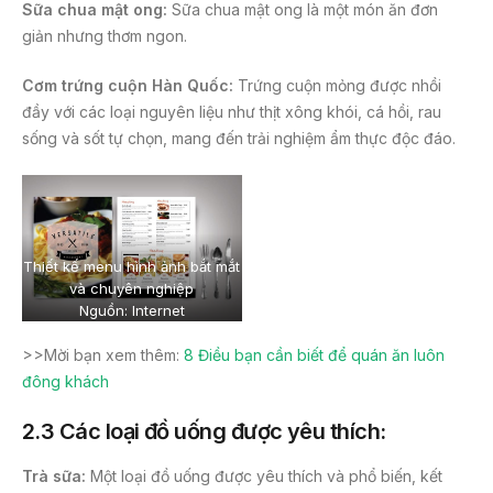
Sữa chua mật ong:
Sữa chua mật ong là một món ăn đơn
giản nhưng thơm ngon.
Cơm trứng cuộn Hàn Quốc:
Trứng cuộn mỏng được nhồi
đầy với các loại nguyên liệu như thịt xông khói, cá hồi, rau
sống và sốt tự chọn, mang đến trải nghiệm ẩm thực độc đáo.
Thiết kế menu hình ảnh bắt mắt
và chuyên nghiệp
Nguồn: Internet
>>Mời bạn xem thêm:
8 Điều bạn cần biết để quán ăn luôn
đông khách
2.3 Các loại đồ uống được yêu thích:
Trà sữa:
Một loại đồ uống được yêu thích và phổ biến, kết