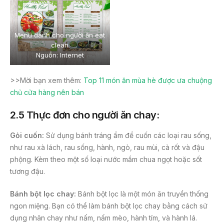
Menu dành cho người ăn eat
clean
Nguồn: Internet
>>Mời bạn xem thêm:
Top 11 món ăn mùa hè được ưa chuộng
chủ cửa hàng nên bán
2.5 Thực đơn cho người ăn chay:
Gỏi cuốn:
Sử dụng bánh tráng ẩm để cuốn các loại rau sống,
như rau xà lách, rau sống, hành, ngò, rau mùi, cà rốt và đậu
phộng. Kèm theo một số loại nước mắm chua ngọt hoặc sốt
tương đậu.
Bánh bột lọc chay:
Bánh bột lọc là một món ăn truyền thống
ngon miệng. Bạn có thể làm bánh bột lọc chay bằng cách sử
dụng nhân chay như nấm, nấm mèo, hành tím, và hành lá.