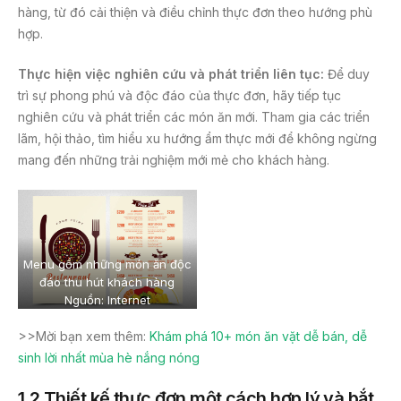
hàng, từ đó cải thiện và điều chỉnh thực đơn theo hướng phù
hợp.
Thực hiện việc nghiên cứu và phát triển liên tục:
Để duy
trì sự phong phú và độc đáo của thực đơn, hãy tiếp tục
nghiên cứu và phát triển các món ăn mới. Tham gia các triển
lãm, hội thảo, tìm hiểu xu hướng ẩm thực mới để không ngừng
mang đến những trải nghiệm mới mẻ cho khách hàng.
Menu gồm những món ăn độc
đáo thu hút khách hàng
Nguồn: Internet
>>Mời bạn xem thêm:
Khám phá 10+ món ăn vặt dễ bán, dễ
sinh lời nhất mùa hè nắng nóng
1.2 Thiết kế thực đơn một cách hợp lý và bắt