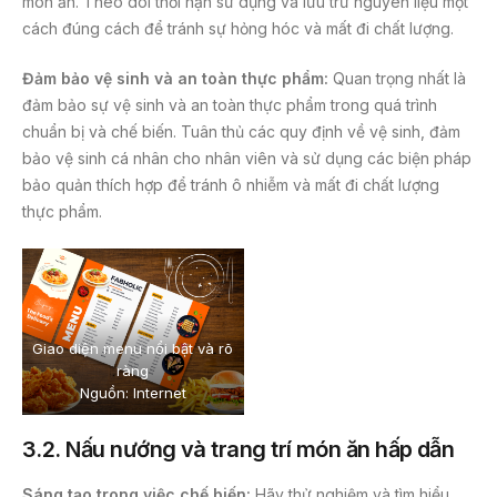
món ăn. Theo dõi thời hạn sử dụng và lưu trữ nguyên liệu một
cách đúng cách để tránh sự hỏng hóc và mất đi chất lượng.
Đảm bảo vệ sinh và an toàn thực phẩm:
Quan trọng nhất là
đảm bảo sự vệ sinh và an toàn thực phẩm trong quá trình
chuẩn bị và chế biến. Tuân thủ các quy định về vệ sinh, đảm
bảo vệ sinh cá nhân cho nhân viên và sử dụng các biện pháp
bảo quản thích hợp để tránh ô nhiễm và mất đi chất lượng
thực phẩm.
Giao diện menu nổi bật và rõ
ràng
Nguồn: Internet
3.2. Nấu nướng và trang trí món ăn hấp dẫn
Sáng tạo trong việc chế biến:
Hãy thử nghiệm và tìm hiểu