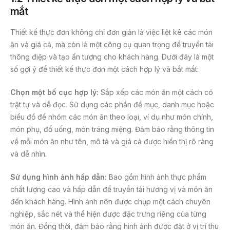
mắt
Thiết kế thực đơn không chỉ đơn giản là việc liệt kê các món
ăn và giá cả, mà còn là một công cụ quan trọng để truyền tải
thông điệp và tạo ấn tượng cho khách hàng. Dưới đây là một
số gợi ý để thiết kế thực đơn một cách hợp lý và bắt mắt:
Chọn một bố cục hợp lý:
Sắp xếp các món ăn một cách có
trật tự và dễ đọc. Sử dụng các phần đề mục, danh mục hoặc
biểu đồ để nhóm các món ăn theo loại, ví dụ như món chính,
món phụ, đồ uống, món tráng miệng. Đảm bảo rằng thông tin
về mỗi món ăn như tên, mô tả và giá cả được hiển thị rõ ràng
và dễ nhìn.
Sử dụng hình ảnh hấp dẫn:
Bao gồm hình ảnh thực phẩm
chất lượng cao và hấp dẫn để truyền tải hương vị và món ăn
đến khách hàng. Hình ảnh nên được chụp một cách chuyên
nghiệp, sắc nét và thể hiện được đặc trưng riêng của từng
món ăn. Đồng thời, đảm bảo rằng hình ảnh được đặt ở vị trí thu