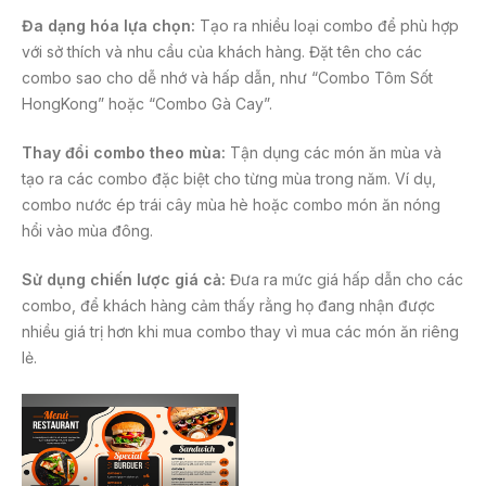
Đa dạng hóa lựa chọn:
Tạo ra nhiều loại combo để phù hợp
với sở thích và nhu cầu của khách hàng. Đặt tên cho các
combo sao cho dễ nhớ và hấp dẫn, như “Combo Tôm Sốt
HongKong” hoặc “Combo Gà Cay”.
Thay đổi combo theo mùa:
Tận dụng các món ăn mùa và
tạo ra các combo đặc biệt cho từng mùa trong năm. Ví dụ,
combo nước ép trái cây mùa hè hoặc combo món ăn nóng
hổi vào mùa đông.
Sử dụng chiến lược giá cả:
Đưa ra mức giá hấp dẫn cho các
combo, để khách hàng cảm thấy rằng họ đang nhận được
nhiều giá trị hơn khi mua combo thay vì mua các món ăn riêng
lẻ.