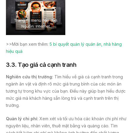
Trang trí menu hấp dẫn
Nguồn: Internet
>>Mời bạn xem thêm:
5 bí quyết quản lý quán ăn, nhà hàng
hiệu quả
3.3. Tạo giá cả cạnh tranh
Nghiên cứu thị trường:
Tìm hiểu về giá cả cạnh tranh trong
ngành ăn vặt và định rõ mức giá trung bình của các món ăn
tương tự trong khu vực của bạn. Điều này giúp bạn hiểu được
mức giá mà khách hàng sẵn lòng trả và cạnh tranh trên thị
trường.
Quản lý chi phí:
Xem xét và tối ưu hóa các khoản chi phí như
nguyên liệu, nhân viên, thuê mặt bằng và quảng cáo. Tìm
cách tiết kiệm chi phí mà không ảnh hưởng đến chất lượng