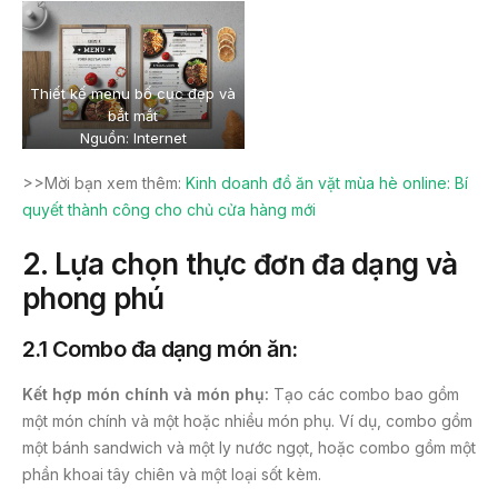
Thiết kế menu bố cục đẹp và
bắt mắt
Nguồn: Internet
>>Mời bạn xem thêm:
Kinh doanh đồ ăn vặt mùa hè online: Bí
quyết thành công cho chủ cửa hàng mới
2. Lựa chọn thực đơn đa dạng và
phong phú
2.1 Combo đa dạng món ăn:
Kết hợp món chính và món phụ:
Tạo các combo bao gồm
một món chính và một hoặc nhiều món phụ. Ví dụ, combo gồm
một bánh sandwich và một ly nước ngọt, hoặc combo gồm một
phần khoai tây chiên và một loại sốt kèm.