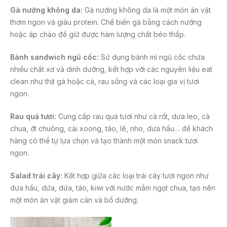
Gà nướng không da:
Gà nướng không da là một món ăn vặt
thơm ngon và giàu protein. Chế biến gà bằng cách nướng
hoặc áp chảo để giữ được hàm lượng chất béo thấp.
Bánh sandwich ngũ cốc:
Sử dụng bánh mì ngũ cốc chứa
nhiều chất xơ và dinh dưỡng, kết hợp với các nguyên liệu eat
clean như thịt gà hoặc cá, rau sống và các loại gia vị tươi
ngon.
Rau quả tươi:
Cung cấp rau quả tươi như cà rốt, dưa leo, cà
chua, ớt chuông, cải xoong, táo, lê, nho, dưa hấu… để khách
hàng có thể tự lựa chọn và tạo thành một món snack tươi
ngon.
Salad trái cây:
Kết hợp giữa các loại trái cây tươi ngon như
dưa hấu, dứa, dứa, táo, kiwi với nước mắm ngọt chua, tạo nên
một món ăn vặt giảm cân và bổ dưỡng.