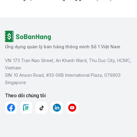
Ứng dụng quản lý bán hàng thông minh Số 1 Việt Nam
VN: 173 Tran Nao Street, An Khanh Ward, Thu Duc City, HCMC,
Vietnam
SIN: 10 Anson Road, #33-06B International Plaza, 079903
Singapore
Theo dõi chúng tôi