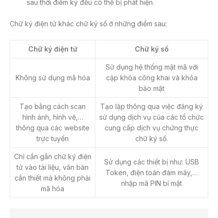
sau thời điểm ký đều có thể bị phát hiện.
Chữ ký điện tử khác chữ ký số ở những điểm sau:
Chữ ký điện tử
Chữ ký số
Sử dụng hệ thống mật mã với
Không sử dụng mã hóa
cặp khóa công khai và khóa
bảo mật
Tạo bằng cách scan
Tạo lập thông qua việc đăng ký
hình ảnh, hình vẽ,…
sử dụng dịch vụ của các tổ chức
thông qua các website
cung cấp dịch vụ chứng thực
trực tuyến
chữ ký số.
Chỉ cần gắn chữ ký điện
Sử dụng các thiết bị như: USB
tử vào tài liệu, văn bản
Token, điện toán đám mây,…
cần thiết mà không phải
nhập mã PIN bí mật
mã hóa