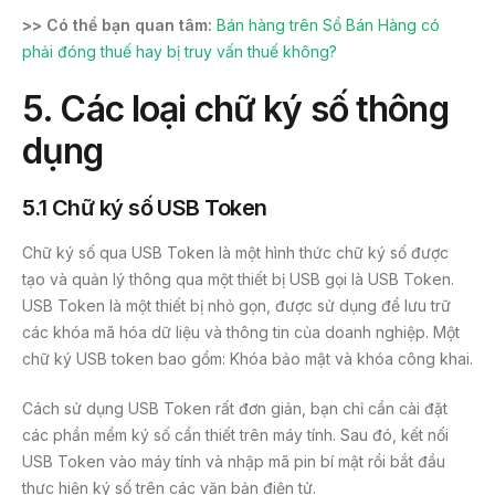
>> Có thể bạn quan tâm:
Bán hàng trên Sổ Bán Hàng có
phải đóng thuế hay bị truy vấn thuế không?
5.
Các loại chữ ký số thông
dụng
5.1 Chữ ký số USB Token
Chữ ký số qua USB Token là một hình thức chữ ký số được
tạo và quản lý thông qua một thiết bị USB gọi là USB Token.
USB Token là một thiết bị nhỏ gọn, được sử dụng để lưu trữ
các khóa mã hóa dữ liệu và thông tin của doanh nghiệp. Một
chữ ký USB token bao gồm: Khóa bảo mật và khóa công khai.
Cách sử dụng USB Token rất đơn giản, bạn chỉ cần cài đặt
các phần mềm ký số cần thiết trên máy tính. Sau đó, kết nối
USB Token vào máy tính và nhập mã pin bí mật rồi bắt đầu
thực hiện ký số trên các văn bản điện tử.