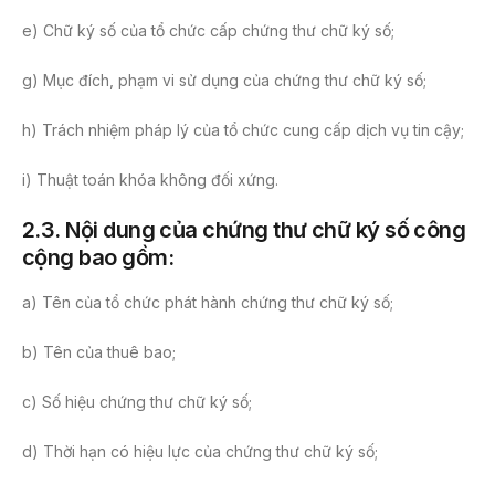
e) Chữ ký số của tổ chức cấp chứng thư chữ ký số;
g) Mục đích, phạm vi sử dụng của chứng thư chữ ký số;
h) Trách nhiệm pháp lý của tổ chức cung cấp dịch vụ tin cậy;
i) Thuật toán khóa không đối xứng.
2.3.
Nội dung của chứng thư chữ ký số công
cộng bao gồm:
a) Tên của tổ chức phát hành chứng thư chữ ký số;
b) Tên của thuê bao;
c) Số hiệu chứng thư chữ ký số;
d) Thời hạn có hiệu lực của chứng thư chữ ký số;