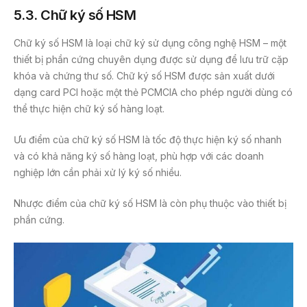
5.3. Chữ ký số HSM
Chữ ký số HSM là loại chữ ký sử dụng công nghệ HSM – một
thiết bị phần cứng chuyên dụng được sử dụng để lưu trữ cặp
khóa và chứng thư số. Chữ ký số HSM được sản xuất dưới
dạng card PCI hoặc một thẻ PCMCIA cho phép người dùng có
thể thực hiện chữ ký số hàng loạt.
Ưu điểm của chữ ký số HSM là tốc độ thực hiện ký số nhanh
và có khả năng ký số hàng loạt, phù hợp với các doanh
nghiệp lớn cần phải xử lý ký số nhiều.
Nhược điểm của chữ ký số HSM là còn phụ thuộc vào thiết bị
phần cứng.