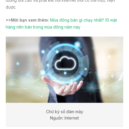
tương đối cao và phải kết nối internet mới có thể thực hiện
được.
>>Mời bạn xem thêm:
Mùa đông bán gì chạy nhất? 10 mặt
hàng nên bán trong mùa đông năm nay
Chữ ký số đám mây
Nguồn: Internet