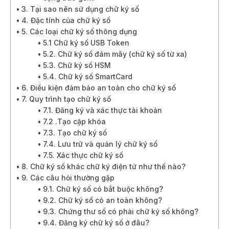
3. Tại sao nên sử dụng chữ ký số
4. Đặc tính của chữ ký số
5. Các loại chữ ký số thông dụng
5.1 Chữ ký số USB Token
5.2. Chữ ký số đám mây (chữ ký số từ xa)
5.3. Chữ ký số HSM
5.4. Chữ ký số SmartCard
6. Điều kiện đảm bảo an toàn cho chữ ký số
7. Quy trình tạo chữ ký số
7.1. Đăng ký và xác thực tài khoản
7.2 .Tạo cặp khóa
7.3. Tạo chữ ký số
7.4. Lưu trữ và quản lý chữ ký số
7.5. Xác thực chữ ký số
8. Chữ ký số khác chữ ký điện tử như thế nào?
9. Các câu hỏi thường gặp
9.1. Chữ ký số có bắt buộc không?
9.2. Chữ ký số có an toàn không?
9.3. Chứng thư số có phải chữ ký số không?
9.4. Đăng ký chữ ký số ở đâu?