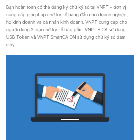
Bạn hoàn toàn có thể đăng ký chữ ký số tại VNPT – đơn vị
cung cấp giải pháp chữ ký số hàng đầu cho doanh nghiệp,
hộ kinh doanh và cá nhân kinh doanh. VNPT cung cấp cho
người dùng 2 loại chữ ký số bào gồm: VNPT – CA sử dụng
USB Token và VNPT SmartCA ON sử dụng chữ ký số đám
mây.