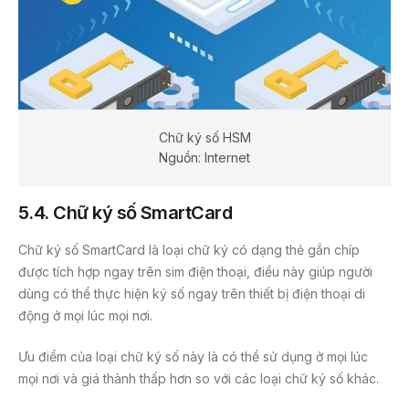
Chữ ký số HSM
Nguồn: Internet
5.4. Chữ ký số SmartCard
Chữ ký số SmartCard là loại chữ ký có dạng thẻ gắn chíp
được tích hợp ngay trên sim điện thoại, điều này giúp người
dùng có thể thực hiện ký số ngay trên thiết bị điện thoại di
động ở mọi lúc mọi nơi.
Ưu điểm của loại chữ ký số này là có thể sử dụng ở mọi lúc
mọi nơi và giá thành thấp hơn so với các loại chữ ký số khác.