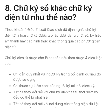
8.
Chữ ký số khác chữ ký
điện tử như thế nào?
Theo khoản 1 Điều 21 Luật Giao dịch đã định nghĩa chữ ký
điện tử là loại chữ ký được tạo lập dưới dạng chữ, số, ký hiệu,
âm thanh hay các hình thức khác thông qua các phương tiện
điện tử.
Chữ ký điện tử được cho là an toàn nếu thỏa được 4 điều kiện
sau:
Chỉ gắn duy nhất với người ký trong bối cảnh dữ liệu đó
được sử dụng.
Chỉ thuộc sự kiểm soát của người ký tại thời điểm ký.
Tất cả thay đổi đối với chữ ký điện tử sau thời điểm ký
đều có thể bị phát hiện.
Tất cả thay đổi đối với nội dung của thông điệp dữ liệu