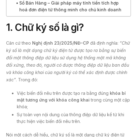
Sổ Bán Hàng – Giải pháp máy tính tiền tích hợp
hoá đơn điện tử thông minh cho chủ kinh doanh
1.
Chữ ký số là gì?
Căn cứ theo
Nghị định 23/2025/NĐ-CP
đã định nghĩa:
“Chữ
ký số là một dạng chữ ký điện tử được tạo ra bằng sự biến
đổi một thông điệp dữ liệu sử dụng hệ thống mật mã không
đối xứng, theo đó, người có được thông điệp dữ liệu ban đầu
và khóa công khai của người ký có thể xác định được chính
xác”
. Trong đó:
Việc biến đổi nêu trên được tạo ra bằng đúng
khóa bí
mật tương ứng với khóa công khai
trong cùng một cặp
khóa;
Sự toàn vẹn nội dung của thông điệp dữ liệu kể từ khi
thực hiện việc biến đổi nêu trên.
Nói một cách dễ hiểu, chữ ký số là một dạng chữ ký điện tử