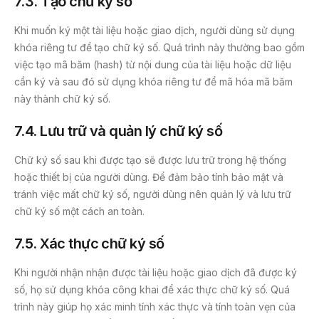
7.3. Tạo chữ ký số
Khi muốn ký một tài liệu hoặc giao dịch, người dùng sử dụng
khóa riêng tư để tạo chữ ký số. Quá trình này thường bao gồm
việc tạo mã băm (hash) từ nội dung của tài liệu hoặc dữ liệu
cần ký và sau đó sử dụng khóa riêng tư để mã hóa mã băm
này thành chữ ký số.
7.4. Lưu trữ và quản lý chữ ký số
Chữ ký số sau khi được tạo sẽ được lưu trữ trong hệ thống
hoặc thiết bị của người dùng. Để đảm bảo tính bảo mật và
tránh việc mất chữ ký số, người dùng nên quản lý và lưu trữ
chữ ký số một cách an toàn.
7.5. Xác thực chữ ký số
Khi người nhận nhận được tài liệu hoặc giao dịch đã được ký
số, họ sử dụng khóa công khai để xác thực chữ ký số. Quá
trình này giúp họ xác minh tính xác thực và tính toàn vẹn của