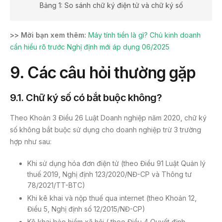
Bảng 1: So sánh chữ ký điện tử và chữ ký số
>> Mời bạn xem thêm:
Máy tính tiền là gì? Chủ kinh doanh
cần hiểu rõ trước Nghị định mới áp dụng 06/2025
9.
Các câu hỏi thường gặp
9.1. Chữ ký số có bắt buộc không?
Theo Khoản 3 Điều 26 Luật Doanh nghiệp năm 2020, chữ ký
số không bắt buộc sử dụng cho doanh nghiệp trừ 3 trường
hợp như sau:
Khi sử dụng hóa đơn điện tử (theo Điều 91 Luật Quản lý
thuế 2019, Nghị định 123/2020/NĐ-CP và Thông tư
78/2021/TT-BTC)
Khi kê khai và nộp thuế qua internet (theo Khoản 12,
Điều 5, Nghị định số 12/2015/NĐ-CP)
Kê khai bảo hiểm xã hội ( theo Điều 4 Quyết định