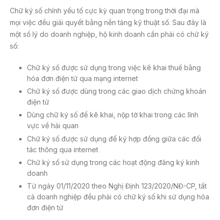
Chữ ký số chính yếu tố cực kỳ quan trọng trong thời đại mà
mọi việc đều giải quyết bằng nền tảng kỹ thuật số. Sau đây là
một số lý do doanh nghiệp, hộ kinh doanh cần phải có chữ ký
số:
Chữ ký số được sử dụng trong việc kê khai thuế bằng
hóa đơn điện tử qua mạng internet
Chữ ký số được dùng trong các giao dịch chứng khoán
điện tử
Dùng chữ ký số để kê khai, nộp tờ khai trong các lĩnh
vực về hải quan
Chữ ký số được sử dụng để ký hợp đồng giữa các đối
tác thông qua internet
Chữ ký số sử dụng trong các hoạt động đăng ký kinh
doanh
Từ ngày 01/11/2020 theo Nghị Định 123/2020/NĐ-CP, tất
cả doanh nghiệp đều phải có chữ ký số khi sử dụng hóa
đơn điện tử