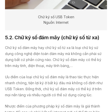
Chữ ký số USB Token
Nguồn: Internet
5.2. Chữ ký số đám mây (chữ ký số từ xa)
Chữ ký số đám mây hay chữ ký số từ xa là loại chữ ký sử
dụng công nghệ điện toán đám mây mà không cần phải sử
dụng bất cứ phần cứng nào. Chữ ký số đám mây có thể ký
trên máy tính, điện thoại, máy tính bảng,…
Ưu điểm của loại chữ ký số đám mây là thao tác thực hiện
nhanh chóng, tiện lợi ký ở bất kỳ đâu mà không cố định như
USB Token. Đồng thời, chữ ký số đám mây có thể ký ở trên
mọi nền tảng và nhiều người có thể sử dụng cùng lúc.
Nhược điểm của phương pháp ký số đám mây là giá thành