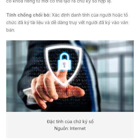
có khóa riêng tư mới có thể tạo ra chữ ký số hợp lệ.
Tính chống chối bỏ:
Xác định danh tính của người hoặc tổ
chức đã ký tài liệu và dễ dàng truy vết người đã ký vào văn
bản.
Đặc tính của chữ ký số
Nguồn: Internet