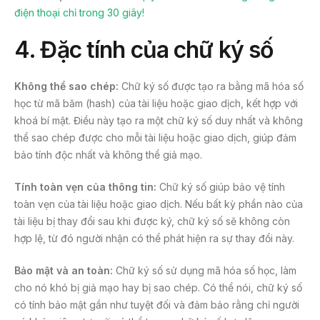
điện thoại chỉ trong 30 giây!
4.
Đặc tính của chữ ký số
Không thể sao chép:
Chữ ký số được tạo ra bằng mã hóa số
học từ mã băm (hash) của tài liệu hoặc giao dịch, kết hợp với
khoá bí mật. Điều này tạo ra một chữ ký số duy nhất và không
thể sao chép được cho mỗi tài liệu hoặc giao dịch, giúp đảm
bảo tính độc nhất và không thể giả mạo.
Tính toàn vẹn của thông tin:
Chữ ký số giúp bảo vệ tính
toàn vẹn của tài liệu hoặc giao dịch. Nếu bất kỳ phần nào của
tài liệu bị thay đổi sau khi được ký, chữ ký số sẽ không còn
hợp lệ, từ đó người nhận có thể phát hiện ra sự thay đổi này.
Bảo mật và an toàn:
Chữ ký số sử dụng mã hóa số học, làm
cho nó khó bị giả mạo hay bị sao chép. Có thể nói, chữ ký số
có tính bảo mật gần như tuyệt đối và đảm bảo rằng chỉ người