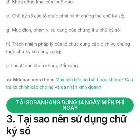
đ) Khóa công khai của thuê bao;
e) Chữ ký số của tổ chức phát hành chứng thư chữ ký số;
g) Mục đích, phạm vi sử dụng của chứng thư chữ ký số;
h) Trách nhiệm pháp lý của tổ chức cung cấp dịch vụ chứng
thực chữ ký số công cộng;
i) Thuật toán khóa không đối xứng.
>> Mời bạn xem thêm:
Máy tính tiền có bắt buộc không? Câu
trả lời chính xác cho hộ và cá nhân kinh doanh
TẢI SOBANHANG DÙNG 14 NGÀY MIỄN PHÍ
NGAY
3.
Tại sao nên sử dụng chữ
ký số