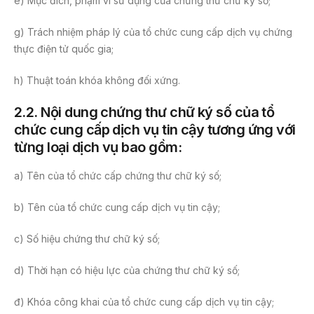
e) Mục đích, phạm vi sử dụng của chứng thư chữ ký số;
g) Trách nhiệm pháp lý của tổ chức cung cấp dịch vụ chứng
thực điện tử quốc gia;
h) Thuật toán khóa không đối xứng.
2.2.
Nội dung chứng thư chữ ký số của tổ
chức cung cấp dịch vụ tin cậy tương ứng với
từng loại dịch vụ bao gồm:
a) Tên của tổ chức cấp chứng thư chữ ký số;
b) Tên của tổ chức cung cấp dịch vụ tin cậy;
c) Số hiệu chứng thư chữ ký số;
d) Thời hạn có hiệu lực của chứng thư chữ ký số;
đ) Khóa công khai của tổ chức cung cấp dịch vụ tin cậy;