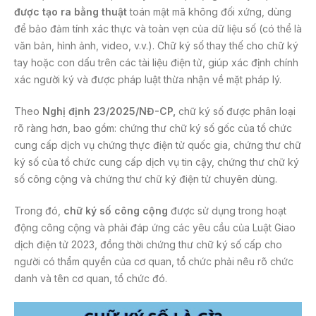
được tạo ra bằng thuật
toán mật mã không đối xứng, dùng
để bảo đảm tính xác thực và toàn vẹn của dữ liệu số (có thể là
văn bản, hình ảnh, video, v.v.). Chữ ký số thay thế cho chữ ký
tay hoặc con dấu trên các tài liệu điện tử, giúp xác định chính
xác người ký và được pháp luật thừa nhận về mặt pháp lý.
Theo
Nghị định 23/2025/NĐ-CP,
chữ ký số được phân loại
rõ ràng hơn, bao gồm: chứng thư chữ ký số gốc của tổ chức
cung cấp dịch vụ chứng thực điện tử quốc gia, chứng thư chữ
ký số của tổ chức cung cấp dịch vụ tin cậy, chứng thư chữ ký
số công cộng và chứng thư chữ ký điện tử chuyên dùng.
Trong đó,
chữ ký số công cộng
được sử dụng trong hoạt
động công cộng và phải đáp ứng các yêu cầu của Luật Giao
dịch điện tử 2023, đồng thời chứng thư chữ ký số cấp cho
người có thẩm quyền của cơ quan, tổ chức phải nêu rõ chức
danh và tên cơ quan, tổ chức đó.