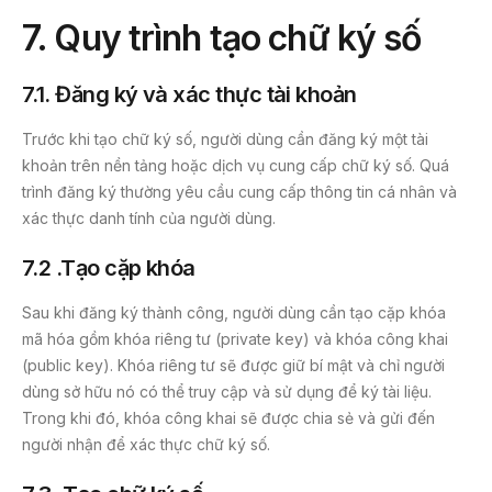
7. Quy trình tạo chữ ký số
7.1. Đăng ký và xác thực tài khoản
Trước khi tạo chữ ký số, người dùng cần đăng ký một tài
khoản trên nền tảng hoặc dịch vụ cung cấp chữ ký số. Quá
trình đăng ký thường yêu cầu cung cấp thông tin cá nhân và
xác thực danh tính của người dùng.
7.2 .Tạo cặp khóa
Sau khi đăng ký thành công, người dùng cần tạo cặp khóa
mã hóa gồm khóa riêng tư (private key) và khóa công khai
(public key). Khóa riêng tư sẽ được giữ bí mật và chỉ người
dùng sở hữu nó có thể truy cập và sử dụng để ký tài liệu.
Trong khi đó, khóa công khai sẽ được chia sẻ và gửi đến
người nhận để xác thực chữ ký số.