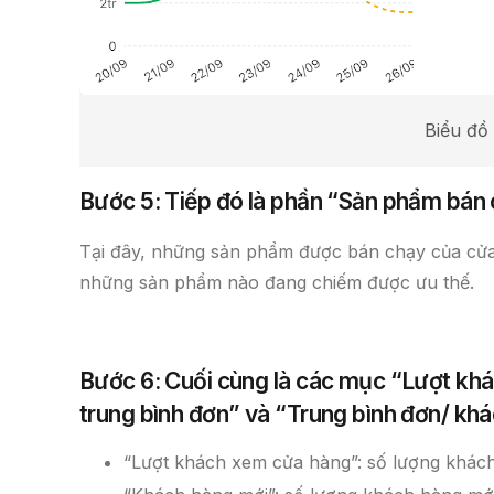
Biểu đồ
Bước 5: Tiếp đó là phần “Sản phẩm bán 
Tại đây, những sản phẩm được bán chạy của cửa h
những sản phẩm nào đang chiếm được ưu thế.
Bước 6: Cuối cùng là các mục “Lượt khá
trung bình đơn” và “Trung bình đơn/ khá
“Lượt khách xem cửa hàng”: số lượng khác