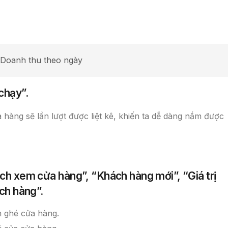
 Doanh thu theo ngày
chạy”.
àng sẽ lần lượt được liệt kê, khiến ta dễ dàng nắm được
ch xem cửa hàng”, “Khách hàng mới”, “Giá trị
ch hàng”.
h ghé cửa hàng.