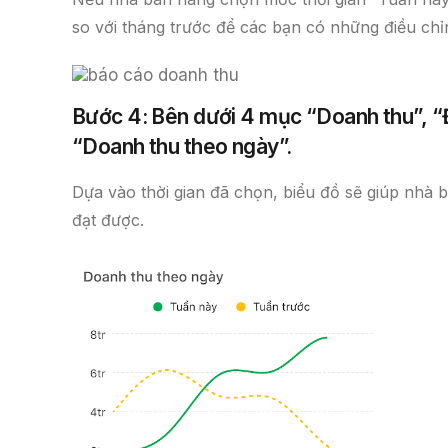
so với tháng trước để các bạn có những điều ch
Bước 4: Bên dưới 4 mục “Doanh thu”, “
“Doanh thu theo ngày”.
Dựa vào thời gian đã chọn, biểu đồ sẽ giúp nhà
đạt được.