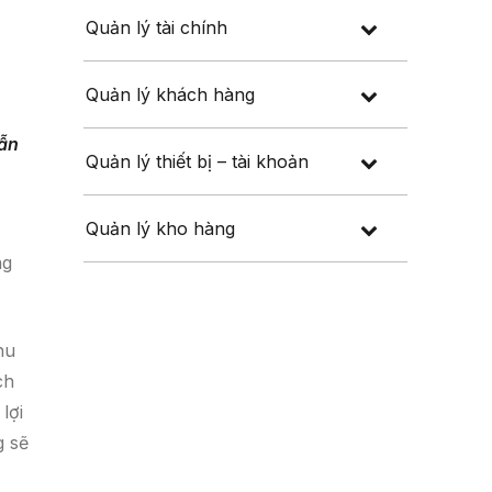
Quản lý tài chính
Quản lý khách hàng
dẫn
Quản lý thiết bị – tài khoản
Quản lý kho hàng
ng
hu
ch
lợi
g sẽ