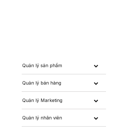
Đăng nhập
Đăng ký
 thuế
Về chúng tôi
Quản lý sản phẩm
Quản lý bán hàng
Quản lý Marketing
Quản lý nhân viên