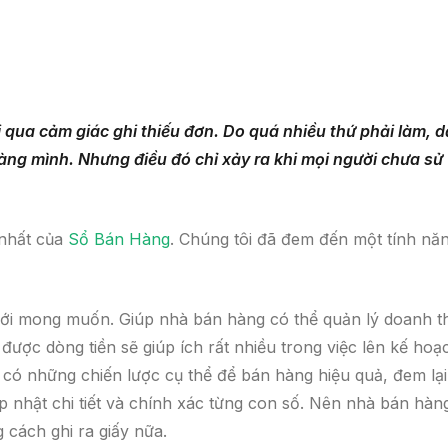
 qua cảm giác ghi thiếu đơn. Do quá nhiều thứ phải làm, 
ng mình. Nhưng điều đó chỉ xảy ra khi mọi người chưa sử
 nhất của
Sổ Bán Hàng
. Chúng tôi đã đem đến một tính nă
ới mong muốn. Giúp nhà bán hàng có thể quản lý doanh t
ược dòng tiền sẽ giúp ích rất nhiều trong việc lên kế hoạ
có những chiến lược cụ thể để bán hàng hiệu quả, đem lại 
 nhật chi tiết và chính xác từng con số. Nên nhà bán hàn
 cách ghi ra giấy nữa.