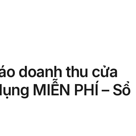
phẩm
Giải pháp
Bảng giá
Blog
Thông tin
áo doanh thu cửa
dụng MIỄN PHÍ – Sổ