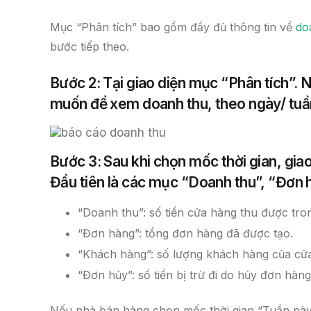
Mục “Phân tích” bao gồm đầy đủ thông tin về
do
bước tiếp theo.
Bước 2: Tại giao diện mục “Phân tích”. 
muốn để xem doanh thu, theo ngày/ tu
Bước 3: Sau khi chọn mốc thời gian, gia
Đầu tiên là các mục “Doanh thu”, “Đơn 
“Doanh thu”: số tiền cửa hàng thu được tro
“Đơn hàng”: tổng đơn hàng đã được tạo.
“Khách hàng”: số lượng khách hàng của cử
“Đơn hủy”: số tiền bị trừ đi do hủy đơn hàng
Nếu nhà bán hàng chọn mốc thời gian “Tuần này”