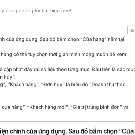
y cùng chúng tôi tìm hiểu nhé!
ính của ứng dụng. Sau đó bấm chọn “Cửa hàng” nằm tại
n hàng có thể tùy chọn thời gian mình mong muốn để xem
sẽ cập nhật đầy đủ số liệu theo từng mục. Đầu tiên là các mụ
n hủy”.
g”, “Khách hàng”, “Đơn hủy” là biểu đồ “Doanh thu theo
cửa hàng”, “Khách hàng mới”, “Giá trị trung bình đơn” và
diện chính của ứng dụng. Sau đó bấm chọn “Cửa