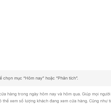
hể chọn mục “Hôm nay” hoặc “Phân tích”.
 cửa hàng trong ngày hôm nay và hôm qua. Giúp mọi người
có thể xem số lượng khách đang xem cửa hàng. Cũng như 