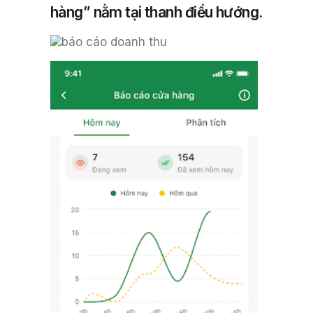
hàng” nằm tại thanh điều hướng.