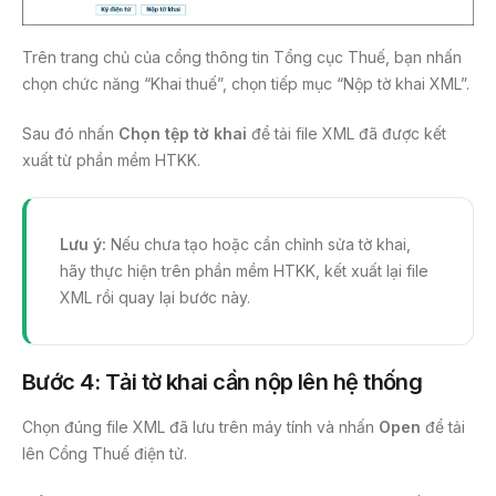
Trên trang chủ của cổng thông tin Tổng cục Thuế, bạn nhấn
chọn chức năng “Khai thuế”, chọn tiếp mục “Nộp tờ khai XML”.
Sau đó nhấn
Chọn tệp tờ khai
để tải file XML đã được kết
xuất từ phần mềm HTKK.
Lưu ý:
Nếu chưa tạo hoặc cần chỉnh sửa tờ khai,
hãy thực hiện trên phần mềm HTKK, kết xuất lại file
XML rồi quay lại bước này.
Bước 4: Tải tờ khai cần nộp lên hệ thống
Chọn đúng file XML đã lưu trên máy tính và nhấn
Open
để tải
lên Cổng Thuế điện tử.