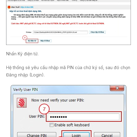
Nhấn Ký điện tử.
Hệ thống sẽ yêu cầu nhập mã PIN của chữ ký số, sau đó chọn
Đăng nhập (Login).