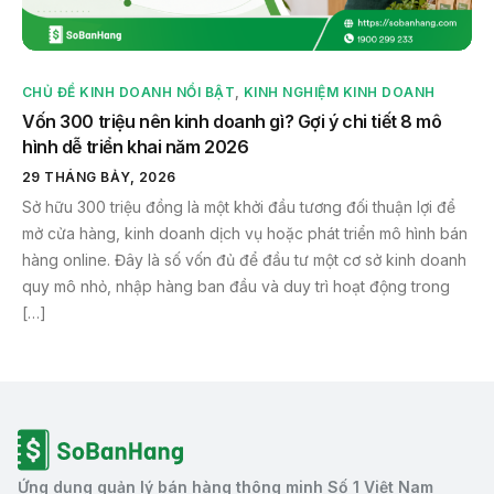
CHỦ ĐỀ KINH DOANH NỔI BẬT
,
KINH NGHIỆM KINH DOANH
Vốn 300 triệu nên kinh doanh gì? Gợi ý chi tiết 8 mô
hình dễ triển khai năm 2026
29 THÁNG BẢY, 2026
Sở hữu 300 triệu đồng là một khởi đầu tương đối thuận lợi để
mở cửa hàng, kinh doanh dịch vụ hoặc phát triển mô hình bán
hàng online. Đây là số vốn đủ để đầu tư một cơ sở kinh doanh
quy mô nhỏ, nhập hàng ban đầu và duy trì hoạt động trong
[…]
Ứng dụng quản lý bán hàng thông minh Số 1 Việt Nam