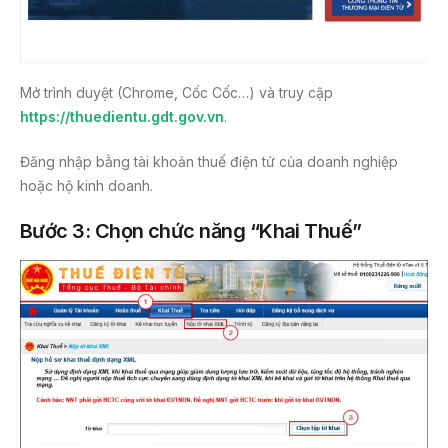
Mở trình duyệt (Chrome, Cốc Cốc…) và truy cập
https://thuedientu.gdt.gov.vn
.
Đăng nhập bằng tài khoản thuế điện tử của doanh nghiệp
hoặc hộ kinh doanh.
Bước 3: Chọn chức năng “Khai Thuế”