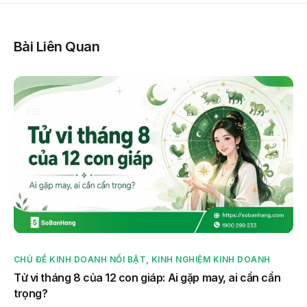
Bài Liên Quan
CHỦ ĐỀ KINH DOANH NỔI BẬT
,
KINH NGHIỆM KINH DOANH
Tử vi tháng 8 của 12 con giáp: Ai gặp may, ai cần cẩn
trọng?