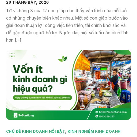
29 THÁNG BẢY, 2026
Tử vi tháng 8 của 12 con giáp cho thấy vận trình của mỗi tuổi
có những chuyển biến khác nhau. Một số con giáp bước vào
giai đoạn thuận lợi, công việc tiến triển, tài chính khởi sắc và
dễ gặp được người hỗ trợ. Ngược lại, một số tuổi cần bình tĩnh
hơn […]
CHỦ ĐỀ KINH DOANH NỔI BẬT
,
KINH NGHIỆM KINH DOANH