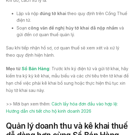
Khi đó, cách xử lý là:
Lập và nộp
đúng tờ khai
theo quy định trên Cổng Thuế
điện tử.
Soạn
công văn đề nghị hủy tờ khai đã nộp nhầm
và
gửi đến cơ quan thuế quản lý.
Sau khi tiếp nhận hồ sơ, cơ quan thuế sẽ xem xét và xử lý
theo quy định hiện hành.
Mẹo từ
Sổ Bán Hàng
:
Trước khi ký điện tử và gửi tờ khai, hãy
kiểm tra kỹ kỳ kê khai, mẫu biểu và các chỉ tiêu trên tờ khai để
hạn chế việc phải kê khai bổ sung hoặc thực hiện thủ tục xin
hủy tờ khai sau này.
>> Mời bạn xem thêm:
Cách lấy hóa đơn đầu vào hợp lệ:
Hướng dẫn chi tiết cho hộ kinh doanh 2026
Quản lý doanh thu và kê khai thuế