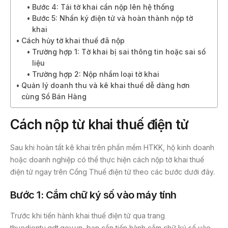
Bước 4: Tải tờ khai cần nộp lên hệ thống
Bước 5: Nhấn ký điện tử và hoàn thành nộp tờ
khai
Cách hủy tờ khai thuế đã nộp
Trường hợp 1: Tờ khai bị sai thông tin hoặc sai số
liệu
Trường hợp 2: Nộp nhầm loại tờ khai
Quản lý doanh thu và kê khai thuế dễ dàng hơn
cùng Sổ Bán Hàng
Cách nộp từ khai thuế điện tử
Sau khi hoàn tất kê khai trên phần mềm HTKK, hộ kinh doanh
hoặc doanh nghiệp có thể thực hiện cách nộp tờ khai thuế
điện tử ngay trên Cổng Thuế điện tử theo các bước dưới đây.
Bước 1: Cắm chữ ký số vào máy tính
Trước khi tiến hành khai thuế điện tử qua trang
thuedientu.gdt.gov.vn, bạn cần tiến hành cắm chữ ký số vào