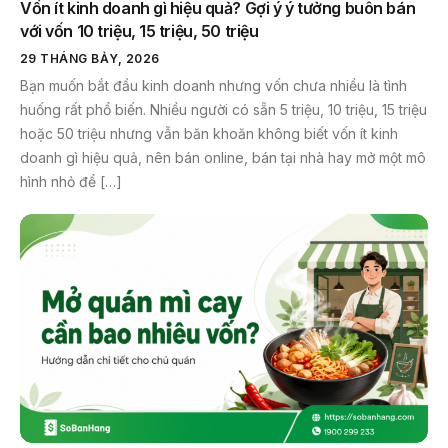
Vốn ít kinh doanh gì hiệu quả? Gợi ý ý tưởng buôn bán
với vốn 10 triệu, 15 triệu, 50 triệu
29 THÁNG BẢY, 2026
Bạn muốn bắt đầu kinh doanh nhưng vốn chưa nhiều là tình
huống rất phổ biến. Nhiều người có sẵn 5 triệu, 10 triệu, 15 triệu
hoặc 50 triệu nhưng vẫn băn khoăn không biết vốn ít kinh
doanh gì hiệu quả, nên bán online, bán tại nhà hay mở một mô
hình nhỏ để […]