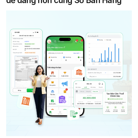
dễ dàng hơn cùng Sổ Bán Hàng