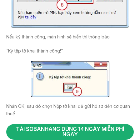
Nếu ký thành công, màn hình sẽ hiển thị thông báo:
“Ký tệp tờ khai thành công!”
Nhấn OK, sau đó chọn Nộp tờ khai để gửi hồ sơ đến cơ quan
thuế.
TẢI SOBANHANG DÙNG 14 NGÀY MIỄN PHÍ
NGAY