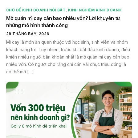
CHỦ ĐỀ KINH DOANH NỔI BẬT
,
KINH NGHIỆM KINH DOANH
Mở quán mì cay cần bao nhiêu vốn? Lời khuyên từ
những mô hình thành công
29 THÁNG BẢY, 2026
Mì cay là món ăn quen thuộc với học sinh, sinh viên và nhóm
khách hàng trẻ. Tuy nhiên, trước khi bắt đầu kinh doanh, điều
khiến nhiều người băn khoăn nhất là mở quán mì cay cần bao
nhiêu vốn. Có người cho rằng chỉ cần vài chục triệu đồng là
có thể mở […]