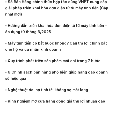
•
Sổ Bán Hàng chính thức hợp tác cùng VNPT cung cấp
giải pháp triển khai hóa đơn điện tử từ máy tính tiền (Cập
nhật mới)
•
Hướng dẫn triển khai hóa đơn điện tử từ máy tính tiền –
áp dụng từ tháng 6/2025
•
Máy tính tiền có bắt buộc không? Câu trả lời chính xác
cho hộ và cá nhân kinh doanh
•
Quy trình phát triển sản phẩm mới chỉ trong 7 bước
•
6 Chính sách bán hàng phổ biến giúp nâng cao doanh
số hiệu quả
•
Nghệ thuật đòi nợ tinh tế, không sợ mất lòng
•
Kinh nghiệm mở cửa hàng đồng giá thu lợi nhuận cao