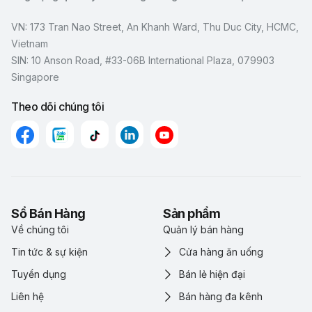
VN: 173 Tran Nao Street, An Khanh Ward, Thu Duc City, HCMC,
Vietnam
SIN: 10 Anson Road, #33-06B International Plaza, 079903
Singapore
Theo dõi chúng tôi
Sổ Bán Hàng
Sản phẩm
Về chúng tôi
Quản lý bán hàng
Tin tức & sự kiện
Cửa hàng ăn uống
Tuyển dụng
Bán lẻ hiện đại
Liên hệ
Bán hàng đa kênh