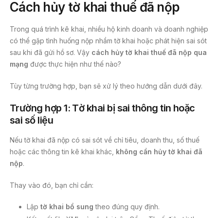
Cách hủy tờ khai thuế đã nộp
Trong quá trình kê khai, nhiều hộ kinh doanh và doanh nghiệp
có thể gặp tình huống nộp nhầm tờ khai hoặc phát hiện sai sót
sau khi đã gửi hồ sơ. Vậy
cách hủy tờ khai thuế đã nộp qua
mạng
được thực hiện như thế nào?
Tùy từng trường hợp, bạn sẽ xử lý theo hướng dẫn dưới đây.
Trường hợp 1: Tờ khai bị sai thông tin hoặc
sai số liệu
Nếu tờ khai đã nộp có sai sót về chỉ tiêu, doanh thu, số thuế
hoặc các thông tin kê khai khác,
không cần hủy tờ khai đã
nộp
.
Thay vào đó, bạn chỉ cần:
Lập
tờ khai bổ sung
theo đúng quy định.