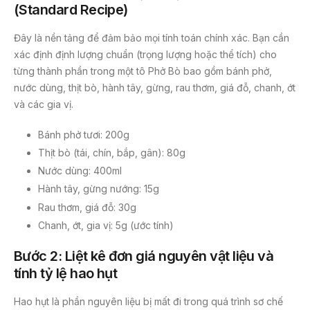
(Standard Recipe)
Đây là nền tảng để đảm bảo mọi tính toán chính xác. Bạn cần
xác định định lượng chuẩn (trọng lượng hoặc thể tích) cho
từng thành phần trong một tô Phở Bò bao gồm bánh phở,
nước dùng, thịt bò, hành tây, gừng, rau thơm, giá đỗ, chanh, ớt
và các gia vị.
Bánh phở tươi: 200g
Thịt bò (tái, chín, bắp, gân): 80g
Nước dùng: 400ml
Hành tây, gừng nướng: 15g
Rau thơm, giá đỗ: 30g
Chanh, ớt, gia vị: 5g (ước tính)
Bước 2: Liệt kê đơn giá nguyên vật liệu và
tính tỷ lệ hao hụt
Hao hụt là phần nguyên liệu bị mất đi trong quá trình sơ chế