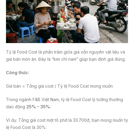
Tỷ lệ Food Cost là phần trăm giữa giá vốn nguyên vật liệu và
giá bán món ăn. Đây là “kim chỉ nam” giúp bạn định giá đúng.
Công thức:
Giá bán = Tổng giá cost / Tỷ lệ Food Cost mong muốn
Trong ngành F&B Việt Nam, tỷ lệ Food Cost lý tưởng thường
dao động
25% – 35%.
Ví dụ: Tổng giá cost một tô phở là 33.700đ, bạn mong muốn tỷ
lệ Food Cost là 30%: