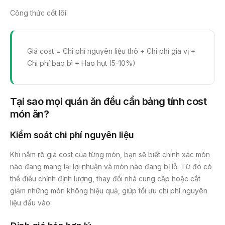
Công thức cốt lõi:
Giá cost = Chi phí nguyên liệu thô + Chi phí gia vị +
Chi phí bao bì + Hao hụt (5-10%)
Tại sao mọi quán ăn đều cần bảng tính cost
món ăn?
Kiểm soát chi phí nguyên liệu
Khi nắm rõ giá cost của từng món, bạn sẽ biết chính xác món
nào đang mang lại lợi nhuận và món nào đang bị lỗ. Từ đó có
thể điều chỉnh định lượng, thay đổi nhà cung cấp hoặc cắt
giảm những món không hiệu quả, giúp tối ưu chi phí nguyên
liệu đầu vào.