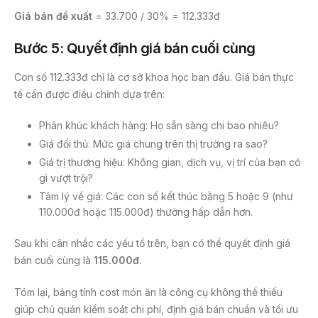
Giá bán đề xuất
= 33.700 / 30% = 112.333đ
Bước 5: Quyết định giá bán cuối cùng
Con số 112.333đ chỉ là cơ sở khoa học ban đầu. Giá bán thực
tế cần được điều chỉnh dựa trên:
Phân khúc khách hàng: Họ sẵn sàng chi bao nhiêu?
Giá đối thủ: Mức giá chung trên thị trường ra sao?
Giá trị thương hiệu: Không gian, dịch vụ, vị trí của bạn có
gì vượt trội?
Tâm lý về giá: Các con số kết thúc bằng 5 hoặc 9 (như
110.000đ hoặc 115.000đ) thường hấp dẫn hơn.
Sau khi cân nhắc các yếu tố trên, bạn có thể quyết định giá
bán cuối cùng là
115.000đ.
Tóm lại, bảng tính cost món ăn là công cụ không thể thiếu
giúp chủ quán kiểm soát chi phí, định giá bán chuẩn và tối ưu