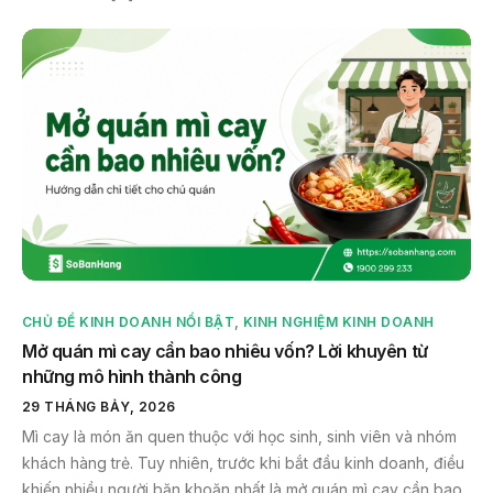
CHỦ ĐỀ KINH DOANH NỔI BẬT
,
KINH NGHIỆM KINH DOANH
Mở quán mì cay cần bao nhiêu vốn? Lời khuyên từ
những mô hình thành công
29 THÁNG BẢY, 2026
Mì cay là món ăn quen thuộc với học sinh, sinh viên và nhóm
khách hàng trẻ. Tuy nhiên, trước khi bắt đầu kinh doanh, điều
khiến nhiều người băn khoăn nhất là mở quán mì cay cần bao