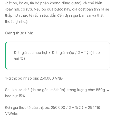
(cắt bỏ, lột vỏ, tỉa bỏ phần không dùng được) và chế biến
(bay hơi, co rút). Nếu bỏ qua bước này, giá cost bạn tính ra sẽ
thấp hơn thực tế rất nhiều, dẫn đến định giá bán sai và thất
thoát lợi nhuận.
Công thức tính:
Đơn giá sau hao hụt = Đơn giá nhập / (1 – Tỷ lệ hao
hụt %)
1kg thịt bò nhập giá: 250.000 VNĐ
Sau khi sơ chế (tỉa bỏ gân, mỡ thừa), trọng lượng còn: 850g →
hao hụt 15%
Đơn giá thực tế của thịt bò: 250.000 / (1 – 15%) = 294.118
VNĐ/kg