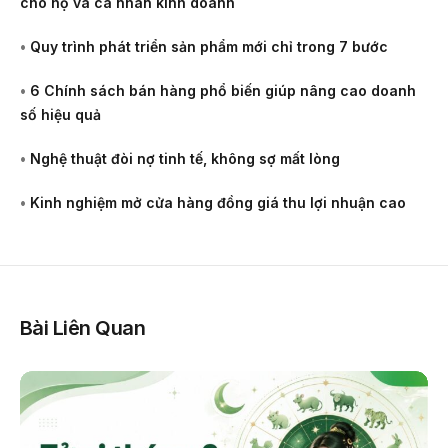
cho hộ và cá nhân kinh doanh
•
Quy trình phát triển sản phẩm mới chỉ trong 7 bước
•
6 Chính sách bán hàng phổ biến giúp nâng cao doanh
số hiệu quả
•
Nghệ thuật đòi nợ tinh tế, không sợ mất lòng
•
Kinh nghiệm mở cửa hàng đồng giá thu lợi nhuận cao
Bài Liên Quan