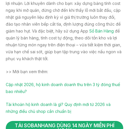
lợi nhuận. Lời khuyên dành cho bạn: xây dựng bảng tính cost
ngay khi mở quán, đừng chờ đến khi thấy lỗ mới bắt đầu, cập
nhật giá nguyên liệu định kỳ vì giá thị trường luôn thay đổi,
đào tạo nhân viên bếp cắt tỉa, định lượng đúng công thức để
giảm hao hụt. Và đặc biệt, hãy sử dụng App
Sổ Bán Hàng
để
quản lý bán hàng, tính cost tự động, theo dõi tồn kho và lợi
nhuận từng món ngay trên điện thoại – vừa tiết kiệm thời gian,
vừa hạn chế sai sót, giúp bạn tập trung vào việc nấu ngon và
phục vụ khách thật tốt.
>> Mời bạn xem thêm:
Cập nhật 2026, hộ kinh doanh doanh thu trên 3 tỷ đóng thuế
bao nhiêu?
Tài khoản hộ kinh doanh là gì? Quy định mới từ 2026 và
những điều chủ shop cần chuẩn bị
TẢI SOBANHANG DÙNG 14 NGÀY MIỄN PHÍ