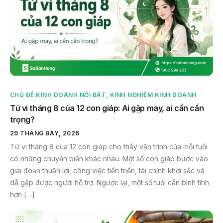
CHỦ ĐỀ KINH DOANH NỔI BẬT
,
KINH NGHIỆM KINH DOANH
Tử vi tháng 8 của 12 con giáp: Ai gặp may, ai cần cẩn
trọng?
29 THÁNG BẢY, 2026
Tử vi tháng 8 của 12 con giáp cho thấy vận trình của mỗi tuổi
có những chuyển biến khác nhau. Một số con giáp bước vào
giai đoạn thuận lợi, công việc tiến triển, tài chính khởi sắc và
dễ gặp được người hỗ trợ. Ngược lại, một số tuổi cần bình tĩnh
hơn […]