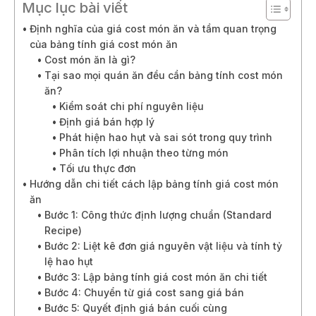
Mục lục bài viết
Định nghĩa của giá cost món ăn và tầm quan trọng
của bảng tính giá cost món ăn
Cost món ăn là gì?
Tại sao mọi quán ăn đều cần bảng tính cost món
ăn?
Kiểm soát chi phí nguyên liệu
Định giá bán hợp lý
Phát hiện hao hụt và sai sót trong quy trình
Phân tích lợi nhuận theo từng món
Tối ưu thực đơn
Hướng dẫn chi tiết cách lập bảng tính giá cost món
ăn
Bước 1: Công thức định lượng chuẩn (Standard
Recipe)
Bước 2: Liệt kê đơn giá nguyên vật liệu và tính tỷ
lệ hao hụt
Bước 3: Lập bảng tính giá cost món ăn chi tiết
Bước 4: Chuyển từ giá cost sang giá bán
Bước 5: Quyết định giá bán cuối cùng