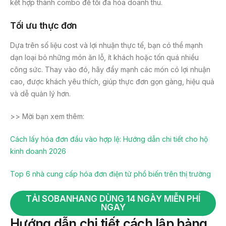
kết hợp thành combo để tối đa hóa doanh thu.
Tối ưu thực đơn
Dựa trên số liệu cost và lợi nhuận thực tế, bạn có thể mạnh
dạn loại bỏ những món ăn lỗ, ít khách hoặc tốn quá nhiều
công sức. Thay vào đó, hãy đẩy mạnh các món có lợi nhuận
cao, được khách yêu thích, giúp thực đơn gọn gàng, hiệu quả
và dễ quản lý hơn.
>> Mời bạn xem thêm:
Cách lấy hóa đơn đầu vào hợp lệ: Hướng dẫn chi tiết cho hộ
kinh doanh 2026
Top 6 nhà cung cấp hóa đơn điện tử phổ biến trên thị trường
TẢI SOBANHANG DÙNG 14 NGÀY MIỄN PHÍ
NGAY
Hướng dẫn chi tiết cách lập bảng