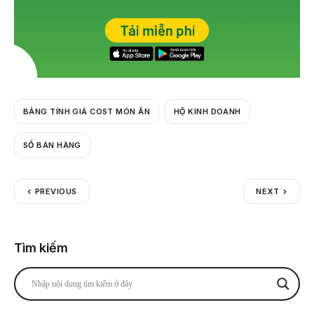
BẢNG TÍNH GIÁ COST MÓN ĂN
HỘ KINH DOANH
SỔ BÁN HÀNG
PREVIOUS
NEXT
Tìm kiếm