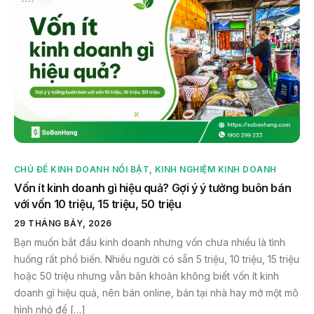
CHỦ ĐỀ KINH DOANH NỔI BẬT
,
KINH NGHIỆM KINH DOANH
Vốn ít kinh doanh gì hiệu quả? Gợi ý ý tưởng buôn bán
với vốn 10 triệu, 15 triệu, 50 triệu
29 THÁNG BẢY, 2026
Bạn muốn bắt đầu kinh doanh nhưng vốn chưa nhiều là tình
huống rất phổ biến. Nhiều người có sẵn 5 triệu, 10 triệu, 15 triệu
hoặc 50 triệu nhưng vẫn băn khoăn không biết vốn ít kinh
doanh gì hiệu quả, nên bán online, bán tại nhà hay mở một mô
hình nhỏ để […]