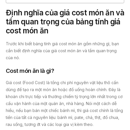
Định nghĩa của giá cost món ăn và
tầm quan trọng của bảng tính giá
cost món ăn
Trước khi biết bảng tính giá cost món ăn gồm những gì, bạn
cần biết định nghĩa của giá cost món ăn và tầm quan trọng
của nó.
Cost món ăn là gì?
Giá cost (Food Cost) là tổng chi phí nguyên vật liệu thô cần
dùng để tạo ra một món ăn hoặc đồ uống hoàn chỉnh. Đây là
khoản chi trực tiếp và thường chiếm tỷ trọng lớn nhất trong cơ
cấu vận hành của một quán ăn, nhà hàng. Nói một cách dễ
hiểu, nếu bạn bán một chiếc bánh mì, thì giá cost chính là tổng
tiền của tất cả nguyên liệu: bánh mì, pate, chả, thịt, đồ chua,
rau sống, tương ớt và các loại gia vị kèm theo.