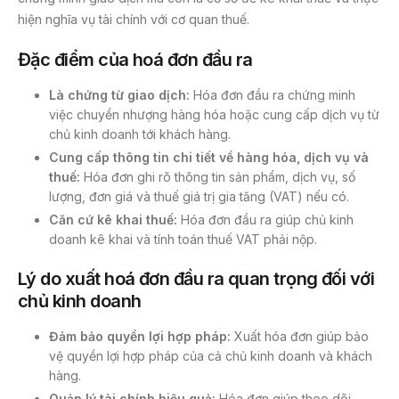
hiện nghĩa vụ tài chính với cơ quan thuế.
Đặc điểm của hoá đơn đầu ra
Là chứng từ giao dịch:
Hóa đơn đầu ra chứng minh
việc chuyển nhượng hàng hóa hoặc cung cấp dịch vụ từ
chủ kinh doanh tới khách hàng.
Cung cấp thông tin chi tiết về hàng hóa, dịch vụ và
thuế:
Hóa đơn ghi rõ thông tin sản phẩm, dịch vụ, số
lượng, đơn giá và thuế giá trị gia tăng (VAT) nếu có.
Căn cứ kê khai thuế:
Hóa đơn đầu ra giúp chủ kinh
doanh kê khai và tính toán thuế VAT phải nộp.
Lý do xuất hoá đơn đầu ra quan trọng đối với
chủ kinh doanh
Đảm bảo quyền lợi hợp pháp:
Xuất hóa đơn giúp bảo
vệ quyền lợi hợp pháp của cả chủ kinh doanh và khách
hàng.
Quản lý tài chính hiệu quả:
Hóa đơn giúp theo dõi