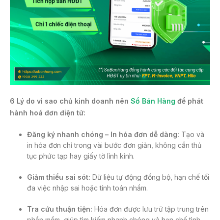
6 Lý do vì sao chủ kinh doanh nên
Sổ Bán Hàng
để phát
hành hoá đơn điện tử:
Đăng ký nhanh chóng – In hóa đơn dễ dàng:
Tạo và
in hóa đơn chỉ trong vài bước đơn giản, không cần thủ
tục phức tạp hay giấy tờ lỉnh kỉnh.
Giảm thiểu sai sót:
Dữ liệu tự động đồng bộ, hạn chế tối
đa việc nhập sai hoặc tính toán nhầm.
Tra cứu thuận tiện:
Hóa đơn được lưu trữ tập trung trên
phần mềm, giúp tìm kiếm nhanh chóng và hạn chế tình