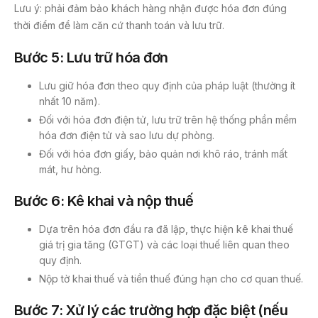
Lưu ý: phải đảm bảo khách hàng nhận được hóa đơn đúng
thời điểm để làm căn cứ thanh toán và lưu trữ.
Bước 5: Lưu trữ hóa đơn
Lưu giữ hóa đơn theo quy định của pháp luật (thường ít
nhất 10 năm).
Đối với hóa đơn điện tử, lưu trữ trên hệ thống phần mềm
hóa đơn điện tử và sao lưu dự phòng.
Đối với hóa đơn giấy, bảo quản nơi khô ráo, tránh mất
mát, hư hỏng.
Bước 6: Kê khai và nộp thuế
Dựa trên hóa đơn đầu ra đã lập, thực hiện kê khai thuế
giá trị gia tăng (GTGT) và các loại thuế liên quan theo
quy định.
Nộp tờ khai thuế và tiền thuế đúng hạn cho cơ quan thuế.
Bước 7: Xử lý các trường hợp đặc biệt (nếu