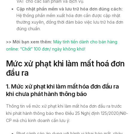
VAT cho các sản phẩm và dịch vụ.
Cập nhật phần mềm và lưu trữ hóa đơn đúng cách:
Hệ thống phần mềm xuất hóa đơn cần được cập nhật
thường xuyên, đồng thời đảm bảo việc lưu trữ hóa đơn
đúng chuẩn.
>> Mời bạn xem thêm:
Máy tính tiền dành cho bán hàng
online: “Chốt” 100 đơn/ ngày không khó!
Mức xử phạt khi làm mất hoá đơn
đầu ra
1. Mức xử phạt khi làm mất hóa đơn đầu ra
khi chưa phát hành thông báo
Thông tin về mức xử phạt khi làm mất hóa đơn đầu ra trước
khi phát hành thông báo theo Điều 25 Nghị định 125/2020/NĐ-
CP mà chủ kinh doanh cần lưu ý:
Phạt cảnh cáo áp dụng với hành vi khai báo mất, cháy,