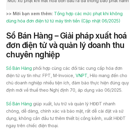
Mức xử phạt khi mất hóa đơn đầu ra đã thông báo phát hành
>> Mời bạn xem thêm:
Tổng hợp các mức phạt khi không
dùng hóa đơn điện tử từ máy tính tiền (Cập nhật 06/2025)
Sổ Bán Hàng – Giải pháp xuất hoá
đơn điện tử và quản lý doanh thu
chuyên nghiệp
Sổ Bán Hàng
phối hợp cùng các đối tác cung cấp hóa đơn
điện tử uy tín như: FPT, M-Invoice,
VNPT
, Hilo mang đến cho
chủ doanh nghiệp nhiều tiện ích, đảm bảo thực hiện đúng quy
định mới về thuế theo Nghị định 70, áp dụng vào 06/2025.
Sổ Bán Hàng
giúp xuất, lưu trữ và quản lý HĐĐT nhanh
chóng, dễ dàng, chính xác và bảo mật, rất dễ cài đặt và sử
dụng, không cần đầu tư thêm thiết bị cồng kềnh, xuất HĐĐT
ngay trên chiếc điện thoại.