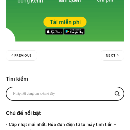
PREVIOUS
NEXT
Tìm kiếm
Chủ đề nổi bật
•
Cập nhật mới nhất: Hóa đơn điện tử từ máy tính tiền –