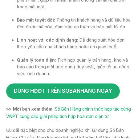
trạng mất mát.
Bảo mật tuyệt đối:
Thông tin khách hàng và dữ liệu hóa
đơn được mã hóa, đảm bảo an toàn và bảo mật tối đa.
Linh hoạt với các định dạng:
Dễ dàng xuất hóa đơn
theo yêu cầu của khách hàng hoặc cơ quan thuế.
Quản lý toàn diện:
Tích hợp quản lý bán hàng, kho và
báo cáo trong một ứng dụng duy nhất, giúp tối ưu công
việc kinh doanh.
DÙNG HĐĐT TRÊN SOBANHANG NGAY
>> Mời bạn xem thêm:
Sổ Bán Hàng chính thức hợp tác cùng
VNPT cung cấp giải pháp tích hợp hóa đơn điện tử
Ưu đãi đặc biệt cho chủ doanh nghiệp khi sử dụng Sổ Bán
Hàng. Chỉ cần đăng ký gói dịch vụ
từ 1 năm trở lên
, chủ kinh