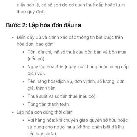
giấy hợp lệ, có số seri do cơ quan thuế cấp hoặc tự in
theo quy định.
Bước 2: Lập hóa đơn đầu ra
Điền đầy đủ và chính xác các thông tin bắt buộc trên
hóa đơn, bao gồm:
Tên, địa chỉ, mã số thuế của bên bán và bên mua
(nếu có).
Ngày lập hóa đơn (ngày xuất hàng hoặc cung cấp
dịch vụ).
Tên hàng hóa/dịch vụ, đơn vị tính, số lượng, đơn
giá, thành tiền.
Thuế suất và số tiền thuế (nếu có).
Tổng tiền thanh toán.
Lập hóa đơn đúng thời điểm:
Với hàng hóa: khi chuyển giao quyền sở hữu hoặc
sử dụng cho người mua (không phân biệt đã thu
tiền hay chưa).