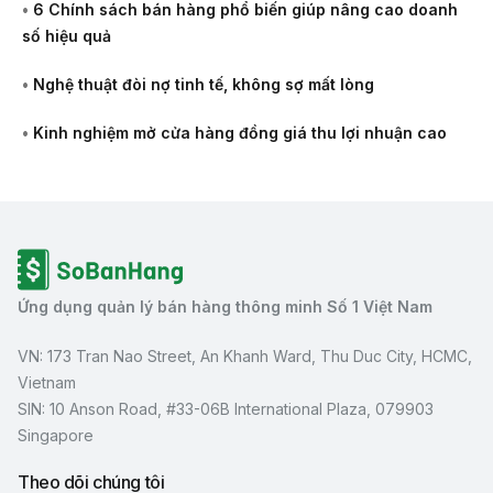
•
6 Chính sách bán hàng phổ biến giúp nâng cao doanh
số hiệu quả
•
Nghệ thuật đòi nợ tinh tế, không sợ mất lòng
•
Kinh nghiệm mở cửa hàng đồng giá thu lợi nhuận cao
Ứng dụng quản lý bán hàng thông minh Số 1 Việt Nam
VN: 173 Tran Nao Street, An Khanh Ward, Thu Duc City, HCMC,
Vietnam
SIN: 10 Anson Road, #33-06B International Plaza, 079903
Singapore
Theo dõi chúng tôi