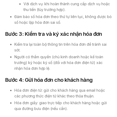
Với dịch vụ: khi hoàn thành cung cấp dịch vụ hoặc
thu tiền (tùy trường hợp).
Đảm bảo số hóa đơn theo thứ tự liên tục, không được bỏ
số hoặc lập hóa đơn sai số.
Bước 3: Kiểm tra và ký xác nhận hóa đơn
Kiểm tra lại toàn bộ thông tin trên hóa đơn để tránh sai
sót.
Người có thẩm quyền (chủ kinh doanh hoặc kế toán
trưởng) ký hoặc ký số (đối với hóa đơn điện tử) xác
nhận hóa đơn hợp lệ.
Bước 4: Gửi hóa đơn cho khách hàng
Hóa đơn điện tử: gửi cho khách hàng qua email hoặc
các phương thức điện tử khác theo thỏa thuận.
Hóa đơn giấy: giao trực tiếp cho khách hàng hoặc gửi
qua đường bưu điện (nếu cần).