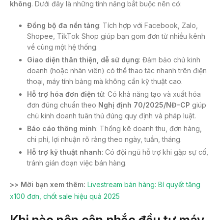
không
. Dưới đây là những tính năng bắt buộc nên có:
Đồng bộ đa nền tảng
: Tích hợp với Facebook, Zalo,
Shopee, TikTok Shop giúp bạn gom đơn từ nhiều kênh
về cùng một hệ thống.
Giao diện thân thiện, dễ sử dụng
: Đảm bảo chủ kinh
doanh (hoặc nhân viên) có thể thao tác nhanh trên điện
thoại, máy tính bảng mà không cần kỹ thuật cao.
Hỗ trợ hóa đơn điện tử
: Có khả năng tạo và xuất hóa
đơn đúng chuẩn theo
Nghị định 70/2025/NĐ-CP
giúp
chủ kinh doanh tuân thủ đúng quy định và pháp luật.
Báo cáo thông minh
: Thống kê doanh thu, đơn hàng,
chi phí, lợi nhuận rõ ràng theo ngày, tuần, tháng.
Hỗ trợ kỹ thuật nhanh
: Có đội ngũ hỗ trợ khi gặp sự cố,
tránh gián đoạn việc bán hàng.
>> Mời bạn xem thêm:
Livestream bán hàng: Bí quyết tăng
x100 đơn, chốt sale hiệu quả 2025