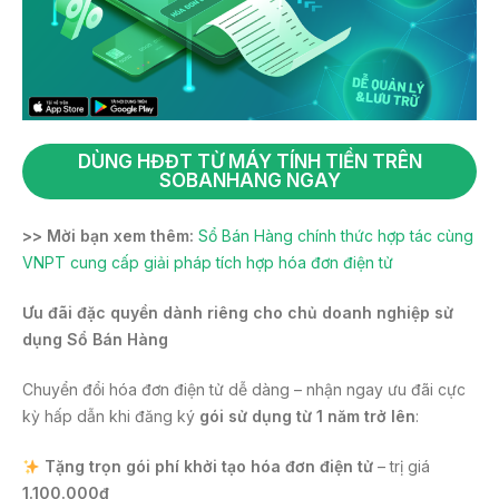
DÙNG HĐĐT TỪ MÁY TÍNH TIỀN TRÊN
SOBANHANG NGAY
>> Mời bạn xem thêm:
Sổ Bán Hàng chính thức hợp tác cùng
VNPT cung cấp giải pháp tích hợp hóa đơn điện tử
Ưu đãi đặc quyền dành riêng cho chủ doanh nghiệp sử
dụng Sổ Bán Hàng
Chuyển đổi hóa đơn điện tử dễ dàng – nhận ngay ưu đãi cực
kỳ hấp dẫn khi đăng ký
gói sử dụng từ 1 năm trở lên
:
Tặng trọn gói phí khởi tạo hóa đơn điện tử
– trị giá
1.100.000đ