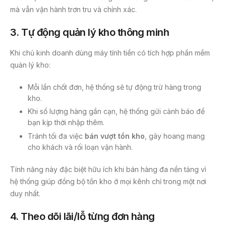
mà vẫn vận hành trơn tru và chính xác.
3.
Tự động quản lý kho thông minh
Khi chủ kinh doanh dùng máy tính tiền có tích hợp phần mềm
quản lý kho:
Mỗi lần chốt đơn, hệ thống sẽ tự động trừ hàng trong
kho.
Khi số lượng hàng gần cạn, hệ thống gửi cảnh báo để
bạn kịp thời nhập thêm.
Tránh tối đa việc
bán vượt tồn kho
, gây hoang mang
cho khách và rối loạn vận hành.
Tính năng này đặc biệt hữu ích khi bán hàng đa nền tảng vì
hệ thống giúp đồng bộ tồn kho ở mọi kênh chỉ trong một nơi
duy nhất.
4.
Theo dõi lãi/lỗ từng đơn hàng