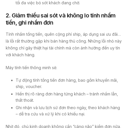
tối đa việc bỏ sót khách đang chờ.
2.
Giảm thiểu sai sót và không lo tính nhầm
tiền, ghi nhầm đơn
Tính nhầm tổng tiền, quên cộng phí ship, áp dụng sai ưu đãi…
là lỗi rất thường gặp khi bán hàng thủ công. Những lỗi nhỏ này
không chỉ gây thiệt hại tài chính mà còn ảnh hưởng đến uy tín
với khách hàng.
Máy tính tiền thông minh sẽ:
Tự động tính tổng tiền đơn hàng, bao gồm khuyến mãi,
ship, voucher.
Hiển thị rõ ràng đơn hàng từng khách – tránh nhầm lẫn,
thất thoát.
Ghi nhận và lưu lịch sử đơn theo ngày, theo khách hàng
– dễ tra cứu và xử lý khi có khiếu nại.
Nhờ đó, chủ kinh doanh không cần “căng não” kiểm đơn nữa,