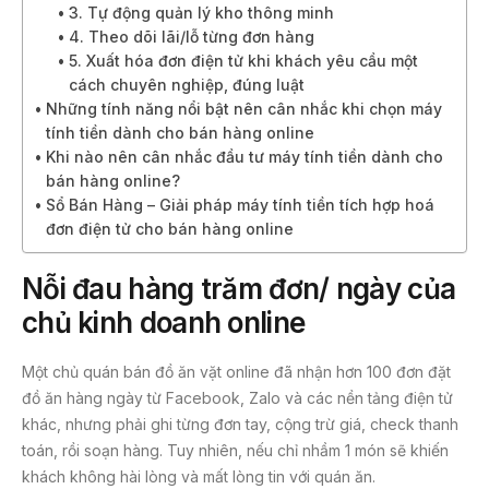
3. Tự động quản lý kho thông minh
4. Theo dõi lãi/lỗ từng đơn hàng
5. Xuất hóa đơn điện tử khi khách yêu cầu một
cách chuyên nghiệp, đúng luật
Những tính năng nổi bật nên cân nhắc khi chọn máy
tính tiền dành cho bán hàng online
Khi nào nên cân nhắc đầu tư máy tính tiền dành cho
bán hàng online?
Sổ Bán Hàng – Giải pháp máy tính tiền tích hợp hoá
đơn điện tử cho bán hàng online
Nỗi đau hàng trăm đơn/ ngày của
chủ kinh doanh online
Một chủ quán bán đồ ăn vặt online đã nhận hơn 100 đơn đặt
đồ ăn hàng ngày từ Facebook, Zalo và các nền tảng điện tử
khác, nhưng phải ghi từng đơn tay, cộng trừ giá, check thanh
toán, rồi soạn hàng. Tuy nhiên, nếu chỉ nhầm 1 món sẽ khiến
khách không hài lòng và mất lòng tin với quán ăn.