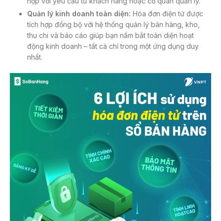
hợp với yêu cầu từ khách hàng hoặc cơ quan quản lý.
Quản lý kinh doanh toàn diện:
Hóa đơn điện tử được
tích hợp đồng bộ với hệ thống quản lý bán hàng, kho,
thu chi và báo cáo giúp bạn nắm bắt toàn diện hoạt
động kinh doanh – tất cả chỉ trong một ứng dụng duy
nhất.