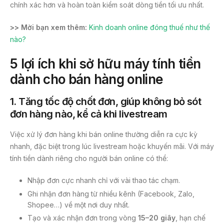
chính xác hơn và hoàn toàn kiểm soát dòng tiền tối ưu nhất.
>> Mời bạn xem thêm:
Kinh doanh online đóng thuế như thế
nào?
5 lợi ích khi sở hữu máy tính tiền
dành cho bán hàng online
1.
Tăng tốc độ chốt đơn, giúp không bỏ sót
đơn hàng nào, kể cả khi livestream
Việc xử lý đơn hàng khi bán online thường diễn ra cực kỳ
nhanh, đặc biệt trong lúc livestream hoặc khuyến mãi. Với máy
tính tiền dành riêng cho người bán online có thể:
Nhập đơn cực nhanh chỉ với vài thao tác chạm.
Ghi nhận đơn hàng từ nhiều kênh (Facebook, Zalo,
Shopee…) về một nơi duy nhất.
Tạo và xác nhận đơn trong vòng
15–20 giây
, hạn chế