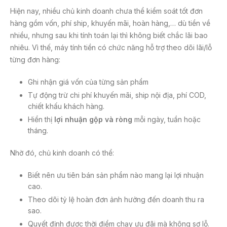
Hiện nay, nhiều chủ kinh doanh chưa thể kiểm soát tốt đơn
hàng gồm vốn, phí ship, khuyến mãi, hoàn hàng,… dù tiền về
nhiều, nhưng sau khi tính toán lại thì không biết chắc lãi bao
nhiêu. Vì thế, máy tính tiền có chức năng hỗ trợ theo dõi lãi/lỗ
từng đơn hàng:
Ghi nhận giá vốn của từng sản phẩm
Tự động trừ chi phí khuyến mãi, ship nội địa, phí COD,
chiết khấu khách hàng.
Hiển thị
lợi nhuận gộp và ròng
mỗi ngày, tuần hoặc
tháng.
Nhờ đó, chủ kinh doanh có thể:
Biết nên ưu tiên bán sản phẩm nào mang lại lợi nhuận
cao.
Theo dõi tỷ lệ hoàn đơn ảnh hưởng đến doanh thu ra
sao.
Quyết định được thời điểm chạy ưu đãi mà không sợ lỗ.