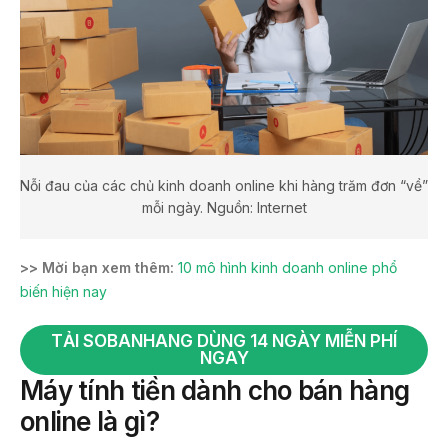
Nỗi đau của các chủ kinh doanh online khi hàng trăm đơn “về”
mỗi ngày. Nguồn: Internet
>> Mời bạn xem thêm:
10 mô hình kinh doanh online phổ
biến hiện nay
TẢI SOBANHANG DÙNG 14 NGÀY MIỄN PHÍ
NGAY
Máy tính tiền dành cho bán hàng
online là gì?