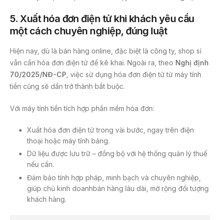
5.
Xuất hóa đơn điện tử khi khách yêu cầu
một cách chuyên nghiệp, đúng luật
Hiện nay, dù là bán hàng online, đặc biệt là công ty, shop sỉ
vẫn cần hóa đơn điện tử để kê khai. Ngoài ra, theo
Nghị định
70/2025/NĐ-CP
, việc sử dụng hóa đơn điện tử từ máy tính
tiền cũng sẽ dần trở thành bắt buộc.
Với máy tính tiền tích hợp phần mềm hóa đơn:
Xuất hóa đơn điện tử trong vài bước, ngay trên điện
thoại hoặc máy tính bảng.
Dữ liệu được lưu trữ – đồng bộ với hệ thống quản lý thuế
nếu cần.
Đảm bảo tính hợp pháp, minh bạch và chuyên nghiệp,
giúp chủ kinh doanhbán hàng lâu dài, mở rộng đối tượng
khách hàng.