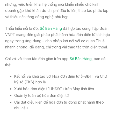
nhưng, việc triển khai hệ thống mới khiến nhiều chủ kinh
doanh gặp khó khăn do chi phí đầu tư lớn, thao tác phức tạp
và thiếu nền tảng công nghệ phù hợp.
Thấu hiểu nỗi lo đó,
Sổ Bán Hàng
đã hợp tác cùng Tập đoàn
VNPT mang đến giải pháp phát hành hóa đơn điện tử tích hợp
ngay trong ứng dụng – cho phép kết nối với cơ quan Thuế
nhanh chóng, dễ dàng, chỉ trong vài thao tác trên điện thoại.
Chỉ với vài thao tác đơn giản trên app
Sổ Bán Hàng
, bạn có
thể:
Kết nối và khởi tạo với Hoá đơn điện tử (HĐĐT) và Chữ
ký số (CKS) hợp lệ
Xuất hóa đơn điện tử (HĐĐT) trên Máy tính tiền
Quản lý toàn bộ hóa đơn điện tử
Cài đặt điều kiện để hóa đơn tự động phát hành theo
nhu cầu