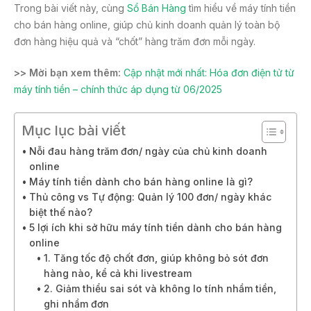
Trong bài viết này, cùng
Sổ Bán Hàng
tìm hiểu về máy tính tiền
cho bán hàng online, giúp chủ kinh doanh quản lý toàn bộ
đơn hàng hiệu quả và “chốt” hàng trăm đơn mỗi ngày.
>> Mời bạn xem thêm:
Cập nhật mới nhất: Hóa đơn điện tử từ
máy tính tiền – chính thức áp dụng từ 06/2025
Mục lục bài viết
Nỗi đau hàng trăm đơn/ ngày của chủ kinh doanh
online
Máy tính tiền dành cho bán hàng online là gì?
Thủ công vs Tự động: Quản lý 100 đơn/ ngày khác
biệt thế nào?
5 lợi ích khi sở hữu máy tính tiền dành cho bán hàng
online
1. Tăng tốc độ chốt đơn, giúp không bỏ sót đơn
hàng nào, kể cả khi livestream
2. Giảm thiểu sai sót và không lo tính nhầm tiền,
ghi nhầm đơn