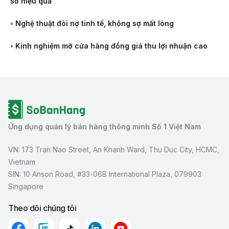
số hiệu quả
•
Nghệ thuật đòi nợ tinh tế, không sợ mất lòng
•
Kinh nghiệm mở cửa hàng đồng giá thu lợi nhuận cao
Ứng dụng quản lý bán hàng thông minh Số 1 Việt Nam
VN: 173 Tran Nao Street, An Khanh Ward, Thu Duc City, HCMC,
Vietnam
SIN: 10 Anson Road, #33-06B International Plaza, 079903
Singapore
Theo dõi chúng tôi