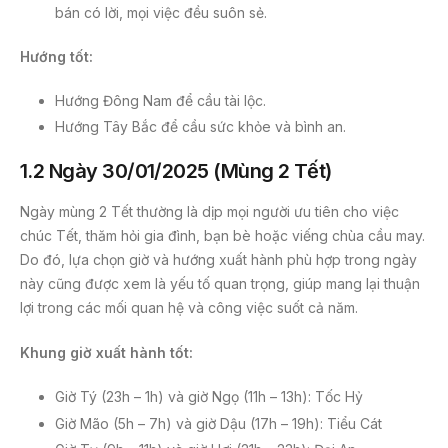
bán có lời, mọi việc đều suôn sẻ.
Hướng tốt:
Hướng Đông Nam để cầu tài lộc.
Hướng Tây Bắc để cầu sức khỏe và bình an.
1.2 Ngày 30/01/2025 (Mùng 2 Tết)
Ngày mùng 2 Tết thường là dịp mọi người ưu tiên cho việc
chúc Tết, thăm hỏi gia đình, bạn bè hoặc viếng chùa cầu may.
Do đó, lựa chọn giờ và hướng xuất hành phù hợp trong ngày
này cũng được xem là yếu tố quan trọng, giúp mang lại thuận
lợi trong các mối quan hệ và công việc suốt cả năm.
Khung giờ xuất hành tốt:
Giờ Tý (23h – 1h) và giờ Ngọ (11h – 13h): Tốc Hỷ
Giờ Mão (5h – 7h) và giờ Dậu (17h – 19h): Tiểu Cát