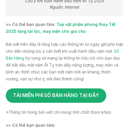
Lưu ý khi xuất hành đầu năm Ất Tỵ 2025
Nguồn: Internet
>> Có thể bạn quan tâm:
Top vật phẩm phong thủy Tết
2025 tăng tài lộc, may mắn cho gia chủ
Bài viết trên đây là tổng hợp các thông tin từ ngày giờ phù hợp
cho đến những lưu ý cần biết khi xuất hành đầu năm mới.
Sổ
Bán Hàng
hy vọng sẽ mang lại thông tin hữu ích cho bạn đọc
để bắt đầu một năm Ất Tỵ tràn đầy năng lượng, may mắn và
bình an. Kính chúc các bạn một năm mới an khang, thịnh
vượng, vạn sự như ý, mã đáo thành công!
TẢI MIỄN PHÍ SỔ BÁN HÀNG TẠI ĐÂY
*Thông tin trong bài viết chỉ mang tính chất tham khảo
.
>> Có thể bạn quan tâm: