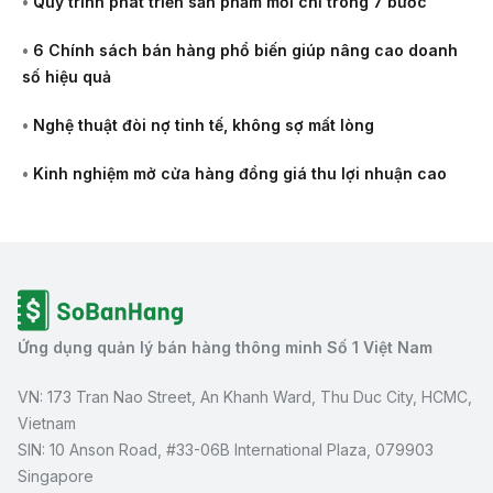
•
Quy trình phát triển sản phẩm mới chỉ trong 7 bước
•
6 Chính sách bán hàng phổ biến giúp nâng cao doanh
số hiệu quả
•
Nghệ thuật đòi nợ tinh tế, không sợ mất lòng
•
Kinh nghiệm mở cửa hàng đồng giá thu lợi nhuận cao
Ứng dụng quản lý bán hàng thông minh Số 1 Việt Nam
VN: 173 Tran Nao Street, An Khanh Ward, Thu Duc City, HCMC,
Vietnam
SIN: 10 Anson Road, #33-06B International Plaza, 079903
Singapore