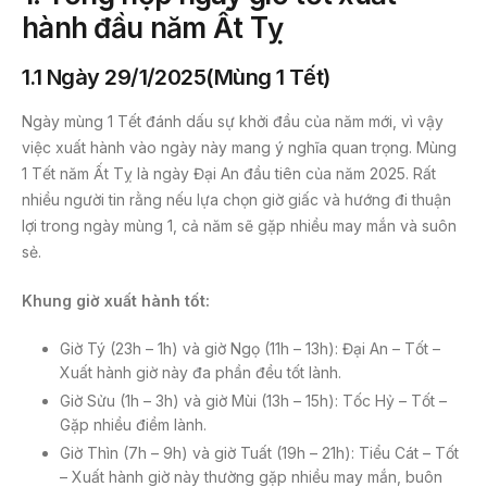
hành đầu năm Ất Tỵ
1.1 Ngày 29/1/2025(Mùng 1 Tết)
Ngày mùng 1 Tết đánh dấu sự khởi đầu của năm mới, vì vậy
việc xuất hành vào ngày này mang ý nghĩa quan trọng. Mùng
1 Tết năm Ất Tỵ là ngày Đại An đầu tiên của năm 2025. Rất
nhiều người tin rằng nếu lựa chọn giờ giấc và hướng đi thuận
lợi trong ngày mùng 1, cả năm sẽ gặp nhiều may mắn và suôn
sẻ.
Khung giờ xuất hành tốt:
Giờ Tý (23h – 1h) và giờ Ngọ (11h – 13h): Đại An – Tốt –
Xuất hành giờ này đa phần đều tốt lành.
Giờ Sửu (1h – 3h) và giờ Mùi (13h – 15h): Tốc Hỷ – Tốt –
Gặp nhiều điềm lành.
Giờ Thìn (7h – 9h) và giờ Tuất (19h – 21h): Tiểu Cát – Tốt
– Xuất hành giờ này thường gặp nhiều may mắn, buôn