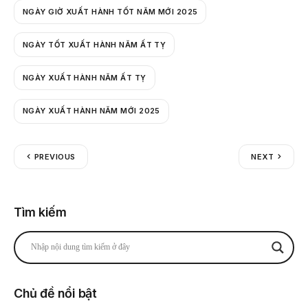
NGÀY GIỜ XUẤT HÀNH TỐT NĂM MỚI 2025
NGÀY TỐT XUẤT HÀNH NĂM ẤT TỴ
NGÀY XUẤT HÀNH NĂM ẤT TỴ
NGÀY XUẤT HÀNH NĂM MỚI 2025
PREVIOUS
NEXT
Tìm kiếm
Chủ đề nổi bật