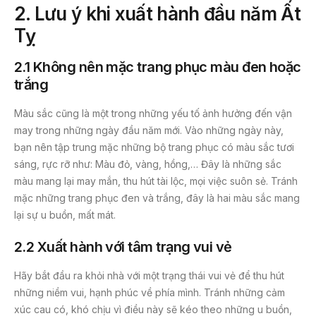
2. Lưu ý khi xuất hành đầu năm Ất
Tỵ
2.1 Không nên mặc trang phục màu đen hoặc
trắng
Màu sắc cũng là một trong những yếu tố ảnh hưởng đến vận
may trong những ngày đầu năm mới. Vào những ngày này,
bạn nên tập trung mặc những bộ trang phục có màu sắc tươi
sáng, rực rỡ như: Màu đỏ, vàng, hồng,… Đây là những sắc
màu mang lại may mắn, thu hút tài lộc, mọi việc suôn sẻ. Tránh
mặc những trang phục đen và trắng, đây là hai màu sắc mang
lại sự u buồn, mất mát.
2.2
Xuất hành với tâm trạng vui vẻ
Hãy bắt đầu ra khỏi nhà với một trạng thái vui vẻ để thu hút
những niềm vui, hạnh phúc về phía mình. Tránh những cảm
xúc cau có, khó chịu vì điều này sẽ kéo theo những u buồn,