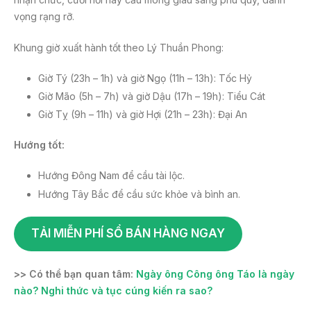
vọng rạng rỡ.
Khung giờ xuất hành tốt theo Lý Thuần Phong:
Giờ Tý (23h – 1h) và giờ Ngọ (11h – 13h): Tốc Hỷ
Giờ Mão (5h – 7h) và giờ Dậu (17h – 19h): Tiểu Cát
Giờ Tỵ (9h – 11h) và giờ Hợi (21h – 23h): Đại An
Hướng tốt:
Hướng Đông Nam để cầu tài lộc.
Hướng Tây Bắc để cầu sức khỏe và bình an.
TẢI MIỄN PHÍ SỔ BÁN HÀNG NGAY
>> Có thể bạn quan tâm:
Ngày ông Công ông Táo là ngày
nào? Nghi thức và tục cúng kiến ra sao?