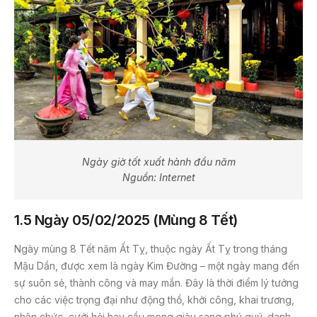
Ngày giờ tốt xuất hành đầu năm
Nguồn: Internet
1.5 Ngày 05/02/2025 (Mùng 8 Tết)
Ngày mùng 8 Tết năm Ất Tỵ, thuộc ngày Ất Tỵ trong tháng
Mậu Dần, được xem là ngày Kim Đường – một ngày mang đến
sự suôn sẻ, thành công và may mắn. Đây là thời điểm lý tưởng
cho các việc trọng đại như động thổ, khởi công, khai trương,
nhận chức, cưới hỏi hay cầu mong giàu sang phú quý, danh