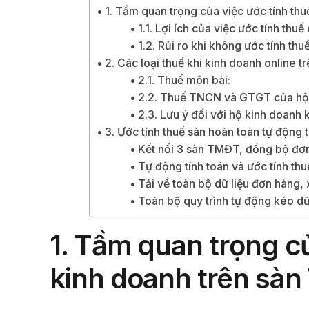
1. Tầm quan trọng của việc ước tính th
1.1. Lợi ích của việc ước tính thuế
1.2. Rủi ro khi không ước tính th
2. Các loại thuế khi kinh doanh online 
2.1. Thuế môn bài:
2.2. Thuế TNCN và GTGT của hộ
2.3. Lưu ý đối với hộ kinh doanh
3. Ước tính thuế sàn hoàn toàn tự động 
Kết nối 3 sàn TMĐT, đồng bộ đơ
Tự động tính toán và ước tính thuế
Tải về toàn bộ dữ liệu đơn hàng, 
Toàn bộ quy trình tự động kéo dữ
1. Tầm quan trọng củ
kinh doanh trên sà