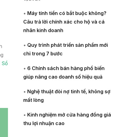
•
Máy tính tiền có bắt buộc không?
Câu trả lời chính xác cho hộ và cá
nhân kinh doanh
•
Quy trình phát triển sản phẩm mới
h
chỉ trong 7 bước
ng
,
Sổ
•
6 Chính sách bán hàng phổ biến
giúp nâng cao doanh số hiệu quả
•
Nghệ thuật đòi nợ tinh tế, không sợ
mất lòng
•
Kinh nghiệm mở cửa hàng đồng giá
thu lợi nhuận cao