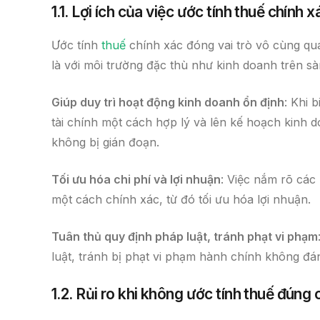
1.1. Lợi ích của việc ước tính thuế chính x
Ước tính
thuế
chính xác đóng vai trò vô cùng qua
là với môi trường đặc thù như kinh doanh trên 
Giúp duy trì hoạt động kinh doanh ổn định
: Khi 
tài chính một cách hợp lý và lên kế hoạch kinh 
không bị gián đoạn.
Tối ưu hóa chi phí và lợi nhuận
: Việc nắm rõ các
một cách chính xác, từ đó tối ưu hóa lợi nhuận.
Tuân thủ quy định pháp luật, tránh phạt vi phạm
luật, tránh bị phạt vi phạm hành chính không đá
1.2. Rủi ro khi không ước tính thuế đúng