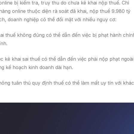
nline bị kiểm tra, truy thu do chưa kê khai nộp thuế. Chỉ
ng online thuộc diện rà soát đã khai, nộp thuế 9.980 tỷ
h, doanh nghiệp có thể đối mặt với nhiều nguy cơ:
hai thuế không đúng có thể dẫn đến việc bị phạt hành chín
ính.
iệc kê khai sai thuế có thể dẫn đến việc phải nộp phạt ngoài
ộng kế hoạch kinh doanh dài hạn.
không tuân thủ quy định thuế có thể làm mất uy tín với khá