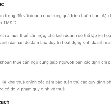
ác
n trọng đối với doanh chủ trong quá trình buôn bán, đặc b
sàn TMĐT:
biết rõ mức thuế cần nộp, chủ kinh doanh có thể lập kế ho
doanh dài hạn để đảm bảo duy trì hoạt động kinh doanh mà
 khoản thuế cần nộp cũng giúp nguwofi bán xác định chi p
: Kê khai thuế chính xác đảm bảo tuân thủ các quy định p
ng có do vi phạm quy định về thuế.
 cách