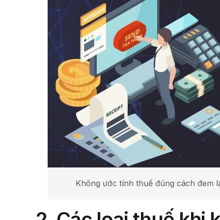
Không ước tính thuế đúng cách đem lại
2. Các loại thuế khi