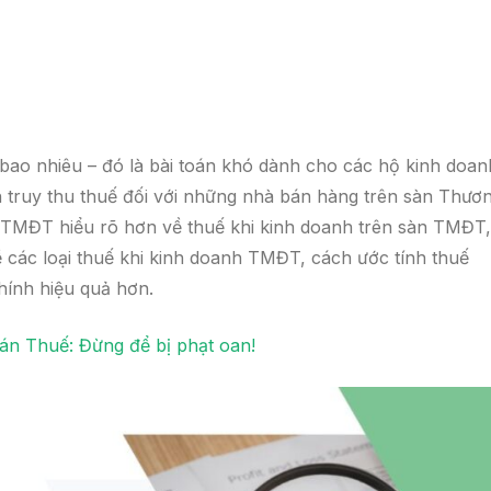
 bao nhiêu – đó là bài toán khó dành cho các hộ kinh doan
h truy thu thuế đối với những nhà bán hàng trên sàn Thươ
h TMĐT hiểu rõ hơn về thuế khi kinh doanh trên sàn TMĐT
 các loại thuế khi kinh doanh TMĐT, cách ước tính thuế
chính hiệu quả hơn.
oán Thuế: Đừng để bị phạt oan!