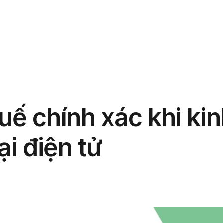
phẩm
Giải pháp
Bảng giá
Blog
Thông tin
uế chính xác khi ki
i điện tử