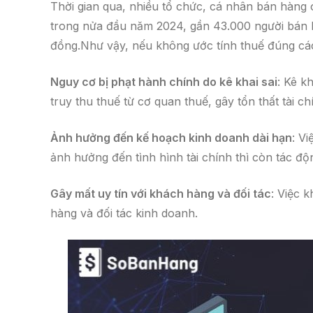
Thời gian qua, nhiều tổ chức, cá nhân bán hàng o
trong nửa đầu năm 2024, gần 43.000 người bán hà
đồng.Như vậy, nếu không ước tính thuế đúng các
Nguy cơ bị phạt hành chính do kê khai sai
: Kê k
truy thu thuế từ cơ quan thuế, gây tổn thất tài ch
Ảnh hưởng đến kế hoạch kinh doanh dài hạn
: V
ảnh hưởng đến tình hình tài chính thì còn tác đ
Gây mất uy tín với khách hàng và đối tác
: Việc 
hàng và đối tác kinh doanh.