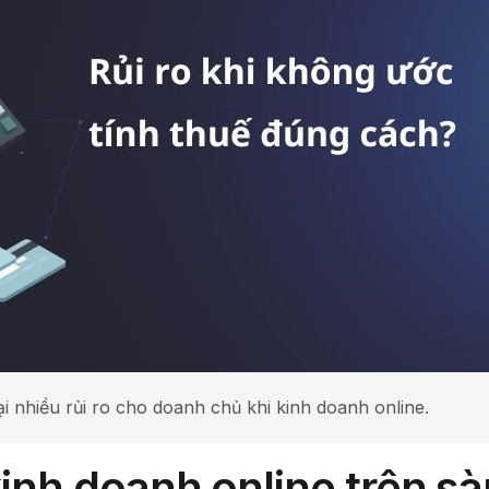
 nhiều rủi ro cho doanh chủ khi kinh doanh online.
 kinh doanh online trên s