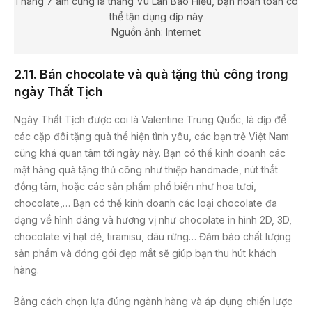
Tháng 7 âm cũng là tháng Vu Lan Báo Hiếu, bạn hoàn toàn có
thể tận dụng dịp này
Nguồn ảnh: Internet
2.11. Bán chocolate và quà tặng thủ công trong
ngày Thất Tịch
Ngày Thất Tịch được coi là Valentine Trung Quốc, là dịp để
các cặp đôi tặng quà thể hiện tình yêu, các bạn trẻ Việt Nam
cũng khá quan tâm tới ngày này. Bạn có thể kinh doanh các
mặt hàng quà tặng thủ công như thiệp handmade, nút thắt
đồng tâm, hoặc các sản phẩm phổ biến như hoa tươi,
chocolate,… Bạn có thể kinh doanh các loại chocolate đa
dạng về hình dáng và hương vị như chocolate in hình 2D, 3D,
chocolate vị hạt dẻ, tiramisu, dâu rừng… Đảm bảo chất lượng
sản phẩm và đóng gói đẹp mắt sẽ giúp bạn thu hút khách
hàng.
Bằng cách chọn lựa đúng ngành hàng và áp dụng chiến lược