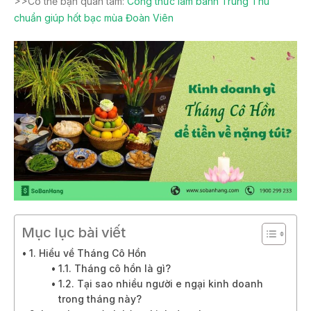
>>Có thể bạn quan tâm:
Công thức làm bánh Trung Thu
chuẩn giúp hốt bạc mùa Đoàn Viên
Mục lục bài viết
1. Hiểu về Tháng Cô Hồn
1.1. Tháng cô hồn là gì?
1.2. Tại sao nhiều người e ngại kinh doanh
trong tháng này?