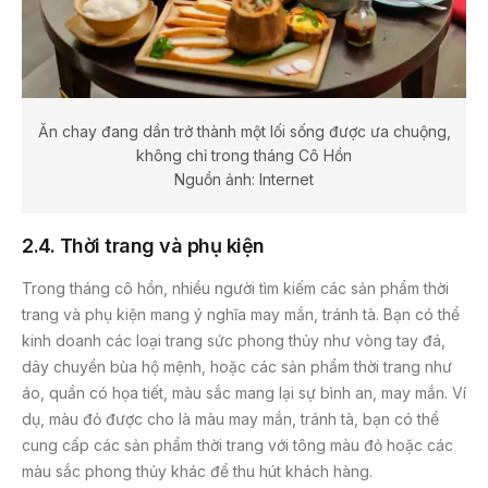
Ăn chay đang dần trở thành một lối sống được ưa chuộng,
không chỉ trong tháng Cô Hồn
Nguồn ảnh: Internet
2.4. Thời trang và phụ kiện
Trong tháng cô hồn, nhiều người tìm kiếm các sản phẩm thời
trang và phụ kiện mang ý nghĩa may mắn, tránh tà. Bạn có thể
kinh doanh các loại trang sức phong thủy như vòng tay đá,
dây chuyền bùa hộ mệnh, hoặc các sản phẩm thời trang như
áo, quần có họa tiết, màu sắc mang lại sự bình an, may mắn. Ví
dụ, màu đỏ được cho là màu may mắn, tránh tà, bạn có thể
cung cấp các sản phẩm thời trang với tông màu đỏ hoặc các
màu sắc phong thủy khác để thu hút khách hàng.