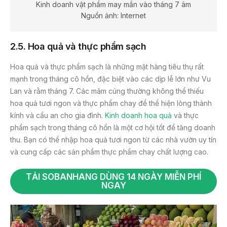
Kinh doanh vật phẩm may mắn vào tháng 7 âm
Nguồn ảnh: Internet
2.5. Hoa quả và thực phẩm sạch
Hoa quả và thực phẩm sạch là những mặt hàng tiêu thụ rất
mạnh trong tháng cô hồn, đặc biệt vào các dịp lễ lớn như Vu
Lan và rằm tháng 7. Các mâm cúng thường không thể thiếu
hoa quả tươi ngon và thực phẩm chay để thể hiện lòng thành
kính và cầu an cho gia đình.
Kinh doanh hoa quả
và thực
phẩm sạch trong tháng cô hồn là một cơ hội tốt để tăng doanh
thu. Bạn có thể nhập hoa quả tươi ngon từ các nhà vườn uy tín
và cung cấp các sản phẩm thực phẩm chay chất lượng cao.
TẢI SOBANHANG DÙNG 14 NGÀY MIỄN PHÍ
NGAY