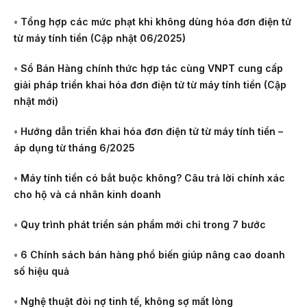
•
Tổng hợp các mức phạt khi không dùng hóa đơn điện tử
từ máy tính tiền (Cập nhật 06/2025)
•
Sổ Bán Hàng chính thức hợp tác cùng VNPT cung cấp
giải pháp triển khai hóa đơn điện tử từ máy tính tiền (Cập
nhật mới)
•
Hướng dẫn triển khai hóa đơn điện tử từ máy tính tiền –
áp dụng từ tháng 6/2025
•
Máy tính tiền có bắt buộc không? Câu trả lời chính xác
cho hộ và cá nhân kinh doanh
•
Quy trình phát triển sản phẩm mới chỉ trong 7 bước
•
6 Chính sách bán hàng phổ biến giúp nâng cao doanh
số hiệu quả
•
Nghệ thuật đòi nợ tinh tế, không sợ mất lòng