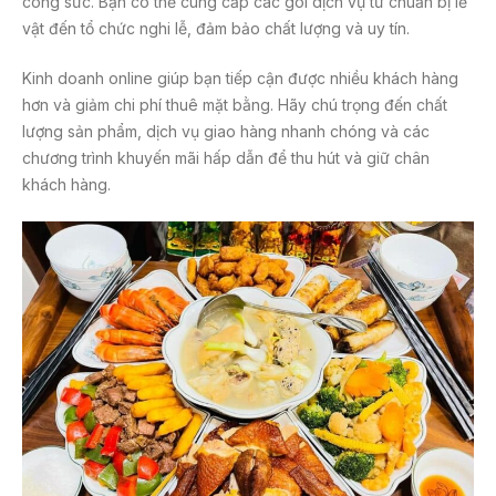
công sức. Bạn có thể cung cấp các gói dịch vụ từ chuẩn bị lễ
vật đến tổ chức nghi lễ, đảm bảo chất lượng và uy tín.
Kinh doanh online giúp bạn tiếp cận được nhiều khách hàng
hơn và giảm chi phí thuê mặt bằng. Hãy chú trọng đến chất
lượng sản phẩm, dịch vụ giao hàng nhanh chóng và các
chương trình khuyến mãi hấp dẫn để thu hút và giữ chân
khách hàng.