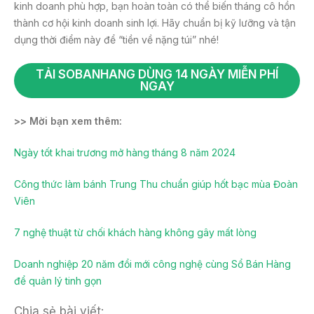
kinh doanh phù hợp, bạn hoàn toàn có thể biến tháng cô hồn
thành cơ hội kinh doanh sinh lợi. Hãy chuẩn bị kỹ lưỡng và tận
dụng thời điểm này để “tiền về nặng túi” nhé!
TẢI SOBANHANG DÙNG 14 NGÀY MIỄN PHÍ
NGAY
>> Mời bạn xem thêm:
Ngày tốt khai trương mở hàng tháng 8 năm 2024
Công thức làm bánh Trung Thu chuẩn giúp hốt bạc mùa Đoàn
Viên
7 nghệ thuật từ chối khách hàng không gây mất lòng
Doanh nghiệp 20 năm đổi mới công nghệ cùng Sổ Bán Hàng
để quản lý tinh gọn
Chia sẻ bài viết: