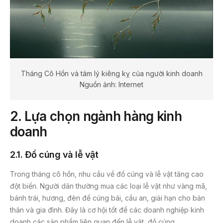
Tháng Cô Hồn và tâm lý kiêng kỵ của người kinh doanh
Nguồn ảnh: Internet
2. Lựa chọn ngành hàng kinh
doanh
2.1. Đồ cúng và lễ vật
Trong tháng cô hồn, nhu cầu về đồ cúng và lễ vật tăng cao
đột biến. Người dân thường mua các loại lễ vật như vàng mã,
bánh trái, hương, đèn để cúng bái, cầu an, giải hạn cho bản
thân và gia đình. Đây là cơ hội tốt để các doanh nghiệp kinh
doanh các sản phẩm liên quan đến lễ vật, đồ cúng.