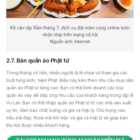
Kề cận dịp Rằm tháng 7, dịch vụ đặt mâm cúng online luôn
nhộn nhịp trên mạng xã hội
Nguồn ảnh: Internet
2.7. Bán quần áo Phật tử
Trong tháng cô hồn, nhiều người đi lễ chùa và tham gia các
buổi tụng kinh, niệm Phật. Điều này kéo theo nhu cầu mua sắm
quần áo Phật tử tăng cao. Bạn có thể kinh doanh các loại
quần áo này để đáp ứng nhu cầu của khách hàng trong dịp lễ
Vu Lan. Bạn có thể nhập quần áo Phật tử từ các nhà sản xuất
uy tín, đảm bảo chất lượng và giá cả hợp lý. Chú trọng vào
mẫu mã đẹp, thoải mái khi mặc và giá cả hợp lý sẽ giúp bạn
thu hút được nhiều khách hàng.