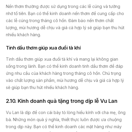
Nến thơm thường được sử dụng trong các lễ cúng và tưởng
nhớ tổ tiên. Bạn có thể kinh doanh nến thơm để cung cấp cho
các lễ cúng trong tháng cô hồn. Đảm bảo nến thơm chất
lượng, mùi hương dễ chịu và giá cả hợp lý sẽ giúp bạn thu hút
nhiều khách hàng.
Tinh dầu thơm giúp xua đuổi tà khí
Tinh dầu thơm giúp xua đuổi tà khí và mang lại không gian
sống trong lành. Bạn có thể kinh doanh tinh dầu thơm để đáp
ứng nhu cầu của khách hàng trong tháng cô hồn. Chú trọng
vào chất lượng sản phẩm, mùi hương dễ chịu và giá cả hợp lý
sẽ giúp bạn thu hút nhiều khách hàng.
2.10. Kinh doanh quà tặng trong dịp lễ Vu Lan
Vu Lan là dịp để con cái bày tỏ lòng hiếu kính với cha mẹ, ông
bà. Những món quà ý nghĩa, thiết thực luôn được ưa chuộng
trong dịp này. Bạn có thể kinh doanh các mặt hàng như máy