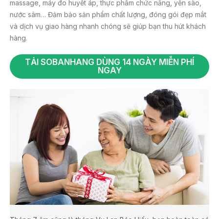
massage, máy đo huyết áp, thực phẩm chức năng, yến sào,
nước sâm… Đảm bảo sản phẩm chất lượng, đóng gói đẹp mắt
và dịch vụ giao hàng nhanh chóng sẽ giúp bạn thu hút khách
hàng.
TẢI SOBANHANG DÙNG 14 NGÀY MIỄN PHÍ
NGAY