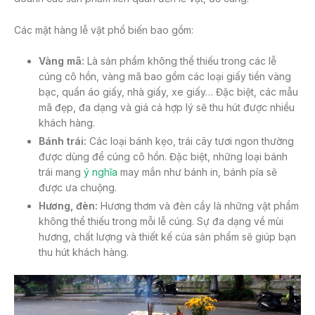
Các mặt hàng lễ vật phổ biến bao gồm:
Vàng mã:
Là sản phẩm không thể thiếu trong các lễ
cúng cô hồn, vàng mã bao gồm các loại giấy tiền vàng
bạc, quần áo giấy, nhà giấy, xe giấy… Đặc biệt, các mẫu
mã đẹp, đa dạng và giá cả hợp lý sẽ thu hút được nhiều
khách hàng.
Bánh trái:
Các loại bánh kẹo, trái cây tươi ngon thường
được dùng để cúng cô hồn. Đặc biệt, những loại bánh
trái mang
ý nghĩa
may mắn như bánh in, bánh pía sẽ
được ưa chuộng.
Hương, đèn:
Hương thơm và đèn cầy là những vật phẩm
không thể thiếu trong mỗi lễ cúng. Sự đa dạng về mùi
hương, chất lượng và thiết kế của sản phẩm sẽ giúp bạn
thu hút khách hàng.