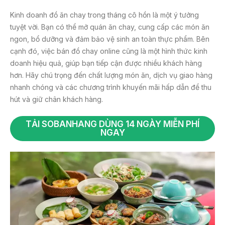
Kinh doanh đồ ăn chay trong tháng cô hồn là một ý tưởng
tuyệt vời. Bạn có thể mở quán ăn chay, cung cấp các món ăn
ngon, bổ dưỡng và đảm bảo vệ sinh an toàn thực phẩm. Bên
cạnh đó, việc bán đồ chay online cũng là một hình thức kinh
doanh hiệu quả, giúp bạn tiếp cận được nhiều khách hàng
hơn. Hãy chú trọng đến chất lượng món ăn, dịch vụ giao hàng
nhanh chóng và các chương trình khuyến mãi hấp dẫn để thu
hút và giữ chân khách hàng.
TẢI SOBANHANG DÙNG 14 NGÀY MIỄN PHÍ
NGAY