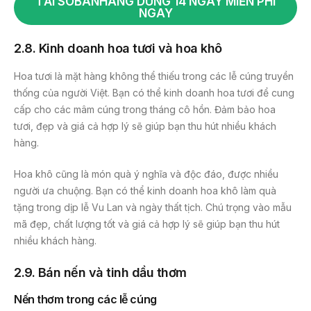
TẢI SOBANHANG DÙNG 14 NGÀY MIỄN PHÍ
NGAY
2.8. Kinh doanh hoa tươi và hoa khô
Hoa tươi là mặt hàng không thể thiếu trong các lễ cúng truyền
thống của người Việt. Bạn có thể kinh doanh hoa tươi để cung
cấp cho các mâm cúng trong tháng cô hồn. Đảm bảo hoa
tươi, đẹp và giá cả hợp lý sẽ giúp bạn thu hút nhiều khách
hàng.
Hoa khô cũng là món quà ý nghĩa và độc đáo, được nhiều
người ưa chuộng. Bạn có thể kinh doanh hoa khô làm quà
tặng trong dịp lễ Vu Lan và ngày thất tịch. Chú trọng vào mẫu
mã đẹp, chất lượng tốt và giá cả hợp lý sẽ giúp bạn thu hút
nhiều khách hàng.
2.9. Bán nến và tinh dầu thơm
Nến thơm trong các lễ cúng