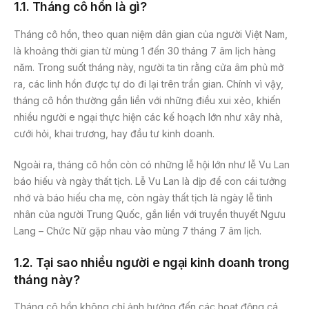
1.1. Tháng cô hồn là gì?
Tháng cô hồn, theo quan niệm dân gian của người Việt Nam,
là khoảng thời gian từ mùng 1 đến 30 tháng 7 âm lịch hàng
năm. Trong suốt tháng này, người ta tin rằng cửa âm phủ mở
ra, các linh hồn được tự do đi lại trên trần gian. Chính vì vậy,
tháng cô hồn thường gắn liền với những điều xui xẻo, khiến
nhiều người e ngại thực hiện các kế hoạch lớn như xây nhà,
cưới hỏi, khai trương, hay đầu tư kinh doanh.
Ngoài ra, tháng cô hồn còn có những lễ hội lớn như lễ Vu Lan
báo hiếu và ngày thất tịch. Lễ Vu Lan là dịp để con cái tưởng
nhớ và báo hiếu cha mẹ, còn ngày thất tịch là ngày lễ tình
nhân của người Trung Quốc, gắn liền với truyền thuyết Ngưu
Lang – Chức Nữ gặp nhau vào mùng 7 tháng 7 âm lịch.
1.2. Tại sao nhiều người e ngại kinh doanh trong
tháng này?
Tháng cô hồn không chỉ ảnh hưởng đến các hoạt động cá