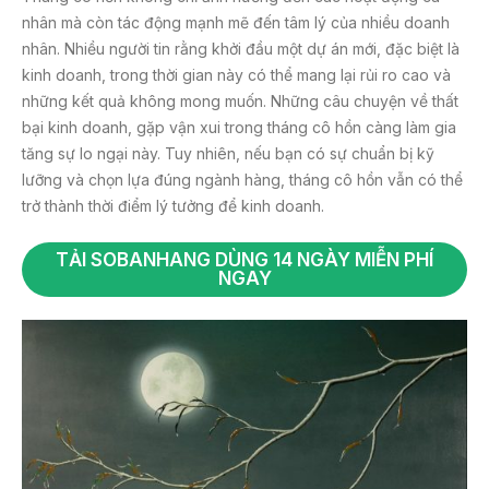
nhân mà còn tác động mạnh mẽ đến tâm lý của nhiều doanh
nhân. Nhiều người tin rằng khởi đầu một dự án mới, đặc biệt là
kinh doanh, trong thời gian này có thể mang lại rủi ro cao và
những kết quả không mong muốn. Những câu chuyện về thất
bại kinh doanh, gặp vận xui trong tháng cô hồn càng làm gia
tăng sự lo ngại này. Tuy nhiên, nếu bạn có sự chuẩn bị kỹ
lưỡng và chọn lựa đúng ngành hàng, tháng cô hồn vẫn có thể
trở thành thời điểm lý tưởng để kinh doanh.
TẢI SOBANHANG DÙNG 14 NGÀY MIỄN PHÍ
NGAY