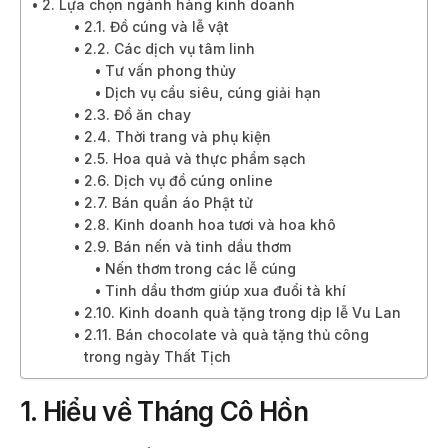
2. Lựa chọn ngành hàng kinh doanh
2.1. Đồ cúng và lễ vật
2.2. Các dịch vụ tâm linh
Tư vấn phong thủy
Dịch vụ cầu siêu, cúng giải hạn
2.3. Đồ ăn chay
2.4. Thời trang và phụ kiện
2.5. Hoa quả và thực phẩm sạch
2.6. Dịch vụ đồ cúng online
2.7. Bán quần áo Phật tử
2.8. Kinh doanh hoa tươi và hoa khô
2.9. Bán nến và tinh dầu thơm
Nến thơm trong các lễ cúng
Tinh dầu thơm giúp xua đuổi tà khí
2.10. Kinh doanh quà tặng trong dịp lễ Vu Lan
2.11. Bán chocolate và quà tặng thủ công
trong ngày Thất Tịch
1. Hiểu về Tháng Cô Hồn