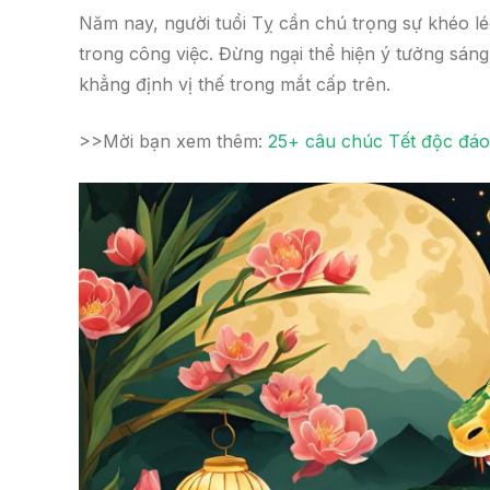
Năm nay, người tuổi Tỵ cần chú trọng sự khéo lé
trong công việc. Đừng ngại thể hiện ý tưởng sáng
khẳng định vị thế trong mắt cấp trên.
>>Mời bạn xem thêm:
25+ câu chúc Tết độc đáo 