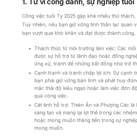
1. Tử vi công danh, sự nghiệp tuổi
Công việc tuổi Tỵ 2025 gặp khá nhiều thử thách, 
Tuy nhiên, nếu bạn giữ vững tinh thần lạc quan 
bạn vượt qua khó khăn và đạt được thành công.
Thách thức từ môi trường làm việc: Các mối
được sự hỗ trợ từ lãnh đạo hoặc đồng ngh
ứng xử, tránh để những bất đồng nhỏ trở t
Cạnh tranh và tranh chấp lợi ích: Sự cạnh t
bạn phải giữ vững bản lĩnh và phát huy đún
mắc thái độ kiêu ngạo hoặc làm việc đơn độ
quả công việc.
Cát tinh hỗ trợ: Thiên Ấn và Phượng Các là 
sáng tạo và mang lại lợi thế trong các nhiệ
hoặc mong muốn thăng tiến trong sự nghiệp 
mong muốn.