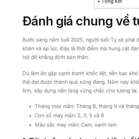
Tổng kết
Đánh giá chung về tử
Bước sang năm tuổi 2025, người tuổi Tỵ sẽ phải 
khăn và áp lực. Đây là thời điểm mà hung cát đa
hội để khẳng định bản thân.
Dù làm ăn gặp cạnh tranh khốc liệt, tiền bạc kh
thể đạt được thành quả xứng đáng. Năm nay khôn
lĩnh, xây dựng nền tảng vững chắc cho tương lai.
Tháng may mắn: Tháng 8, tháng 9 và tháng 
Con số may mắn: 2, 3, 5 và 8
Màu sắc may mắn: Cam, xanh lam