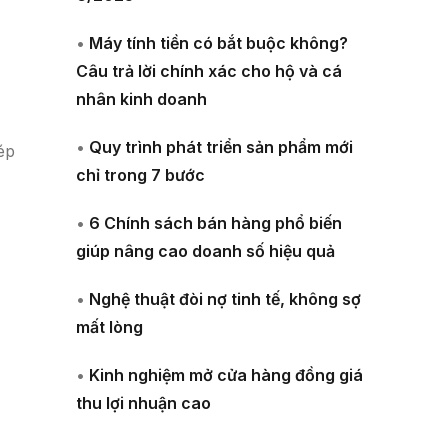
•
Máy tính tiền có bắt buộc không?
Câu trả lời chính xác cho hộ và cá
nhân kinh doanh
•
Quy trình phát triển sản phẩm mới
ép
chỉ trong 7 bước
•
6 Chính sách bán hàng phổ biến
giúp nâng cao doanh số hiệu quả
•
Nghệ thuật đòi nợ tinh tế, không sợ
mất lòng
•
Kinh nghiệm mở cửa hàng đồng giá
thu lợi nhuận cao