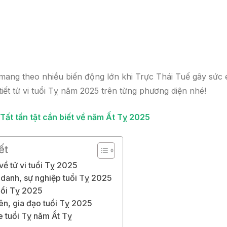
 mang theo nhiều biến động lớn khi Trực Thái Tuế gây sức 
iết tử vi tuổi Tỵ năm 2025 trên từng phương diện nhé!
ất tần tật cần biết về năm Ất Tỵ 2025
ết
về tử vi tuổi Tỵ 2025
g danh, sự nghiệp tuổi Tỵ 2025
tuổi Tỵ 2025
yên, gia đạo tuổi Tỵ 2025
e tuổi Tỵ năm Ất Tỵ