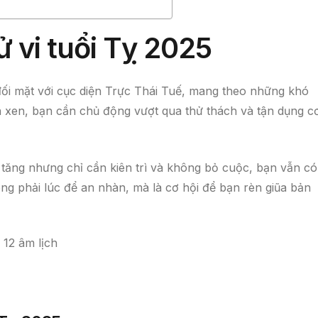
 vi tuổi Tỵ 2025
đối mặt với cục diện Trực Thái Tuế, mang theo những khó
n xen, bạn cần chủ động vượt qua thử thách và tận dụng c
ó tăng nhưng chỉ cần kiên trì và không bỏ cuộc, bạn vẫn có
g phải lúc để an nhàn, mà là cơ hội để bạn rèn giũa bản
12 âm lịch