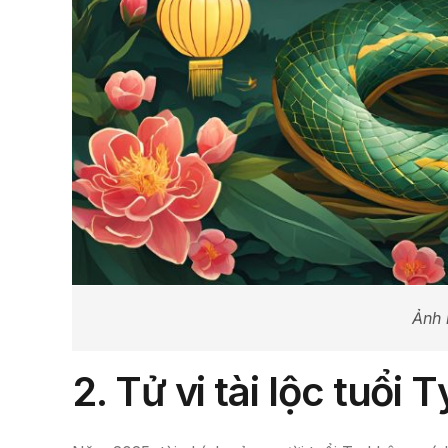
Ảnh 
2. Tử vi tài lộc tuổi 