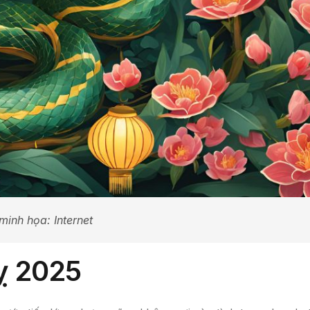
minh họa: Internet
Tỵ 2025