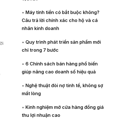
•
Máy tính tiền có bắt buộc không?
Câu trả lời chính xác cho hộ và cá
nhân kinh doanh
•
Quy trình phát triển sản phẩm mới
ời
chỉ trong 7 bước
•
6 Chính sách bán hàng phổ biến
giúp nâng cao doanh số hiệu quả
ể
•
Nghệ thuật đòi nợ tinh tế, không sợ
mất lòng
•
Kinh nghiệm mở cửa hàng đồng giá
thu lợi nhuận cao