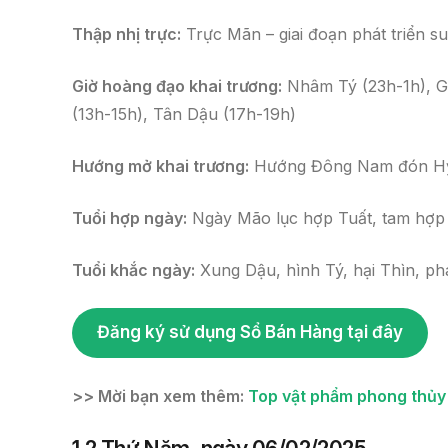
Thập nhị trực:
Trực Mãn – giai đoạn phát triển su
Giờ hoàng đạo khai trương:
Nhâm Tý (23h-1h), Gi
(13h-15h), Tân Dậu (17h-19h)
Hướng mở khai trương:
Hướng Đông Nam đón Hỷ 
Tuổi hợp ngày:
Ngày Mão lục hợp Tuất, tam hợp 
Tuổi khắc ngày:
Xung Dậu, hình Tý, hại Thìn, ph
Đăng ký sử dụng Sổ Bán Hàng tại đây
>> Mời bạn xem thêm:
Top vật phẩm phong thủy 