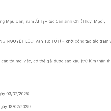
g Mậu Dần, năm Ất Tị – tức Can sinh Chi (Thủy, Mộc),
 NGUYỆT LỘC: Vạn Tu: TỐT) – khởi công tạo tác trăm v
cát: tốt mọi việc, có thể giải được sao xấu (trừ Kim thần th
gày 03/02/2025)
ngày 18/02/2025)