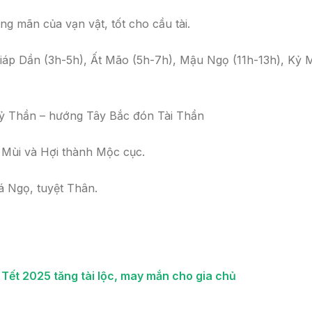
ng mãn của vạn vật, tốt cho cầu tài.
áp Dần (3h-5h), Ất Mão (5h-7h), Mậu Ngọ (11h-13h), Kỷ 
Thần – hướng Tây Bắc đón Tài Thần
Mùi và Hợi thành Mộc cục.
á Ngọ, tuyệt Thân.
Tết 2025 tăng tài lộc, may mắn cho gia chủ