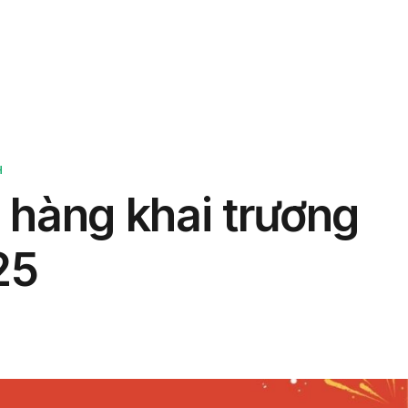
phẩm
Giải pháp
Bảng giá
Blog
Thông tin
H
 hàng khai trương
25