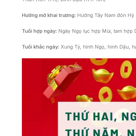
Hướng mở khai trương:
Hướng Tây Nam đón Hỷ T
Tuổi hợp ngày:
Ngày Ngọ lục hợp Mùi, tam hợp D
Tuổi khắc ngày:
Xung Tý, hình Ngọ, hình Dậu, hạ