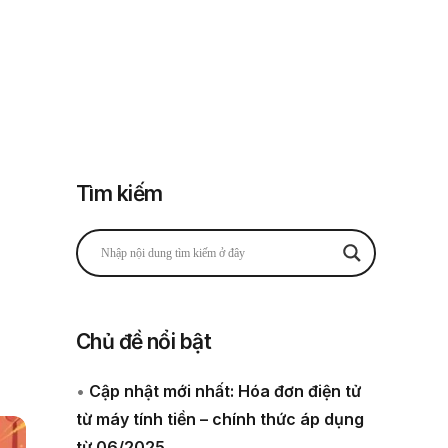
Đăng nhập
Đăng ký
 thuế
Về chúng tôi
Tìm kiếm
Chủ đề nổi bật
•
Cập nhật mới nhất: Hóa đơn điện tử
từ máy tính tiền – chính thức áp dụng
từ 06/2025