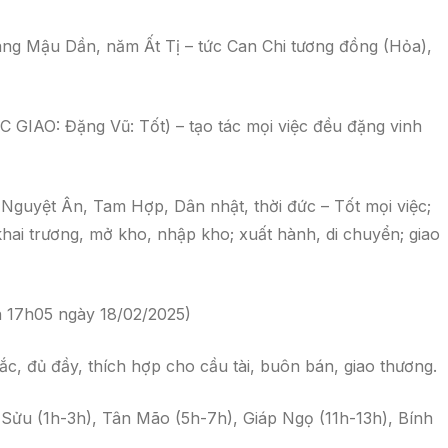
ng Mậu Dần, năm Ất Tị – tức Can Chi tương đồng (Hỏa),
GIAO: Đặng Vũ: Tốt) – tạo tác mọi việc đều đặng vinh
Nguyệt Ân, Tam Hợp, Dân nhật, thời đức – Tốt mọi việc;
 khai trương, mở kho, nhập kho; xuất hành, di chuyển; giao
n 17h05 ngày 18/02/2025)
, đủ đầy, thích hợp cho cầu tài, buôn bán, giao thương.
Sửu (1h-3h), Tân Mão (5h-7h), Giáp Ngọ (11h-13h), Bính