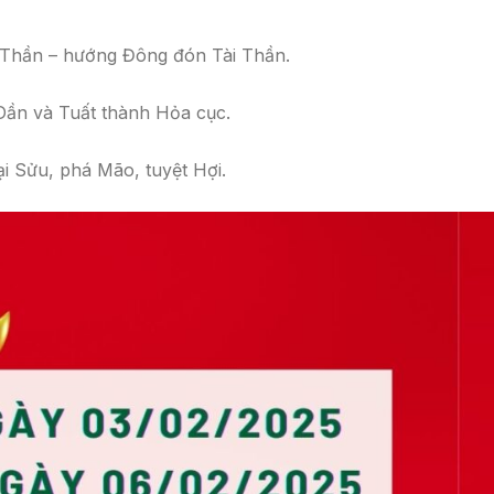
hần – hướng Đông đón Tài Thần.
ần và Tuất thành Hỏa cục.
i Sửu, phá Mão, tuyệt Hợi.