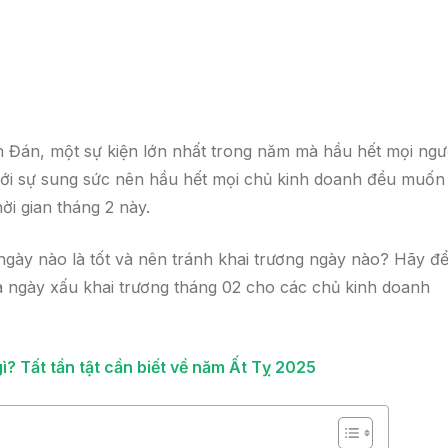
 Đán, một sự kiện lớn nhất trong năm mà hầu hết mọi ngư
ới sự sung sức nên hầu hết mọi chủ kinh doanh đều muốn
ời gian tháng 2 này.
gày nào là tốt và nên tránh khai trương ngày nào? Hãy đ
 và ngày xấu khai trương tháng 02 cho các chủ kinh doanh
? Tất tần tật cần biết về năm Ất Tỵ 2025