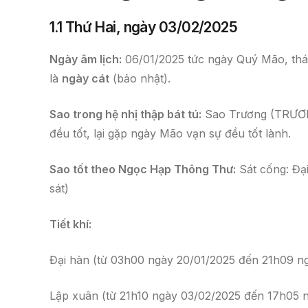
1.1 Thứ Hai, ngày 03/02/2025
Ngày âm lịch:
06/01/2025 tức ngày Quý Mão, thán
là
ngày cát
(bảo nhật).
Sao trong hệ nhị thập bát tú:
Sao Trương (TRƯƠNG
đều tốt, lại gặp ngày Mão vạn sự đều tốt lành.
Sao tốt theo Ngọc Hạp Thông Thư:
Sát cống: Đại 
sát)
Tiết khí:
Đại hàn (từ 03h00 ngày 20/01/2025 đến 21h09 n
Lập xuân (từ 21h10 ngày 03/02/2025 đến 17h05 