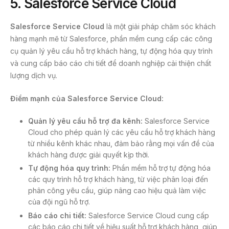
5. Salesforce Service Cloud
Salesforce Service Cloud
là một giải pháp chăm sóc khách
hàng mạnh mẽ từ Salesforce, phần mềm cung cấp các công
cụ quản lý yêu cầu hỗ trợ khách hàng, tự động hóa quy trình
và cung cấp báo cáo chi tiết để doanh nghiệp cải thiện chất
lượng dịch vụ.
Điểm mạnh của Salesforce Service Cloud:
Quản lý yêu cầu hỗ trợ đa kênh:
Salesforce Service
Cloud cho phép quản lý các yêu cầu hỗ trợ khách hàng
từ nhiều kênh khác nhau, đảm bảo rằng mọi vấn đề của
khách hàng được giải quyết kịp thời.
Tự động hóa quy trình:
Phần mềm hỗ trợ tự động hóa
các quy trình hỗ trợ khách hàng, từ việc phân loại đến
phân công yêu cầu, giúp nâng cao hiệu quả làm việc
của đội ngũ hỗ trợ.
Báo cáo chi tiết:
Salesforce Service Cloud cung cấp
các báo cáo chi tiết về hiệu suất hỗ trợ khách hàng, giúp