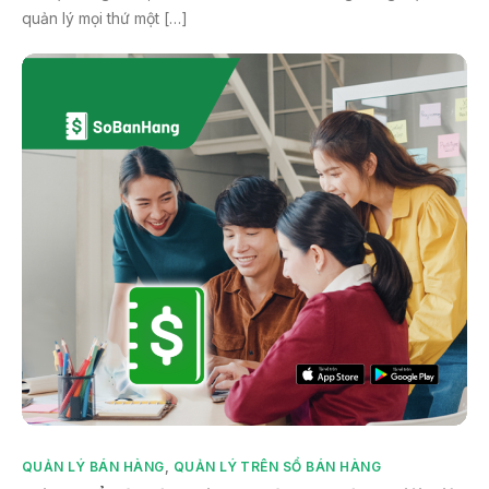
quản lý mọi thứ một […]
QUẢN LÝ BÁN HÀNG
,
QUẢN LÝ TRÊN SỔ BÁN HÀNG