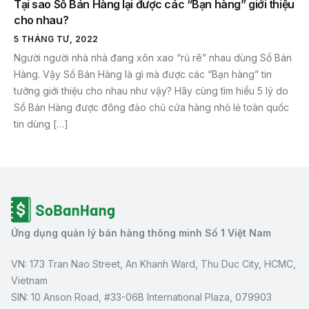
Tại sao Sổ Bán Hàng lại được các “Bạn hàng” giới thiệu
cho nhau?
5 THÁNG TƯ, 2022
Người người nhà nhà đang xôn xao “rủ rê” nhau dùng Sổ Bán
Hàng. Vậy Sổ Bán Hàng là gì mà được các “Bạn hàng” tin
tưởng giới thiệu cho nhau như vậy? Hãy cùng tìm hiểu 5 lý do
Sổ Bán Hàng được đông đảo chủ cửa hàng nhỏ lẻ toàn quốc
tin dùng […]
Ứng dụng quản lý bán hàng thông minh Số 1 Việt Nam
VN: 173 Tran Nao Street, An Khanh Ward, Thu Duc City, HCMC,
Vietnam
SIN: 10 Anson Road, #33-06B International Plaza, 079903