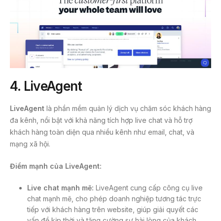
4. LiveAgent
LiveAgent
là phần mềm quản lý dịch vụ chăm sóc khách hàng
đa kênh, nổi bật với khả năng tích hợp live chat và hỗ trợ
khách hàng toàn diện qua nhiều kênh như email, chat, và
mạng xã hội.
Điểm mạnh của LiveAgent:
Live chat mạnh mẽ:
LiveAgent cung cấp công cụ live
chat mạnh mẽ, cho phép doanh nghiệp tương tác trực
tiếp với khách hàng trên website, giúp giải quyết các
vấn đề kịp thời và tăng cường sự hài lòng của khách