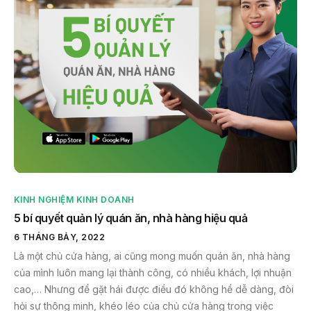
KINH NGHIỆM KINH DOANH
5 bí quyết quản lý quán ăn, nhà hàng hiệu quả
6 THÁNG BẢY, 2022
Là một chủ cửa hàng, ai cũng mong muốn quán ăn, nhà hàng
của mình luôn mang lại thành công, có nhiều khách, lợi nhuận
cao,… Nhưng để gặt hái được điều đó không hề dễ dàng, đòi
hỏi sự thông minh, khéo léo của chủ cửa hàng trong việc