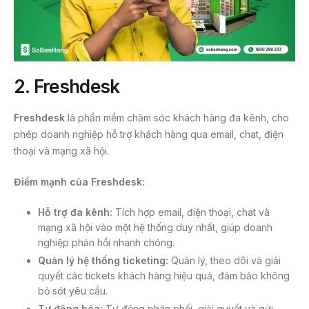
2. Freshdesk
Freshdesk
là phần mềm chăm sóc khách hàng đa kênh, cho
phép doanh nghiệp hỗ trợ khách hàng qua email, chat, điện
thoại và mạng xã hội.
Điểm mạnh của Freshdesk:
Hỗ trợ đa kênh:
Tích hợp email, điện thoại, chat và
mạng xã hội vào một hệ thống duy nhất, giúp doanh
nghiệp phản hồi nhanh chóng.
Quản lý hệ thống ticketing:
Quản lý, theo dõi và giải
quyết các tickets khách hàng hiệu quả, đảm bảo không
bỏ sót yêu cầu.
Tự động hóa:
Tự động phân phối, giải quyết và gửi