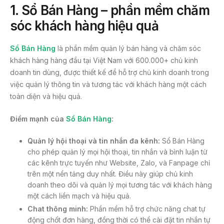
1. Sổ Bán Hàng – phần mềm chăm
sóc khách hàng hiệu quả
Sổ Bán Hàng
là phần mềm quản lý bán hàng và chăm sóc
khách hàng hàng đầu tại Việt Nam với 600.000+ chủ kinh
doanh tin dùng, được thiết kế để hỗ trợ chủ kinh doanh trong
việc quản lý thông tin và tương tác với khách hàng một cách
toàn diện và hiệu quả.
Điểm mạnh của
Sổ Bán Hàng
:
Quản lý hội thoại và tin nhắn đa kênh:
Sổ Bán Hàng
cho phép quản lý mọi hội thoại, tin nhắn và bình luận từ
các kênh trực tuyến như Website, Zalo, và Fanpage chỉ
trên một nền tảng duy nhất. Điều này giúp chủ kinh
doanh theo dõi và quản lý mọi tương tác với khách hàng
một cách liền mạch và hiệu quả.
Chat thông minh:
Phần mềm hỗ trợ chức năng chat tự
động chốt đơn hàng, đồng thời có thể cài đặt tin nhắn tự