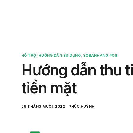
Sản 
HỖ TRỢ
,
HƯỚNG DẪN SỬ DỤNG
,
SOBANHANG POS
Hướng dẫn thu ti
tiền mặt
26 THÁNG MƯỜI, 2022
PHÚC HUỲNH