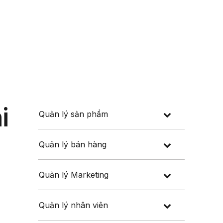
Đăng nhập
Đăng ký
 thuế
Về chúng tôi
i
Quản lý sản phẩm
Quản lý bán hàng
Quản lý Marketing
Quản lý nhân viên