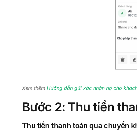
Xem
thêm
Hướng dẫn gửi xác nhận nợ cho khách
Bước 2
: Thu tiền th
Thu tiền thanh toán qua chuyển kh