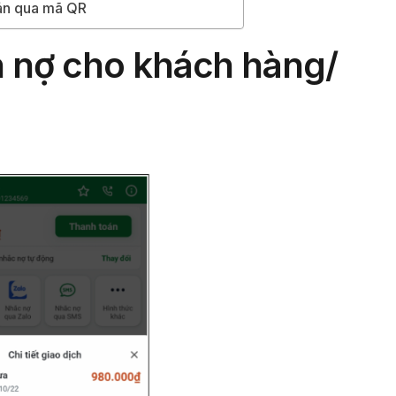
oán qua mã QR
n nợ cho khách hàng/