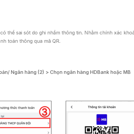
tử có thể sai sót do ghi nhầm thông tin. Nhằm chính xác kho
hanh toán thông qua mã QR.
 khoản/ Ngân hàng (2) > Chọn ngân hàng HDBank hoặc MB