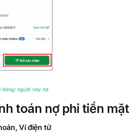
 hàng/ người vay nợ
anh toán nợ phi tiền mặt
oản, Ví điện tử