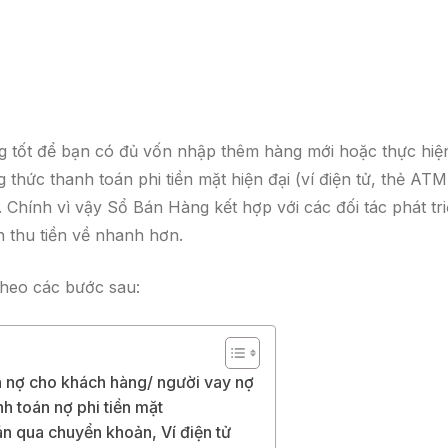
ng tốt để bạn có đủ vốn nhập thêm hàng mới hoặc thực hiệ
thức thanh toán phi tiền mặt hiện đại (ví điện tử, thẻ ATM
 Chính vì vậy Sổ Bán Hàng kết hợp với các đối tác phát tr
n thu tiền về nhanh hơn.
theo các bước sau:
n nợ cho khách hàng/ người vay nợ
nh toán nợ phi tiền mặt
án qua chuyển khoản, Ví điện tử