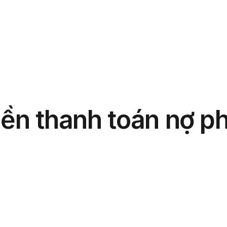
phẩm
Giải pháp
Bảng giá
Blog
Thông tin
ền thanh toán nợ ph