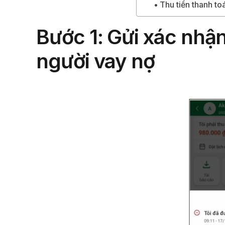
Thu tiền thanh t
Bước 1
: Gửi xác nhậ
người vay nợ