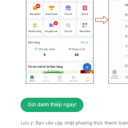
Gửi danh thiếp ngay!
Lưu ý: Bạn cần cập nhật phương thức thanh toán 