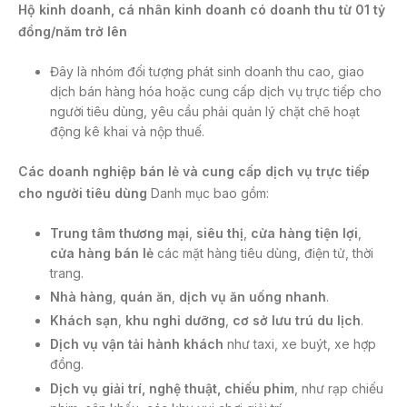
Hộ kinh doanh, cá nhân kinh doanh có doanh thu từ 01 tỷ
đồng/năm trở lên
Đây là nhóm đối tượng phát sinh doanh thu cao, giao
dịch bán hàng hóa hoặc cung cấp dịch vụ trực tiếp cho
người tiêu dùng, yêu cầu phải quản lý chặt chẽ hoạt
động kê khai và nộp thuế.
Các doanh nghiệp bán lẻ và cung cấp dịch vụ trực tiếp
cho người tiêu dùng
Danh mục bao gồm:
Trung tâm thương mại
,
siêu thị
,
cửa hàng tiện lợi
,
cửa hàng bán lẻ
các mặt hàng tiêu dùng, điện tử, thời
trang.
Nhà hàng
,
quán ăn
,
dịch vụ ăn uống nhanh
.
Khách sạn
,
khu nghỉ dưỡng
,
cơ sở lưu trú du lịch
.
Dịch vụ vận tải hành khách
như taxi, xe buýt, xe hợp
đồng.
Dịch vụ giải trí, nghệ thuật, chiếu phim
, như rạp chiếu