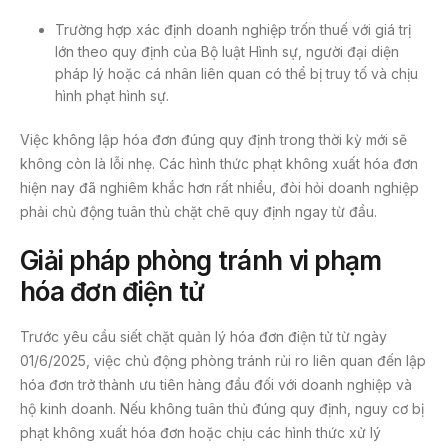
Trường hợp xác định doanh nghiệp trốn thuế với giá trị
lớn theo quy định của Bộ luật Hình sự, người đại diện
pháp lý hoặc cá nhân liên quan có thể bị truy tố và chịu
hình phạt hình sự.
Việc không lập hóa đơn đúng quy định trong thời kỳ mới sẽ
không còn là lỗi nhẹ. Các hình thức phạt không xuất hóa đơn
hiện nay đã nghiêm khắc hơn rất nhiều, đòi hỏi doanh nghiệp
phải chủ động tuân thủ chặt chẽ quy định ngay từ đầu.
Giải pháp phòng tránh vi phạm
hóa đơn điện tử
Trước yêu cầu siết chặt quản lý hóa đơn điện tử từ ngày
01/6/2025, việc chủ động phòng tránh rủi ro liên quan đến lập
hóa đơn trở thành ưu tiên hàng đầu đối với doanh nghiệp và
hộ kinh doanh. Nếu không tuân thủ đúng quy định, nguy cơ bị
phạt không xuất hóa đơn hoặc chịu các hình thức xử lý