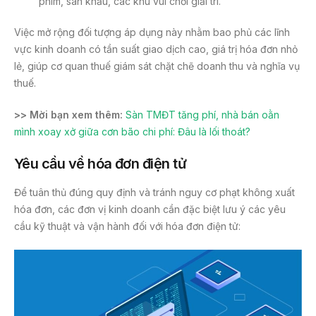
phim, sân khấu, các khu vui chơi giải trí.
Việc mở rộng đối tượng áp dụng này nhằm bao phủ các lĩnh
vực kinh doanh có tần suất giao dịch cao, giá trị hóa đơn nhỏ
lẻ, giúp cơ quan thuế giám sát chặt chẽ doanh thu và nghĩa vụ
thuế.
>> Mời bạn xem thêm:
Sàn TMĐT tăng phí, nhà bán oằn
mình xoay xở giữa cơn bão chi phí: Đâu là lối thoát?
Yêu cầu về hóa đơn điện tử
Để tuân thủ đúng quy định và tránh nguy cơ phạt không xuất
hóa đơn, các đơn vị kinh doanh cần đặc biệt lưu ý các yêu
cầu kỹ thuật và vận hành đối với hóa đơn điện tử: