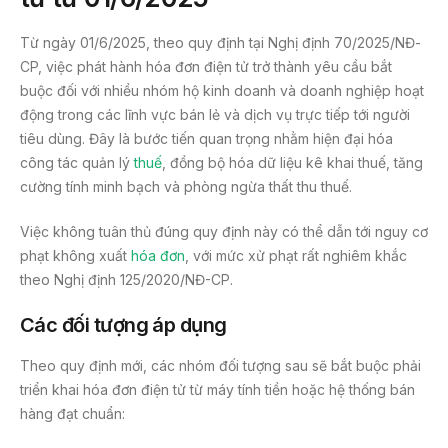
Từ ngày 01/6/2025, theo quy định tại Nghị định 70/2025/NĐ-
CP, việc phát hành hóa đơn điện tử trở thành yêu cầu bắt
buộc đối với nhiều nhóm hộ kinh doanh và doanh nghiệp hoạt
động trong các lĩnh vực bán lẻ và dịch vụ trực tiếp tới người
tiêu dùng. Đây là bước tiến quan trọng nhằm hiện đại hóa
công tác quản lý
thuế
, đồng bộ hóa dữ liệu kê khai thuế, tăng
cường tính minh bạch và phòng ngừa thất thu thuế.
Việc không tuân thủ đúng quy định này có thể dẫn tới nguy cơ
phạt không xuất
hóa đơn
, với mức xử phạt rất nghiêm khắc
theo Nghị định 125/2020/NĐ-CP.
Các đối tượng áp dụng
Theo quy định mới, các nhóm đối tượng sau sẽ bắt buộc phải
triển khai hóa đơn điện tử từ máy tính tiền hoặc hệ thống bán
hàng đạt chuẩn: