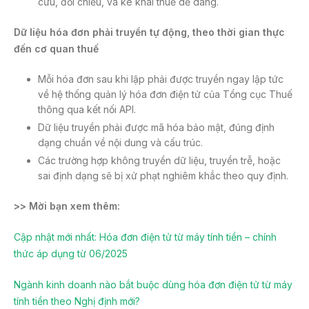
cứu, đối chiếu, và kê khai thuế dễ dàng.
Dữ liệu hóa đơn phải truyền tự động, theo thời gian thực
đến cơ quan thuế
Mỗi hóa đơn sau khi lập phải được truyền ngay lập tức
về hệ thống quản lý hóa đơn điện tử của Tổng cục Thuế
thông qua kết nối API.
Dữ liệu truyền phải được mã hóa bảo mật, đúng định
dạng chuẩn về nội dung và cấu trúc.
Các trường hợp không truyền dữ liệu, truyền trễ, hoặc
sai định dạng sẽ bị xử phạt nghiêm khắc theo quy định.
>> Mời bạn xem thêm:
Cập nhật mới nhất: Hóa đơn điện tử từ máy tính tiền – chính
thức áp dụng từ 06/2025
Ngành kinh doanh nào bắt buộc dùng hóa đơn điện tử từ máy
tính tiền theo Nghị định mới?