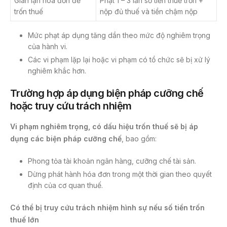
Gian lận hóa đơn để
Phạt 1 – 3 lần số tiền thuế trốn +
trốn thuế
nộp đủ thuế và tiền chậm nộp
Mức phạt áp dụng tăng dần theo mức độ nghiêm trọng
của hành vi.
Các vi phạm lặp lại hoặc vi phạm có tổ chức sẽ bị xử lý
nghiêm khắc hơn.
Trường hợp áp dụng biện pháp cưỡng chế
hoặc truy cứu trách nhiệm
Vi phạm nghiêm trọng, có dấu hiệu trốn thuế sẽ bị áp
dụng các biện pháp cưỡng chế
, bao gồm:
Phong tỏa tài khoản ngân hàng, cưỡng chế tài sản.
Dừng phát hành hóa đơn trong một thời gian theo quyết
định của cơ quan thuế.
Có thể bị truy cứu trách nhiệm hình sự nếu số tiền trốn
thuế lớn