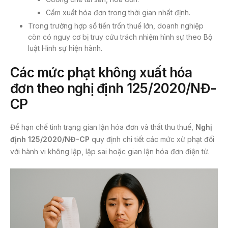
Cấm xuất hóa đơn trong thời gian nhất định.
Trong trường hợp số tiền trốn thuế lớn, doanh nghiệp
còn có nguy cơ bị truy cứu trách nhiệm hình sự theo Bộ
luật Hình sự hiện hành.
Các mức phạt không xuất hóa
đơn theo nghị định 125/2020/NĐ-
CP
Để hạn chế tình trạng gian lận hóa đơn và thất thu thuế,
Nghị
định 125/2020/NĐ-CP
quy định chi tiết các mức xử phạt đối
với hành vi không lập, lập sai hoặc gian lận hóa đơn điện tử.