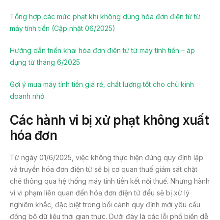
Tổng hợp các mức phạt khi không dùng hóa đơn điện tử từ
máy tính tiền (Cập nhật 06/2025)
Hướng dẫn triển khai hóa đơn điện tử từ máy tính tiền – áp
dụng từ tháng 6/2025
Gợi ý mua máy tính tiền giá rẻ, chất lượng tốt cho chủ kinh
doanh nhỏ
Các hành vi bị xử phạt không xuất
hóa đơn
Từ ngày 01/6/2025, việc không thực hiện đúng quy định lập
và truyền hóa đơn điện tử sẽ bị cơ quan thuế giám sát chặt
chẽ thông qua hệ thống máy tính tiền kết nối thuế. Những hành
vi vi phạm liên quan đến hóa đơn điện tử đều sẽ bị xử lý
nghiêm khắc, đặc biệt trong bối cảnh quy định mới yêu cầu
đồng bộ dữ liệu thời gian thực. Dưới đây là các lỗi phổ biến dễ