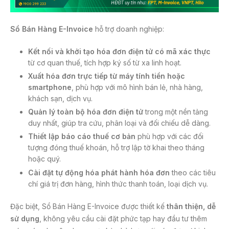
Sổ Bán Hàng E-Invoice
hỗ trợ doanh nghiệp:
Kết nối và khởi tạo
hóa đơn điện tử
có mã xác thực
từ cơ quan thuế, tích hợp ký số từ xa linh hoạt.
Xuất hóa đơn trực tiếp từ máy tính tiền hoặc
smartphone
, phù hợp với mô hình bán lẻ, nhà hàng,
khách sạn, dịch vụ.
Quản lý toàn bộ
hóa đơn điện tử
trong một nền tảng
duy nhất, giúp tra cứu, phân loại và đối chiếu dễ dàng.
Thiết lập báo cáo thuế cơ bản
phù hợp với các đối
tượng đóng thuế khoán, hỗ trợ lập tờ khai theo tháng
hoặc quý.
Cài đặt tự động hóa phát hành hóa đơn
theo các tiêu
chí giá trị đơn hàng, hình thức thanh toán, loại dịch vụ.
Đặc biệt, Sổ Bán Hàng E-Invoice được thiết kế
thân thiện, dễ
sử dụng
, không yêu cầu cài đặt phức tạp hay đầu tư thêm