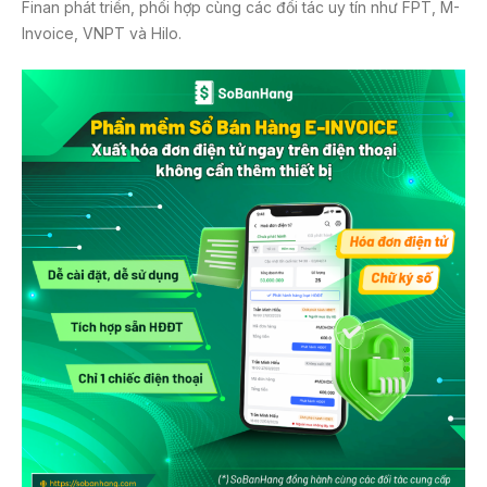
Finan phát triển, phối hợp cùng các đối tác uy tín như FPT, M-
Invoice, VNPT và Hilo.