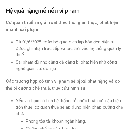
Hệ quả nặng nề nếu vi phạm
Cơ quan thuế sẽ giám sát theo thời gian thực, phát hiện
nhanh sai phạm
Từ 01/6/2025, toàn bộ giao dịch lập hóa đơn điện tử
được ghi nhận trực tiếp và tức thời vào hệ thống quản lý
thuế.
Sai phạm dù nhỏ cũng dễ dàng bị phát hiện nhờ công
nghệ giám sát dữ liệu.
Các trường hợp cố tình vi phạm sẽ bị xử phạt nặng và có
thể bị cưỡng chế thuế, truy cứu hình sự
Nếu vi phạm có tính hệ thống, tổ chức hoặc có dấu hiệu
trốn thuế, cơ quan thuế sẽ áp dụng biện pháp cưỡng chế
như:
Phong tỏa tài khoản ngân hàng.
Cưỡng chế tài sản, hóa đơn.