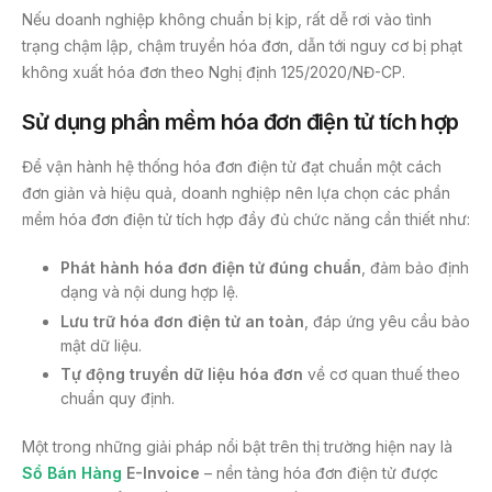
Nếu doanh nghiệp không chuẩn bị kịp, rất dễ rơi vào tình
trạng chậm lập, chậm truyền hóa đơn, dẫn tới nguy cơ bị phạt
không xuất hóa đơn theo Nghị định 125/2020/NĐ-CP.
Sử dụng phần mềm hóa đơn điện tử tích hợp
Để vận hành hệ thống hóa đơn điện tử đạt chuẩn một cách
đơn giản và hiệu quả, doanh nghiệp nên lựa chọn các phần
mềm hóa đơn điện tử tích hợp đầy đủ chức năng cần thiết như:
Phát hành
hóa đơn điện tử
đúng chuẩn
, đảm bảo định
dạng và nội dung hợp lệ.
Lưu trữ
hóa đơn điện tử
an toàn
, đáp ứng yêu cầu bảo
mật dữ liệu.
Tự động truyền dữ liệu hóa đơn
về cơ quan thuế theo
chuẩn quy định.
Một trong những giải pháp nổi bật trên thị trường hiện nay là
Sổ Bán Hàng
E-Invoice
– nền tảng hóa đơn điện tử được