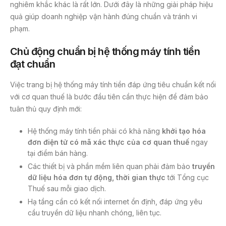
nghiêm khắc khác là rất lớn. Dưới đây là những giải pháp hiệu
quả giúp doanh nghiệp vận hành đúng chuẩn và tránh vi
phạm.
Chủ động chuẩn bị hệ thống máy tính tiền
đạt chuẩn
Việc trang bị hệ thống máy tính tiền đáp ứng tiêu chuẩn kết nối
với cơ quan thuế là bước đầu tiên cần thực hiện để đảm bảo
tuân thủ quy định mới:
Hệ thống máy tính tiền phải có khả năng
khởi tạo
hóa
đơn điện tử
có mã xác thực của cơ quan thuế
ngay
tại điểm bán hàng.
Các thiết bị và phần mềm liên quan phải đảm bảo
truyền
dữ liệu hóa đơn tự động, thời gian thực
tới Tổng cục
Thuế sau mỗi giao dịch.
Hạ tầng cần có kết nối internet ổn định, đáp ứng yêu
cầu truyền dữ liệu nhanh chóng, liên tục.