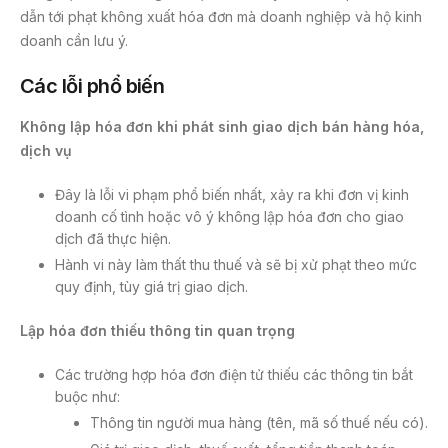
dẫn tới phạt không xuất hóa đơn mà doanh nghiệp và hộ kinh
doanh cần lưu ý.
Các lỗi phổ biến
Không lập hóa đơn khi phát sinh giao dịch bán hàng hóa,
dịch vụ
Đây là lỗi vi phạm phổ biến nhất, xảy ra khi đơn vị kinh
doanh cố tình hoặc vô ý không lập hóa đơn cho giao
dịch đã thực hiện.
Hành vi này làm thất thu thuế và sẽ bị xử phạt theo mức
quy định, tùy giá trị giao dịch.
Lập hóa đơn thiếu thông tin quan trọng
Các trường hợp hóa đơn điện tử thiếu các thông tin bắt
buộc như:
Thông tin người mua hàng (tên, mã số thuế nếu có).