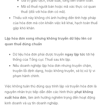
Giá trị giao dịch, thuế suất, tổng tiền thanh toán.
Mã số thuế người bán hoặc mã xác thực cơ quan
thuế (đối với hóa đơn có mã).
Thiếu sót này không chỉ ảnh hưởng đến tính hợp pháp
của hóa đơn mà còn khiến việc kê khai, hạch toán thuế
gặp khó khăn.
Lập hóa đơn xong nhưng không truyền dữ liệu lên cơ
quan thuế đúng chuẩn
Dữ liệu hóa đơn phải được truyền
ngay lập tức
tới hệ
thống của Tổng cục Thuế sau khi lập.
Nếu doanh nghiệp lập hóa đơn nhưng truyền chậm,
truyền lỗi định dạng, hoặc không truyền, sẽ bị xử lý vi
phạm hành chính.
Việc không tuân thủ đúng quy trình lập và truyền hóa đơn là
nguyên nhân trực tiếp dẫn đến các hình thức
phạt không
xuất hóa đơn
, làm ảnh hưởng nghiêm trọng đến hoạt động
kinh doanh và uy tín doanh nghiệp.