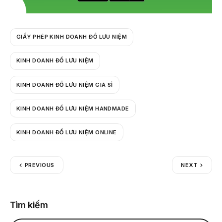
GIẤY PHÉP KINH DOANH ĐỒ LƯU NIỆM
KINH DOANH ĐỒ LƯU NIỆM
KINH DOANH ĐỒ LƯU NIỆM GIÁ SỈ
KINH DOANH ĐỒ LƯU NIỆM HANDMADE
KINH DOANH ĐỒ LƯU NIỆM ONLINE
PREVIOUS
NEXT
Tìm kiếm