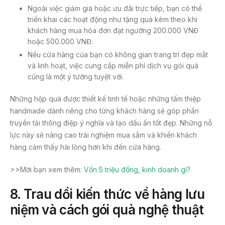
Ngoài việc giảm giá hoặc ưu đãi trực tiếp, bạn có thể
triển khai các hoạt động như tặng quà kèm theo khi
khách hàng mua hóa đơn đạt ngưỡng 200.000 VNĐ
hoặc 500.000 VNĐ.
Nếu cửa hàng của bạn có không gian trang trí đẹp mắt
và linh hoạt, việc cung cấp miễn phí dịch vụ gói quà
cũng là một ý tưởng tuyệt vời.
Những hộp quà được thiết kế tinh tế hoặc những tấm thiệp
handmade dành riêng cho từng khách hàng sẽ góp phần
truyền tải thông điệp ý nghĩa và tạo dấu ấn tốt đẹp. Những nỗ
lực này sẽ nâng cao trải nghiệm mua sắm và khiến khách
hàng cảm thấy hài lòng hơn khi đến cửa hàng.
>>Mời bạn xem thêm:
Vốn 5 triệu đồng, kinh doanh gì?
8. Trau dồi kiến thức về hàng lưu
niệm và cách gói quà nghệ thuật