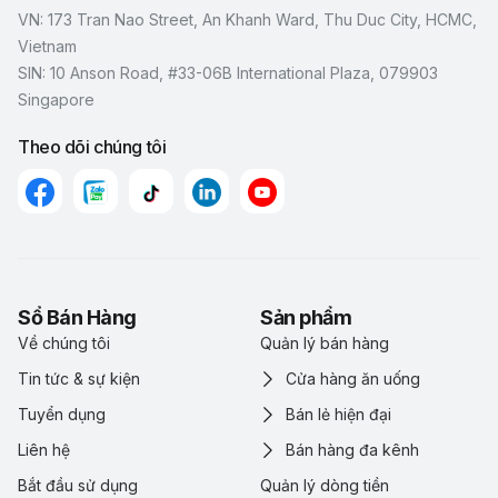
VN: 173 Tran Nao Street, An Khanh Ward, Thu Duc City, HCMC,
Vietnam
SIN: 10 Anson Road, #33-06B International Plaza, 079903
Singapore
Theo dõi chúng tôi
Sổ Bán Hàng
Sản phẩm
Về chúng tôi
Quản lý bán hàng
Tin tức & sự kiện
Cửa hàng ăn uống
Tuyển dụng
Bán lẻ hiện đại
Liên hệ
Bán hàng đa kênh
Bắt đầu sử dụng
Quản lý dòng tiền