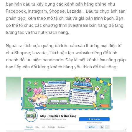
bạn nên đầu tư xây dựng các kênh bán hàng online như
Facebook, Instagram, Shopee, Lazada… Đầu tư chụp ảnh sản
phẩm đẹp, kèm theo mô tả chi tiết và giá bán minh bạch. Bạn
có thể tổ chức các chương trình livestream bán hàng để tăng
tương tác và thu hút khách hàng.
Ngoài ra, tích cực quảng bá trên các sàn thương mại điện tử
như Shopee, Lazada, Tiki hoặc tạo website riêng để kinh
doanh đồ lưu niệm handmade. Đây là một kênh tiềm năng giúp
bạn tiếp cận đối tượng khách hàng yêu thích đồ thủ công.