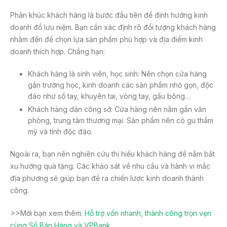
Phân khúc khách hàng là bước đầu tiên để định hướng kinh
doanh đồ lưu niệm. Bạn cần xác định rõ đối tượng khách hàng
nhằm đến để chọn lựa sản phẩm phù hợp và địa điểm kinh
doanh thích hợp. Chẳng hạn:
Khách hàng là sinh viên, học sinh: Nên chọn cửa hàng
gần trường học, kinh doanh các sản phẩm nhỏ gọn, độc
đáo như sổ tay, khuyên tai, vòng tay, gấu bông…
Khách hàng dân công sở: Cửa hàng nên nằm gần văn
phòng, trung tâm thương mại. Sản phẩm nên có gu thẩm
mỹ và tính độc đáo.
Ngoài ra, bạn nên nghiên cứu thị hiếu khách hàng để nắm bắt
xu hướng quà tặng. Các khảo sát về nhu cầu và hành vi mắc
địa phương sẽ giúp bạn đề ra chiến lược kinh doanh thành
công.
>>Mời bạn xem thêm:
Hỗ trợ vốn nhanh, thành công trọn vẹn
cùng Sổ Bán Hàng và VPBank