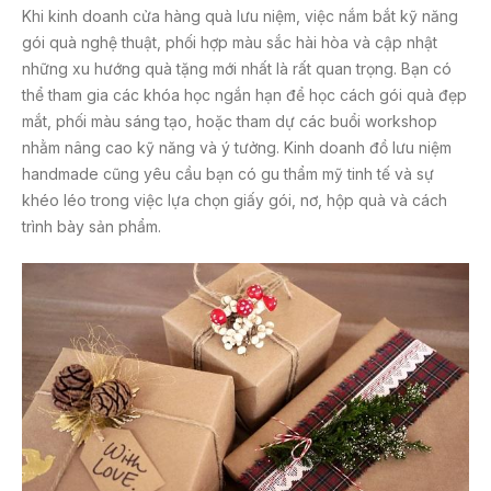
Khi kinh doanh cửa hàng quà lưu niệm, việc nắm bắt kỹ năng
gói quà nghệ thuật, phối hợp màu sắc hài hòa và cập nhật
những xu hướng quà tặng mới nhất là rất quan trọng. Bạn có
thể tham gia các khóa học ngắn hạn để học cách gói quà đẹp
mắt, phối màu sáng tạo, hoặc tham dự các buổi workshop
nhằm nâng cao kỹ năng và ý tưởng. Kinh doanh đồ lưu niệm
handmade cũng yêu cầu bạn có gu thẩm mỹ tinh tế và sự
khéo léo trong việc lựa chọn giấy gói, nơ, hộp quà và cách
trình bày sản phẩm.