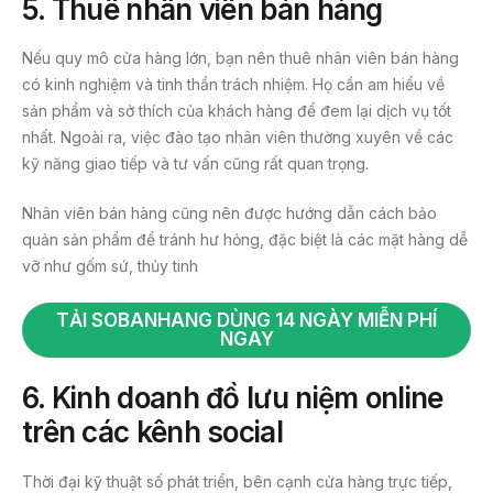
5. Thuê nhân viên bán hàng
Nếu quy mô cửa hàng lớn, bạn nên thuê nhân viên bán hàng
có kinh nghiệm và tinh thần trách nhiệm. Họ cần am hiểu về
sản phẩm và sở thích của khách hàng để đem lại dịch vụ tốt
nhất. Ngoài ra, việc đào tạo nhân viên thường xuyên về các
kỹ năng giao tiếp và tư vấn cũng rất quan trọng.
Nhân viên bán hàng cũng nên được hướng dẫn cách bảo
quản sản phẩm để tránh hư hỏng, đặc biệt là các mặt hàng dễ
vỡ như gốm sứ, thủy tinh
TẢI SOBANHANG DÙNG 14 NGÀY MIỄN PHÍ
NGAY
6. Kinh doanh đồ lưu niệm online
trên các kênh social
Thời đại kỹ thuật số phát triển, bên cạnh cửa hàng trực tiếp,