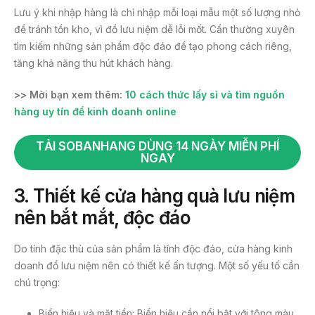
Lưu ý khi nhập hàng là chỉ nhập mỗi loại mẫu một số lượng nhỏ
để tránh tồn kho, vì đồ lưu niệm dễ lỗi mốt. Cần thường xuyên
tìm kiếm những sản phẩm độc đáo để tạo phong cách riêng,
tăng khả năng thu hút khách hàng.
>> Mời bạn xem thêm:
10 cách thức lấy sỉ và tìm nguồn
hàng uy tín để kinh doanh online
TẢI SOBANHANG DÙNG 14 NGÀY MIỄN PHÍ
NGAY
3. Thiết kế cửa hàng quà lưu niệm
nên bắt mắt, độc đáo
Do tính đặc thù của sản phẩm là tính độc đáo, cửa hàng kinh
doanh đồ lưu niệm nên có thiết kế ấn tượng. Một số yếu tố cần
chú trọng:
Biển hiệu và mặt tiền: Biển hiệu cần nổi bật với tông màu