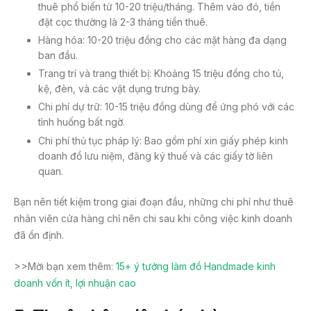
thuê phổ biến từ 10-20 triệu/tháng. Thêm vào đó, tiền
đặt cọc thường là 2-3 tháng tiền thuê.
Hàng hóa: 10-20 triệu đồng cho các mặt hàng đa dạng
ban đầu.
Trang trí và trang thiết bị: Khoảng 15 triệu đồng cho tủ,
kệ, đèn, và các vật dụng trưng bày.
Chi phí dự trữ: 10-15 triệu đồng dùng để ứng phó với các
tình huống bất ngờ.
Chi phí thủ tục pháp lý: Bao gồm phí xin giấy phép kinh
doanh đồ lưu niệm, đăng ký thuế và các giấy tờ liên
quan.
Bạn nên tiết kiệm trong giai đoạn đầu, những chi phí như thuê
nhân viên cửa hàng chỉ nên chi sau khi công việc kinh doanh
đã ổn định.
>>Mời bạn xem thêm:
15+ ý tưởng làm đồ Handmade kinh
doanh vốn ít, lợi nhuận cao