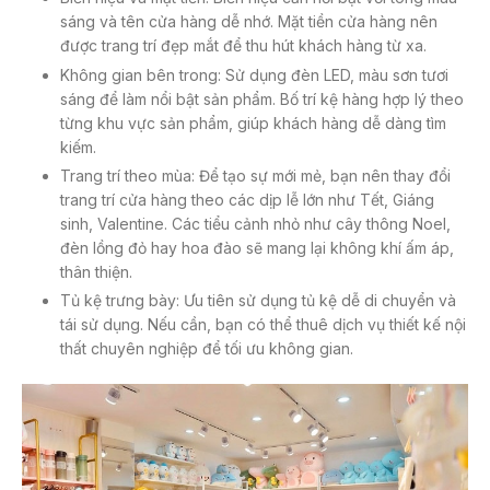
sáng và tên cửa hàng dễ nhớ. Mặt tiền cửa hàng nên
được trang trí đẹp mắt để thu hút khách hàng từ xa.
Không gian bên trong: Sử dụng đèn LED, màu sơn tươi
sáng để làm nổi bật sản phẩm. Bố trí kệ hàng hợp lý theo
từng khu vực sản phẩm, giúp khách hàng dễ dàng tìm
kiếm.
Trang trí theo mùa: Để tạo sự mới mẻ, bạn nên thay đổi
trang trí cửa hàng theo các dịp lễ lớn như Tết, Giáng
sinh, Valentine. Các tiểu cảnh nhỏ như cây thông Noel,
đèn lồng đỏ hay hoa đào sẽ mang lại không khí ấm áp,
thân thiện.
Tủ kệ trưng bày: Ưu tiên sử dụng tủ kệ dễ di chuyển và
tái sử dụng. Nếu cần, bạn có thể thuê dịch vụ thiết kế nội
thất chuyên nghiệp để tối ưu không gian.