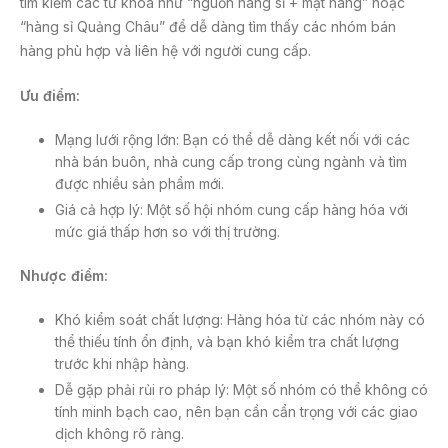
tìm kiếm các từ khóa như “nguồn hàng sỉ + mặt hàng” hoặc
“hàng sỉ Quảng Châu” để dễ dàng tìm thấy các nhóm bán
hàng phù hợp và liên hệ với người cung cấp.
Ưu điểm:
Mạng lưới rộng lớn: Bạn có thể dễ dàng kết nối với các
nhà bán buôn, nhà cung cấp trong cùng ngành và tìm
được nhiều sản phẩm mới.
Giá cả hợp lý: Một số hội nhóm cung cấp hàng hóa với
mức giá thấp hơn so với thị trường.
Nhược điểm:
Khó kiểm soát chất lượng: Hàng hóa từ các nhóm này có
thể thiếu tính ổn định, và bạn khó kiểm tra chất lượng
trước khi nhập hàng.
Dễ gặp phải rủi ro pháp lý: Một số nhóm có thể không có
tính minh bạch cao, nên bạn cần cẩn trọng với các giao
dịch không rõ ràng.