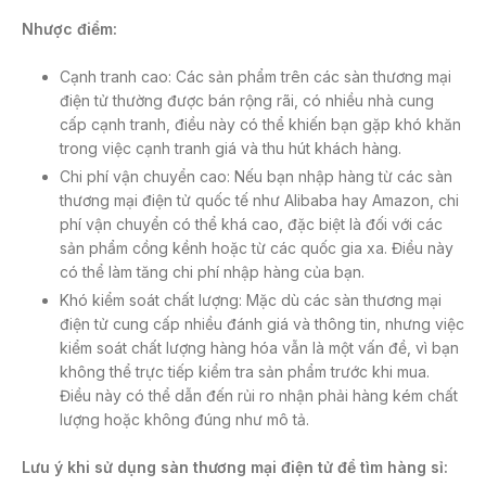
Nhược điểm:
Cạnh tranh cao: Các sản phẩm trên các sàn thương mại
điện tử thường được bán rộng rãi, có nhiều nhà cung
cấp cạnh tranh, điều này có thể khiến bạn gặp khó khăn
trong việc cạnh tranh giá và thu hút khách hàng.
Chi phí vận chuyển cao: Nếu bạn nhập hàng từ các sàn
thương mại điện tử quốc tế như Alibaba hay Amazon, chi
phí vận chuyển có thể khá cao, đặc biệt là đối với các
sản phẩm cồng kềnh hoặc từ các quốc gia xa. Điều này
có thể làm tăng chi phí nhập hàng của bạn.
Khó kiểm soát chất lượng: Mặc dù các sàn thương mại
điện tử cung cấp nhiều đánh giá và thông tin, nhưng việc
kiểm soát chất lượng hàng hóa vẫn là một vấn đề, vì bạn
không thể trực tiếp kiểm tra sản phẩm trước khi mua.
Điều này có thể dẫn đến rủi ro nhận phải hàng kém chất
lượng hoặc không đúng như mô tả.
Lưu ý khi sử dụng
sàn
thương mại điện tử để tìm hàng sỉ: