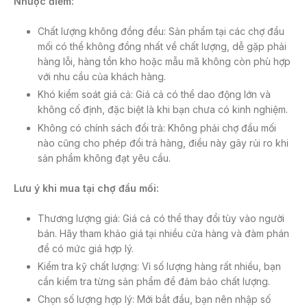
Nhược điểm:
Chất lượng không đồng đều: Sản phẩm tại các chợ đầu
mối có thể không đồng nhất về chất lượng, dễ gặp phải
hàng lỗi, hàng tồn kho hoặc mẫu mã không còn phù hợp
với nhu cầu của khách hàng.
Khó kiểm soát giá cả: Giá cả có thể dao động lớn và
không cố định, đặc biệt là khi bạn chưa có kinh nghiệm.
Không có chính sách đổi trả: Không phải chợ đầu mối
nào cũng cho phép đổi trả hàng, điều này gây rủi ro khi
sản phẩm không đạt yêu cầu.
Lưu ý khi mua tại chợ đầu mối:
Thương lượng giá: Giá cả có thể thay đổi tùy vào người
bán. Hãy tham khảo giá tại nhiều cửa hàng và đàm phán
để có mức giá hợp lý.
Kiểm tra kỹ chất lượng: Vì số lượng hàng rất nhiều, bạn
cần kiểm tra từng sản phẩm để đảm bảo chất lượng.
Chọn số lượng hợp lý: Mới bắt đầu, bạn nên nhập số