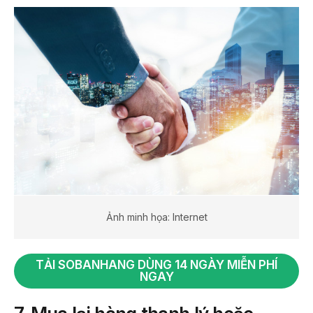
Ảnh minh họa: Internet
TẢI SOBANHANG DÙNG 14 NGÀY MIỄN PHÍ
NGAY