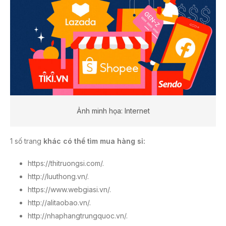
Ảnh minh họa: Internet
1 số trang
khác có thể tìm mua hàng sỉ:
https://thitruongsi.com/.
http://luuthong.vn/.
https://www.webgiasi.vn/.
http://alitaobao.vn/.
http://nhaphangtrungquoc.vn/.