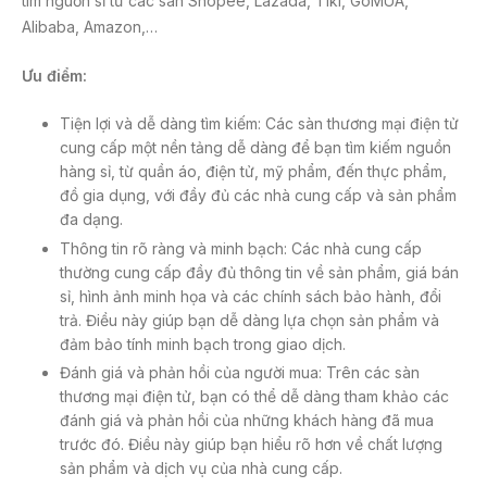
tìm nguồn sỉ từ các sàn Shopee, Lazada, Tiki, GoMUA,
Alibaba, Amazon,…
Ưu điểm:
Tiện lợi và dễ dàng tìm kiếm: Các sàn thương mại điện tử
cung cấp một nền tảng dễ dàng để bạn tìm kiếm nguồn
hàng sỉ, từ quần áo, điện tử, mỹ phẩm, đến thực phẩm,
đồ gia dụng, với đầy đủ các nhà cung cấp và sản phẩm
đa dạng.
Thông tin rõ ràng và minh bạch: Các nhà cung cấp
thường cung cấp đầy đủ thông tin về sản phẩm, giá bán
sỉ, hình ảnh minh họa và các chính sách bảo hành, đổi
trả. Điều này giúp bạn dễ dàng lựa chọn sản phẩm và
đảm bảo tính minh bạch trong giao dịch.
Đánh giá và phản hồi của người mua: Trên các sàn
thương mại điện tử, bạn có thể dễ dàng tham khảo các
đánh giá và phản hồi của những khách hàng đã mua
trước đó. Điều này giúp bạn hiểu rõ hơn về chất lượng
sản phẩm và dịch vụ của nhà cung cấp.