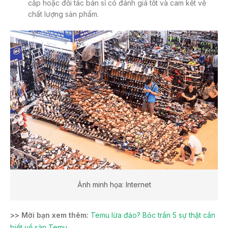
cấp hoặc đối tác bán sỉ có đánh giá tốt và cam kết về
chất lượng sản phẩm.
Ảnh minh họa: Internet
>> Mời bạn xem thêm:
Temu lừa đảo? Bóc trần 5 sự thật cần
biết về sàn Temu