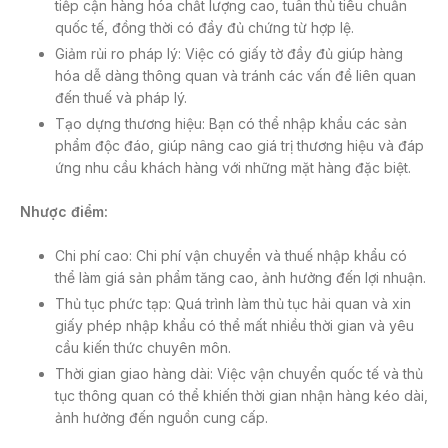
tiếp cận hàng hóa chất lượng cao, tuân thủ tiêu chuẩn
quốc tế, đồng thời có đầy đủ chứng từ hợp lệ.
Giảm rủi ro pháp lý: Việc có giấy tờ đầy đủ giúp hàng
hóa dễ dàng thông quan và tránh các vấn đề liên quan
đến thuế và pháp lý.
Tạo dựng thương hiệu: Bạn có thể nhập khẩu các sản
phẩm độc đáo, giúp nâng cao giá trị thương hiệu và đáp
ứng nhu cầu khách hàng với những mặt hàng đặc biệt.
Nhược điểm:
Chi phí cao: Chi phí vận chuyển và thuế nhập khẩu có
thể làm giá sản phẩm tăng cao, ảnh hưởng đến lợi nhuận.
Thủ tục phức tạp: Quá trình làm thủ tục hải quan và xin
giấy phép nhập khẩu có thể mất nhiều thời gian và yêu
cầu kiến thức chuyên môn.
Thời gian giao hàng dài: Việc vận chuyển quốc tế và thủ
tục thông quan có thể khiến thời gian nhận hàng kéo dài,
ảnh hưởng đến nguồn cung cấp.