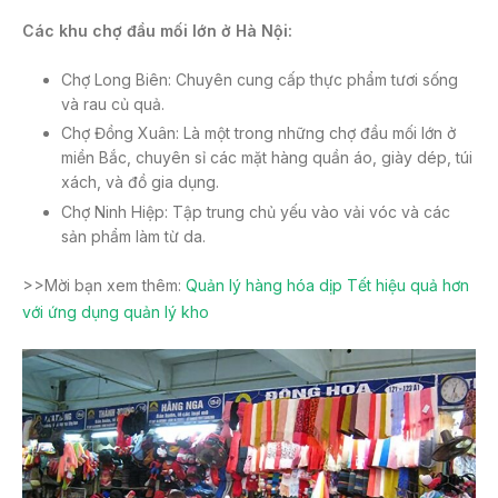
Các khu chợ đầu mối lớn ở Hà Nội:
Chợ Long Biên: Chuyên cung cấp thực phẩm tươi sống
và rau củ quả.
Chợ Đồng Xuân: Là một trong những chợ đầu mối lớn ở
miền Bắc, chuyên sỉ các mặt hàng quần áo, giày dép, túi
xách, và đồ gia dụng.
Chợ Ninh Hiệp: Tập trung chủ yếu vào vải vóc và các
sản phẩm làm từ da.
>>Mời bạn xem thêm:
Quản lý hàng hóa dịp Tết hiệu quả hơn
với ứng dụng quản lý kho