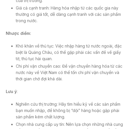
của thị trường.
Giá cả cạnh tranh: Hàng hóa nhập từ các quốc gia này
thường có giá tốt, dễ dàng cạnh tranh với các sản phẩm
trong nước.
Nhược điểm:
Khó khăn về thủ tục: Việc nhập hàng từ nước ngoài, đặc
biệt là Quảng Châu, có thể gặp phải các vấn đề về giấy
tờ, thủ tục hải quan.
Chi phí vận chuyển cao: Để vận chuyển hàng hóa từ các
nước này về Việt Nam có thể tốn chi phí vận chuyển và
thời gian chờ đợi khá dài.
Lưu ý
:
Nghiên cứu thị trường: Hãy tìm hiểu kỹ về các sản phẩm
bạn muốn nhập, để không bị “dội” hàng hoặc gặp phải
sản phẩm kém chất lượng.
Chọn nhà cung cấp uy tín: Nên lựa chọn những nhà cung