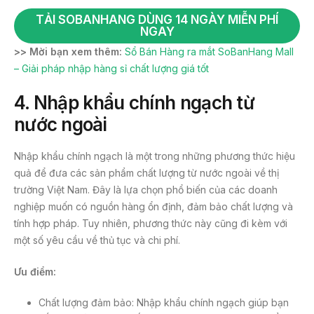
TẢI SOBANHANG DÙNG 14 NGÀY MIỄN PHÍ
NGAY
>> Mời bạn xem thêm:
Sổ Bán Hàng ra mắt SoBanHang Mall
– Giải pháp nhập hàng sỉ chất lượng giá tốt
4. Nhập khẩu chính ngạch từ
nước ngoài
Nhập khẩu chính ngạch là một trong những phương thức hiệu
quả để đưa các sản phẩm chất lượng từ nước ngoài về thị
trường Việt Nam. Đây là lựa chọn phổ biến của các doanh
nghiệp muốn có nguồn hàng ổn định, đảm bảo chất lượng và
tính hợp pháp. Tuy nhiên, phương thức này cũng đi kèm với
một số yêu cầu về thủ tục và chi phí.
Ưu điểm:
Chất lượng đảm bảo: Nhập khẩu chính ngạch giúp bạn