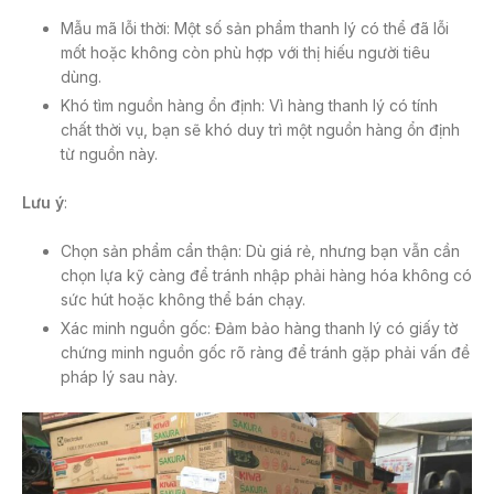
Mẫu mã lỗi thời: Một số sản phẩm thanh lý có thể đã lỗi
mốt hoặc không còn phù hợp với thị hiếu người tiêu
dùng.
Khó tìm nguồn hàng ổn định: Vì hàng thanh lý có tính
chất thời vụ, bạn sẽ khó duy trì một nguồn hàng ổn định
từ nguồn này.
Lưu ý
:
Chọn sản phẩm cẩn thận: Dù giá rẻ, nhưng bạn vẫn cần
chọn lựa kỹ càng để tránh nhập phải hàng hóa không có
sức hút hoặc không thể bán chạy.
Xác minh nguồn gốc: Đảm bảo hàng thanh lý có giấy tờ
chứng minh nguồn gốc rõ ràng để tránh gặp phải vấn đề
pháp lý sau này.