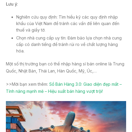
Lưu ý
:
Nghiên cứu quy định: Tìm hiểu kỹ các quy định nhập
khẩu của Việt Nam để tránh các vấn đề liên quan đến
thuế và giấy tờ.
Chọn nhà cung cấp uy tín: Đảm bảo lựa chọn nhà cung
cấp có danh tiếng để tránh rủi ro về chất lượng hàng
hóa.
Một số thị trường bạn có thể nhập hàng sỉ bán online là Trung
Quốc, Nhật Bản, Thái Lan, Hàn Quốc, Mỹ, Úc,…
>>Mời bạn xem thêm:
Sổ Bán Hàng 3.0: Giao diện đẹp mắt –
Tính năng mạnh mẽ – Hiệu suất bán hàng vượt trội!