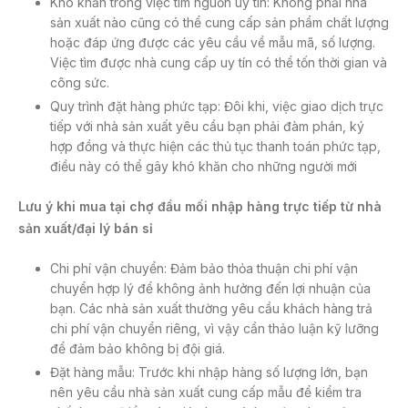
Khó khăn trong việc tìm nguồn uy tín: Không phải nhà
sản xuất nào cũng có thể cung cấp sản phẩm chất lượng
hoặc đáp ứng được các yêu cầu về mẫu mã, số lượng.
Việc tìm được nhà cung cấp uy tín có thể tốn thời gian và
công sức.
Quy trình đặt hàng phức tạp: Đôi khi, việc giao dịch trực
tiếp với nhà sản xuất yêu cầu bạn phải đàm phán, ký
hợp đồng và thực hiện các thủ tục thanh toán phức tạp,
điều này có thể gây khó khăn cho những người mới
Lưu ý khi mua tại chợ đầu mối nhập hàng trực tiếp từ nhà
sản xuất/đại lý bán sỉ
Chi phí vận chuyển: Đảm bảo thỏa thuận chi phí vận
chuyển hợp lý để không ảnh hưởng đến lợi nhuận của
bạn. Các nhà sản xuất thường yêu cầu khách hàng trả
chi phí vận chuyển riêng, vì vậy cần thảo luận kỹ lưỡng
để đảm bảo không bị đội giá.
Đặt hàng mẫu: Trước khi nhập hàng số lượng lớn, bạn
nên yêu cầu nhà sản xuất cung cấp mẫu để kiểm tra