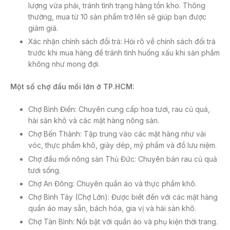
lượng vừa phải, tránh tình trạng hàng tồn kho. Thông
thường, mua từ 10 sản phẩm trở lên sẽ giúp bạn được
giảm giá.
Xác nhận chính sách đổi trả: Hỏi rõ về chính sách đổi trả
trước khi mua hàng để tránh tình huống xấu khi sản phẩm
không như mong đợi.
Một số chợ đầu mối lớn ở TP.HCM:
Chợ Bình Điền: Chuyên cung cấp hoa tươi, rau củ quả,
hải sản khô và các mặt hàng nông sản.
Chợ Bến Thành: Tập trung vào các mặt hàng như vải
vóc, thực phẩm khô, giày dép, mỹ phẩm và đồ lưu niệm.
Chợ đầu mối nông sản Thủ Đức: Chuyên bán rau củ quả
tươi sống.
Chợ An Đông: Chuyên quần áo và thực phẩm khô.
Chợ Bình Tây (Chợ Lớn): Được biết đến với các mặt hàng
quần áo may sẵn, bách hóa, gia vị và hải sản khô.
Chợ Tân Bình: Nổi bật với quần áo và phụ kiện thời trang.