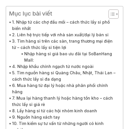
Mục lục bài viết
1. Nhập từ các chợ đầu mối – cách thức lấy sỉ phổ
biến nhất
2. Liên hệ trực tiếp với nhà sản xuất/đại lý bán sỉ
3. Tìm hàng sỉ trên các sàn, trang thương mại điện
tử – cách thức lấy sỉ tiện lợi
Nhập hàng sỉ giá bao ưu đãi tại SoBanHang
Mall:
4. Nhập khẩu chính ngạch từ nước ngoài
5. Tìm nguồn hàng sỉ Quảng Châu, Nhật, Thái Lan –
cách thức lấy sỉ đa dạng
6. Mua hàng từ đại lý hoặc nhà phân phối chính
hãng
7. Mua lại hàng thanh lý hoặc hàng tồn kho – cách
thức lấy sỉ giá rẻ
8. Lấy hàng sỉ từ các hội nhóm kinh doanh
9. Nguồn hàng xách tay
10. Tìm kiếm sự tư vấn từ những người có kinh