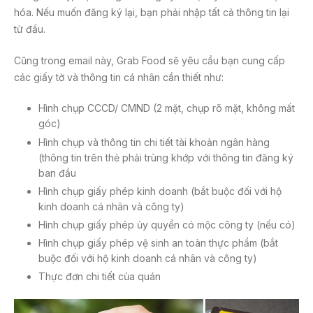
hóa. Nếu muốn đăng ký lại, bạn phải nhập tất cả thông tin lại
từ đầu.
Cũng trong email này, Grab Food sẽ yêu cầu bạn cung cấp
các giấy tờ và thông tin cá nhân cần thiết như:
Hình chụp CCCD/ CMND (2 mặt, chụp rõ mặt, không mất
góc)
Hình chụp và thông tin chi tiết tài khoản ngân hàng
(thông tin trên thẻ phải trùng khớp với thông tin đăng ký
ban đầu
Hình chụp giấy phép kinh doanh (bắt buộc đối với hộ
kinh doanh cá nhân và công ty)
Hình chụp giấy phép ủy quyền có mộc công ty (nếu có)
Hình chụp giấy phép vệ sinh an toàn thực phẩm (bắt
buộc đối với hộ kinh doanh cá nhân và công ty)
Thực đơn chi tiết của quán