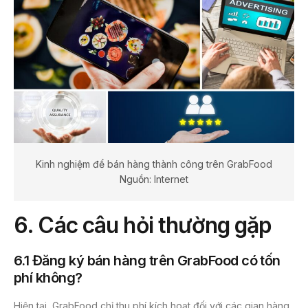
Kinh nghiệm để bán hàng thành công trên GrabFood
Nguồn: Internet
6. Các câu hỏi thường gặp
6.1 Đăng ký bán hàng trên GrabFood có tốn
phí không?
Hiện tại, GrabFood chỉ thu phí kích hoạt đối với các gian hàng