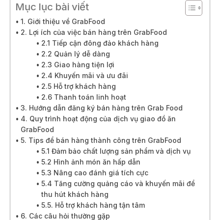
Mục lục bài viết
1. Giới thiệu về GrabFood
2. Lợi ích của việc bán hàng trên GrabFood
2.1 Tiếp cận đông đảo khách hàng
2.2 Quản lý dễ dàng
2.3 Giao hàng tiện lợi
2.4 Khuyến mãi và ưu đãi
2.5 Hỗ trợ khách hàng
2.6 Thanh toán linh hoạt
3. Hướng dẫn đăng ký bán hàng trên Grab Food
4. Quy trình hoạt động của dịch vụ giao đồ ăn
GrabFood
5. Tips để bán hàng thành công trên GrabFood
5.1 Đảm bảo chất lượng sản phẩm và dịch vụ
5.2 Hình ảnh món ăn hấp dẫn
5.3 Nâng cao đánh giá tích cực
5.4 Tăng cường quảng cáo và khuyến mãi để
thu hút khách hàng
5.5. Hỗ trợ khách hàng tận tâm
6. Các câu hỏi thường gặp