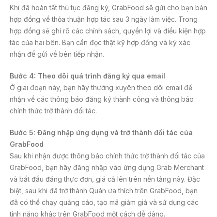
Khi đã hoàn tất thủ tục đăng ký, GrabFood sẽ gửi cho bạn bản
hợp đồng về thỏa thuận hợp tác sau 3 ngày làm việc. Trong
hợp đồng sẽ ghi rõ các chính sách, quyền lợi và điều kiện hợp
tác của hai bên. Bạn cần đọc thật kỹ hợp đồng và ký xác
nhận để gửi về bên tiếp nhận.
Bước 4: Theo dõi quá trình đăng ký qua email
Ở giai đoạn này, bạn hãy thường xuyên theo dõi email để
nhận về các thông báo đăng ký thành công và thông báo
chính thức trở thành đối tác.
Bước 5: Đăng nhập ứng dụng và trở thành đối tác của
GrabFood
Sau khi nhận được thông báo chính thức trở thành đối tác của
GrabFood, bạn hãy đăng nhập vào ứng dụng Grab Merchant
và bắt đầu đăng thực đơn, giá cả lên trên nền tảng này. Đặc
biệt, sau khi đã trở thành Quán ưa thích trên GrabFood, bạn
đã có thể chạy quảng cáo, tạo mã giảm giá và sử dụng các
tính năng khác trên GrabFood một cách dễ dàng.