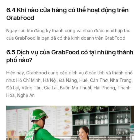
6.4 Khi nào cửa hàng có thể hoạt động trên
GrabFood
Ngay sau khi đăng ký thành công và nhận được mail hợp tác
của GrabFood là bạn đã có thể kinh doanh trên GrabFood
6.5 Dịch vụ của GrabFood có tại những thành
phố nào?
Hiện nay, GrabFood cung cấp dịch vụ ở các tỉnh và thành phố
như: Hồ Chí Minh, Hà Nội, Đà Nẵng, Huế, Cần Thơ, Nha Trang,
Đà Lạt, Vũng Tàu, Gia Lai, Buôn Ma Thuột, Hải Phòng, Thanh
Hóa, Nghệ An