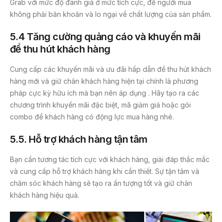
Grab với mức độ đánh giá ở mức tích cực, để người mua
không phải băn khoăn và lo ngại về chất lượng của sản phẩm.
5.4 Tăng cường quảng cáo và khuyến mãi
để thu hút khách hàng
Cung cấp các khuyến mãi và ưu đãi hấp dẫn để thu hút khách
hàng mới và giữ chân khách hàng hiện tại chính là phương
pháp cực kỳ hữu ích mà bạn nên áp dụng . Hãy tạo ra các
chương trình khuyến mãi đặc biệt, mã giảm giá hoặc gói
combo để khách hàng có động lực mua hàng nhé.
5.5. Hỗ trợ khách hàng tận tâm
Bạn cần tương tác tích cực với khách hàng, giải đáp thắc mắc
và cung cấp hỗ trợ khách hàng khi cần thiết. Sự tận tâm và
chăm sóc khách hàng sẽ tạo ra ấn tượng tốt và giữ chân
khách hàng hiệu quả.