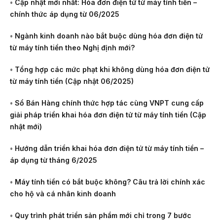
•
Cập nhật mới nhất: Hóa đơn điện tử từ máy tính tiền –
chính thức áp dụng từ 06/2025
•
Ngành kinh doanh nào bắt buộc dùng hóa đơn điện tử
từ máy tính tiền theo Nghị định mới?
•
Tổng hợp các mức phạt khi không dùng hóa đơn điện tử
từ máy tính tiền (Cập nhật 06/2025)
•
Sổ Bán Hàng chính thức hợp tác cùng VNPT cung cấp
giải pháp triển khai hóa đơn điện tử từ máy tính tiền (Cập
nhật mới)
•
Hướng dẫn triển khai hóa đơn điện tử từ máy tính tiền –
áp dụng từ tháng 6/2025
•
Máy tính tiền có bắt buộc không? Câu trả lời chính xác
cho hộ và cá nhân kinh doanh
•
Quy trình phát triển sản phẩm mới chỉ trong 7 bước