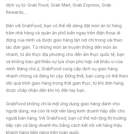
dịch vụ từ: Grab Food, Grab Mart, Grab Express, Grab
Rewards,…
Đến với GrabFood, bạn có thể dễ dàng đặt món ăn từ hàng
trăm nhà hàng và quán ăn phổ biến ngay trên điện thoại di
động của mình và được giao hàng tận nơi chỉ trong vài thao
tác đơn giản. Từ những món ăn truyền thống đến món ăn
nhanh, từ ẩm thực địa phương cho đến ẩm thực quốc tế, bạn
sẽ không bao giờ thiếu sự lựa chọn phù hợp với khẩu vị của
mình. Đáng chú ý, GrabFood cung cấp dịch vụ giao hàng
nhanh chóng và đáng tin cậy. Đồng thời, bạn cũng có thể theo
dõi quá trình giao hàng trong thời gian thực, từ khi đơn hàng
được chấp nhận đến khi nó đến tay bạn.
GrabFood không chỉ là một ứng dụng giao hàng dành cho
người dùng, mà còn là một nền tảng kinh doanh hấp dẫn cho
người bán hàng. Với GrabFood, bạn có thể mở rộng thị trường
tiếp cận và tăng doanh thu bằng cách kết nối với hàng triệu
khách hàng tiềm năng trên toàn quốc.