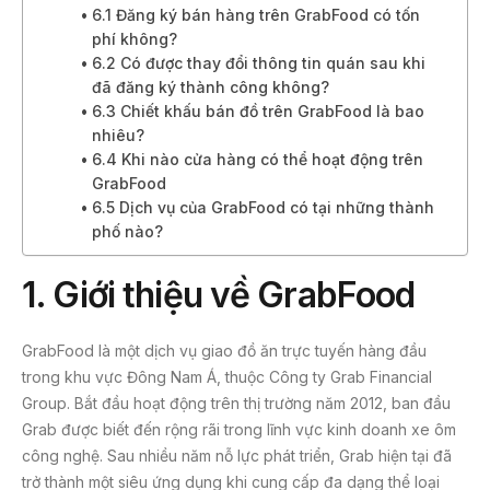
6.1 Đăng ký bán hàng trên GrabFood có tốn
phí không?
6.2 Có được thay đổi thông tin quán sau khi
đã đăng ký thành công không?
6.3 Chiết khấu bán đồ trên GrabFood là bao
nhiêu?
6.4 Khi nào cửa hàng có thể hoạt động trên
GrabFood
6.5 Dịch vụ của GrabFood có tại những thành
phố nào?
1.
Giới thiệu về GrabFood
GrabFood là một dịch vụ giao đồ ăn trực tuyến hàng đầu
trong khu vực Đông Nam Á, thuộc Công ty Grab Financial
Group. Bắt đầu hoạt động trên thị trường năm 2012, ban đầu
Grab được biết đến rộng rãi trong lĩnh vực kinh doanh xe ôm
công nghệ. Sau nhiều năm nỗ lực phát triển, Grab hiện tại đã
trở thành một siêu ứng dụng khi cung cấp đa dạng thể loại