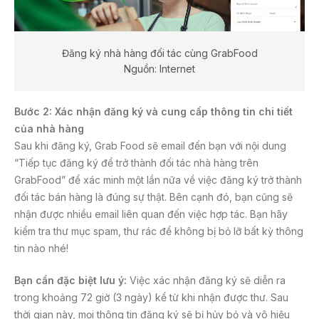
Đăng ký nhà hàng đối tác cùng GrabFood
Nguồn: Internet
Bước 2: Xác nhận đăng ký và cung cấp thông tin chi tiết
của nhà hàng
Sau khi đăng ký, Grab Food sẽ email đến bạn với nội dung
“Tiếp tục đăng ký để trở thành đối tác nhà hàng trên
GrabFood” để xác minh một lần nữa về việc đăng ký trở thành
đối tác bán hàng là đúng sự thật. Bên cạnh đó, bạn cũng sẽ
nhận được nhiều email liên quan đến việc hợp tác. Bạn hãy
kiểm tra thư mục spam, thư rác để không bị bỏ lỡ bất kỳ thông
tin nào nhé!
Bạn cần đặc biệt lưu ý:
Việc xác nhận đăng ký sẽ diễn ra
trong khoảng 72 giờ (3 ngày) kể từ khi nhận được thư. Sau
thời gian này, mọi thông tin đăng ký sẽ bị hủy bỏ và vô hiệu