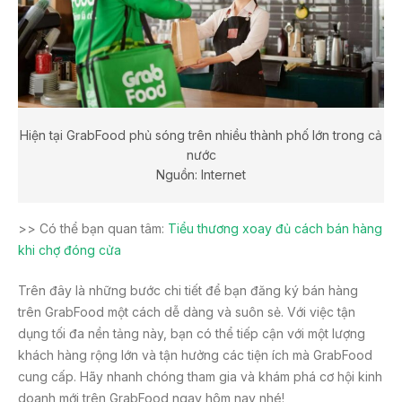
Hiện tại GrabFood phủ sóng trên nhiều thành phố lớn trong cả
nước
Nguồn: Internet
>> Có thể bạn quan tâm:
Tiểu thương xoay đủ cách bán hàng
khi chợ đóng cửa
Trên đây là những bước chi tiết để bạn đăng ký bán hàng
trên GrabFood một cách dễ dàng và suôn sẻ. Với việc tận
dụng tối đa nền tảng này, bạn có thể tiếp cận với một lượng
khách hàng rộng lớn và tận hưởng các tiện ích mà GrabFood
cung cấp. Hãy nhanh chóng tham gia và khám phá cơ hội kinh
doanh mới trên GrabFood ngay hôm nay nhé!