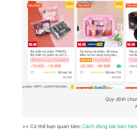
Quy định chu
>> Có thể bạn quan tâm:
Cách đăng bài bán hàng