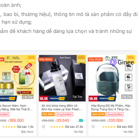
toàn ảnh;
 bao bì, thương hiệu), thông tin mô tả sản phẩm có đầy đ
 hạn sử dụng;
phẩm để khách hàng dễ dàng lựa chọn và tránh những sự