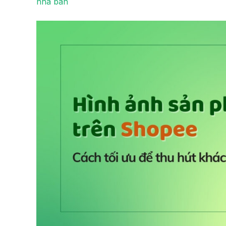
nhà bán