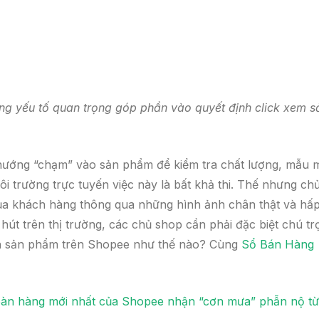
ng yếu tố quan trọng góp phần vào quyết định click xem s
 hướng “chạm” vào sản phẩm để kiểm tra chất lượng, mẫu 
i trường trực tuyến việc này là bất khả thi. Thế nhưng ch
ủa khách hàng thông qua những hình ảnh chân thật và hấ
hút trên thị trường, các chủ shop cần phải đặc biệt chú tr
nh sản phẩm trên Shopee như thế nào? Cùng
Sổ Bán Hàng
oàn hàng mới nhất của Shopee nhận “cơn mưa” phẫn nộ từ