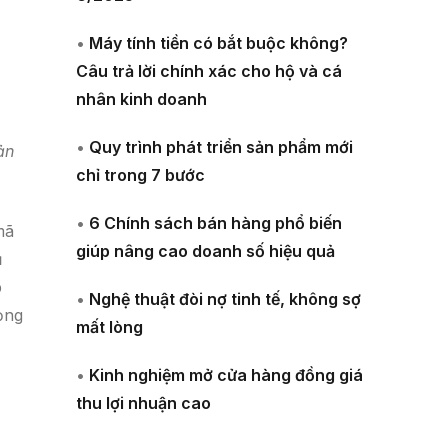
•
Máy tính tiền có bắt buộc không?
Câu trả lời chính xác cho hộ và cá
nhân kinh doanh
•
Quy trình phát triển sản phẩm mới
ản
chỉ trong 7 bước
•
6 Chính sách bán hàng phổ biến
mã
giúp nâng cao doanh số hiệu quả
ủ
p
•
Nghệ thuật đòi nợ tinh tế, không sợ
ọng
mất lòng
•
Kinh nghiệm mở cửa hàng đồng giá
thu lợi nhuận cao