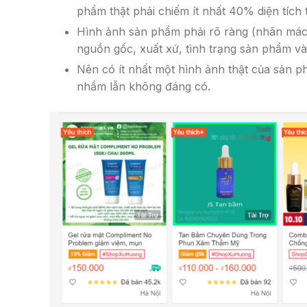
phẩm thật phải chiếm ít nhất 40% diện tích 
Hình ảnh sản phẩm phải rõ ràng (nhãn mác,
nguồn gốc, xuất xứ, tình trạng sản phẩm và
Nên có ít nhất một hình ảnh thật của sản 
nhầm lẫn không đáng có.