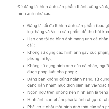
Để đăng tải hình ảnh sản phẩm thành công và đạt
hình ảnh như sau:
Đăng tải tối đa 9 hình ảnh sản phẩm (bao 
loại hàng và Video sản phẩm để thu hút kh
Hạn chế tối đa hình ảnh mang tính cá nhân 
cái);
Không sử dụng các hình ảnh gây xúc phạm,
phong mĩ tục;
Không sử dụng hình ảnh của cá nhân, người
được pháp luật cho phép);
Đăng bán không đúng ngành hàng, sử dụng
đăng bán nhằm mục đích gian lận và/hoặc t
Ngôn ngữ trên phông nền hình ảnh là tiếng
Hình ảnh sản phẩm phải là ảnh chụp rõ, chi 
Phải có ít nhất một hình ảnh thật của sản 