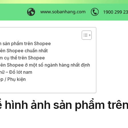
nh sản phẩm trên Shopee
trên Shopee chuẩn nhất
ẩm cụ thể trên Shopee
trên Shopee ở một số ngành hàng nhất định
 nữ – Đồ lót nam
p / Phụ kiện
 hình ảnh sản phẩm trê