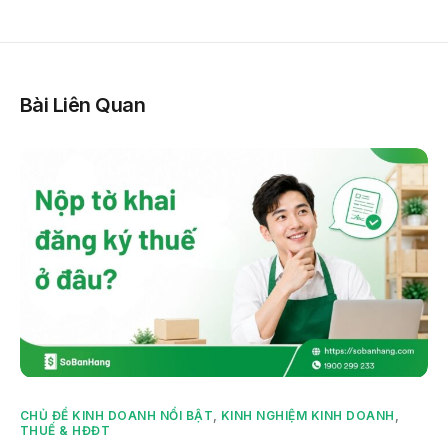
Bài Liên Quan
CHỦ ĐỀ KINH DOANH NỔI BẬT
,
KINH NGHIỆM KINH DOANH
,
THUẾ & HĐĐT