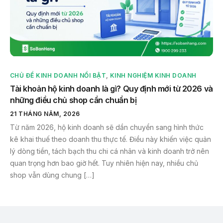
CHỦ ĐỀ KINH DOANH NỔI BẬT
,
KINH NGHIỆM KINH DOANH
Tài khoản hộ kinh doanh là gì? Quy định mới từ 2026 và
những điều chủ shop cần chuẩn bị
21 THÁNG NĂM, 2026
Từ năm 2026, hộ kinh doanh sẽ dần chuyển sang hình thức
kê khai thuế theo doanh thu thực tế. Điều này khiến việc quản
lý dòng tiền, tách bạch thu chi cá nhân và kinh doanh trở nên
quan trọng hơn bao giờ hết. Tuy nhiên hiện nay, nhiều chủ
shop vẫn dùng chung […]