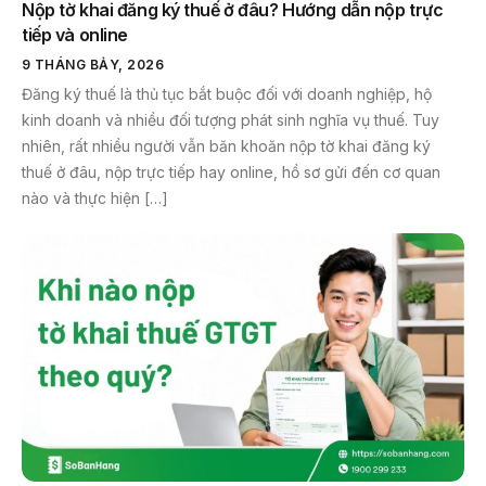
Nộp tờ khai đăng ký thuế ở đâu? Hướng dẫn nộp trực
tiếp và online
9 THÁNG BẢY, 2026
Đăng ký thuế là thủ tục bắt buộc đối với doanh nghiệp, hộ
kinh doanh và nhiều đối tượng phát sinh nghĩa vụ thuế. Tuy
nhiên, rất nhiều người vẫn băn khoăn nộp tờ khai đăng ký
thuế ở đâu, nộp trực tiếp hay online, hồ sơ gửi đến cơ quan
nào và thực hiện […]