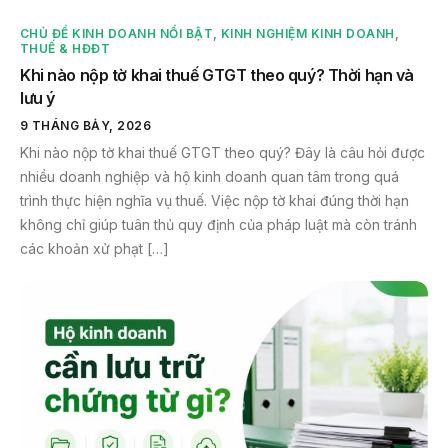
CHỦ ĐỀ KINH DOANH NỔI BẬT
,
KINH NGHIỆM KINH DOANH
,
THUẾ & HĐĐT
Khi nào nộp tờ khai thuế GTGT theo quý? Thời hạn và
lưu ý
9 THÁNG BẢY, 2026
Khi nào nộp tờ khai thuế GTGT theo quý? Đây là câu hỏi được
nhiều doanh nghiệp và hộ kinh doanh quan tâm trong quá
trình thực hiện nghĩa vụ thuế. Việc nộp tờ khai đúng thời hạn
không chỉ giúp tuân thủ quy định của pháp luật mà còn tránh
các khoản xử phạt […]