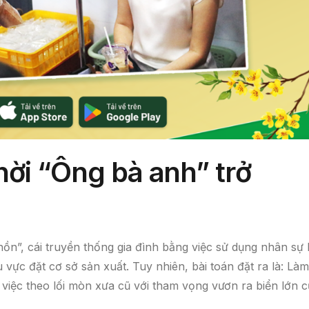
hời “Ông bà anh” trở
“hồn”, cái truyền thống gia đình bằng việc sử dụng nhân sự 
 vực đặt cơ sở sản xuất. Tuy nhiên, bài toán đặt ra là: Làm
iệc theo lối mòn xưa cũ với tham vọng vươn ra biển lớn c