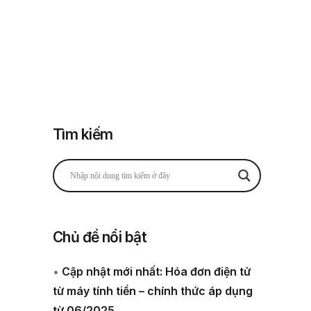
Đăng nhập
Đăng ký
 thuế
Về chúng tôi
Tìm kiếm
Chủ đề nổi bật
•
Cập nhật mới nhất: Hóa đơn điện tử
từ máy tính tiền – chính thức áp dụng
từ 06/2025