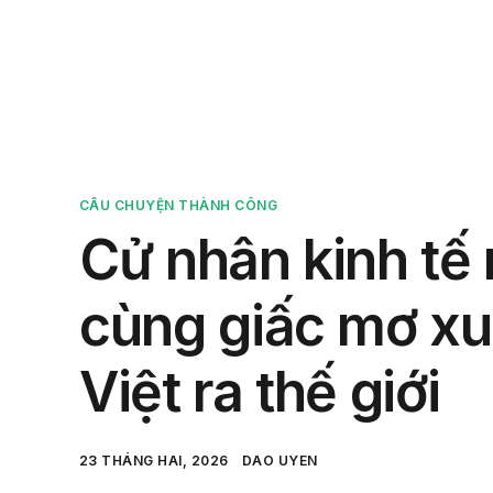
Sản 
CÂU CHUYỆN THÀNH CÔNG
Cử nhân kinh tế 
cùng giấc mơ xu
Việt ra thế giới
23 THÁNG HAI, 2026
DAO UYEN