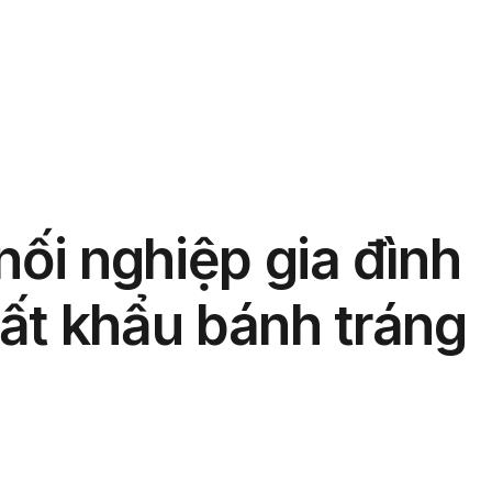
phẩm
Giải pháp
Bảng giá
Blog
Thông tin
nối nghiệp gia đình
ất khẩu bánh tráng