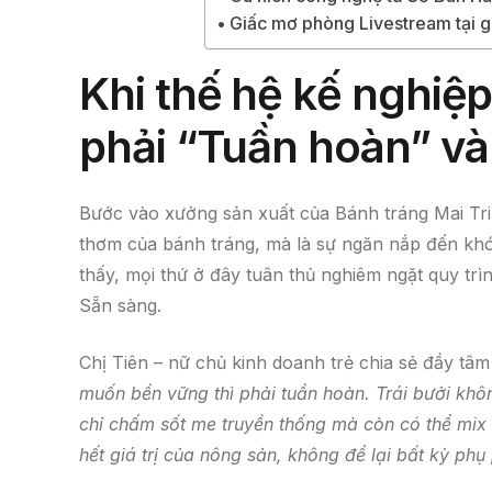
Giấc mơ phòng Livestream tại gi
Khi thế hệ kế nghiệp 
phải “Tuần hoàn” và
Bước vào xưởng sản xuất của Bánh tráng Mai Trin
thơm của bánh tráng, mà là sự ngăn nắp đến khó
thấy, mọi thứ ở đây tuân thủ nghiêm ngặt quy tr
Sẵn sàng.
Chị Tiên – nữ chủ kinh doanh trẻ chia sẻ đầy tâ
muốn bền vững thì phải tuần hoàn. Trái bưởi khô
chỉ chấm sốt me truyền thống mà còn có thể mix 
hết giá trị của nông sản, không để lại bất kỳ ph