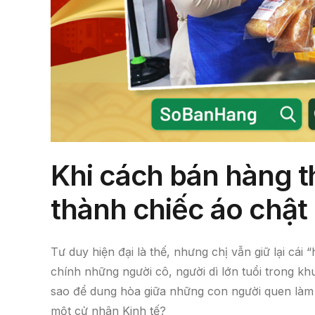
Khi cách bán hàng t
thành chiếc áo chật
Tư duy hiện đại là thế, nhưng chị vẫn giữ lại cái 
chính những người cô, người dì lớn tuổi trong khu
sao để dung hòa giữa những con người quen làm v
một cử nhân Kinh tế?