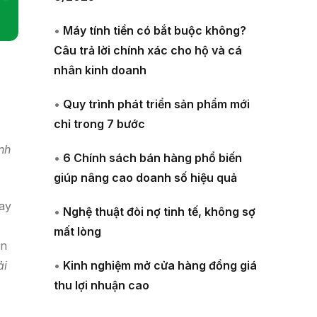
•
Máy tính tiền có bắt buộc không?
Câu trả lời chính xác cho hộ và cá
nhân kinh doanh
•
Quy trình phát triển sản phẩm mới
chỉ trong 7 bước
nh
•
6 Chính sách bán hàng phổ biến
giúp nâng cao doanh số hiệu quả
hay
•
Nghệ thuật đòi nợ tinh tế, không sợ
mất lòng
àn
•
Kinh nghiệm mở cửa hàng đồng giá
ải
thu lợi nhuận cao