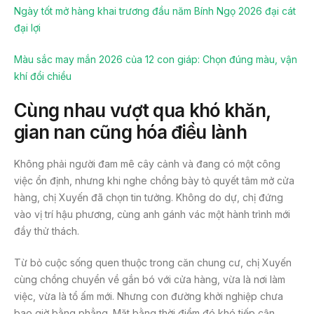
Ngày tốt mở hàng khai trương đầu năm Bính Ngọ 2026 đại cát
đại lợi
Màu sắc may mắn 2026 của 12 con giáp: Chọn đúng màu, vận
khí đổi chiều
Cùng nhau vượt qua khó khăn,
gian nan cũng hóa điều lành
Không phải người đam mê cây cảnh và đang có một công
việc ổn định, nhưng khi nghe chồng bày tỏ quyết tâm mở cửa
hàng, chị Xuyến đã chọn tin tưởng. Không do dự, chị đứng
vào vị trí hậu phương, cùng anh gánh vác một hành trình mới
đầy thử thách.
Từ bỏ cuộc sống quen thuộc trong căn chung cư, chị Xuyến
cùng chồng chuyển về gắn bó với cửa hàng, vừa là nơi làm
việc, vừa là tổ ấm mới. Nhưng con đường khởi nghiệp chưa
bao giờ bằng phẳng. Mặt bằng thời điểm đó khó tiếp cận,