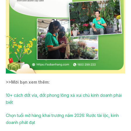
>>Mời bạn xem thêm:
10+ cách đốt vía, đốt phong lông xả xui chủ kinh doanh phải
biết
Chọn tuổi mở hàng khai trương năm 2026: Rước tài lộc, kinh
doanh phát đạt