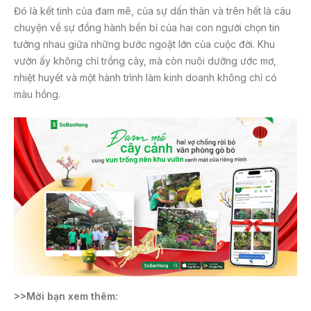
k
Đó là kết tinh của đam mê, của sự dấn thân và trên hết là câu
chuyện về sự đồng hành bền bỉ của hai con người chọn tin
tưởng nhau giữa những bước ngoặt lớn của cuộc đời. Khu
vườn ấy không chỉ trồng cây, mà còn nuôi dưỡng ước mơ,
nhiệt huyết và một hành trình làm kinh doanh không chỉ có
màu hồng.
>>Mời bạn xem thêm: