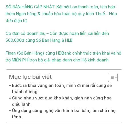
SỔ BÁN HÀNG CẬP NHẬT: Kết nối Loa thanh toán, tích hợp
thêm Ngân hàng & chuẩn hóa toàn bộ quy trình Thuế – Hóa
đơn điện tử
Có đơn có doanh thu – Còn được hoàn tiền xài liền đến
500.000đ cùng Sổ Bán Hàng & HLB
Finan (Sổ Bán Hàng) cùng HDBank chính thức triển khai và hỗ
trợ MIỄN PHÍ trọn bộ giải pháp dành cho Hộ kinh doanh
Mục lục bài viết
Bước ra khỏi vùng an toàn, mình đi mãi rồi cũng sẽ
thành đường
Cùng nhau vượt qua khó khăn, gian nan cũng hóa
điều lành
Ứng dụng công nghệ vận hành bài bản, làm chủ nhẹ
tênh