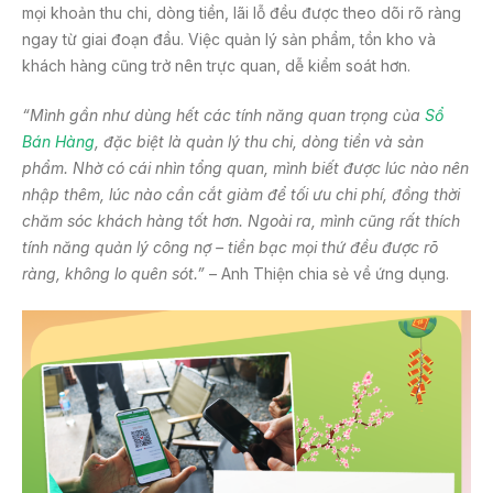
mọi khoản thu chi, dòng tiền, lãi lỗ đều được theo dõi rõ ràng
ngay từ giai đoạn đầu. Việc quản lý sản phẩm, tồn kho và
khách hàng cũng trở nên trực quan, dễ kiểm soát hơn.
“Mình gần như dùng hết các tính năng quan trọng của
Sổ
Bán Hàng
, đặc biệt là quản lý thu chi, dòng tiền và sản
phẩm. Nhờ có cái nhìn tổng quan, mình biết được lúc nào nên
nhập thêm, lúc nào cần cắt giảm để tối ưu chi phí, đồng thời
chăm sóc khách hàng tốt hơn. Ngoài ra, mình cũng rất thích
tính năng quản lý công nợ – tiền bạc mọi thứ đều được rõ
ràng, không lo quên sót.”
– Anh Thiện chia sẻ về ứng dụng.