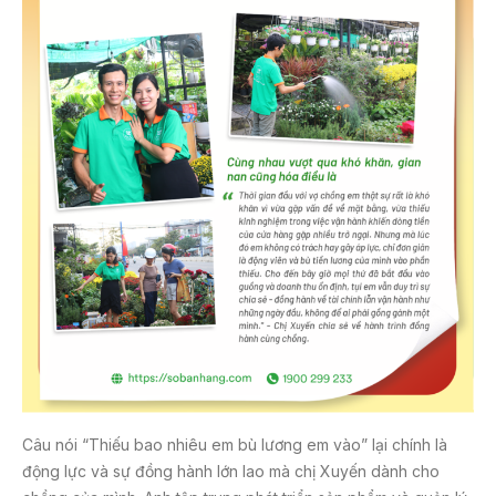
Câu nói “Thiếu bao nhiêu em bù lương em vào” lại chính là
động lực và sự đồng hành lớn lao mà chị Xuyến dành cho