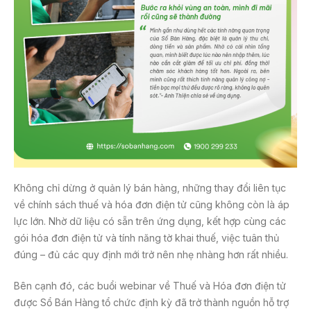
Không chỉ dừng ở quản lý bán hàng, những thay đổi liên tục
về chính sách thuế và hóa đơn điện tử cũng không còn là áp
lực lớn. Nhờ dữ liệu có sẵn trên ứng dụng, kết hợp cùng các
gói hóa đơn điện tử và tính năng tờ khai thuế, việc tuân thủ
đúng – đủ các quy định mới trở nên nhẹ nhàng hơn rất nhiều.
Bên cạnh đó, các buổi webinar về Thuế và Hóa đơn điện tử
được Sổ Bán Hàng tổ chức định kỳ đã trở thành nguồn hỗ trợ