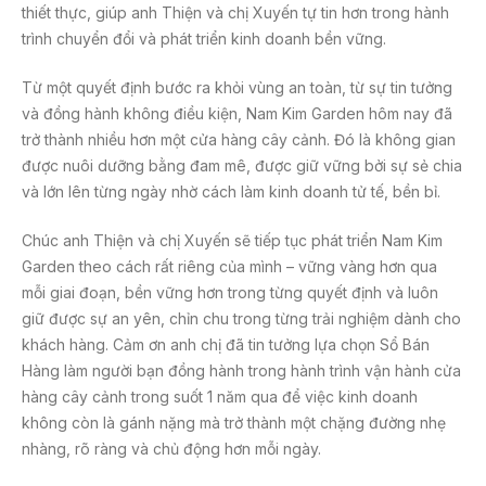
thiết thực, giúp anh Thiện và chị Xuyến tự tin hơn trong hành
trình chuyển đổi và phát triển kinh doanh bền vững.
Từ một quyết định bước ra khỏi vùng an toàn, từ sự tin tưởng
và đồng hành không điều kiện, Nam Kim Garden hôm nay đã
trở thành nhiều hơn một cửa hàng cây cảnh. Đó là không gian
được nuôi dưỡng bằng đam mê, được giữ vững bởi sự sẻ chia
và lớn lên từng ngày nhờ cách làm kinh doanh tử tế, bền bỉ.
Chúc anh Thiện và chị Xuyến sẽ tiếp tục phát triển Nam Kim
Garden theo cách rất riêng của mình – vững vàng hơn qua
mỗi giai đoạn, bền vững hơn trong từng quyết định và luôn
giữ được sự an yên, chỉn chu trong từng trải nghiệm dành cho
khách hàng. Cảm ơn anh chị đã tin tưởng lựa chọn Sổ Bán
Hàng làm người bạn đồng hành trong hành trình vận hành cửa
hàng cây cảnh trong suốt 1 năm qua để việc kinh doanh
không còn là gánh nặng mà trở thành một chặng đường nhẹ
nhàng, rõ ràng và chủ động hơn mỗi ngày.