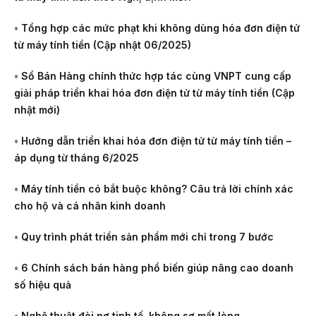
•
Tổng hợp các mức phạt khi không dùng hóa đơn điện tử
từ máy tính tiền (Cập nhật 06/2025)
•
Sổ Bán Hàng chính thức hợp tác cùng VNPT cung cấp
giải pháp triển khai hóa đơn điện tử từ máy tính tiền (Cập
nhật mới)
•
Hướng dẫn triển khai hóa đơn điện tử từ máy tính tiền –
áp dụng từ tháng 6/2025
•
Máy tính tiền có bắt buộc không? Câu trả lời chính xác
cho hộ và cá nhân kinh doanh
•
Quy trình phát triển sản phẩm mới chỉ trong 7 bước
•
6 Chính sách bán hàng phổ biến giúp nâng cao doanh
số hiệu quả
•
Nghệ thuật đòi nợ tinh tế, không sợ mất lòng