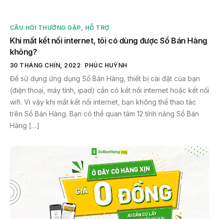
CÂU HỎI THƯỜNG GẶP
,
HỖ TRỢ
Khi mất kết nối internet, tôi có dùng được Sổ Bán Hàng
không?
30 THÁNG CHÍN, 2022
PHÚC HUỲNH
Để sử dụng ứng dụng Sổ Bán Hàng, thiết bị cài đặt của bạn
(điện thoại, máy tính, ipad) cần có kết nối internet hoặc kết nối
wifi. Vì vậy khi mất kết nối internet, bạn không thể thao tác
trên Sổ Bán Hàng. Bạn có thể quan tâm 12 tính năng Sổ Bán
Hàng […]