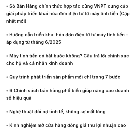
•
Sổ Bán Hàng chính thức hợp tác cùng VNPT cung cấp
giải pháp triển khai hóa đơn điện tử từ máy tính tiền (Cập
nhật mới)
•
Hướng dẫn triển khai hóa đơn điện tử từ máy tính tiền –
áp dụng từ tháng 6/2025
•
Máy tính tiền có bắt buộc không? Câu trả lời chính xác
cho hộ và cá nhân kinh doanh
•
Quy trình phát triển sản phẩm mới chỉ trong 7 bước
•
6 Chính sách bán hàng phổ biến giúp nâng cao doanh
số hiệu quả
•
Nghệ thuật đòi nợ tinh tế, không sợ mất lòng
•
Kinh nghiệm mở cửa hàng đồng giá thu lợi nhuận cao