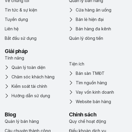
Về chúng tôi
Quản lý bán hàng
Tin tức & sự kiện
Cửa hàng ăn uống
Tuyển dụng
Bán lẻ hiện đại
Liên hệ
Bán hàng đa kênh
Bắt đầu sử dụng
Quản lý dòng tiền
Giải pháp
Tính năng
Tiện ích
Quản lý toàn diện
Bán sàn TMĐT
Chăm sóc khách hàng
Tìm nguồn hàng
Kiểm soát tài chính
Vay vốn kinh doanh
Hướng dẫn sử dụng
Website bán hàng
Blog
Chính sách
Quản lý bán hàng
Quy chế hoạt động
Câu chuyện thành công
Điểu khoản dịch vụ