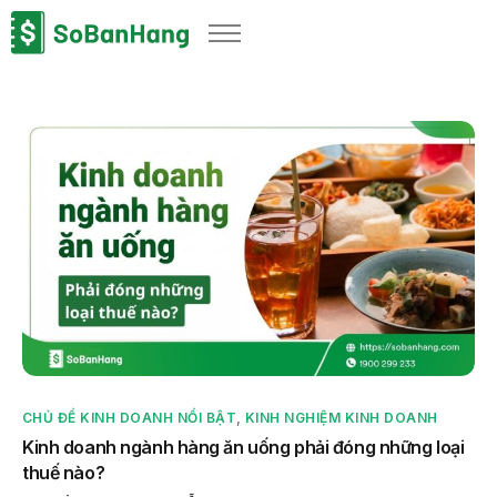
Sản phẩm
Giải pháp
Bảng giá
Blog
Thông tin thuế
Về chúng tôi
CHỦ ĐỀ KINH DOANH NỔI BẬT
,
KINH NGHIỆM KINH DOANH
Kinh doanh ngành hàng ăn uống phải đóng những loại
thuế nào?