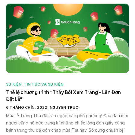
SỰ KIỆN
,
TIN TỨC VÀ SỰ KIỆN
Thể lệ chương trình “Thầy Bói Xem Trăng – Lên Đơn
Đặt Lễ”
6 THÁNG CHÍN, 2022
NGUYEN TRUC
Mùa lễ Trung Thu đã tràn ngập các phố phường! Đâu đâu mọi
người cũng nô nức trang trí những chiếc lồng đèn giấy cùng
bánh trung thu để đón chào mùa Tết này. Sổ cũng chuẩn bị 1