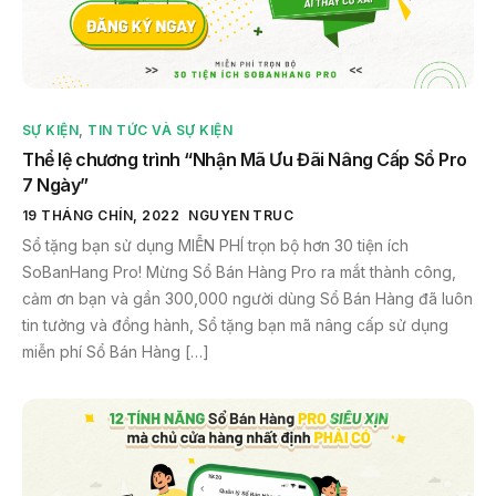
SỰ KIỆN
,
TIN TỨC VÀ SỰ KIỆN
Thể lệ chương trình “Nhận Mã Ưu Đãi Nâng Cấp Sổ Pro
7 Ngày”
19 THÁNG CHÍN, 2022
NGUYEN TRUC
Sổ tặng bạn sử dụng MIỄN PHÍ trọn bộ hơn 30 tiện ích
SoBanHang Pro! Mừng Sổ Bán Hàng Pro ra mắt thành công,
cảm ơn bạn và gần 300,000 người dùng Sổ Bán Hàng đã luôn
tin tưởng và đồng hành, Sổ tặng bạn mã nâng cấp sử dụng
miễn phí Sổ Bán Hàng […]