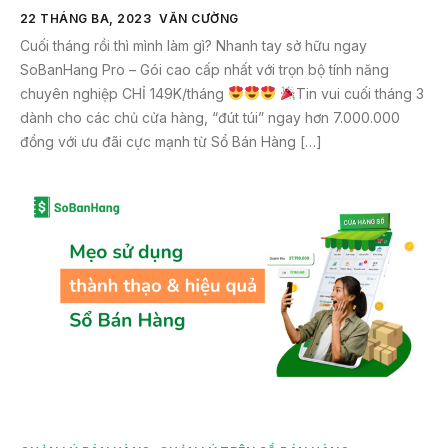
22 THÁNG BA, 2023
VĂN CƯỜNG
Cuối tháng rồi thì mình làm gì? Nhanh tay sở hữu ngay
SoBanHang Pro – Gói cao cấp nhất với trọn bộ tính năng
chuyên nghiệp CHỈ 149K/tháng
Tin vui cuối tháng 3
dành cho các chủ cửa hàng, “đút túi” ngay hơn 7.000.000
đồng với ưu đãi cực mạnh từ Sổ Bán Hàng […]