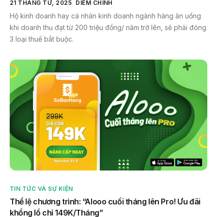
21 THÁNG TƯ, 2025
DIỄM CHINH
Hộ kinh doanh hay cá nhân kinh doanh ngành hàng ăn uống
khi doanh thu đạt từ 200 triệu đồng/ năm trở lên, sẽ phải đóng
3 loại thuế bắt buộc.
TIN TỨC VÀ SỰ KIỆN
Thể lệ chương trình: “Alooo cuối tháng lên Pro! Ưu đãi
khổng lồ chỉ 149K/Tháng”