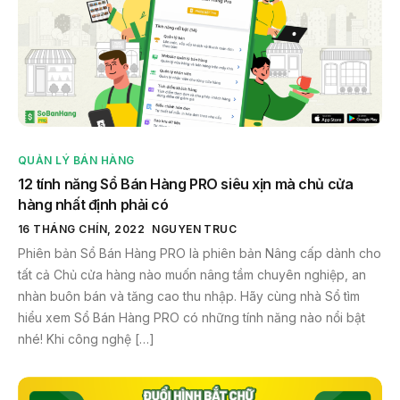
QUẢN LÝ BÁN HÀNG
12 tính năng Sổ Bán Hàng PRO siêu xịn mà chủ cửa
hàng nhất định phải có
16 THÁNG CHÍN, 2022
NGUYEN TRUC
Phiên bản Sổ Bán Hàng PRO là phiên bản Nâng cấp dành cho
tất cả Chủ cửa hàng nào muốn nâng tầm chuyên nghiệp, an
nhàn buôn bán và tăng cao thu nhập. Hãy cùng nhà Sổ tìm
hiểu xem Sổ Bán Hàng PRO có những tính năng nào nổi bật
nhé! Khi công nghệ […]