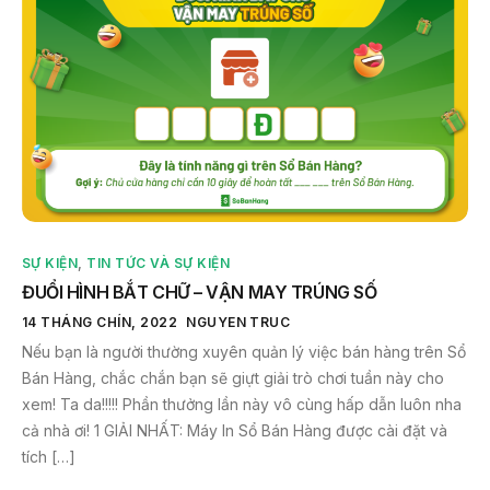
SỰ KIỆN
,
TIN TỨC VÀ SỰ KIỆN
ĐUỔI HÌNH BẮT CHỮ – VẬN MAY TRÚNG SỐ
14 THÁNG CHÍN, 2022
NGUYEN TRUC
Nếu bạn là người thường xuyên quản lý việc bán hàng trên Sổ
Bán Hàng, chắc chắn bạn sẽ giựt giải trò chơi tuần này cho
xem! Ta da!!!!! Phần thưởng lần này vô cùng hấp dẫn luôn nha
cả nhà ơi! 1 GIẢI NHẤT: Máy In Sổ Bán Hàng được cài đặt và
tích […]