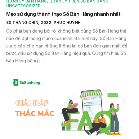
QUẢN LÝ BÁN HÀNG
,
QUẢN LÝ TRÊN SỔ BÁN HÀNG
,
UNCATEGORIZED
Mẹo sử dụng thành thạo Sổ Bán Hàng nhanh nhất
30 THÁNG CHÍN, 2022
PHÚC HUỲNH
Có phải bạn đang bối rối không biết dùng Sổ Bán Hàng thế
nào để đạt mong muốn của mình. Bài viết này, Sổ Bán Hàng
cung cấp cho bạn những thông tin cơ bản đơn giản nhất để
bước đầu sử dụng Sổ Bán Hàng hiệu quả. Cùng tìm hiểu Sổ
Bán Hàng bằng […]