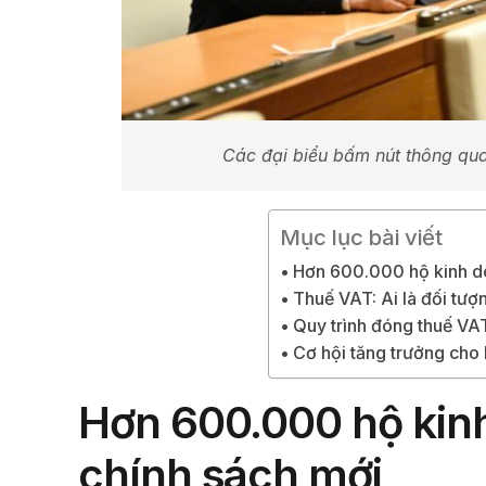
Các đại biểu bấm nút thông qua
Mục lục bài viết
Hơn 600.000 hộ kinh do
Thuế VAT: Ai là đối tượ
Quy trình đóng thuế VA
Cơ hội tăng trưởng cho 
Hơn 600.000 hộ kinh
chính sách mới