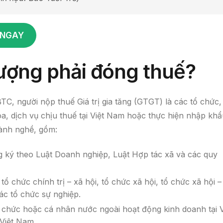
 NGAY
tượng phải đóng thuế?
C, người nộp thuế Giá trị gia tăng (GTGT) là các tổ chức,
, dịch vụ chịu thuế tại Việt Nam hoặc thực hiện nhập khẩ
gành nghề, gồm:
 ký theo Luật Doanh nghiệp, Luật Hợp tác xã và các quy
tổ chức chính trị – xã hội, tổ chức xã hội, tổ chức xã hội –
ác tổ chức sự nghiệp.
 chức hoặc cá nhân nước ngoài hoạt động kinh doanh tại V
Việt Nam.