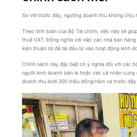
So với trước đây, ngưỡng doanh thu không chịu t
Theo tính toán của Bộ Tài chính, việc này sẽ g
thuế VAT. Đồng nghĩa với việc các nhà bán hàng 
kiện thuận lợi để tái đầu tư vào hoạt động kinh d
Chính sách này đặc biệt có ý nghĩa đối với các h
người kinh doanh bán lẻ hoặc các cá nhân cung
doanh thu dưới 200 triệu đồng/năm và trước đây