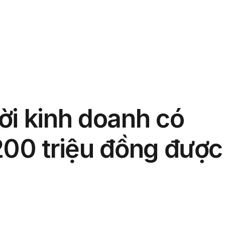
phẩm
Giải pháp
Bảng giá
Blog
Thông tin
ời kinh doanh có
200 triệu đồng được