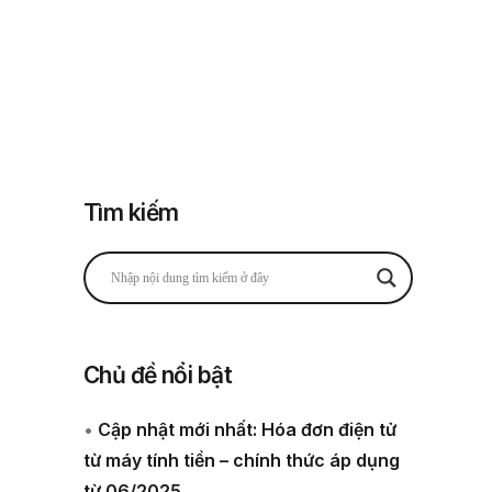
Đăng nhập
Đăng ký
 thuế
Về chúng tôi
Tìm kiếm
Chủ đề nổi bật
•
Cập nhật mới nhất: Hóa đơn điện tử
từ máy tính tiền – chính thức áp dụng
từ 06/2025