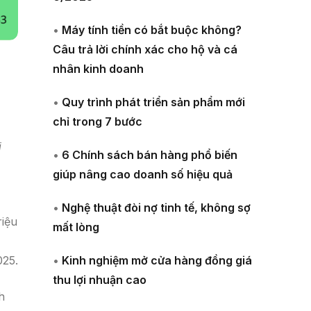
•
Máy tính tiền có bắt buộc không?
Câu trả lời chính xác cho hộ và cá
nhân kinh doanh
•
Quy trình phát triển sản phẩm mới
chỉ trong 7 bước
i
•
6 Chính sách bán hàng phổ biến
giúp nâng cao doanh số hiệu quả
ị
•
Nghệ thuật đòi nợ tinh tế, không sợ
riệu
mất lòng
•
Kinh nghiệm mở cửa hàng đồng giá
025.
thu lợi nhuận cao
h