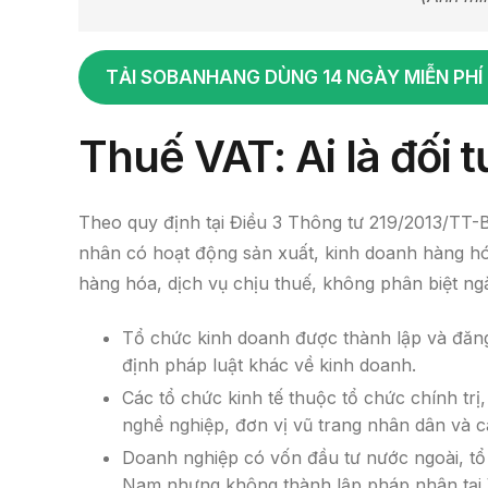
TẢI SOBANHANG DÙNG 14 NGÀY MIỄN PHÍ
Thuế VAT: Ai là đối 
Theo quy định tại Điều 3 Thông tư 219/2013/TT-BT
nhân có hoạt động sản xuất, kinh doanh hàng hóa
hàng hóa, dịch vụ chịu thuế, không phân biệt n
Tổ chức kinh doanh được thành lập và đăng
định pháp luật khác về kinh doanh.
Các tổ chức kinh tế thuộc tổ chức chính trị, 
nghề nghiệp, đơn vị vũ trang nhân dân và c
Doanh nghiệp có vốn đầu tư nước ngoài, tổ
Nam nhưng không thành lập pháp nhân tại 