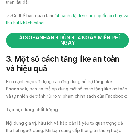
triển lâu dài.
>>Có thể bạn quan tâm:
14 cách đặt tên shop quần áo hay và
thu hút khách hàng
TẢI SOBANHANG DÙNG 14 NGÀY MIỄN PHÍ
NGAY
3.
Một số cách tăng like an toàn
và hiệu quả
Bên cạnh việc sử dụng các ứng dụng hỗ trợ
tăng like
Facebook
, bạn có thể áp dụng một số cách tăng like an toàn
và tự nhiên để tránh rủi ro vi phạm chính sách của Facebook:
Tạo nội dung chất lượng
:
Nội dung giá trị, hữu ích và hấp dẫn là yếu tố quan trọng để
thu hút người dùng. Khi bạn cung cấp thông tin thú vị hoặc