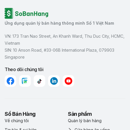
Ứng dụng quản lý bán hàng thông minh Số 1 Việt Nam
VN: 173 Tran Nao Street, An Khanh Ward, Thu Duc City, HCMC,
Vietnam
SIN: 10 Anson Road, #33-06B International Plaza, 079903
Singapore
Theo dõi chúng tôi
Sổ Bán Hàng
Sản phẩm
Về chúng tôi
Quản lý bán hàng
Tin tức & sự kiện
Cửa hàng ăn uống