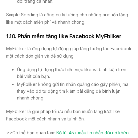
dõi trang cá nhân.
Simple Seeding là công cụ lý tưởng cho những ai muốn tăng
like một cách miễn phí và nhanh chóng.
1.10. Phần mềm tăng like Facebook MyFbliker
MyFbliker là ứng dụng tự động giúp tăng tương tác Facebook
một cách đơn giản và dễ sử dụng.
Ứng dụng tự động thực hiện việc like và bình luận trên
bài viết của bạn.
MyFbliker không gửi tin nhắn quảng cáo gây phiền, mà
thay vào đó tự động tìm kiếm bài đăng để bình luận
nhanh chóng.
MyFbliker là giải pháp tối ưu nếu bạn muốn tăng lượt like
Facebook một cách nhanh và tự nhiên.
>>Có thể bạn quan tâm:
Bỏ túi 45+ mẫu tin nhắn đòi nợ khéo