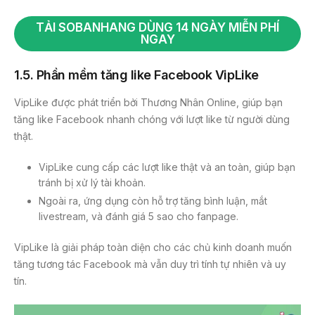
TẢI SOBANHANG DÙNG 14 NGÀY MIỄN PHÍ
NGAY
1.5.
Phần mềm tăng like Facebook VipLike
VipLike được phát triển bởi Thương Nhân Online, giúp bạn
tăng like Facebook nhanh chóng với lượt like từ người dùng
thật.
VipLike cung cấp các lượt like thật và an toàn, giúp bạn
tránh bị xử lý tài khoản.
Ngoài ra, ứng dụng còn hỗ trợ tăng bình luận, mắt
livestream, và đánh giá 5 sao cho fanpage.
VipLike là giải pháp toàn diện cho các chủ kinh doanh muốn
tăng tương tác Facebook mà vẫn duy trì tính tự nhiên và uy
tín.