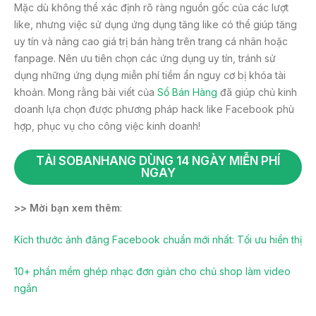
Mặc dù không thể xác định rõ ràng nguồn gốc của các lượt
like, nhưng việc sử dụng ứng dụng tăng like có thể giúp tăng
uy tín và nâng cao giá trị bán hàng trên trang cá nhân hoặc
fanpage. Nên ưu tiên chọn các ứng dụng uy tín, tránh sử
dụng những ứng dụng miễn phí tiềm ẩn nguy cơ bị khóa tài
khoản. Mong rằng bài viết của
Sổ Bán Hàng
đã giúp chủ kinh
doanh lựa chọn được phương pháp hack like Facebook phù
hợp, phục vụ cho công việc kinh doanh!
TẢI SOBANHANG DÙNG 14 NGÀY MIỄN PHÍ
NGAY
>> Mời bạn xem thêm
:
Kích thước ảnh đăng Facebook chuẩn mới nhất: Tối ưu hiển thị
10+ phần mềm ghép nhạc đơn giản cho chủ shop làm video
ngắn