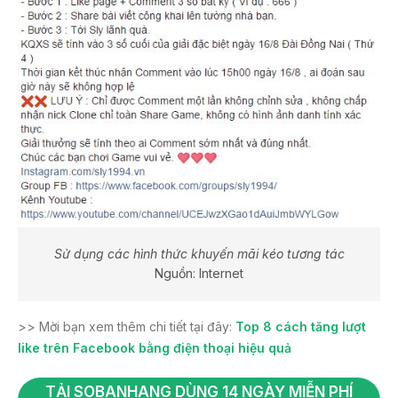
Sử dụng các hình thức khuyến mãi kéo tương tác
Nguồn: Internet
>> Mời bạn xem thêm chi tiết tại đây:
Top 8 cách tăng lượt
like trên Facebook bằng điện thoại hiệu quả
TẢI SOBANHANG DÙNG 14 NGÀY MIỄN PHÍ