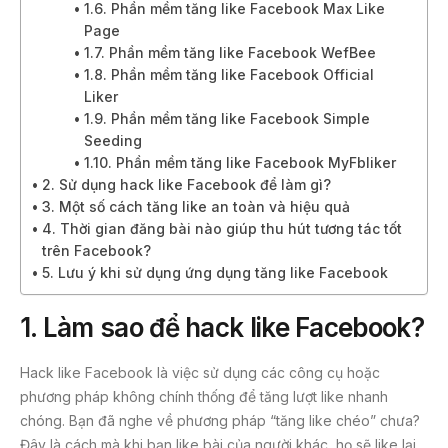
1.6. Phần mềm tăng like Facebook Max Like
Page
1.7. Phần mềm tăng like Facebook WefBee
1.8. Phần mềm tăng like Facebook Official
Liker
1.9. Phần mềm tăng like Facebook Simple
Seeding
1.10. Phần mềm tăng like Facebook MyFbliker
2. Sử dụng hack like Facebook để làm gì?
3. Một số cách tăng like an toàn và hiệu quả
4. Thời gian đăng bài nào giúp thu hút tương tác tốt
trên Facebook?
5. Lưu ý khi sử dụng ứng dụng tăng like Facebook
1. Làm sao để hack like Facebook?
Hack like Facebook là việc sử dụng các công cụ hoặc
phương pháp không chính thống để tăng lượt like nhanh
chóng. Bạn đã nghe về phương pháp “tăng like chéo” chưa?
Đây là cách mà khi bạn like bài của người khác, họ sẽ like lại