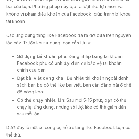
bài của bạn. Phương pháp này tạo ra lượt like tự nhiên và
không vi phạm điều khoản của Facebook, giúp tránh bị khóa
tài khoản.
Các ứng dụng tăng like Facebook đã ra đời dựa trên nguyên
tắc này. Trước khi sử dụng, bạn cần lưu ý:
Sử dụng tài khoản phụ
: Đăng nhập bằng tài khoản
Facebook phụ có ảnh đại diện để bảo vệ tài khoản
chính của bạn.
Đặt bài viết công khai
: Để nhiều tài khoản ngoài danh
sách bạn bè có thể like bài viết, bạn cần đăng bài ở chế
độ công khai.
Có thể chạy nhiều lần
: Sau mỗi 5-15 phút, bạn có thể
chạy lại ứng dụng, nhưng số lượt like có thể giảm dần
sau mỗi lần.
Dưới đây là một số công cụ hỗ trợ tăng like Facebook bạn có
thể thử.