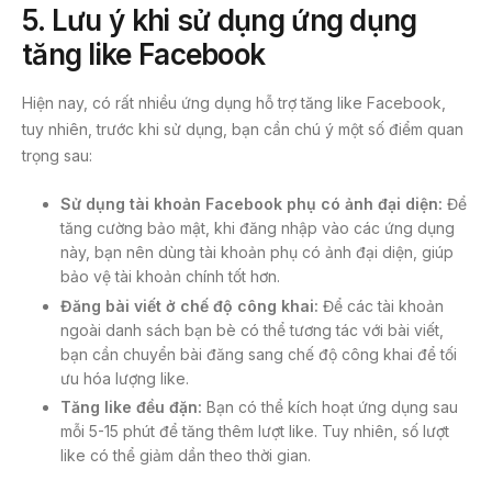
5. Lưu ý khi sử dụng ứng dụng
tăng like Facebook
Hiện nay, có rất nhiều ứng dụng hỗ trợ tăng like Facebook,
tuy nhiên, trước khi sử dụng, bạn cần chú ý một số điểm quan
trọng sau:
Sử dụng tài khoản Facebook phụ có ảnh đại diện:
Để
tăng cường bảo mật, khi đăng nhập vào các ứng dụng
này, bạn nên dùng tài khoản phụ có ảnh đại diện, giúp
bảo vệ tài khoản chính tốt hơn.
Đăng bài viết ở chế độ công khai:
Để các tài khoản
ngoài danh sách bạn bè có thể tương tác với bài viết,
bạn cần chuyển bài đăng sang chế độ công khai để tối
ưu hóa lượng like.
Tăng like đều đặn:
Bạn có thể kích hoạt ứng dụng sau
mỗi 5-15 phút để tăng thêm lượt like. Tuy nhiên, số lượt
like có thể giảm dần theo thời gian.