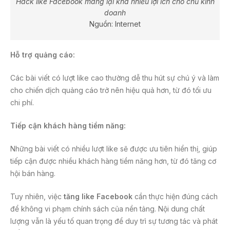
Hack like Facebook mang lại khá nhiều lợi ích cho chủ kinh
doanh
Nguồn: Internet
Hỗ trợ quảng cáo:
Các bài viết có lượt like cao thường dễ thu hút sự chú ý và làm
cho chiến dịch quảng cáo trở nên hiệu quả hơn, từ đó tối ưu
chi phí.
Tiếp cận khách hàng tiềm năng:
Những bài viết có nhiều lượt like sẽ được ưu tiên hiển thị, giúp
tiếp cận được nhiều khách hàng tiềm năng hơn, từ đó tăng cơ
hội bán hàng.
Tuy nhiên, việc
tăng like Facebook
cần thực hiện đúng cách
để không vi phạm chính sách của nền tảng. Nội dung chất
lượng vẫn là yếu tố quan trọng để duy trì sự tương tác và phát