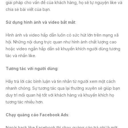
giải pháp cho vấn đề của khách hàng, họ sẽ tự nguyện like và
chia sẻ bài viết của bạn.
Sử dụng hình ảnh và video bắt mắt
:
Hình ảnh và video hấp dẫn luôn có sức hút lớn trên mạng xã
hội. Những nội dung trực quan như hình ảnh chất lượng cao
hoặc video ngắn hấp dẫn sẽ khuyến khích người dùng tương
tác và nhấn like.
Tương tác với người dùng
:
Hãy trả lời các bình luận và tin nhắn từ người xem một cách
nhanh chóng. Sự tương tác qua lại thường xuyên sẽ giúp bạn
duy trì mối quan hệ tốt với khách hàng và khuyến khích họ
tương tác nhiều hơn.
Chạy quảng cáo Facebook Ads
:
Ngoài hack like Facebook thì chạy quảng cáo trả phí là một