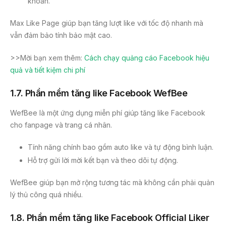
khoản.
Max Like Page giúp bạn tăng lượt like với tốc độ nhanh mà
vẫn đảm bảo tính bảo mật cao.
>>Mời bạn xem thêm:
Cách chạy quảng cáo Facebook hiệu
quả và tiết kiệm chi phí
1.7.
Phần mềm tăng like Facebook WefBee
WefBee là một ứng dụng miễn phí giúp tăng like Facebook
cho fanpage và trang cá nhân.
Tính năng chính bao gồm auto like và tự động bình luận.
Hỗ trợ gửi lời mời kết bạn và theo dõi tự động.
WefBee giúp bạn mở rộng tương tác mà không cần phải quản
lý thủ công quá nhiều.
1.8.
Phần mềm tăng like Facebook Official Liker