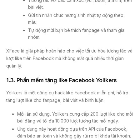
Tương tác với các cảm xúc (vui, buồn, thả tim) trên
bài viết.
Gửi tin nhắn chúc mừng sinh nhật tự động theo
mẫu.
Tự động mời bạn bè thích fanpage và tham gia
nhóm.
XFace là giải pháp hoàn hảo cho việc tối ưu hóa tương tác và
lượt like trên Facebook mà không mất quá nhiều thời gian
quản lý.
1.3.
Phần mềm tăng like Facebook Yolikers
Yolikers là một công cụ hack like Facebook miễn phí, hỗ trợ
tăng lượt like cho fanpage, bài viết và bình luận.
Mỗi lần sử dụng, Yolikers cung cấp 200 lượt like cho mỗi
bài đăng và tối đa 10.000 lượt tương tác mỗi ngày.
Ứng dụng này hoạt động dựa trên API của Facebook,
đảm bảo an toàn và không gây rủi ro bị khóa tài khoản.