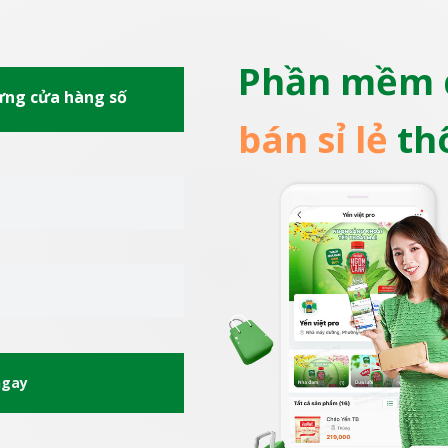
Phần mềm 
dựng cửa hàng số
bán sỉ lẻ
th
ngay