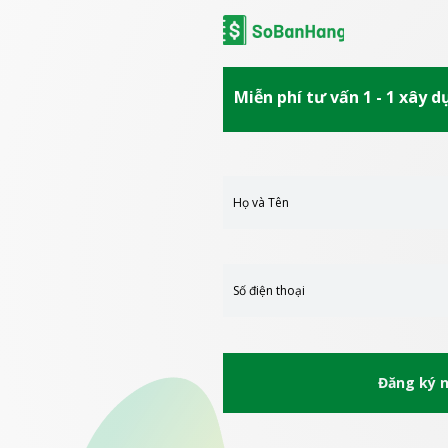
Miễn phí tư vấn 1 - 1 xây 
Đăng ký 