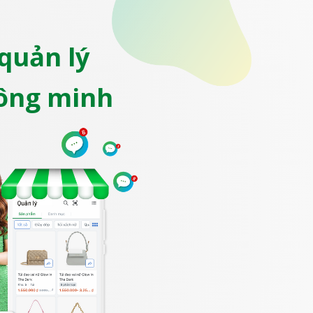
quản lý
ông minh