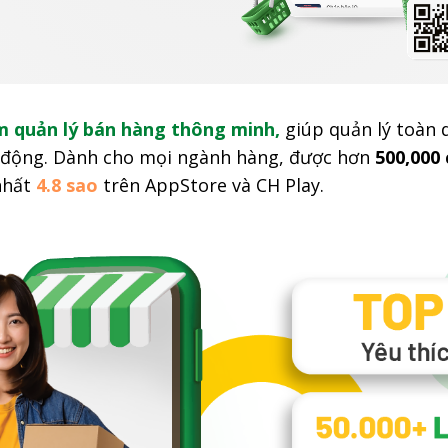
 quản lý bán hàng thông minh,
giúp quản lý toàn
di động. Dành cho mọi ngành hàng, được hơn
500,000
nhất
4.8 sao
trên AppStore và CH Play.