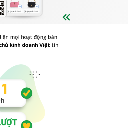
 diện mọi hoạt động bán
 chủ kinh doanh Việt
tin