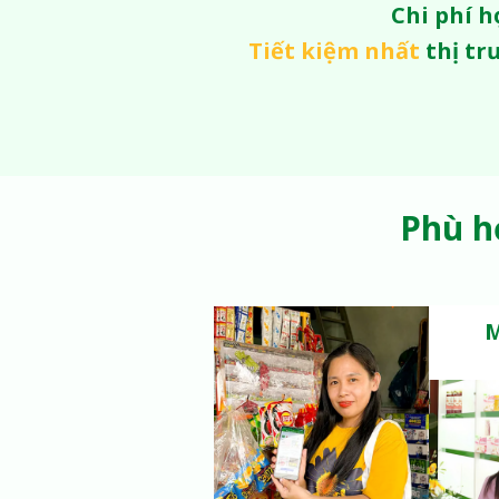
Chi phí h
Tiết kiệm nhất
thị tr
Phù h