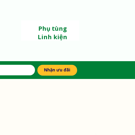
Phụ tùng
Linh kiện
Nhận ưu đãi