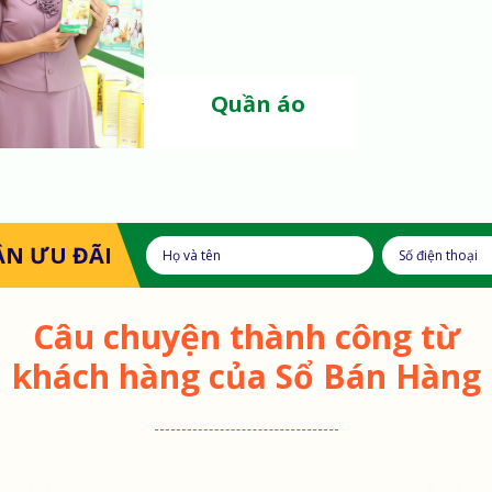
Quần áo
ẬN ƯU ĐÃI
Câu chuyện thành công từ
khách hàng của Sổ Bán Hàng