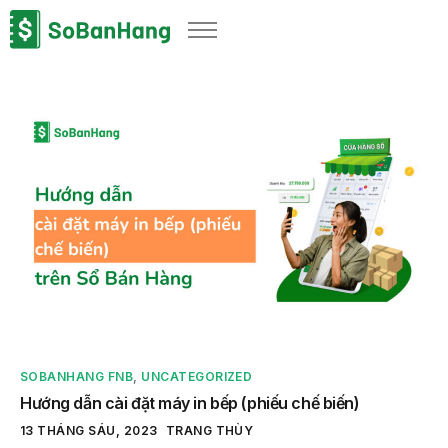
Sản phẩm
Giải pháp
Bảng giá
Blog
Thông tin thuế
Về chúng tôi
SOBANHANG FNB
,
UNCATEGORIZED
Hướng dẫn cài đặt máy in bếp (phiếu chế biến)
13 THÁNG SÁU, 2023
TRANG THÙY