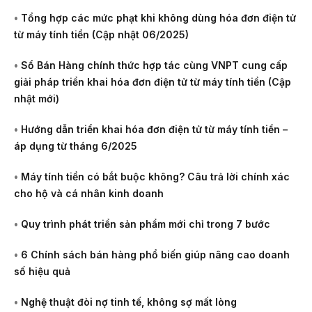
•
Tổng hợp các mức phạt khi không dùng hóa đơn điện tử
từ máy tính tiền (Cập nhật 06/2025)
•
Sổ Bán Hàng chính thức hợp tác cùng VNPT cung cấp
giải pháp triển khai hóa đơn điện tử từ máy tính tiền (Cập
nhật mới)
•
Hướng dẫn triển khai hóa đơn điện tử từ máy tính tiền –
áp dụng từ tháng 6/2025
•
Máy tính tiền có bắt buộc không? Câu trả lời chính xác
cho hộ và cá nhân kinh doanh
•
Quy trình phát triển sản phẩm mới chỉ trong 7 bước
•
6 Chính sách bán hàng phổ biến giúp nâng cao doanh
số hiệu quả
•
Nghệ thuật đòi nợ tinh tế, không sợ mất lòng