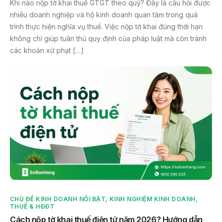
Khi nào nộp tờ khai thuế GTGT theo quý? Đây là câu hỏi được
nhiều doanh nghiệp và hộ kinh doanh quan tâm trong quá
trình thực hiện nghĩa vụ thuế. Việc nộp tờ khai đúng thời hạn
không chỉ giúp tuân thủ quy định của pháp luật mà còn tránh
các khoản xử phạt […]
CHỦ ĐỀ KINH DOANH NỔI BẬT
,
KINH NGHIỆM KINH DOANH
,
THUẾ & HĐĐT
Cách nộp tờ khai thuế điện tử năm 2026? Hướng dẫn