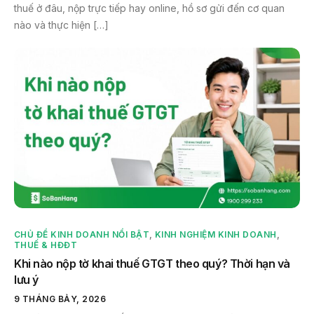
thuế ở đâu, nộp trực tiếp hay online, hồ sơ gửi đến cơ quan
nào và thực hiện […]
CHỦ ĐỀ KINH DOANH NỔI BẬT
,
KINH NGHIỆM KINH DOANH
,
THUẾ & HĐĐT
Khi nào nộp tờ khai thuế GTGT theo quý? Thời hạn và
lưu ý
9 THÁNG BẢY, 2026