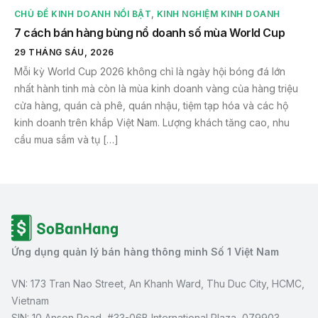
CHỦ ĐỀ KINH DOANH NỔI BẬT
,
KINH NGHIỆM KINH DOANH
7 cách bán hàng bùng nổ doanh số mùa World Cup
29 THÁNG SÁU, 2026
Mỗi kỳ World Cup 2026 không chỉ là ngày hội bóng đá lớn
nhất hành tinh mà còn là mùa kinh doanh vàng của hàng triệu
cửa hàng, quán cà phê, quán nhậu, tiệm tạp hóa và các hộ
kinh doanh trên khắp Việt Nam. Lượng khách tăng cao, nhu
cầu mua sắm và tụ […]
Ứng dụng quản lý bán hàng thông minh Số 1 Việt Nam
VN: 173 Tran Nao Street, An Khanh Ward, Thu Duc City, HCMC,
Vietnam
SIN: 10 Anson Road, #33-06B International Plaza, 079903