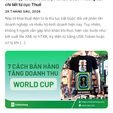
chi tiết từ cục Thuế
29 THÁNG SÁU, 2026
Nộp tờ khai thuế điện tử là thủ tục bắt buộc đối với phần lớn
doanh nghiệp và nhiều hộ kinh doanh hiện nay. Tuy nhiên,
không ít người vẫn gặp khó khăn khi thực hiện các bước như
kết xuất file XML từ HTKK, ký điện tử bằng USB Token hoặc
xử lý khi […]