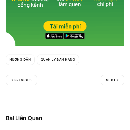
HƯỚNG DẪN
QUẢN LÝ BÁN HÀNG
PREVIOUS
NEXT
Bài Liên Quan