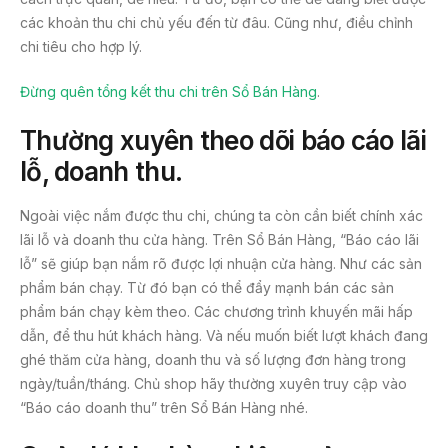
các khoản thu chi chủ yếu đến từ đâu. Cũng như, điều chỉnh
chi tiêu cho hợp lý.
Đừng quên tổng kết thu chi trên Sổ Bán Hàng
.
Thường xuyên theo dõi báo cáo lãi
lỗ, doanh thu
.
Ngoài việc nắm được thu chi, chúng ta còn cần biết chính xác
lãi lỗ và doanh thu cửa hàng. Trên Sổ Bán Hàng, “Báo cáo lãi
lỗ” sẽ giúp bạn nắm rõ được lợi nhuận cửa hàng. Như các sản
phẩm bán chạy. Từ đó bạn có thể đẩy mạnh bán các sản
phẩm bán chạy kèm theo. Các chương trình khuyến mãi hấp
dẫn, để thu hút khách hàng. Và nếu muốn biết lượt khách đang
ghé thăm cửa hàng, doanh thu và số lượng đơn hàng trong
ngày/tuần/tháng. Chủ shop hãy thường xuyên truy cập vào
“Báo cáo doanh thu” trên Sổ Bán Hàng nhé.