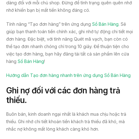
dàng đối với mỗi chủ shop. Đừng để tình trạng quên quên nhớ
nhớ khiến bạn bị mất tiền không đáng có.
Tính năng “Tạo đơn hàng” trên ứng dụng
Sổ Bán Hàng
. Sẽ
giúp bạn thanh toán tiền chính xác, ghi nhớ tự động chi tiết mọi
đơn hàng. Đặc biệt, với tính năng Quét mã vạch, bạn còn có
thể tạo đơn nhanh chóng chỉ trong 10 giây. Để thuận tiện cho
việc tạo đơn hàng, bạn hãy đăng tải tất cả sản phẩm lên cửa
hàng
Sổ Bán Hàng
!
Hướng dẫn Tạo đơn hàng nhanh trên ứng dụng Sổ Bán Hàng
Ghi nợ đối với các đơn hàng trả
thiếu.
Buôn bán, kinh doanh ngại nhất là khách mua chịu hoặc trả
thiếu. Ghi nhớ chi tiết khoản tiền khách trả thiếu đã khó, mà
nhắc nợ không mất lòng khách càng khó hơn.