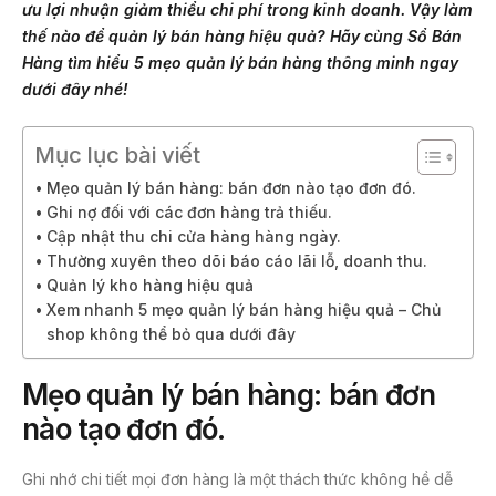
ưu lợi nhuận giảm thiểu chi phí trong kinh doanh. Vậy làm
e
er
thế nào để quản lý bán hàng hiệu quả? Hãy cùng Sổ Bán
b
Hàng tìm hiểu
5 mẹo quản lý bán hàng thông minh
ngay
dưới đây nhé
!
o
o
Mục lục bài viết
k
Mẹo quản lý bán hàng: bán đơn nào tạo đơn đó.
Ghi nợ đối với các đơn hàng trả thiếu.
Cập nhật thu chi cửa hàng hàng ngày.
Thường xuyên theo dõi báo cáo lãi lỗ, doanh thu.
Quản lý kho hàng hiệu quả
Xem nhanh 5 mẹo quản lý bán hàng hiệu quả – Chủ
shop không thể bỏ qua dưới đây
Mẹo quản lý bán hàng: bán đơn
nào tạo đơn đó
.
Ghi nhớ chi tiết mọi đơn hàng là một thách thức không hề dễ