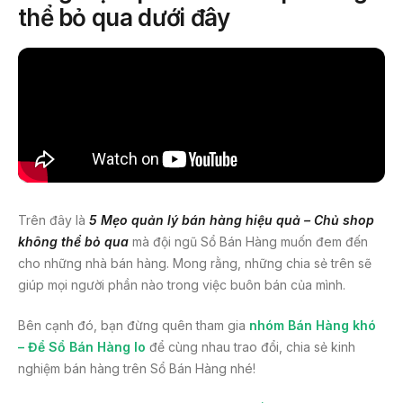
thể bỏ qua dưới đây
Trên đây là
5 Mẹo quản lý bán hàng hiệu quả – Chủ shop
không thể bỏ qua
mà đội ngũ Sổ Bán Hàng muốn đem đến
cho những nhà bán hàng. Mong rằng, những chia sẻ trên sẽ
giúp mọi người phần nào trong việc buôn bán của mình.
Bên cạnh đó, bạn đừng quên tham gia
nhóm Bán Hàng khó
– Để Sổ Bán Hàng lo
để cùng nhau trao đổi, chia sẻ kinh
nghiệm bán hàng trên Sổ Bán Hàng nhé!