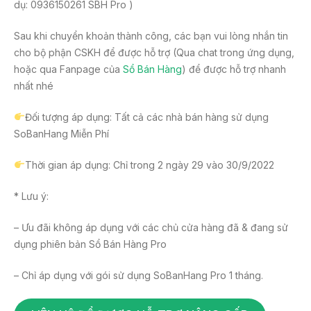
dụ: 0936150261 SBH Pro )
Sau khi chuyển khoản thành công, các bạn vui lòng nhắn tin
cho bộ phận CSKH để được hỗ trợ (Qua chat trong ứng dụng,
hoặc qua Fanpage của
Sổ Bán Hàng
) để được hỗ trợ nhanh
nhất nhé
Đối tượng áp dụng: Tất cả các nhà bán hàng sử dụng
SoBanHang Miễn Phí
Thời gian áp dụng: Chỉ trong 2 ngày 29 vào 30/9/2022
* Lưu ý:
– Ưu đãi không áp dụng với các chủ cửa hàng đã & đang sử
dụng phiên bản Sổ Bán Hàng Pro
– Chỉ áp dụng với gói sử dụng SoBanHang Pro 1 tháng.