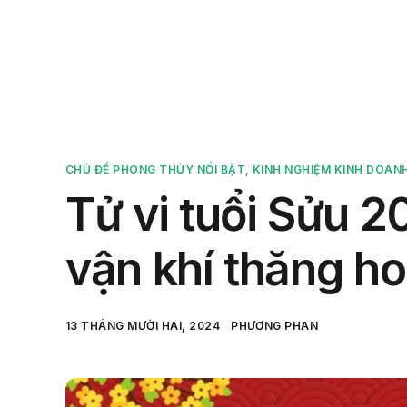
Sản 
CHỦ ĐỀ PHONG THỦY NỔI BẬT
,
KINH NGHIỆM KINH DOAN
Tử vi tuổi Sửu 20
vận khí thăng h
13 THÁNG MƯỜI HAI, 2024
PHƯƠNG PHAN