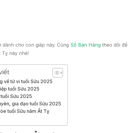
n dành cho con giáp này. Cùng
Sổ Bán Hàng
theo dõi để
 Tỵ này nhé!
viết
g về tử vi tuổi Sửu 2025
hiệp tuổi Sửu 2025
ộc tuổi Sửu 2025
duyên, gia đạo tuổi Sửu 2025
hỏe tuổi Sửu năm Ất Tỵ