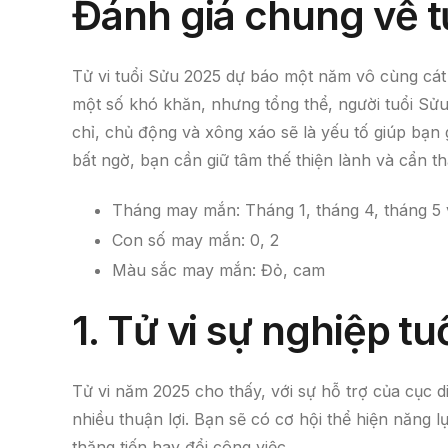
Đánh giá chung về t
Tử vi tuổi Sửu 2025 dự báo một năm vô cùng cát
một số khó khăn, nhưng tổng thể, người tuổi Sử
chỉ, chủ động và xông xáo sẽ là yếu tố giúp bạn
bất ngờ, bạn cần giữ tâm thế thiện lành và cẩn t
Tháng may mắn: Tháng 1, tháng 4, tháng 5 
Con số may mắn: 0, 2
Màu sắc may mắn: Đỏ, cam
1. Tử vi sự nghiệp t
Tử vi năm 2025 cho thấy, với sự hỗ trợ của cục d
nhiều thuận lợi. Bạn sẽ có cơ hội thể hiện năng 
thăng tiến hay đổi công việc.