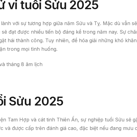
ử vi tuổi Sửu 2025
 lành với sự tương hợp giữa năm Sửu và Tỵ. Mặc dù vẫn sẽ
u sẽ đạt được nhiều tiến bộ đáng kể trong năm nay. Sự ch
 gặt hái thành công. Tuy nhiên, để hóa giải những khó khăn
hận trong mọi tình huống.
và tháng 8 âm lịch
uổi Sửu 2025
iện Tam Hợp và cát tinh Thiên Ấn, sự nghiệp tuổi Sửu sẽ g
lực và được cấp trên đánh giá cao, đặc biệt nếu đang mưu 