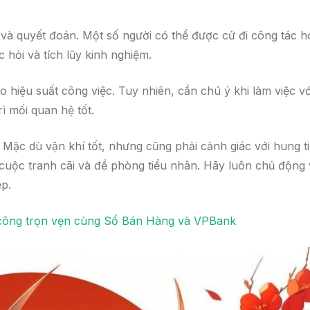
n và quyết đoán. Một số người có thể được cử đi công tác 
 hỏi và tích lũy kinh nghiệm.
hiệu suất công việc. Tuy nhiên, cần chú ý khi làm việc vớ
ì mối quan hệ tốt.
Mặc dù vận khí tốt, nhưng cũng phải cảnh giác với hung t
cuộc tranh cãi và đề phòng tiểu nhân. Hãy luôn chủ động 
p.
 công trọn vẹn cùng Sổ Bán Hàng và VPBank