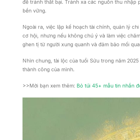
để tránh thất bại. Tránh xa các nguồn thu nhập
bền vững.
Ngoài ra, việc lập kế hoạch tài chính, quản lý ch
cơ hội, nhưng nếu không chú ý và làm việc chăm
ghen tị từ người xung quanh và đảm bảo mối quan
Nhìn chung, tài lộc của tuổi Sửu trong năm 2025
thành công của mình.
>>Mời bạn xem thêm:
Bỏ túi 45+ mẫu tin nhắn đò