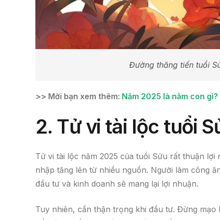
Đường thăng tiến tuổi S
>> Mời bạn xem thêm:
Năm 2025 là năm con gì? T
2. Tử vi tài lộc tuổi
Tử vi tài lộc năm 2025 của tuổi Sửu rất thuận lợi
nhập tăng lên từ nhiều nguồn. Người làm công ăn
đầu tư và kinh doanh sẽ mang lại lợi nhuận.
Tuy nhiên, cần thận trọng khi đầu tư. Đừng mạo