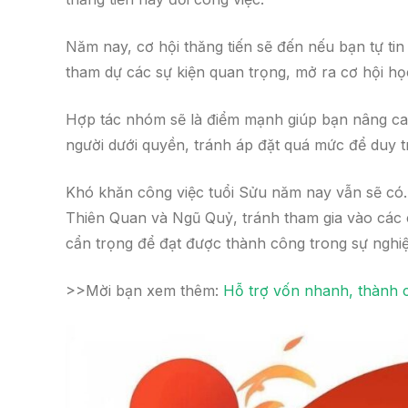
Năm nay, cơ hội thăng tiến sẽ đến nếu bạn tự ti
tham dự các sự kiện quan trọng, mở ra cơ hội học
Hợp tác nhóm sẽ là điểm mạnh giúp bạn nâng cao 
người dưới quyền, tránh áp đặt quá mức để duy tr
Khó khăn công việc tuổi Sửu năm nay vẫn sẽ có. 
Thiên Quan và Ngũ Quỷ, tránh tham gia vào các 
cẩn trọng để đạt được thành công trong sự nghiệ
>>Mời bạn xem thêm:
Hỗ trợ vốn nhanh, thành