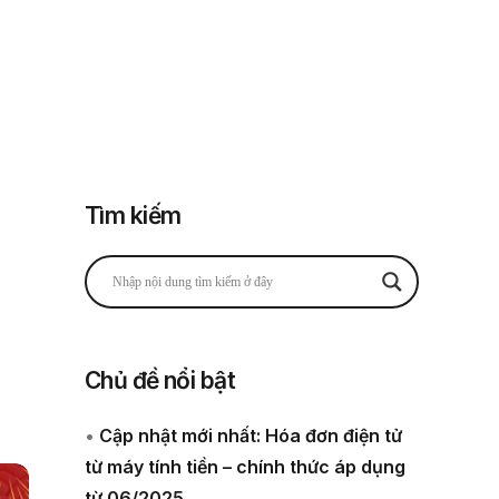
Đăng nhập
Đăng ký
 thuế
Về chúng tôi
Tìm kiếm
Chủ đề nổi bật
•
Cập nhật mới nhất: Hóa đơn điện tử
từ máy tính tiền – chính thức áp dụng
từ 06/2025