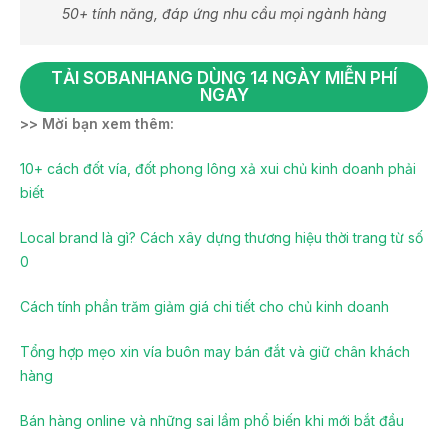
50+ tính năng, đáp ứng nhu cầu mọi ngành hàng
TẢI SOBANHANG DÙNG 14 NGÀY MIỄN PHÍ
NGAY
>> Mời bạn xem thêm:
10+ cách đốt vía, đốt phong lông xả xui chủ kinh doanh phải
biết
Local brand là gì? Cách xây dựng thương hiệu thời trang từ số
0
Cách tính phần trăm giảm giá chi tiết cho chủ kinh doanh
Tổng hợp mẹo xin vía buôn may bán đắt và giữ chân khách
hàng
Bán hàng online và những sai lầm phổ biến khi mới bắt đầu