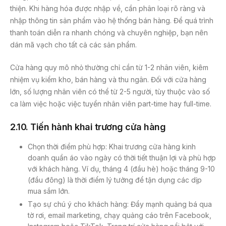
thiện. Khi hàng hóa được nhập về, cần phân loại rõ ràng và
nhập thông tin sản phẩm vào hệ thống bán hàng. Để quá trình
thanh toán diễn ra nhanh chóng và chuyên nghiệp, bạn nên
dán mã vạch cho tất cả các sản phẩm.
Cửa hàng quy mô nhỏ thường chỉ cần từ 1-2 nhân viên, kiêm
nhiệm vụ kiểm kho, bán hàng và thu ngân. Đối với cửa hàng
lớn, số lượng nhân viên có thể từ 2-5 người, tùy thuộc vào số
ca làm việc hoặc việc tuyển nhân viên part-time hay full-time.
2
.10. Tiến hành khai trương cửa hàng
Chọn thời điểm phù hợp: Khai trương cửa hàng kinh
doanh quần áo vào ngày có thời tiết thuận lợi và phù hợp
với khách hàng. Ví dụ, tháng 4 (đầu hè) hoặc tháng 9-10
(đầu đông) là thời điểm lý tưởng để tận dụng các dịp
mua sắm lớn.
Tạo sự chú ý cho khách hàng: Đẩy mạnh quảng bá qua
tờ rơi, email marketing, chạy quảng cáo trên Facebook,