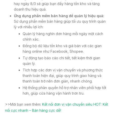
hay ngày 8/3 sẽ giúp bạn đẩy hàng tồn kho và tăng
doanh thu hiệu quả.
Ứng dụng phần mềm bán hàng để quản lý hiệu quả:
Sử dụng phần mềm bán hàng giúp tối ưu quy trình quản
lý với nhiều lợi ích:
Quản lý hàng nghìn đơn hàng mỗi ngày một cách
chính xác.
Đồng bộ dữ liệu tồn kho và giá bán với các gian
hàng online như Facebook, Shopee.
Tự động tạo báo cáo chi tiết, tiết kiệm thời gian
quản lý.
Tích hợp các đơn vị vận chuyển và phương thức
thanh toán hiện đại, giúp quy trình giao hàng và
thanh toán trở nên đơn giản, nhanh chóng.
Hệ thống phân quyền hỗ trợ nhân viên phối hợp tốt
hơn, giúp cửa hàng vận hành trơn tru.
>>Mời bạn xem thêm:
Kết nối đơn vị vận chuyển siêu HOT: Kết
nối cực nhanh – Bán hàng cực dễ!