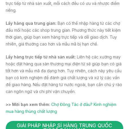
trực tiếp từ nhà sản xuất, mỗi cách đều có ưu và nhược điểm
riêng.
Lấy hàng qua trung gian:
Bạn có thể nhập hàng từ các chợ
đầu mối hoặc các shop trung gian. Phương thức này tiết kiệm
thời gian, giúp bạn xem hàng trực tiếp và dễ giao dịch. Tuy
nhiên, giá thường cao hơn và mẫu mã bị hạn chế.
Lấy hàng trực tiếp từ nhà sản xuất:
Liên hệ các xưởng may
hoặc đặt hàng qua sàn thương mại điện tử sẽ giúp bạn có giá
tốt hơn và mẫu mã đa dạng hơn. Tuy nhiên, cách này yêu cầu
bạn có kinh nghiệm để đánh giá chất lượng và xử lý các vấn
đề giao hàng. Nếu đặt hàng từ nước ngoài, bạn cần chú ý rào
cản ngôn ngữ và chi phí vận chuyển.
>> Mời bạn xem thêm:
Chợ Đông Tác ở đâu? Kinh nghiệm
mua hàng thùng chất lượng
GIẢI PHÁP NHẬP SỈ HÀNG TRUNG QUỐC