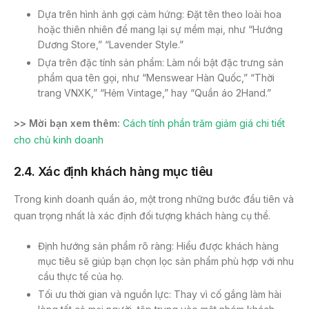
Dựa trên hình ảnh gợi cảm hứng: Đặt tên theo loài hoa
hoặc thiên nhiên để mang lại sự mềm mại, như “Hướng
Dương Store,” “Lavender Style.”
Dựa trên đặc tính sản phẩm: Làm nổi bật đặc trưng sản
phẩm qua tên gọi, như “Menswear Hàn Quốc,” “Thời
trang VNXK,” “Hẻm Vintage,” hay “Quần áo 2Hand.”
>> Mời bạn xem thêm:
Cách tính phần trăm giảm giá chi tiết
cho chủ kinh doanh
2
.4.
Xác định khách hàng mục tiêu
Trong kinh doanh quần áo, một trong những bước đầu tiên và
quan trọng nhất là xác định đối tượng khách hàng cụ thể.
Định hướng sản phẩm rõ ràng: Hiểu được khách hàng
mục tiêu sẽ giúp bạn chọn lọc sản phẩm phù hợp với nhu
cầu thực tế của họ.
Tối ưu thời gian và nguồn lực: Thay vì cố gắng làm hài