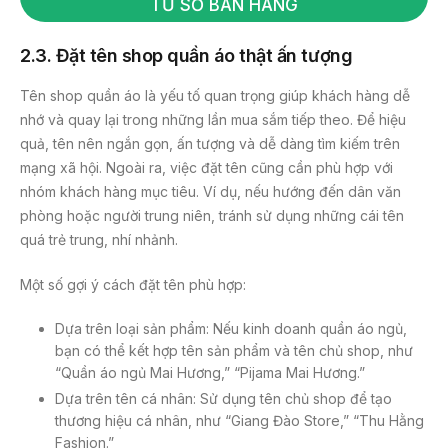
TỪ SỔ BÁN HÀNG
2.3. Đặt tên shop quần áo thật ấn tượng
Tên shop quần áo là yếu tố quan trọng giúp khách hàng dễ
nhớ và quay lại trong những lần mua sắm tiếp theo. Để hiệu
quả, tên nên ngắn gọn, ấn tượng và dễ dàng tìm kiếm trên
mạng xã hội. Ngoài ra, việc đặt tên cũng cần phù hợp với
nhóm khách hàng mục tiêu. Ví dụ, nếu hướng đến dân văn
phòng hoặc người trung niên, tránh sử dụng những cái tên
quá trẻ trung, nhí nhảnh.
Một số gợi ý cách đặt tên phù hợp:
Dựa trên loại sản phẩm: Nếu kinh doanh quần áo ngủ,
bạn có thể kết hợp tên sản phẩm và tên chủ shop, như
“Quần áo ngủ Mai Hương,” “Pijama Mai Hương.”
Dựa trên tên cá nhân: Sử dụng tên chủ shop để tạo
thương hiệu cá nhân, như “Giang Đào Store,” “Thu Hằng
Fashion.”