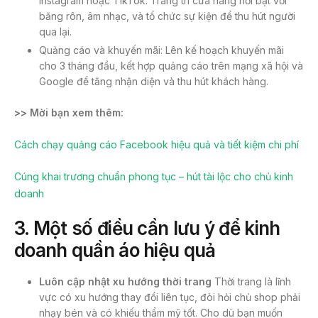
Instagram hoặc TikTok. Trang trí cửa hàng nổi bật với
băng rôn, âm nhạc, và tổ chức sự kiện để thu hút người
qua lại.
Quảng cáo và khuyến mãi: Lên kế hoạch khuyến mãi
cho 3 tháng đầu, kết hợp quảng cáo trên mạng xã hội và
Google để tăng nhận diện và thu hút khách hàng.
>> Mời bạn xem thêm:
Cách chạy quảng cáo Facebook hiệu quả và tiết kiệm chi phí
Cúng khai trương chuẩn phong tục – hút tài lộc cho chủ kinh
doanh
3. Một số điều cần lưu ý để kinh
doanh quần áo hiệu quả
Luôn cập nhật xu hướng thời trang
Thời trang là lĩnh
vực có xu hướng thay đổi liên tục, đòi hỏi chủ shop phải
nhạy bén và có khiếu thẩm mỹ tốt. Cho dù bạn muốn