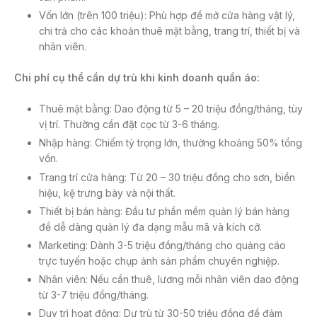
Vốn lớn (trên 100 triệu): Phù hợp để mở cửa hàng vật lý,
chi trả cho các khoản thuê mặt bằng, trang trí, thiết bị và
nhân viên.
Chi phí cụ thể cần dự trù khi kinh doanh quần áo:
Thuê mặt bằng: Dao động từ 5 – 20 triệu đồng/tháng, tùy
vị trí. Thường cần đặt cọc từ 3-6 tháng.
Nhập hàng: Chiếm tỷ trọng lớn, thường khoảng 50% tổng
vốn.
Trang trí cửa hàng: Từ 20 – 30 triệu đồng cho sơn, biển
hiệu, kệ trưng bày và nội thất.
Thiết bị bán hàng: Đầu tư phần mềm quản lý bán hàng
để dễ dàng quản lý đa dạng mẫu mã và kích cỡ.
Marketing: Dành 3-5 triệu đồng/tháng cho quảng cáo
trực tuyến hoặc chụp ảnh sản phẩm chuyên nghiệp.
Nhân viên: Nếu cần thuê, lương mỗi nhân viên dao động
từ 3-7 triệu đồng/tháng.
Duy trì hoạt động: Dự trù từ 30-50 triệu đồng để đảm