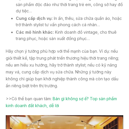
sản phẩm độc đáo như thời trang trẻ em, công sở hay đồ
dự tiệc…
Cung cấp dịch vụ:
In ấn, thêu, sửa chữa quần áo, hoặc
trở thành stylist tư vấn phong cách cá nhân…
Các mô hình khác:
Kinh doanh đồ vintage, cho thuê
trang phục, hoặc sản xuất đồng phục…
Hãy chọn ý tưởng phù hợp với thế mạnh của bạn. Ví dụ: nếu
giỏi thiết kế, tập trung phát triển thương hiệu thời trang riêng;
nếu am hiểu xu hướng, hãy trở thành stylist; nếu có kỹ năng
may vá, cung cấp dịch vụ sửa chữa. Những ý tưởng này
không chỉ giúp bạn khởi nghiệp thành công mà còn tạo dấu
ấn riêng biệt trên thị trường.
>>Có thể bạn quan tâm:
Bán gì không sợ ế? Top sản phẩm
kinh doanh đắt khách, dễ lời