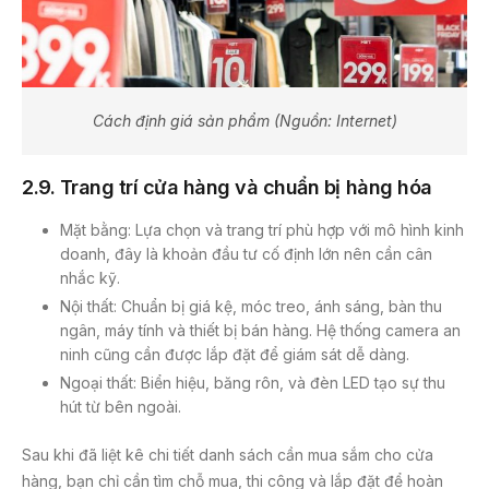
Cách định giá sản phẩm (Nguồn: Internet)
2
.9. Trang trí cửa hàng và chuẩn bị hàng hóa
Mặt bằng: Lựa chọn và trang trí phù hợp với mô hình kinh
doanh, đây là khoản đầu tư cố định lớn nên cần cân
nhắc kỹ.
Nội thất: Chuẩn bị giá kệ, móc treo, ánh sáng, bàn thu
ngân, máy tính và thiết bị bán hàng. Hệ thống camera an
ninh cũng cần được lắp đặt để giám sát dễ dàng.
Ngoại thất: Biển hiệu, băng rôn, và đèn LED tạo sự thu
hút từ bên ngoài.
Sau khi đã liệt kê chi tiết danh sách cần mua sắm cho cửa
hàng, bạn chỉ cần tìm chỗ mua, thi công và lắp đặt để hoàn