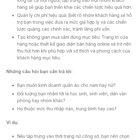
lòng tất cả mọi người, tập trung vào một nhóm khách
hàng sẽ giúp bạn triển khai các chiến lược hiệu quả hơn.
Quản lý chi phí hiệu quả: Biết rõ nhóm khách hàng sẽ hỗ
trợ bạn trong việc đưa ra mức giá hợp lý và các chiến
lược quảng cáo chính xác, tránh lãng phí vốn.
Tạo không gian mua sắm đúng mục tiêu: Trang trí cửa
hàng hoặc thiết kế giao diện bán hàng online sẽ trở nên
thu hút hơn khi phù hợp với sở thích và phong cách của
khách hàng mục tiêu.
Những câu hỏi bạn cần trả lời:
Bạn muốn kinh doanh quần áo cho nam hay nữ?
Đối tượng bạn nhắm tới là học sinh, sinh viên, dân văn
phòng hay nhóm khác?
Họ thuộc mức thu nhập nào, trung bình hay cao?
Ví dụ:
Nếu tập trung vào thời trang nữ công sở, bạn nên chọn