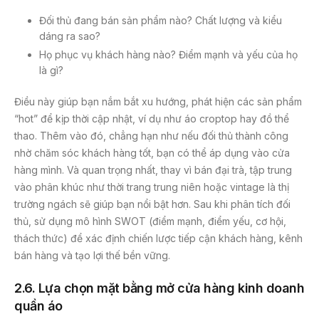
Đối thủ đang bán sản phẩm nào? Chất lượng và kiểu
dáng ra sao?
Họ phục vụ khách hàng nào? Điểm mạnh và yếu của họ
là gì?
Điều này giúp bạn nắm bắt xu hướng, phát hiện các sản phẩm
“hot” để kịp thời cập nhật, ví dụ như áo croptop hay đồ thể
thao. Thêm vào đó, chẳng hạn như nếu đối thủ thành công
nhờ chăm sóc khách hàng tốt, bạn có thể áp dụng vào cửa
hàng mình. Và quan trọng nhất, thay vì bán đại trà, tập trung
vào phân khúc như thời trang trung niên hoặc vintage là thị
trường ngách sẽ giúp bạn nổi bật hơn. Sau khi phân tích đối
thủ, sử dụng mô hình SWOT (điểm mạnh, điểm yếu, cơ hội,
thách thức) để xác định chiến lược tiếp cận khách hàng, kênh
bán hàng và tạo lợi thế bền vững.
2
.6. Lựa chọn mặt bằng mở cửa hàng kinh doanh
quần áo