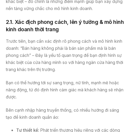
khác biệt – đó chính là những điểm mạnh giúp bạn xây dựng
nền tảng vững chắc cho mô hình kinh doanh.
2.1. Xác địch phong cách, lên ý tưởng & mô hình
kinh doanh thời trang
Trước tiên, bạn cần xác định rõ phong cách và mô hình kinh
doanh: “Bán hàng không phải là bán sản phẩm mà là bán
phong cách” – Đây là yếu tố quan trọng để bạn định hình sự
khác biệt của cửa hàng mình so với hàng ngàn cửa hàng thời
trang khác trên thị trường.
Bạn có thể hướng tới sự sang trọng, nữ tính, mạnh mẽ hoặc
năng động, từ đó định hình cảm giác mà khách hàng sẽ nhận
được.
Bên cạnh nhập hàng truyền thống, có nhiều hướng đi sáng
tạo để kinh doanh quần áo:
Tự thiết kế:
Phát triển thương hiệu riêng với các dòng