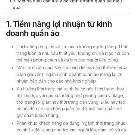
3. Một số điều cần lưu ý để kinh doanh quần áo hiệu
quả
1. Tiềm năng lợi nhuận từ kinh
doanh quần áo
Thị trường rộng lớn và sức mua không ngừng tăng: Thời
trang luôn là nhu cầu thiết yếu, không chỉ để mặc mà còn
thể hiện phong cách và cá tính của người tiêu dùng.
Mức lợi nhuận cao: Với mức sinh lời cao (có thể lên tới 4-
5 lần giá vốn), ngành kinh doanh quần áo mang lại lợi
nhuận hấp dẫn cho các nhà khởi nghiệp.
Xu hướng thời trang mở ra nhiều cơ hội: Thời trang thay
đổi liên tục với các xu hướng như phong cách vintage,
thời trang tối giản hay thời trang bền vững. Điều này tạo
cơ hội để các cửa hàng quần áo đổi mới sản phẩm và
giữ chân khách hàng.
Phân khúc khách hàng đa dạng: Ngành thời trang phục
vụ nhiều đối tượng như trẻ em, người lớn, nam, nữ và cả