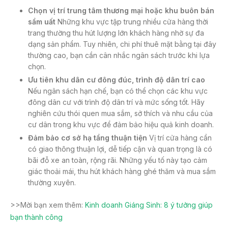
Chọn vị trí trung tâm thương mại hoặc khu buôn bán
sầm uất
Những khu vực tập trung nhiều cửa hàng thời
trang thường thu hút lượng lớn khách hàng nhờ sự đa
dạng sản phẩm. Tuy nhiên, chi phí thuê mặt bằng tại đây
thường cao, bạn cần cân nhắc ngân sách trước khi lựa
chọn.
Ưu tiên khu dân cư đông đúc, trình độ dân trí cao
Nếu ngân sách hạn chế, bạn có thể chọn các khu vực
đông dân cư với trình độ dân trí và mức sống tốt. Hãy
nghiên cứu thói quen mua sắm, sở thích và nhu cầu của
cư dân trong khu vực để đảm bảo hiệu quả kinh doanh.
Đảm bảo cơ sở hạ tầng thuận tiện
Vị trí cửa hàng cần
có giao thông thuận lợi, dễ tiếp cận và quan trọng là có
bãi đỗ xe an toàn, rộng rãi. Những yếu tố này tạo cảm
giác thoải mái, thu hút khách hàng ghé thăm và mua sắm
thường xuyên.
>>Mời bạn xem thêm:
Kinh doanh Giáng Sinh: 8 ý tưởng giúp
bạn thành công