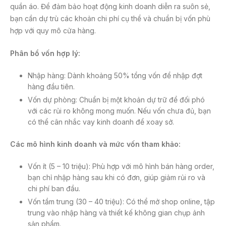
quần áo. Để đảm bảo hoạt động kinh doanh diễn ra suôn sẻ,
bạn cần dự trù các khoản chi phí cụ thể và chuẩn bị vốn phù
hợp với quy mô cửa hàng.
Phân bổ vốn hợp lý:
Nhập hàng: Dành khoảng 50% tổng vốn để nhập đợt
hàng đầu tiên.
Vốn dự phòng: Chuẩn bị một khoản dự trữ để đối phó
với các rủi ro không mong muốn. Nếu vốn chưa đủ, bạn
có thể cân nhắc vay kinh doanh để xoay sở.
Các mô hình kinh doanh và mức vốn tham khảo:
Vốn ít (5 – 10 triệu): Phù hợp với mô hình bán hàng order,
bạn chỉ nhập hàng sau khi có đơn, giúp giảm rủi ro và
chi phí ban đầu.
Vốn tầm trung (30 – 40 triệu): Có thể mở shop online, tập
trung vào nhập hàng và thiết kế không gian chụp ảnh
sản phẩm.