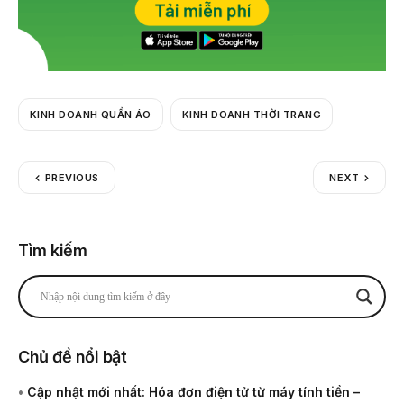
KINH DOANH QUẦN ÁO
KINH DOANH THỜI TRANG
PREVIOUS
NEXT
Tìm kiếm
Chủ đề nổi bật
•
Cập nhật mới nhất: Hóa đơn điện tử từ máy tính tiền –