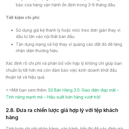
bảo cửa hàng vận hành ổn định trong 3-6 tháng đầu.
Tiết kiệm chi phí:
Sử dụng giá kệ thanh lý hoặc móc treo đơn giản thay vì
đầu tư lớn vào nội thất ban đầu.
Tận dụng mạng xã hội thay vì quảng cáo đắt đỏ để tăng
nhận diện thương hiệu.
Xác định rõ chi phí và phân bổ vốn hợp lý không chỉ giúp bạn
chuẩn bị tốt hơn mà còn đảm bảo việc kinh doanh khởi đầu
thuận lợi và hiệu quả.
>>Mời bạn xem thêm:
Sổ Bán Hàng 3.0: Giao diện đẹp mắt –
Tính năng mạnh mẽ – Hiệu suất bán hàng vượt trội!
2.8.
Đưa ra chiến lược giá hợp lý với tệp khách
hàng
Tính toán chi phí nhập hàng, vận hành, tiếp thị để xác định giá