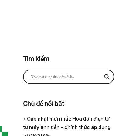
Đăng nhập
Đăng ký
 thuế
Về chúng tôi
Tìm kiếm
Chủ đề nổi bật
•
Cập nhật mới nhất: Hóa đơn điện tử
từ máy tính tiền – chính thức áp dụng
từ 06/2025