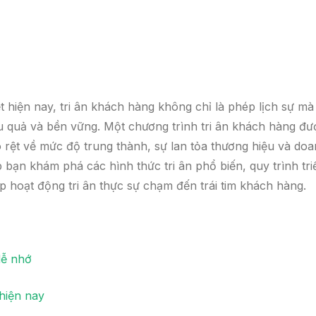
 hiện nay, tri ân khách hàng không chỉ là phép lịch sự mà
u quả và bền vững. Một chương trình tri ân khách hàng đư
õ rệt về mức độ trung thành, sự lan tỏa thương hiệu và do
 bạn khám phá các hình thức tri ân phổ biến, quy trình tri
p hoạt động tri ân thực sự chạm đến trái tim khách hàng.
dễ nhớ
hiện nay