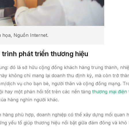
 họa, Nguồn Internet.
trình phát triển thương hiệu
ng: đó là sở hữu cộng đồng khách hàng trung thành, nhiệ
 này không chỉ mang lại doanh thu định kỳ, mà còn trở thà
phẩm/dịch vụ cho bạn bè, người thân và cộng đồng mạng. T
hội hay một phản hồi tốt trên các nền tảng
thương mại điện 
ủa hàng nghìn người khác.
ách hàng phù hợp, doanh nghiệp có thể xây dựng mối quan 
ững yếu tố giúp thương hiệu nổi bật giữa đám đông và khó 