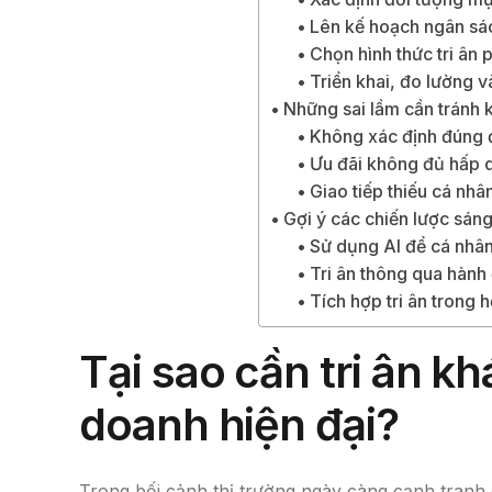
Lên kế hoạch ngân sá
Chọn hình thức tri ân 
Triển khai, đo lường v
Những sai lầm cần tránh kh
Không xác định đúng đ
Ưu đãi không đủ hấp 
Giao tiếp thiếu cá nhâ
Gợi ý các chiến lược sáng
Sử dụng AI để cá nhân
Tri ân thông qua hành
Tích hợp tri ân trong 
Tại sao cần tri ân k
doanh hiện đại?
Trong bối cảnh thị trường ngày càng cạnh tranh 