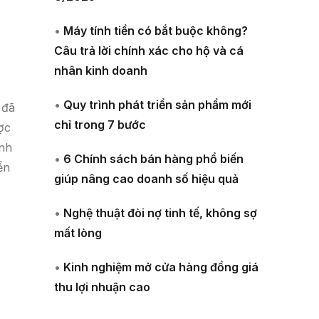
•
Máy tính tiền có bắt buộc không?
Câu trả lời chính xác cho hộ và cá
nhân kinh doanh
•
Quy trình phát triển sản phẩm mới
 đã
chỉ trong 7 bước
ợc
anh
•
6 Chính sách bán hàng phổ biến
ển
giúp nâng cao doanh số hiệu quả
•
Nghệ thuật đòi nợ tinh tế, không sợ
mất lòng
•
Kinh nghiệm mở cửa hàng đồng giá
thu lợi nhuận cao