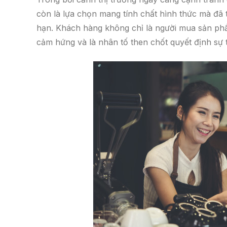
còn là lựa chọn mang tính chất hình thức mà đã t
hạn. Khách hàng không chỉ là người mua sản phẩ
cảm hứng và là nhân tố then chốt quyết định sự t