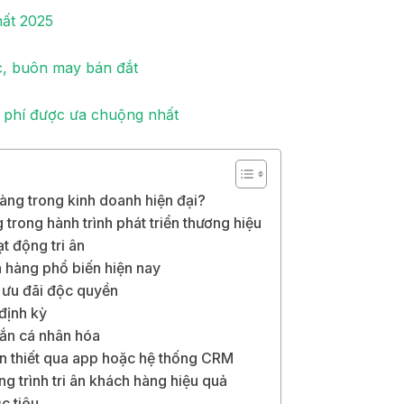
hất 2025
ộc, buôn may bán đắt
n phí được ưa chuộng nhất
hàng trong kinh doanh hiện đại?
 trong hành trình phát triển thương hiệu
t động tri ân
h hàng phổ biến hiện nay
 ưu đãi độc quyền
 định kỳ
hắn cá nhân hóa
n thiết qua app hoặc hệ thống CRM
 trình tri ân khách hàng hiệu quả
c tiêu