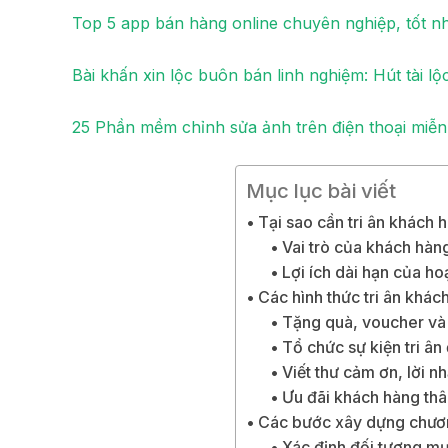
Top 5 app bán hàng online chuyên nghiệp, tốt n
Bài khấn xin lộc buôn bán linh nghiệm: Hút tài l
25 Phần mềm chỉnh sửa ảnh trên điện thoại miễ
Mục lục bài viết
Tại sao cần tri ân khách 
Vai trò của khách hàng
Lợi ích dài hạn của hoạ
Các hình thức tri ân khác
Tặng quà, voucher và
Tổ chức sự kiện tri ân
Viết thư cảm ơn, lời n
Ưu đãi khách hàng thâ
Các bước xây dựng chương
Xác định đối tượng mụ