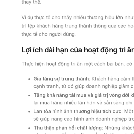
thay thế.
Ví dụ thực tế cho thấy nhiều thương hiệu lớn nh
trì tệp khách hàng trung thành thông qua các hoạ
thực tế cho người dùng.
Lợi ích dài hạn của hoạt động tri â
Thực hiện hoạt động tri ân một cách bài bản, có c
Gia tăng sự trung thành
: Khách hàng cảm t
cạnh tranh, từ đó giúp doanh nghiệp giảm c
Tăng khả năng tái mua và giá trị vòng đời
lại mua hàng nhiều lần hơn và sẵn sàng chi
Lan tỏa hình ảnh thương hiệu tích cực
: Một
sẽ giúp nâng cao hình ảnh doanh nghiệp tr
Thu thập phản hồi chất lượng
: Những khách