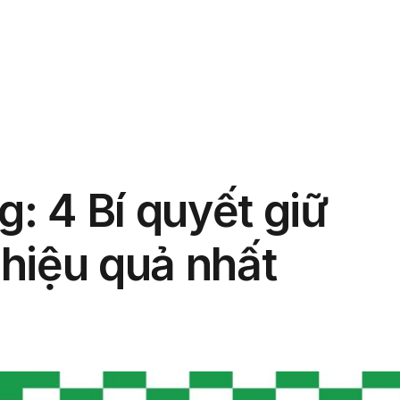
phẩm
Giải pháp
Bảng giá
Blog
Thông tin
g: 4 Bí quyết giữ
hiệu quả nhất