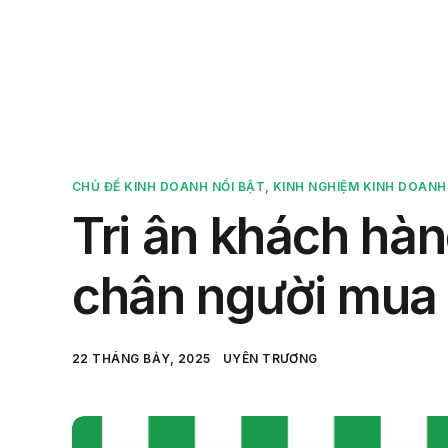
Sản 
CHỦ ĐỀ KINH DOANH NỔI BẬT
,
KINH NGHIỆM KINH DOANH
Tri ân khách hàn
chân người mua 
22 THÁNG BẢY, 2025
UYÊN TRƯƠNG