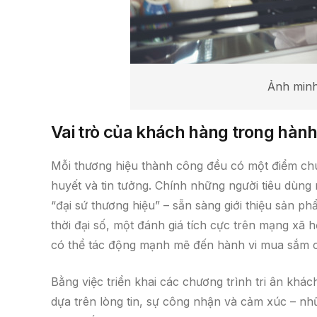
Ảnh minh
Vai trò của khách hàng trong hành 
Mỗi thương hiệu thành công đều có một điểm chu
huyết và tin tưởng. Chính những người tiêu dùng
“đại sứ thương hiệu” – sẵn sàng giới thiệu sản 
thời đại số, một đánh giá tích cực trên mạng xã 
có thể tác động mạnh mẽ đến hành vi mua sắm c
Bằng việc triển khai các chương trình tri ân kh
dựa trên lòng tin, sự công nhận và cảm xúc – nh