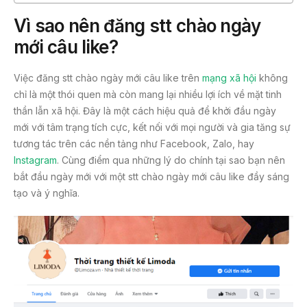
Vì sao nên đăng stt chào ngày
mới câu like?
Việc đăng stt chào ngày mới câu like trên
mạng xã hội
không
chỉ là một thói quen mà còn mang lại nhiều lợi ích về mặt tinh
thần lẫn xã hội. Đây là một cách hiệu quả để khởi đầu ngày
mới với tâm trạng tích cực, kết nối với mọi người và gia tăng sự
tương tác trên các nền tảng như Facebook, Zalo, hay
Instagram
. Cùng điểm qua những lý do chính tại sao bạn nên
bắt đầu ngày mới với một stt chào ngày mới câu like đầy sáng
tạo và ý nghĩa.