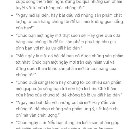
cuộc sống thêm tiện nghi, đừng bỏ qua những sản phẩm
tuyệt vời từ cửa hàng của chúng tôi.”
“Ngày mới lại đến, hãy bắt đầu với những sản phẩm chất
lượng từ cửa hàng chúng tôi để làm mới không gian sống
của bạn!”
“Chúc bạn một ngày mới thật suôn sẻ! Hãy ghé qua cửa
hàng của chúng tôi để tìm sản phẩm phù hợp cho gia
đình bạn với nhiều ưu đãi hấp dẫn.”
“Mỗi ngày là một cơ hội để bạn có được những sản phẩm
tốt nhất! Chúc bạn một ngày mới tràn đầy niềm vui và
đừng quên tham khảo sản phẩm mới từ cửa hàng của
chúng tôi!”
“Chào buổi sáng! Hôm nay chúng tôi có nhiều sản phẩm
mới giúp cuộc sống bạn trở nên tiện lợi hơn. Ghé thăm
cửa hàng của chúng tôi để không bỏ lỡ ưu đãi hấp dẫn!”
“Ngày mới bắt đầu với những cơ hội mới! Hãy đến với
chúng tôi để chọn những sản phẩm ưng ý, tiết kiệm chi
phí mà vẫn chất lượng.”
“Chào ngày mới! Nếu bạn đang tìm kiếm sản phẩm giúp
cải thiện công việc hay cuộc sống, đừng quên tham