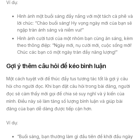
Ví dụ:
Hình ảnh một buổi sáng đầy nắng với một tách cà phê và
lời chúc: “Chào buổi sáng! Hy vọng ngày mới của bạn sẽ
ngập tràn ánh sáng và niềm vui!”
Hình ảnh cười tươi của một nhóm bạn cùng ăn sáng, kèm
theo thông điệp: “Ngày mới, nụ cười mới, cuộc sống mới!
Chúc các bạn có một ngày tràn đầy năng lượng!”
Gợi ý thêm câu hỏi để kéo bình luận
Một cách tuyệt vời để thúc đẩy tus tương tác tốt là gợi ý câu
hỏi cho người đọc. Khi bạn đặt câu hỏi trong bài đăng, người
đọc sẽ cảm thấy mời gọi để chia sẻ suy nghĩ và ý kiến của
mình. Điều này sẽ làm tăng số lượng bình luận và giúp bài
đăng của bạn dễ dàng được tiếp cận hơn.
Ví dụ:
“Buổi sáng, bạn thường làm gì đầu tiên để khởi đầu ngày