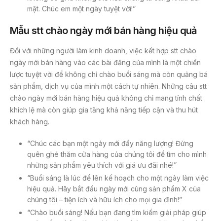
mặt. Chúc em một ngày tuyệt vời!”
Mẫu stt chào ngày mới bán hàng hiệu quả
Đối với những người làm kinh doanh, việc kết hợp stt chào
ngày mới bán hàng vào các bài đăng của mình là một chiến
lược tuyệt vời để không chỉ chào buổi sáng mà còn quảng bá
sản phẩm, dịch vụ của mình một cách tự nhiên. Những câu stt
chào ngày mới bán hàng hiệu quả không chỉ mang tính chất
khích lệ mà còn giúp gia tăng khả năng tiếp cận và thu hút
khách hàng.
“Chúc các bạn một ngày mới đầy năng lượng! Đừng
quên ghé thăm cửa hàng của chúng tôi để tìm cho mình
những sản phẩm yêu thích với giá ưu đãi nhé!”
“Buổi sáng là lúc để lên kế hoạch cho một ngày làm việc
hiệu quả. Hãy bắt đầu ngày mới cùng sản phẩm X của
chúng tôi – tiện ích và hữu ích cho mọi gia đình!”
“Chào buổi sáng! Nếu bạn đang tìm kiếm giải pháp giúp