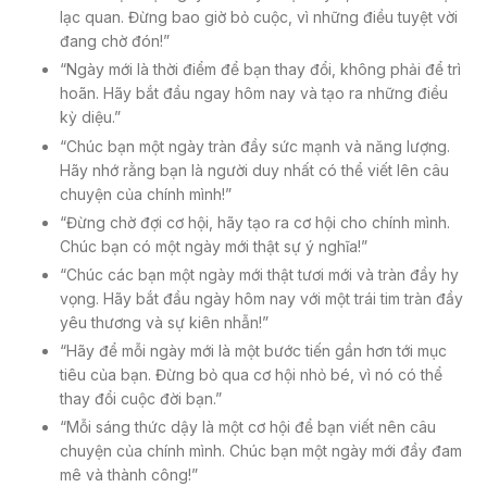
lạc quan. Đừng bao giờ bỏ cuộc, vì những điều tuyệt vời
đang chờ đón!”
“Ngày mới là thời điểm để bạn thay đổi, không phải để trì
hoãn. Hãy bắt đầu ngay hôm nay và tạo ra những điều
kỳ diệu.”
“Chúc bạn một ngày tràn đầy sức mạnh và năng lượng.
Hãy nhớ rằng bạn là người duy nhất có thể viết lên câu
chuyện của chính mình!”
“Đừng chờ đợi cơ hội, hãy tạo ra cơ hội cho chính mình.
Chúc bạn có một ngày mới thật sự ý nghĩa!”
“Chúc các bạn một ngày mới thật tươi mới và tràn đầy hy
vọng. Hãy bắt đầu ngày hôm nay với một trái tim tràn đầy
yêu thương và sự kiên nhẫn!”
“Hãy để mỗi ngày mới là một bước tiến gần hơn tới mục
tiêu của bạn. Đừng bỏ qua cơ hội nhỏ bé, vì nó có thể
thay đổi cuộc đời bạn.”
“Mỗi sáng thức dậy là một cơ hội để bạn viết nên câu
chuyện của chính mình. Chúc bạn một ngày mới đầy đam
mê và thành công!”