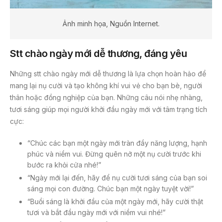
Ảnh minh họa, Nguồn Internet.
Stt chào ngày mới dễ thương, đáng yêu
Những stt chào ngày mới dễ thương là lựa chọn hoàn hảo để
mang lại nụ cười và tạo không khí vui vẻ cho bạn bè, người
thân hoặc đồng nghiệp của bạn. Những câu nói nhẹ nhàng,
tươi sáng giúp mọi người khởi đầu ngày mới với tâm trạng tích
cực:
“Chúc các bạn một ngày mới tràn đầy năng lượng, hạnh
phúc và niềm vui. Đừng quên nở một nụ cười trước khi
bước ra khỏi cửa nhé!”
“Ngày mới lại đến, hãy để nụ cười tươi sáng của bạn soi
sáng mọi con đường. Chúc bạn một ngày tuyệt vời!”
“Buổi sáng là khởi đầu của một ngày mới, hãy cười thật
tươi và bắt đầu ngày mới với niềm vui nhé!”