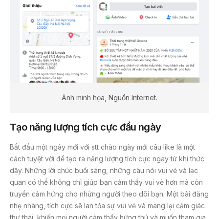
Ảnh minh họa, Nguồn Internet.
Tạo năng lượng tích cực đầu ngày
Bắt đầu một ngày mới với stt chào ngày mới câu like là một
cách tuyệt vời để tạo ra năng lượng tích cực ngay từ khi thức
dậy. Những lời chúc buổi sáng, những câu nói vui vẻ và lạc
quan có thể không chỉ giúp bạn cảm thấy vui vẻ hơn mà còn
truyền cảm hứng cho những người theo dõi bạn. Một bài đăng
nhẹ nhàng, tích cực sẽ lan tỏa sự vui vẻ và mang lại cảm giác
thư thái, khiến mọi người cảm thấy hứng thú và muốn tham gia