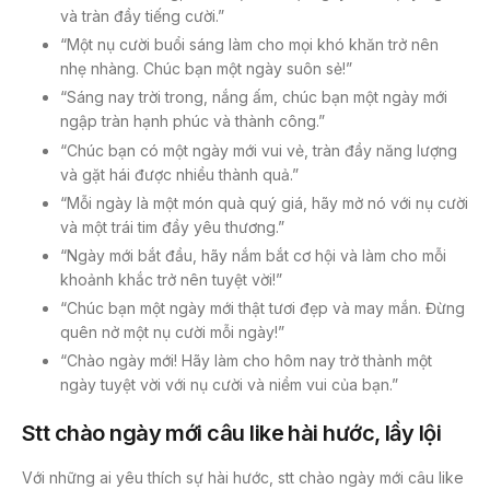
và tràn đầy tiếng cười.”
“Một nụ cười buổi sáng làm cho mọi khó khăn trở nên
nhẹ nhàng. Chúc bạn một ngày suôn sẻ!”
“Sáng nay trời trong, nắng ấm, chúc bạn một ngày mới
ngập tràn hạnh phúc và thành công.”
“Chúc bạn có một ngày mới vui vẻ, tràn đầy năng lượng
và gặt hái được nhiều thành quả.”
“Mỗi ngày là một món quà quý giá, hãy mở nó với nụ cười
và một trái tim đầy yêu thương.”
“Ngày mới bắt đầu, hãy nắm bắt cơ hội và làm cho mỗi
khoảnh khắc trở nên tuyệt vời!”
“Chúc bạn một ngày mới thật tươi đẹp và may mắn. Đừng
quên nở một nụ cười mỗi ngày!”
“Chào ngày mới! Hãy làm cho hôm nay trở thành một
ngày tuyệt vời với nụ cười và niềm vui của bạn.”
Stt chào ngày mới câu like hài hước, lầy lội
Với những ai yêu thích sự hài hước, stt chào ngày mới câu like