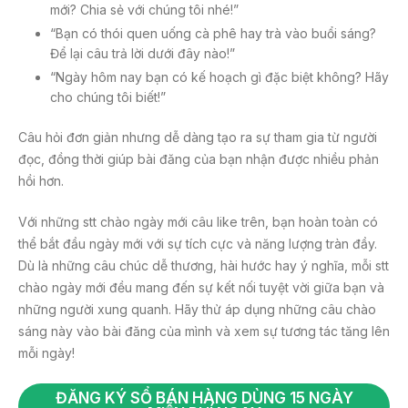
mới? Chia sẻ với chúng tôi nhé!”
“Bạn có thói quen uống cà phê hay trà vào buổi sáng?
Để lại câu trả lời dưới đây nào!”
“Ngày hôm nay bạn có kế hoạch gì đặc biệt không? Hãy
cho chúng tôi biết!”
Câu hỏi đơn giản nhưng dễ dàng tạo ra sự tham gia từ người
đọc, đồng thời giúp bài đăng của bạn nhận được nhiều phản
hồi hơn.
Với những stt chào ngày mới câu like trên, bạn hoàn toàn có
thể bắt đầu ngày mới với sự tích cực và năng lượng tràn đầy.
Dù là những câu chúc dễ thương, hài hước hay ý nghĩa, mỗi stt
chào ngày mới đều mang đến sự kết nối tuyệt vời giữa bạn và
những người xung quanh. Hãy thử áp dụng những câu chào
sáng này vào bài đăng của mình và xem sự tương tác tăng lên
mỗi ngày!
ĐĂNG KÝ SỔ BÁN HÀNG DÙNG 15 NGÀY