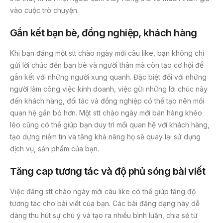
vào cuộc trò chuyện.
Gắn kết bạn bè, đồng nghiệp, khách hàng
Khi bạn đăng một stt chào ngày mới câu like, bạn không chỉ
gửi lời chúc đến bạn bè và người thân mà còn tạo cơ hội để
gắn kết với những người xung quanh. Đặc biệt đối với những
người làm công việc kinh doanh, việc gửi những lời chúc này
đến khách hàng, đối tác và đồng nghiệp có thể tạo nên mối
quan hệ gắn bó hơn. Một stt chào ngày mới bán hàng khéo
léo cũng có thể giúp bạn duy trì mối quan hệ với khách hàng,
tạo dựng niềm tin và tăng khả năng họ sẽ quay lại sử dụng
dịch vụ, sản phẩm của bạn.
Tăng cap tương tác và độ phủ sóng bài viết
Việc đăng stt chào ngày mới câu like có thể giúp tăng độ
tương tác cho bài viết của bạn. Các bài đăng dạng này dễ
dàng thu hút sự chú ý và tạo ra nhiều bình luận, chia sẻ từ