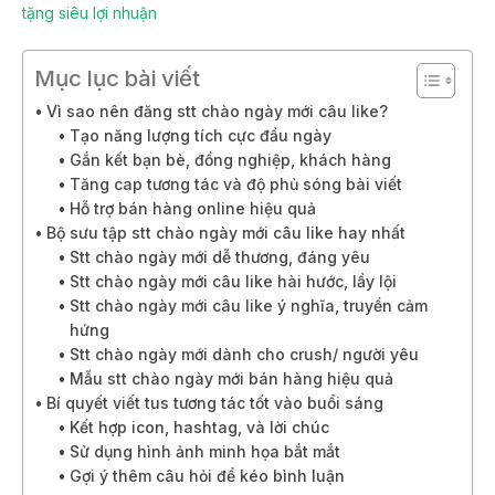
tặng siêu lợi nhuận
Mục lục bài viết
Vì sao nên đăng stt chào ngày mới câu like?
Tạo năng lượng tích cực đầu ngày
Gắn kết bạn bè, đồng nghiệp, khách hàng
Tăng cap tương tác và độ phủ sóng bài viết
Hỗ trợ bán hàng online hiệu quả
Bộ sưu tập stt chào ngày mới câu like hay nhất
Stt chào ngày mới dễ thương, đáng yêu
Stt chào ngày mới câu like hài hước, lầy lội
Stt chào ngày mới câu like ý nghĩa, truyền cảm
hứng
Stt chào ngày mới dành cho crush/ người yêu
Mẫu stt chào ngày mới bán hàng hiệu quả
Bí quyết viết tus tương tác tốt vào buổi sáng
Kết hợp icon, hashtag, và lời chúc
Sử dụng hình ảnh minh họa bắt mắt
Gợi ý thêm câu hỏi để kéo bình luận