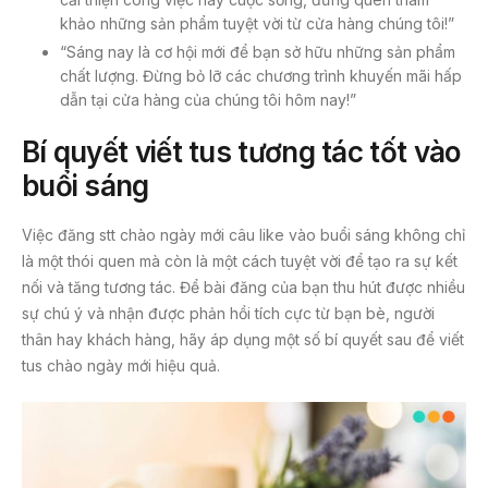
khảo những sản phẩm tuyệt vời từ cửa hàng chúng tôi!”
“Sáng nay là cơ hội mới để bạn sở hữu những sản phẩm
chất lượng. Đừng bỏ lỡ các chương trình khuyến mãi hấp
dẫn tại cửa hàng của chúng tôi hôm nay!”
Bí quyết viết tus tương tác tốt vào
buổi sáng
Việc đăng stt chào ngày mới câu like vào buổi sáng không chỉ
là một thói quen mà còn là một cách tuyệt vời để tạo ra sự kết
nối và tăng tương tác. Để bài đăng của bạn thu hút được nhiều
sự chú ý và nhận được phản hồi tích cực từ bạn bè, người
thân hay khách hàng, hãy áp dụng một số bí quyết sau để viết
tus chào ngày mới hiệu quả.