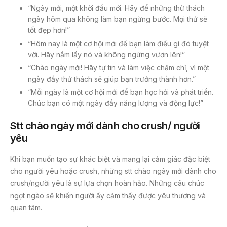
“Ngày mới, một khởi đầu mới. Hãy để những thử thách
ngày hôm qua không làm bạn ngừng bước. Mọi thứ sẽ
tốt đẹp hơn!”
“Hôm nay là một cơ hội mới để bạn làm điều gì đó tuyệt
vời. Hãy nắm lấy nó và không ngừng vươn lên!”
“Chào ngày mới! Hãy tự tin và làm việc chăm chỉ, vì một
ngày đầy thử thách sẽ giúp bạn trưởng thành hơn.”
“Mỗi ngày là một cơ hội mới để bạn học hỏi và phát triển.
Chúc bạn có một ngày đầy năng lượng và động lực!”
Stt chào ngày mới dành cho crush/ người
yêu
Khi bạn muốn tạo sự khác biệt và mang lại cảm giác đặc biệt
cho người yêu hoặc crush, những stt chào ngày mới dành cho
crush/người yêu là sự lựa chọn hoàn hảo. Những câu chúc
ngọt ngào sẽ khiến người ấy cảm thấy được yêu thương và
quan tâm.