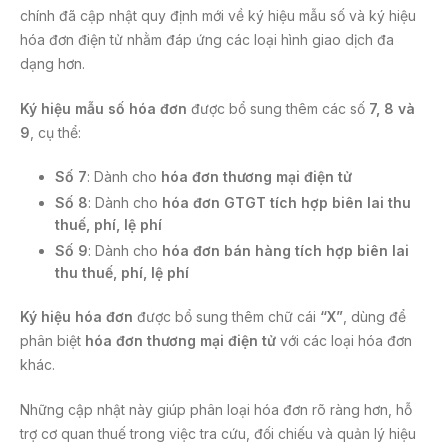
chính đã cập nhật quy định mới về ký hiệu mẫu số và ký hiệu
hóa đơn điện tử nhằm đáp ứng các loại hình giao dịch đa
dạng hơn.
Ký hiệu mẫu số hóa đơn
được bổ sung thêm các số
7, 8 và
9
, cụ thể:
Số 7
: Dành cho
hóa đơn thương mại điện tử
Số 8
: Dành cho
hóa đơn GTGT tích hợp biên lai thu
thuế, phí, lệ phí
Số 9
: Dành cho
hóa đơn bán hàng tích hợp biên lai
thu thuế, phí, lệ phí
Ký hiệu hóa đơn
được bổ sung thêm chữ cái
“X”
, dùng để
phân biệt
hóa đơn thương mại điện tử
với các loại hóa đơn
khác.
Những cập nhật này giúp phân loại hóa đơn rõ ràng hơn, hỗ
trợ cơ quan thuế trong việc tra cứu, đối chiếu và quản lý hiệu