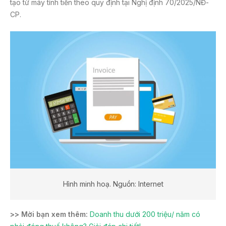
tạo từ máy tính tiền theo quy định tại Nghị định 70/2025/NĐ-
CP.
Hình minh hoạ. Nguồn: Internet
>> Mời bạn xem thêm:
Doanh thu dưới 200 triệu/ năm có