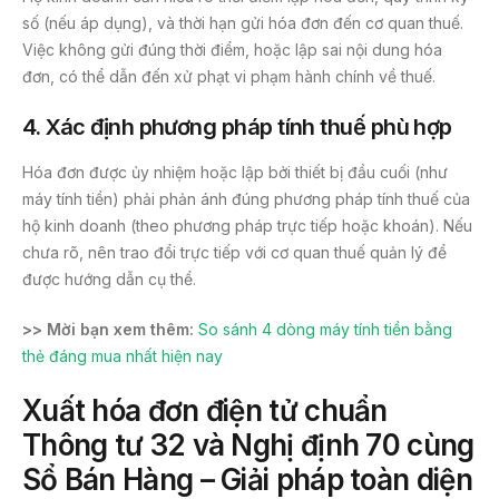
số (nếu áp dụng), và thời hạn gửi hóa đơn đến cơ quan thuế.
Việc không gửi đúng thời điểm, hoặc lập sai nội dung hóa
đơn, có thể dẫn đến xử phạt vi phạm hành chính về thuế.
4.
Xác định phương pháp tính thuế phù hợp
Hóa đơn được ủy nhiệm hoặc lập bởi thiết bị đầu cuối (như
máy tính tiền) phải phản ánh đúng phương pháp tính thuế của
hộ kinh doanh (theo phương pháp trực tiếp hoặc khoán). Nếu
chưa rõ, nên trao đổi trực tiếp với cơ quan thuế quản lý để
được hướng dẫn cụ thể.
>> Mời bạn xem thêm:
So sánh 4 dòng máy tính tiền bằng
thẻ đáng mua nhất hiện nay
Xuất hóa đơn điện tử chuẩn
Thông tư 32 và Nghị định 70 cùng
Sổ Bán Hàng – Giải pháp toàn diện