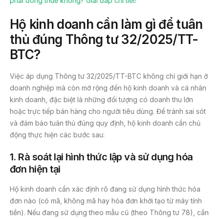
phải đóng thuế không? Giải đáp chi tiết!
Hộ kinh doanh cần làm gì để tuân
thủ đúng Thông tư 32/2025/TT-
BTC?
Việc áp dụng Thông tư 32/2025/TT-BTC không chỉ giới hạn ở
doanh nghiệp mà còn mở rộng đến hộ kinh doanh và cá nhân
kinh doanh, đặc biệt là những đối tượng có doanh thu lớn
hoặc trực tiếp bán hàng cho người tiêu dùng. Để tránh sai sót
và đảm bảo tuân thủ đúng quy định, hộ kinh doanh cần chủ
động thực hiện các bước sau:
1.
Rà soát lại hình thức lập và sử dụng hóa
đơn hiện tại
Hộ kinh doanh cần xác định rõ đang sử dụng hình thức hóa
đơn nào (có mã, không mã hay hóa đơn khởi tạo từ máy tính
tiền). Nếu đang sử dụng theo mẫu cũ (theo Thông tư 78), cần