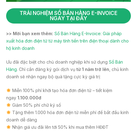
TRẢI NGHIỆM SỔ BÁN HÀNG E-INVOICE
NGAY TẠI ĐÂY
>> Mời bạn xem thêm:
Sổ Bán Hàng E-Invoice: Giải pháp
xuất hóa đơn điện tử từ máy tính tiền trên điện thoại dành cho
hộ kinh doanh
Ưu đãi đặc biệt cho chủ doanh nghiệp khi sử dụng
Sổ Bán
Hàng
. Chỉ cần đăng ký gói dịch vụ
từ 1 năm trở lên
, chủ kinh
doanh sẽ nhận ngay bộ quà tặng cực kỳ giá trị:
Miễn 100% phí khởi tạo hóa đơn điện tử – tiết kiệm
ngay
1.100.000đ
Giảm 50% phí chữ ký số
Tặng thêm 1.000 hóa đơn điện tử miễn phí để bắt đầu kinh
doanh dễ dàng
Nhận giá ưu đãi lên tới 50% khi mua thêm HĐĐT