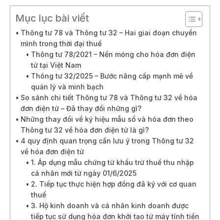
Mục lục bài viết
Thông tư 78 và Thông tư 32 – Hai giai đoạn chuyển
mình trong thời đại thuế
Thông tư 78/2021 – Nền móng cho hóa đơn điện
tử tại Việt Nam
Thông tư 32/2025 – Bước nâng cấp mạnh mẽ về
quản lý và minh bạch
So sánh chi tiết Thông tư 78 và Thông tư 32 về hóa
đơn điện tử – Đã thay đổi những gì?
Những thay đổi về ký hiệu mẫu số và hóa đơn theo
Thông tư 32 về hóa đơn điện tử là gì?
4 quy định quan trọng cần lưu ý trong Thông tư 32
về hóa đơn điện tử
1. Áp dụng mẫu chứng từ khấu trừ thuế thu nhập
cá nhân mới từ ngày 01/6/2025
2. Tiếp tục thực hiện hợp đồng đã ký với cơ quan
thuế
3. Hộ kinh doanh và cá nhân kinh doanh được
tiếp tục sử dụng hóa đơn khởi tạo từ máy tính tiền