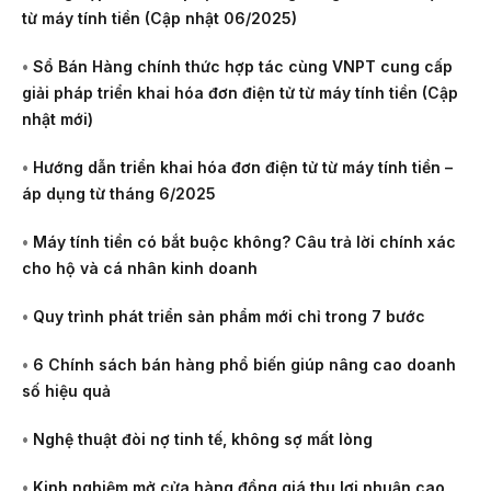
từ máy tính tiền (Cập nhật 06/2025)
•
Sổ Bán Hàng chính thức hợp tác cùng VNPT cung cấp
giải pháp triển khai hóa đơn điện tử từ máy tính tiền (Cập
nhật mới)
•
Hướng dẫn triển khai hóa đơn điện tử từ máy tính tiền –
áp dụng từ tháng 6/2025
•
Máy tính tiền có bắt buộc không? Câu trả lời chính xác
cho hộ và cá nhân kinh doanh
•
Quy trình phát triển sản phẩm mới chỉ trong 7 bước
•
6 Chính sách bán hàng phổ biến giúp nâng cao doanh
số hiệu quả
•
Nghệ thuật đòi nợ tinh tế, không sợ mất lòng
•
Kinh nghiệm mở cửa hàng đồng giá thu lợi nhuận cao