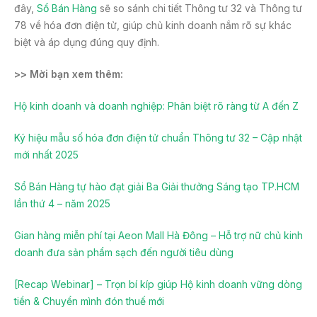
đây,
Sổ Bán Hàng
sẽ so sánh chi tiết Thông tư 32 và Thông tư
78 về hóa đơn điện tử, giúp chủ kinh doanh nắm rõ sự khác
biệt và áp dụng đúng quy định.
>> Mời bạn xem thêm:
Hộ kinh doanh và doanh nghiệp: Phân biệt rõ ràng từ A đến Z
Ký hiệu mẫu số hóa đơn điện tử chuẩn Thông tư 32 – Cập nhật
mới nhất 2025
Sổ Bán Hàng tự hào đạt giải Ba Giải thưởng Sáng tạo TP.HCM
lần thứ 4 – năm 2025
Gian hàng miễn phí tại Aeon Mall Hà Đông – Hỗ trợ nữ chủ kinh
doanh đưa sản phẩm sạch đến người tiêu dùng
[Recap Webinar] – Trọn bí kíp giúp Hộ kinh doanh vững dòng
tiền & Chuyển mình đón thuế mới