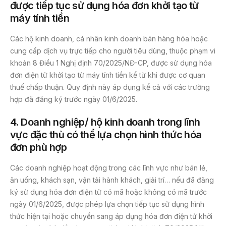
được tiếp tục sử dụng hóa đơn khởi tạo từ
máy tính tiền
Các hộ kinh doanh, cá nhân kinh doanh bán hàng hóa hoặc
cung cấp dịch vụ trực tiếp cho người tiêu dùng, thuộc phạm vi
khoản 8 Điều 1 Nghị định 70/2025/NĐ-CP, được sử dụng hóa
đơn điện tử khởi tạo từ máy tính tiền kể từ khi được cơ quan
thuế chấp thuận. Quy định này áp dụng kể cả với các trường
hợp đã đăng ký trước ngày 01/6/2025.
4.
Doanh nghiệp/ hộ kinh doanh trong lĩnh
vực đặc thù có thể lựa chọn hình thức hóa
đơn phù hợp
Các doanh nghiệp hoạt động trong các lĩnh vực như bán lẻ,
ăn uống, khách sạn, vận tải hành khách, giải trí… nếu đã đăng
ký sử dụng hóa đơn điện tử có mã hoặc không có mã trước
ngày 01/6/2025, được phép lựa chọn tiếp tục sử dụng hình
thức hiện tại hoặc chuyển sang áp dụng hóa đơn điện tử khởi