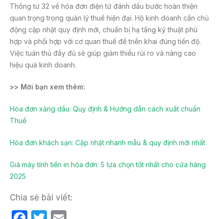
Thông tư 32 về hóa đơn điện tử đánh dấu bước hoàn thiện
quan trọng trong quản lý thuế hiện đại. Hộ kinh doanh cần chủ
động cập nhật quy định mới, chuẩn bị hạ tầng kỹ thuật phù
hợp và phối hợp với cơ quan thuế để triển khai đúng tiến độ.
Việc tuân thủ đầy đủ sẽ giúp giảm thiểu rủi ro và nâng cao
hiệu quả kinh doanh.
>> Mời bạn xem thêm:
Hóa đơn xăng dầu: Quy định & Hướng dẫn cách xuất chuẩn
Thuế
Hóa đơn khách sạn: Cập nhật nhanh mẫu & quy định mới nhất
Giá máy tính tiền in hóa đơn: 5 lựa chọn tốt nhất cho cửa hàng
2025
Chia sẻ bài viết:
F
T
E