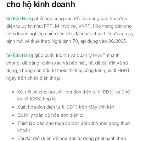
cho hộ kinh doanh
Sổ Bán Hàng
phối hợp cùng các đối tác cung cấp hóa đơn
điện tử uy tín như: FPT, M-Invoice, VNPT, Hilo mang đến cho
chủ doanh nghiệp nhiều tiện ích, đảm bảo thực hiện đúng quy
định mới về thuế theo Nghị định 70, áp dụng vào 06/2025.
Sổ Bán Hàng
giúp xuất, lưu trữ và quản lý HĐĐT nhanh
chóng, dễ dàng, chính xác và bảo mật, rất dễ cài đặt và sử
dụng, không cần đầu tư thêm thiết bị cồng kềnh, xuất HĐĐT
ngay trên chiếc điện thoại.
Kết nối và khởi tạo với Hoá đơn điện tử (HĐĐT) và Chữ
ký số (CKS) hợp lệ
Xuất hóa đơn điện tử (HĐĐT) trên Máy tính tiền
Quản lý toàn bộ hóa đơn điện tử
Thiết lập báo cáo thuế cơ bản đối với Nhóm đóng thuế
khoán
Cài đặt điều kiện để hóa đơn tự động phát hành theo