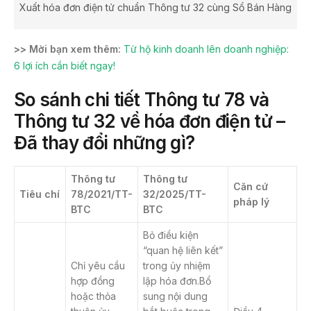
Xuất hóa đơn điện tử chuẩn Thông tư 32 cùng Sổ Bán Hàng
>> Mời bạn xem thêm:
Từ hộ kinh doanh lên doanh nghiệp:
6 lợi ích cần biết ngay!
So sánh chi tiết Thông tư 78 và
Thông tư 32 về
hóa đơn điện tử
–
Đã thay đổi những gì?
Thông tư
Thông tư
Căn cứ
Tiêu chí
78/2021/TT-
32/2025/TT-
pháp lý
BTC
BTC
Bỏ điều kiện
“quan hệ liên kết”
Chỉ yêu cầu
trong ủy nhiệm
hợp đồng
lập hóa đơn.Bổ
hoặc thỏa
sung nội dung