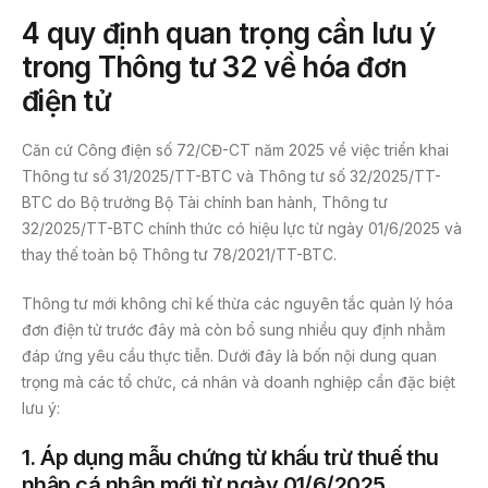
4 quy định quan trọng cần lưu ý
trong Thông tư 32 về
hóa đơn
điện tử
Căn cứ Công điện số 72/CĐ-CT năm 2025 về việc triển khai
Thông tư số 31/2025/TT-BTC và Thông tư số 32/2025/TT-
BTC do Bộ trưởng Bộ Tài chính ban hành, Thông tư
32/2025/TT-BTC chính thức có hiệu lực từ ngày 01/6/2025 và
thay thế toàn bộ Thông tư 78/2021/TT-BTC.
Thông tư mới không chỉ kế thừa các nguyên tắc quản lý hóa
đơn điện tử trước đây mà còn bổ sung nhiều quy định nhằm
đáp ứng yêu cầu thực tiễn. Dưới đây là bốn nội dung quan
trọng mà các tổ chức, cá nhân và doanh nghiệp cần đặc biệt
lưu ý:
1.
Áp dụng mẫu chứng từ khấu trừ thuế thu
nhập cá nhân mới từ ngày 01/6/2025