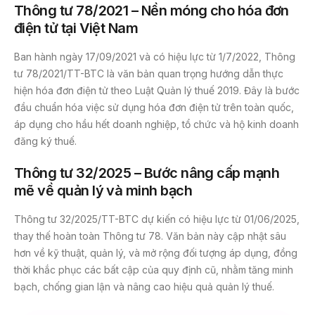
Thông tư 78/2021 – Nền móng cho
hóa đơn
điện tử
tại Việt Nam
Ban hành ngày 17/09/2021 và có hiệu lực từ 1/7/2022, Thông
tư 78/2021/TT-BTC là văn bản quan trọng hướng dẫn thực
hiện hóa đơn điện tử theo Luật Quản lý thuế 2019. Đây là bước
đầu chuẩn hóa việc sử dụng hóa đơn điện tử trên toàn quốc,
áp dụng cho hầu hết doanh nghiệp, tổ chức và hộ kinh doanh
đăng ký thuế.
Thông tư 32/2025 – Bước nâng cấp mạnh
mẽ về quản lý và minh bạch
Thông tư 32/2025/TT-BTC dự kiến có hiệu lực từ 01/06/2025,
thay thế hoàn toàn Thông tư 78. Văn bản này cập nhật sâu
hơn về kỹ thuật, quản lý, và mở rộng đối tượng áp dụng, đồng
thời khắc phục các bất cập của quy định cũ, nhằm tăng minh
bạch, chống gian lận và nâng cao hiệu quả quản lý thuế.