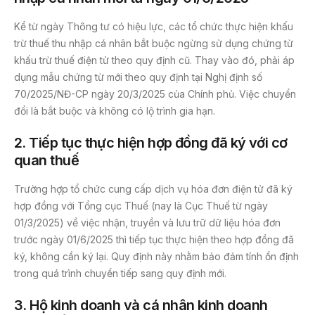
Kể từ ngày Thông tư có hiệu lực, các tổ chức thực hiện khấu
trừ thuế thu nhập cá nhân bắt buộc ngừng sử dụng chứng từ
khấu trừ thuế điện tử theo quy định cũ. Thay vào đó, phải áp
dụng mẫu chứng từ mới theo quy định tại Nghị định số
70/2025/NĐ-CP ngày 20/3/2025 của Chính phủ. Việc chuyển
đổi là bắt buộc và không có lộ trình gia hạn.
2.
Tiếp tục thực hiện hợp đồng đã ký với cơ
quan thuế
Trường hợp tổ chức cung cấp dịch vụ hóa đơn điện tử đã ký
hợp đồng với Tổng cục Thuế (nay là Cục Thuế từ ngày
01/3/2025) về việc nhận, truyền và lưu trữ dữ liệu hóa đơn
trước ngày 01/6/2025 thì tiếp tục thực hiện theo hợp đồng đã
ký, không cần ký lại. Quy định này nhằm bảo đảm tính ổn định
trong quá trình chuyển tiếp sang quy định mới.
3.
Hộ kinh doanh và cá nhân kinh doanh