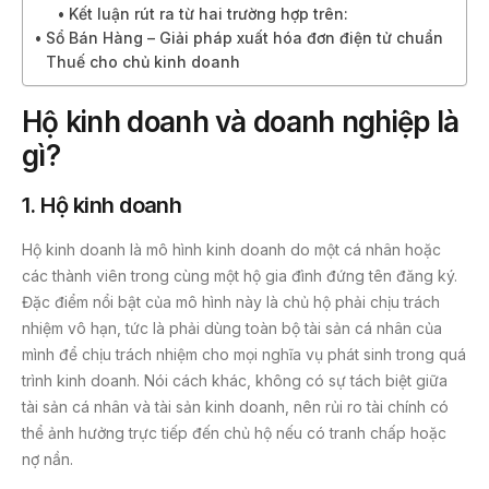
Kết luận rút ra từ hai trường hợp trên:
Sổ Bán Hàng – Giải pháp xuất hóa đơn điện tử chuẩn
Thuế cho chủ kinh doanh
Hộ kinh doanh và doanh nghiệp là
gì?
1.
Hộ kinh doanh
Hộ kinh doanh là mô hình kinh doanh do một cá nhân hoặc
các thành viên trong cùng một hộ gia đình đứng tên đăng ký.
Đặc điểm nổi bật của mô hình này là chủ hộ phải chịu trách
nhiệm vô hạn, tức là phải dùng toàn bộ tài sản cá nhân của
mình để chịu trách nhiệm cho mọi nghĩa vụ phát sinh trong quá
trình kinh doanh. Nói cách khác, không có sự tách biệt giữa
tài sản cá nhân và tài sản kinh doanh, nên rủi ro tài chính có
thể ảnh hưởng trực tiếp đến chủ hộ nếu có tranh chấp hoặc
nợ nần.