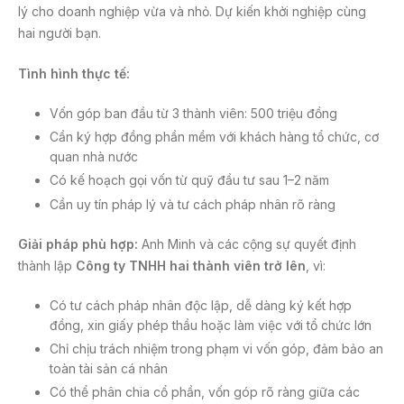
lý cho doanh nghiệp vừa và nhỏ. Dự kiến khởi nghiệp cùng
hai người bạn.
Tình hình thực tế:
Vốn góp ban đầu từ 3 thành viên: 500 triệu đồng
Cần ký hợp đồng phần mềm với khách hàng tổ chức, cơ
quan nhà nước
Có kế hoạch gọi vốn từ quỹ đầu tư sau 1–2 năm
Cần uy tín pháp lý và tư cách pháp nhân rõ ràng
Giải pháp phù hợp:
Anh Minh và các cộng sự quyết định
thành lập
Công ty TNHH hai thành viên trở lên
, vì:
Có tư cách pháp nhân độc lập, dễ dàng ký kết hợp
đồng, xin giấy phép thầu hoặc làm việc với tổ chức lớn
Chỉ chịu trách nhiệm trong phạm vi vốn góp, đảm bảo an
toàn tài sản cá nhân
Có thể phân chia cổ phần, vốn góp rõ ràng giữa các