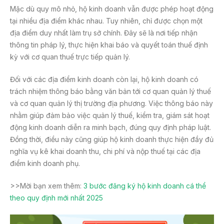
Mặc dù quy mô nhỏ, hộ kinh doanh vẫn được phép hoạt động
tại nhiều địa điểm khác nhau. Tuy nhiên, chỉ được chọn một
địa điểm duy nhất làm trụ sở chính. Đây sẽ là nơi tiếp nhận
thông tin pháp lý, thực hiện khai báo và quyết toán thuế định
kỳ với cơ quan thuế trực tiếp quản lý.
Đối với các địa điểm kinh doanh còn lại, hộ kinh doanh có
trách nhiệm thông báo bằng văn bản tới cơ quan quản lý thuế
và cơ quan quản lý thị trường địa phương. Việc thông báo này
nhằm giúp đảm bảo việc quản lý thuế, kiểm tra, giám sát hoạt
động kinh doanh diễn ra minh bạch, đúng quy định pháp luật.
Đồng thời, điều này cũng giúp hộ kinh doanh thực hiện đầy đủ
nghĩa vụ kê khai doanh thu, chi phí và nộp thuế tại các địa
điểm kinh doanh phụ.
>>Mời bạn xem thêm:
3 bước đăng ký hộ kinh doanh cá thể
theo quy định mới nhất 2025