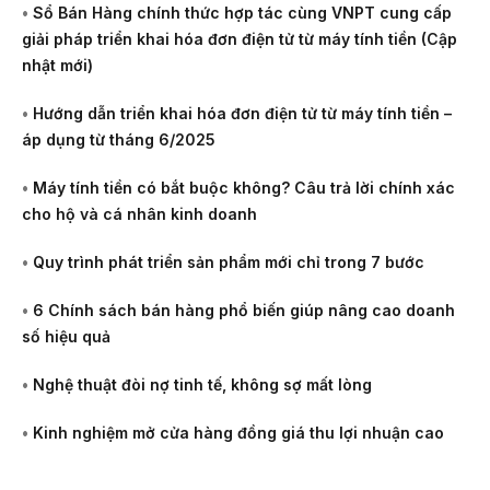
•
Sổ Bán Hàng chính thức hợp tác cùng VNPT cung cấp
giải pháp triển khai hóa đơn điện tử từ máy tính tiền (Cập
nhật mới)
•
Hướng dẫn triển khai hóa đơn điện tử từ máy tính tiền –
áp dụng từ tháng 6/2025
•
Máy tính tiền có bắt buộc không? Câu trả lời chính xác
cho hộ và cá nhân kinh doanh
•
Quy trình phát triển sản phẩm mới chỉ trong 7 bước
•
6 Chính sách bán hàng phổ biến giúp nâng cao doanh
số hiệu quả
•
Nghệ thuật đòi nợ tinh tế, không sợ mất lòng
•
Kinh nghiệm mở cửa hàng đồng giá thu lợi nhuận cao