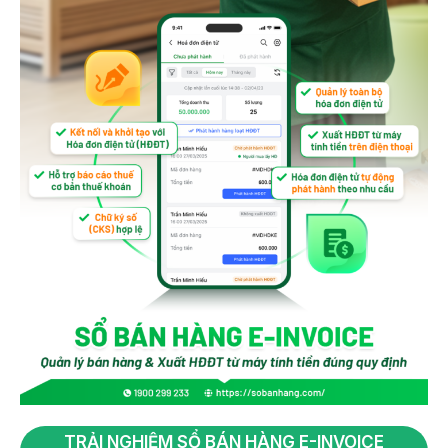
TRẢI NGHIỆM SỔ BÁN HÀNG E-INVOICE