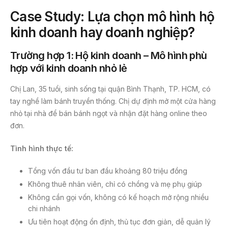
Case Study: Lựa chọn mô hình hộ
kinh doanh hay doanh nghiệp?
Trường hợp 1: Hộ kinh doanh – Mô hình phù
hợp với kinh doanh nhỏ lẻ
Chị Lan, 35 tuổi, sinh sống tại quận Bình Thạnh, TP. HCM, có
tay nghề làm bánh truyền thống. Chị dự định mở một cửa hàng
nhỏ tại nhà để bán bánh ngọt và nhận đặt hàng online theo
đơn.
Tình hình thực tế:
Tổng vốn đầu tư ban đầu khoảng 80 triệu đồng
Không thuê nhân viên, chỉ có chồng và mẹ phụ giúp
Không cần gọi vốn, không có kế hoạch mở rộng nhiều
chi nhánh
Ưu tiên hoạt động ổn định, thủ tục đơn giản, dễ quản lý