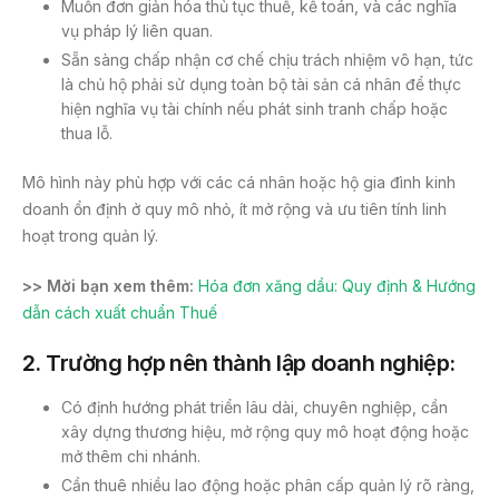
Muốn đơn giản hóa thủ tục thuế, kế toán, và các nghĩa
vụ pháp lý liên quan.
Sẵn sàng chấp nhận cơ chế chịu trách nhiệm vô hạn, tức
là chủ hộ phải sử dụng toàn bộ tài sản cá nhân để thực
hiện nghĩa vụ tài chính nếu phát sinh tranh chấp hoặc
thua lỗ.
Mô hình này phù hợp với các cá nhân hoặc hộ gia đình kinh
doanh ổn định ở quy mô nhỏ, ít mở rộng và ưu tiên tính linh
hoạt trong quản lý.
>> Mời bạn xem thêm:
Hóa đơn xăng dầu: Quy định & Hướng
dẫn cách xuất chuẩn Thuế
2.
Trường hợp nên thành lập doanh nghiệp:
Có định hướng phát triển lâu dài, chuyên nghiệp, cần
xây dựng thương hiệu, mở rộng quy mô hoạt động hoặc
mở thêm chi nhánh.
Cần thuê nhiều lao động hoặc phân cấp quản lý rõ ràng,