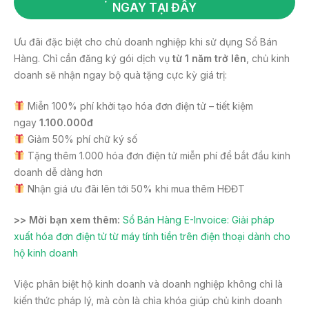
NGAY TẠI ĐÂY
Ưu đãi đặc biệt cho chủ doanh nghiệp khi sử dụng Sổ Bán
Hàng. Chỉ cần đăng ký gói dịch vụ
từ 1 năm trở lên
, chủ kinh
doanh sẽ nhận ngay bộ quà tặng cực kỳ giá trị:
Miễn 100% phí khởi tạo hóa đơn điện tử – tiết kiệm
ngay
1.100.000đ
Giảm 50% phí chữ ký số
Tặng thêm 1.000 hóa đơn điện tử miễn phí để bắt đầu kinh
doanh dễ dàng hơn
Nhận giá ưu đãi lên tới 50% khi mua thêm HĐĐT
>> Mời bạn xem thêm:
Sổ Bán Hàng E-Invoice: Giải pháp
xuất hóa đơn điện tử từ máy tính tiền trên điện thoại dành cho
hộ kinh doanh
Việc phân biệt hộ kinh doanh và doanh nghiệp không chỉ là
kiến thức pháp lý, mà còn là chìa khóa giúp chủ kinh doanh