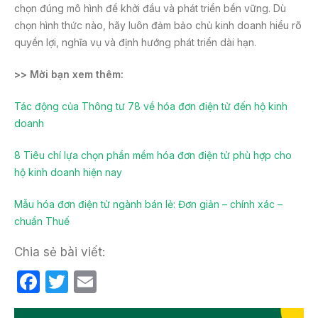
chọn đúng mô hình để khởi đầu và phát triển bền vững. Dù
chọn hình thức nào, hãy luôn đảm bảo chủ kinh doanh hiểu rõ
quyền lợi, nghĩa vụ và định hướng phát triển dài hạn.
>> Mời bạn xem thêm:
Tác động của Thông tư 78 về hóa đơn điện tử đến hộ kinh
doanh
8 Tiêu chí lựa chọn phần mềm hóa đơn điện tử phù hợp cho
hộ kinh doanh hiện nay
Mẫu hóa đơn điện tử ngành bán lẻ: Đơn giản – chính xác –
chuẩn Thuế
Chia sẻ bài viết:
F
T
E
a
w
m