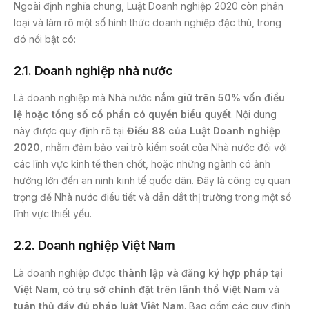
Ngoài định nghĩa chung, Luật Doanh nghiệp 2020 còn phân
loại và làm rõ một số hình thức doanh nghiệp đặc thù, trong
đó nổi bật có:
2.1.
Doanh nghiệp nhà nước
Là doanh nghiệp mà Nhà nước
nắm giữ trên 50% vốn điều
lệ hoặc tổng số cổ phần có quyền biểu quyết
. Nội dung
này được quy định rõ tại
Điều 88 của Luật Doanh nghiệp
2020
, nhằm đảm bảo vai trò kiểm soát của Nhà nước đối với
các lĩnh vực kinh tế then chốt, hoặc những ngành có ảnh
hưởng lớn đến an ninh kinh tế quốc dân. Đây là công cụ quan
trọng để Nhà nước điều tiết và dẫn dắt thị trường trong một số
lĩnh vực thiết yếu.
2.2.
Doanh nghiệp Việt Nam
Là doanh nghiệp được
thành lập và đăng ký hợp pháp tại
Việt Nam
, có
trụ sở chính đặt trên lãnh thổ Việt Nam
và
tuân thủ đầy đủ pháp luật Việt Nam
. Bao gồm các quy định