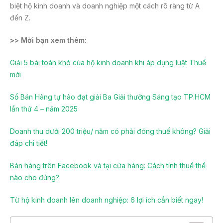
biệt hộ kinh doanh và doanh nghiệp một cách rõ ràng từ A
đến Z.
>> Mời bạn xem thêm:
Giải 5 bài toán khó của hộ kinh doanh khi áp dụng luật Thuế
mới
Sổ Bán Hàng tự hào đạt giải Ba Giải thưởng Sáng tạo TP.HCM
lần thứ 4 – năm 2025
Doanh thu dưới 200 triệu/ năm có phải đóng thuế không? Giải
đáp chi tiết!
Bán hàng trên Facebook và tại cửa hàng: Cách tính thuế thế
nào cho đúng?
Từ hộ kinh doanh lên doanh nghiệp: 6 lợi ích cần biết ngay!