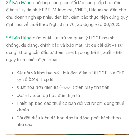
Sổ Bán Hàng
phối hợp cùng các đối tác cung cấp hóa đơn
điện tử uy tín như: FPT, M-Invoice, VNPT, Hilo mang đến cho
chủ doanh nghiệp nhiều tiện ích, đảm bảo thực hiện đúng quy
định mới về thuế theo Nghị định 70, áp dụng vào 06/2025.
Sổ Bán Hàng
giúp xuất, lưu trữ và quản lý HĐĐT nhanh
chóng, dễ dàng, chính xác và bảo mật, rất dễ cài đặt và sử
dụng, không cần đầu tư thêm thiết bị cồng kềnh, xuất HĐĐT
ngay trên chiếc điện thoại.
Kết nối và khởi tạo với Hoá đơn điện tử (HĐĐT) và Chữ
ký số (CKS) hợp lệ
Xuất hóa đơn điện tử (HĐĐT) trên Máy tính tiền
Quản lý toàn bộ hóa đơn điện tử
Thiết lập báo cáo thuế cơ bản đối với Nhóm đóng thuế
khoán
Cài đặt điều kiện để hóa đơn tự động phát hành theo
nhu cầu