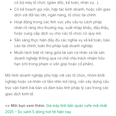
có bộ máy tổ chức (giám đốc, kế toán, nhân sự…).
Có kế hoạch gọi vốn, hợp tác kinh doanh, hoặc cần giao
dịch với đối tác lớn, ngân hàng, tổ chức tài chính.
Hoạt động trong các lĩnh vực yêu cầu tư cách pháp
nhân rõ ràng như thương mại, xuất nhập khẩu, đấu thầu,
hoặc cung cấp dịch vụ cho các tổ chức có quy mô.
Sẵn sàng thực hiện đầy đủ các nghĩa vụ về kế toán, báo
cáo tài chính, tuân thủ pháp luật doanh nghiệp.
Muốn tách biệt rõ ràng giữa tài sản cá nhân và tài sản
doanh nghiệp thông qua cơ chế chịu trách nhiệm hữu
hạn (chỉ trong phạm vi vốn góp hoặc cổ phần).
Mô hình doanh nghiệp phù hợp với các tổ chức, nhóm khởi
nghiệp hoặc cá nhân có tầm nhìn mở rộng, cần xây dựng cấu
trúc vận hành bài bản và đảm bảo tính pháp lý cao trong các
giao dịch kinh tế.
>> Mời bạn xem thêm:
Giá máy tính tiền quán cafe mới nhất
2025 – So sánh 5 dòng hot hit hiện nay