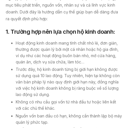
mục tiêu phát triển, nguồn vốn, nhân sự và cả lĩnh vực kinh
doanh. Dưới đây là hướng dẫn cụ thể giúp bạn dễ dàng đưa
ra quyết định phù hợp:
1.
Trường hợp nên lựa chọn hộ kinh doanh:
Hoạt động kinh doanh mang tính chất nhỏ lẻ, đơn giản,
thường được quản lý bởi một cá nhân hoặc hộ gia đình,
ví dụ như các hoạt động buôn bán nhỏ, mở cửa hàng,
quán ăn, dịch vụ sửa chữa, làm tóc…
Trước đây, hộ kinh doanh từng bị giới hạn không được
sử dụng quá 10 lao động. Tuy nhiên, hiện tại không còn
văn bản pháp lý nào quy định giới hạn này, đồng nghĩa
với việc hộ kinh doanh không bị ràng buộc về số lượng
lao động sử dụng.
Không có nhu cầu gọi vốn từ nhà đầu tư hoặc liên kết
với các chủ thể khác.
Nguồn vốn ban đầu có hạn, không cần thành lập bộ máy
quản lý phức tạp.