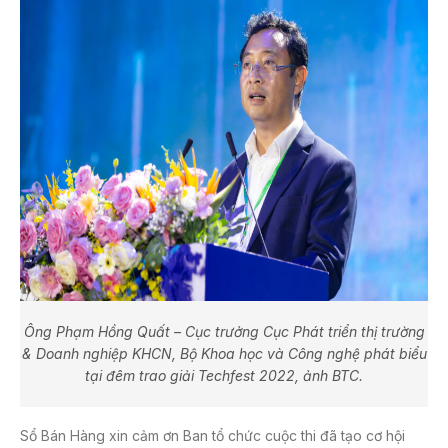
Ông Phạm Hồng Quất – Cục trưởng Cục Phát triển thị trường
& Doanh nghiệp KHCN, Bộ Khoa học và Công nghệ phát biểu
tại đêm trao giải Techfest 2022, ảnh BTC.
Sổ Bán Hàng xin cảm ơn Ban tổ chức cuộc thi đã tạo cơ hội