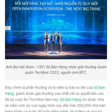
Anh Bùi Hải Nam – CEO Sổ Bán Hàng nhận giải thưởng Quán
quân Techfest 2022, nguồn ảnh BTC.
Đây chính là phần thưởng và là niềm tự hào to lớn của
Sổ Bán
Hàng
, giành được giải thưởng cao nhất với sự quyết tâm cao
độ tại cuộc thi Techfest năm nay.
Sổ Bán Hàng
xin được chia
sẻ niềm vinh dự của ngày hôm nay đến hơn 300,000 nhà bán
hàng khắp cả nước đã luôn đồng hành, tin tưởng và ủng hộ