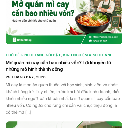
CHỦ ĐỀ KINH DOANH NỔI BẬT
,
KINH NGHIỆM KINH DOANH
Mở quán mì cay cần bao nhiêu vốn? Lời khuyên từ
những mô hình thành công
29 THÁNG BẢY, 2026
Mì cay là món ăn quen thuộc với học sinh, sinh viên và nhóm
khách hàng trẻ. Tuy nhiên, trước khi bắt đầu kinh doanh, điều
khiến nhiều người băn khoăn nhất là mở quán mì cay cần bao
nhiêu vốn. Có người cho rằng chỉ cần vài chục triệu đồng là
có thể mở […]