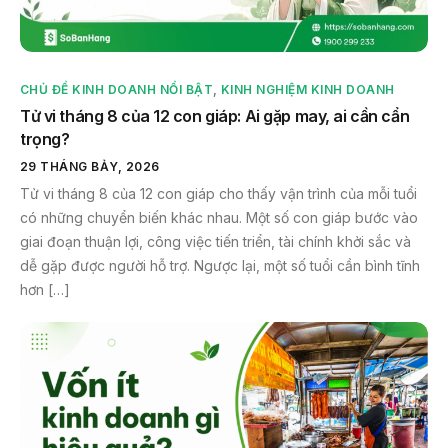
CHỦ ĐỀ KINH DOANH NỔI BẬT
,
KINH NGHIỆM KINH DOANH
Tử vi tháng 8 của 12 con giáp: Ai gặp may, ai cần cẩn
trọng?
29 THÁNG BẢY, 2026
Tử vi tháng 8 của 12 con giáp cho thấy vận trình của mỗi tuổi
có những chuyển biến khác nhau. Một số con giáp bước vào
giai đoạn thuận lợi, công việc tiến triển, tài chính khởi sắc và
dễ gặp được người hỗ trợ. Ngược lại, một số tuổi cần bình tĩnh
hơn […]