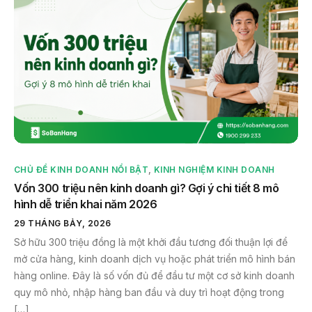
CHỦ ĐỀ KINH DOANH NỔI BẬT
,
KINH NGHIỆM KINH DOANH
Vốn 300 triệu nên kinh doanh gì? Gợi ý chi tiết 8 mô
hình dễ triển khai năm 2026
29 THÁNG BẢY, 2026
Sở hữu 300 triệu đồng là một khởi đầu tương đối thuận lợi để
mở cửa hàng, kinh doanh dịch vụ hoặc phát triển mô hình bán
hàng online. Đây là số vốn đủ để đầu tư một cơ sở kinh doanh
quy mô nhỏ, nhập hàng ban đầu và duy trì hoạt động trong
[…]