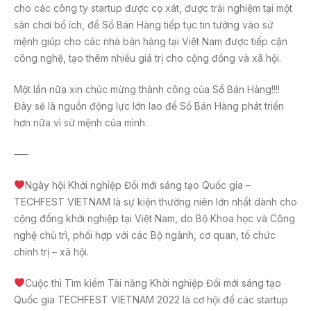
cho các công ty startup được cọ xát, được trải nghiệm tại một
sân chơi bổ ích, để Sổ Bán Hàng tiếp tục tin tưởng vào sứ
mệnh giúp cho các nhà bán hàng tại Việt Nam được tiếp cận
công nghệ, tạo thêm nhiều giá trị cho cộng đồng và xã hội.
Một lần nữa xin chúc mừng thành công của Sổ Bán Hàng!!!!
Đây sẽ là nguồn động lực lớn lao để Sổ Bán Hàng phát triển
hơn nữa vì sứ mệnh của mình.
—–
Ngày hội Khởi nghiệp Đổi mới sáng tạo Quốc gia –
TECHFEST VIETNAM là sự kiện thường niên lớn nhất dành cho
cộng đồng khởi nghiệp tại Việt Nam, do Bộ Khoa học và Công
nghệ chủ trì, phối hợp với các Bộ ngành, cơ quan, tổ chức
chính trị – xã hội.
Cuộc thi Tìm kiếm Tài năng Khởi nghiệp Đổi mới sáng tạo
Quốc gia TECHFEST VIETNAM 2022 là cơ hội để các startup