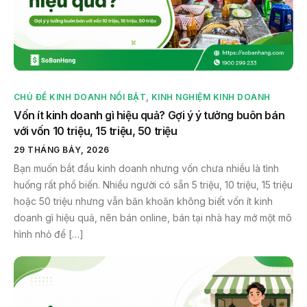
CHỦ ĐỀ KINH DOANH NỔI BẬT
,
KINH NGHIỆM KINH DOANH
Vốn ít kinh doanh gì hiệu quả? Gợi ý ý tưởng buôn bán
với vốn 10 triệu, 15 triệu, 50 triệu
29 THÁNG BẢY, 2026
Bạn muốn bắt đầu kinh doanh nhưng vốn chưa nhiều là tình
huống rất phổ biến. Nhiều người có sẵn 5 triệu, 10 triệu, 15 triệu
hoặc 50 triệu nhưng vẫn băn khoăn không biết vốn ít kinh
doanh gì hiệu quả, nên bán online, bán tại nhà hay mở một mô
hình nhỏ để […]