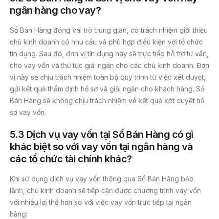
ngân hàng cho vay?
Sổ Bán Hàng đóng vai trò trung gian, có trách nhiệm giới thiệu
chủ kinh doanh có nhu cầu và phù hợp điều kiện với tổ chức
tín dụng. Sau đó, đơn vị tín dụng này sẽ trực tiếp hỗ trợ tư vấn,
cho vay vốn và thủ tục giải ngân cho các chủ kinh doanh. Đơn
vị này sẽ chịu trách nhiệm toàn bộ quy trình từ việc xét duyệt,
gửi kết quả thẩm định hồ sơ và giải ngân cho khách hàng. Sổ
Bán Hàng sẽ không chịu trách nhiệm về kết quả xét duyệt hồ
sơ vay vốn.
5.3
Dịch vụ vay vốn tại Sổ Bán Hàng có gì
khác biệt so với vay vốn tại ngân hàng và
các tổ chức tài chính khác?
Khi sử dụng dịch vụ vay vốn thông qua Sổ Bán Hàng bảo
lãnh, chủ kinh doanh sẽ tiếp cận được chương trình vay vốn
với nhiều lợi thế hơn so với việc vay vốn trực tiếp tại ngân
hàng: