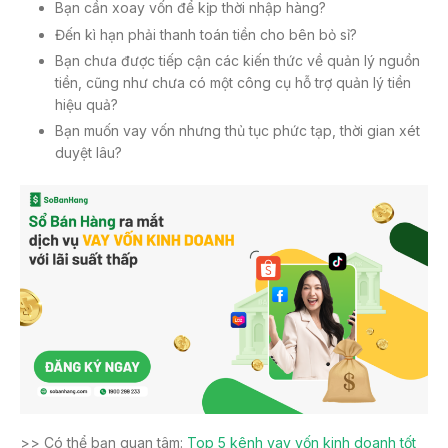
Bạn cần xoay vốn để kịp thời nhập hàng?
Đến kì hạn phải thanh toán tiền cho bên bỏ sỉ?
Bạn chưa được tiếp cận các kiến thức về quản lý nguồn
tiền, cũng như chưa có một công cụ hỗ trợ quản lý tiền
hiệu quả?
Bạn muốn vay vốn nhưng thủ tục phức tạp, thời gian xét
duyệt lâu?
>> Có thể bạn quan tâm:
Top 5 kênh vay vốn kinh doanh tốt