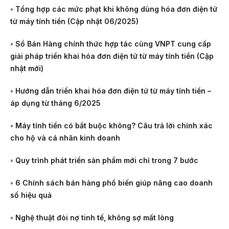
•
Tổng hợp các mức phạt khi không dùng hóa đơn điện tử
từ máy tính tiền (Cập nhật 06/2025)
•
Sổ Bán Hàng chính thức hợp tác cùng VNPT cung cấp
giải pháp triển khai hóa đơn điện tử từ máy tính tiền (Cập
nhật mới)
•
Hướng dẫn triển khai hóa đơn điện tử từ máy tính tiền –
áp dụng từ tháng 6/2025
•
Máy tính tiền có bắt buộc không? Câu trả lời chính xác
cho hộ và cá nhân kinh doanh
•
Quy trình phát triển sản phẩm mới chỉ trong 7 bước
•
6 Chính sách bán hàng phổ biến giúp nâng cao doanh
số hiệu quả
•
Nghệ thuật đòi nợ tinh tế, không sợ mất lòng