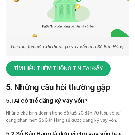
Thủ tục đơn giản khi tham gia vay vốn qua Sổ Bán Hàng.
TÌM HIỂU THÊM THÔNG TIN TẠI ĐÂY
5.
Những câu hỏi thường gặp
5.1
Ai có thể đăng ký vay vốn?
Những chủ kinh doanh trong độ tuổi 20 đến 70 tuổi, có sử
dụng phần mềm Sổ Bán Hàng sẽ được đăng ký vay vốn.
5.2
Sổ Bán Hàng là đơn vị cho vay vốn hay