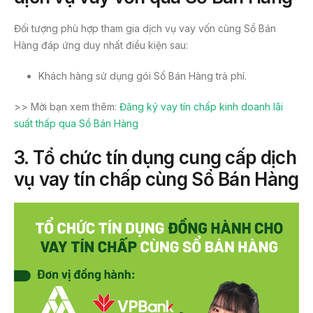
Đối tượng phù hợp tham gia dịch vụ vay vốn cùng Sổ Bán
Hàng đáp ứng duy nhất điều kiện sau:
Khách hàng sử dụng gói Sổ Bán Hàng trả phí.
>> Mời bạn xem thêm:
Đăng ký vay tín chấp kinh doanh lãi
suất thấp qua Sổ Bán Hàng
3. Tổ chức tín dụng cung cấp dịch
vụ vay tín chấp cùng Sổ Bán Hàng