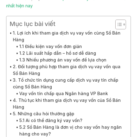
nhất hiện nay
Mục lục bài viết
1. Lợi ích khi tham gia dịch vụ vay vốn cùng Sổ Bán
Hàng
1.1 Điều kiện vay vốn đơn giản
1.2 Lãi suất hấp dẫn – hồ sơ dễ dàng
1.3 Nhiều phương án vay vốn để lựa chọn
2. Đối tượng phù hợp tham gia dịch vụ vay vốn qua
Sổ Bán Hàng
3. Tổ chức tín dụng cung cấp dịch vụ vay tín chấp
cùng Sổ Bán Hàng
Vay vốn tín chấp qua Ngân hàng VP Bank
4. Thủ tục khi tham gia dịch vụ vay vốn của Sổ Bán
Hàng
5. Những câu hỏi thường gặp
5.1 Ai có thể đăng ký vay vốn?
5.2 Sổ Bán Hàng là đơn vị cho vay vốn hay ngân
hàng cho vay?