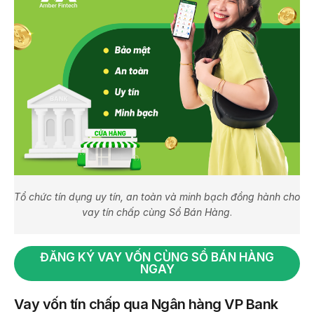
Tổ chức tín dụng uy tín, an toàn và minh bạch đồng hành cho
vay tín chấp cùng Sổ Bán Hàng
.
ĐĂNG KÝ VAY VỐN CÙNG SỔ BÁN HÀNG
NGAY
Vay vốn tín chấp qua Ngân hàng VP Bank