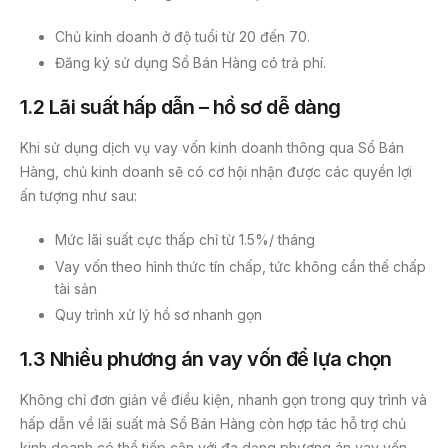
Chủ kinh doanh ở độ tuổi từ 20 đến 70.
Đăng ký sử dụng Sổ Bán Hàng có trả phí.
1.2
Lãi suất hấp dẫn – hồ sơ dễ dàng
Khi sử dụng dịch vụ vay vốn kinh doanh thông qua Sổ Bán
Hàng, chủ kinh doanh sẽ có cơ hội nhận được các quyền lợi
ấn tượng như sau:
Mức lãi suất cực thấp chỉ từ 1.5%/ tháng
Vay vốn theo hình thức tín chấp, tức không cần thế chấp
tài sản
Quy trình xử lý hồ sơ nhanh gọn
1.3
Nhiều phương án vay vốn để lựa chọn
Không chỉ đơn giản về điều kiện, nhanh gọn trong quy trình và
hấp dẫn về lãi suất mà Sổ Bán Hàng còn hợp tác hỗ trợ chủ
kinh doanh có thể tiếp cận với đa dạng phương án vay vốn,