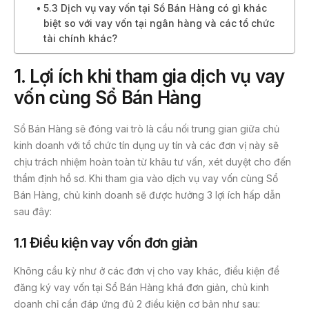
5.3 Dịch vụ vay vốn tại Sổ Bán Hàng có gì khác
biệt so với vay vốn tại ngân hàng và các tổ chức
tài chính khác?
1. Lợi ích khi tham gia dịch vụ vay
vốn cùng Sổ Bán Hàng
Sổ Bán Hàng sẽ đóng vai trò là cầu nối trung gian giữa chủ
kinh doanh với tổ chức tín dụng uy tín và các đơn vị này sẽ
chịu trách nhiệm hoàn toàn từ khâu tư vấn, xét duyệt cho đến
thẩm định hồ sơ. Khi tham gia vào dịch vụ vay vốn cùng Sổ
Bán Hàng, chủ kinh doanh sẽ được hưởng 3 lợi ích hấp dẫn
sau đây:
1.1
Điều kiện vay vốn đơn giản
Không cầu kỳ như ở các đơn vị cho vay khác, điều kiện để
đăng ký vay vốn tại Sổ Bán Hàng khá đơn giản, chủ kinh
doanh chỉ cần đáp ứng đủ 2 điều kiện cơ bản như sau: