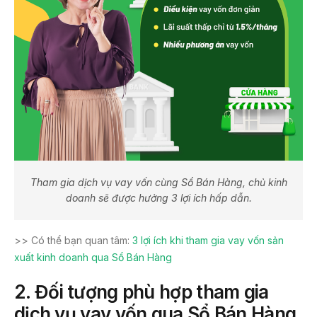
Tham gia dịch vụ vay vốn cùng Sổ Bán Hàng, chủ kinh
doanh sẽ được hưởng 3 lợi ích hấp dẫn.
>> Có thể bạn quan tâm:
3 lợi ích khi tham gia vay vốn sản
xuất kinh doanh qua Sổ Bán Hàng
2.
Đối tượng phù hợp tham gia
dịch vụ vay vốn
qua Sổ Bán Hàng