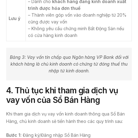
– Dành cho
khách hàng đang kinh doanh xuất
trình được hóa đơn thuế
– Thành viên góp vốn vào doanh nghiệp từ 20%
Lưu ý
cũng được vay vốn
– Không yêu cầu chứng minh Bất Động Sản nếu
có cửa hàng kinh doanh
Bảng 3: Vay vốn tín chấp qua Ngân hàng VP Bank đối với
khách hàng là chủ kinh doanh có chứng từ đóng thuế thu
nhập từ kinh doanh
.
4.
Thủ tục khi tham gia dịch vụ
vay vốn
của Sổ Bán Hàng
Khi tham gia dịch vụ vay vốn kinh doanh thông qua Sổ Bán
Hàng, chủ kinh doanh sẽ tiến hành theo các quy trình sau:
Bước 1:
Đăng ký/Đăng nhập Sổ Bán Hàng