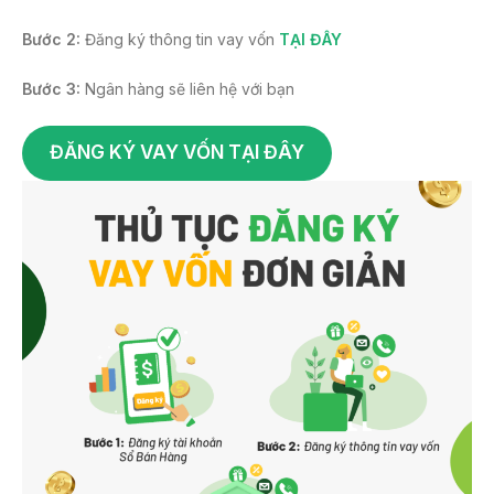
Bước 2:
Đăng ký thông tin vay vốn
TẠI ĐÂY
Bước 3:
Ngân hàng sẽ liên hệ với bạn
ĐĂNG KÝ VAY VỐN TẠI ĐÂY