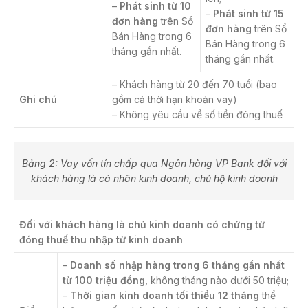
–
Phát sinh từ 10
–
Phát sinh từ 15
đơn hàng
trên Sổ
đơn hàng
trên Sổ
Bán Hàng trong 6
Bán Hàng trong 6
tháng gần nhất.
tháng gần nhất.
– Khách hàng từ 20 đến 70 tuổi (bao
Ghi chú
gồm cả thời hạn khoản vay)
– Không yêu cầu về số tiền đóng thuế
Bảng 2: Vay vốn tín chấp qua Ngân hàng VP Bank đối với
khách hàng là cá nhân kinh doanh, chủ hộ kinh doanh
Đối với khách hàng là chủ kinh doanh có chứng từ
đóng thuế thu nhập từ kinh doanh
–
Doanh số nhập hàng trong 6 tháng gần nhất
từ 100 triệu đồng
, không tháng nào dưới 50 triệu;
–
Thời gian kinh doanh tối thiểu 12 tháng
thể