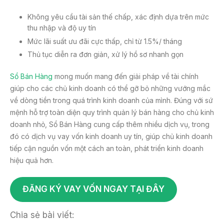
Không yêu cầu tài sản thế chấp, xác định dựa trên mức
thu nhập và độ uy tín
Mức lãi suất ưu đãi cực thấp, chỉ từ 1.5%/ tháng
Thủ tục diễn ra đơn giản, xử lý hồ sơ nhanh gọn
Sổ Bán Hàng
mong muốn mang đến giải pháp về tài chính
giúp cho các chủ kinh doanh có thể gỡ bỏ những vướng mắc
về dòng tiền trong quá trình kinh doanh của mình. Đúng với sứ
mệnh hỗ trợ toàn diện quy trình quản lý bán hàng cho chủ kinh
doanh nhỏ, Sổ Bán Hàng cung cấp thêm nhiều dịch vụ, trong
đó có dịch vụ vay vốn kinh doanh uy tín, giúp chủ kinh doanh
tiếp cận nguồn vốn một cách an toàn, phát triển kinh doanh
hiệu quả hơn.
ĐĂNG KÝ VAY VỐN NGAY TẠI ĐÂY
Chia sẻ bài viết: