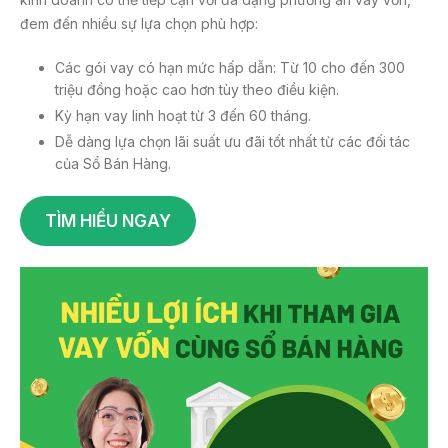
đem đến nhiều sự lựa chọn phù hợp:
Các gói vay có hạn mức hấp dẫn: Từ 10 cho đến 300
triệu đồng hoặc cao hơn tùy theo điều kiện.
Kỳ hạn vay linh hoạt từ 3 đến 60 tháng.
Dễ dàng lựa chọn lãi suất ưu đãi tốt nhất từ các đối tác
của Sổ Bán Hàng.
TÌM HIỂU NGAY