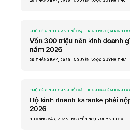
29 THÁNG BẢY, 2026
NGUYỄN NGỌC QUỲNH THƯ
CHỦ ĐỀ KINH DOANH NỔI BẬT
,
KINH NGHIỆM KINH D
Vốn 300 triệu nên kinh doanh gì?
năm 2026
29 THÁNG BẢY, 2026
NGUYỄN NGỌC QUỲNH THƯ
CHỦ ĐỀ KINH DOANH NỔI BẬT
,
KINH NGHIỆM KINH D
Hộ kinh doanh karaoke phải nộ
2026
9 THÁNG BẢY, 2026
NGUYỄN NGỌC QUỲNH THƯ