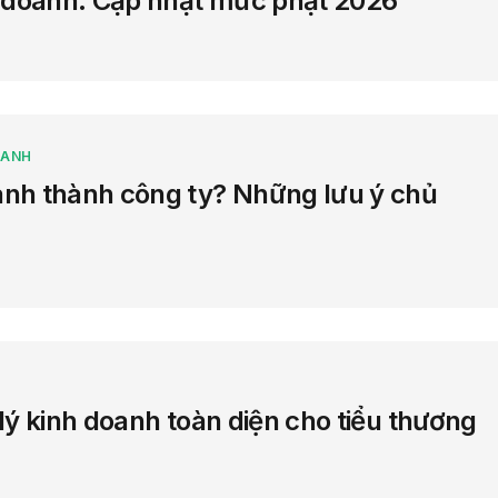
h doanh: Cập nhật mức phạt 2026
OANH
anh thành công ty? Những lưu ý chủ
lý kinh doanh toàn diện cho tiểu thương