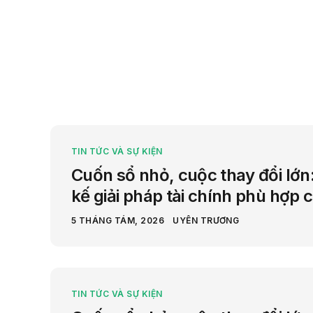
Sản 
TIN TỨC VÀ SỰ KIỆN
Cuốn sổ nhỏ, cuộc thay đổi lớn:
kế giải pháp tài chính phù hợp 
5 THÁNG TÁM, 2026
UYÊN TRƯƠNG
TIN TỨC VÀ SỰ KIỆN