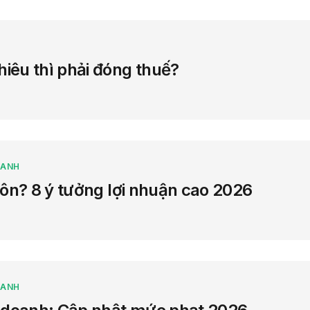
iêu thì phải đóng thuế?
OANH
hôn? 8 ý tưởng lợi nhuận cao 2026
OANH