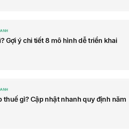
OANH
 Gợi ý chi tiết 8 mô hình dễ triển khai
OANH
p thuế gì? Cập nhật nhanh quy định năm