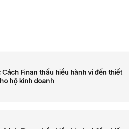
phẩm
Giải pháp
Bảng giá
Blog
Thông tin
 Cách Finan thấu hiểu hành vi đến thiết
cho hộ kinh doanh