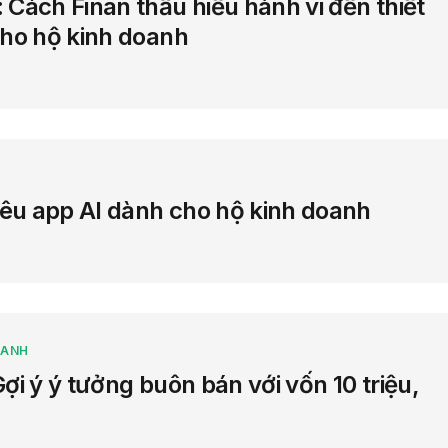
 Cách Finan thấu hiểu hành vi đến thiết
cho hộ kinh doanh
iêu app AI dành cho hộ kinh doanh
OANH
ợi ý ý tưởng buôn bán với vốn 10 triệu,