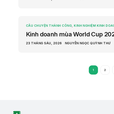
CÂU CHUYỆN THÀNH CÔNG
,
KINH NGHIỆM KINH DOA
Kinh doanh mùa World Cup 202
23 THÁNG SÁU, 2026
NGUYỄN NGỌC QUỲNH THƯ
1
2