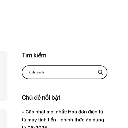
Đăng nhập
Đăng ký
 thuế
Về chúng tôi
Tìm kiếm
Chủ đề nổi bật
•
Cập nhật mới nhất: Hóa đơn điện tử
từ máy tính tiền – chính thức áp dụng
từ 06/2025