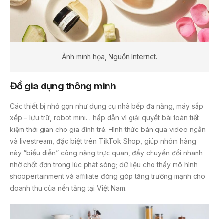
Ảnh minh họa, Nguồn Internet.
Đồ gia dụng thông minh
Các thiết bị nhỏ gọn như dụng cụ nhà bếp đa năng, máy sắp
xếp – lưu trữ, robot mini… hấp dẫn vì giải quyết bài toán tiết
kiệm thời gian cho gia đình trẻ. Hình thức bán qua video ngắn
và livestream, đặc biệt trên TikTok Shop, giúp nhóm hàng
này “biểu diễn” công năng trực quan, đẩy chuyển đổi nhanh
nhờ chốt đơn trong lúc phát sóng; dữ liệu cho thấy mô hình
shoppertainment và affiliate đóng góp tăng trưởng mạnh cho
doanh thu của nền tảng tại Việt Nam.