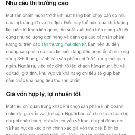
Nhu cầu thị trường cao
Một sản phẩm muốn trở thành mặt hàng bán chạy cần có nhu
cầu thị trường lớn và ổn định. Điều này thể hiện qua khối lượng
tìm kiếm từ khóa liên quan, tần suất xuất hiện trên mạng xã hội
cũng như số lượng đơn hàng và đánh giá của các sản phẩm
tương tự trên các
sàn thương mại điện tử
. Bạn nên ưu tiên
những sản phẩm có mức tìm kiếm tăng đều hoặc ổn định trong
vòng 3–6 tháng, tránh các sản phẩm chỉ “nổi” trong thời gian
ngắn. Ngoài ra, việc xác định rõ tệp khách hàng mục tiêu về
độ tuổi, giới tính, khu vực và khả năng chi tiêu sẽ giúp bạn
nắm chắc khả năng tiêu thụ sản phẩm.
Giá vốn hợp lý, lợi nhuận tốt
Một tiêu chí quan trọng khác khi chọn sản phẩm kinh doanh
online là giá vốn và lợi nhuận. Người bán cần tính toán toàn bộ
chi phí nhập hàng, phí vận chuyển về kho, chi phí đóng gói
và hao hụt để xác định chính xác giá vốn thực tế. Biên lợi