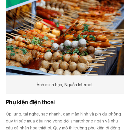
Ảnh minh họa, Nguồn Internet.
Phụ kiện điện thoại
Ốp lưng, tai nghe, sạc nhanh, dán màn hình và pin dự phòng
duy trì sức mua đều nhờ vòng đời smartphone ngắn và nhu
cầu cá nhân hóa thiết bị. Quy mô thị trường phụ kiện di động