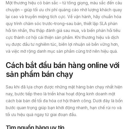
Một thương hiệu có bản sắc – từ tông giọng, màu sắc đến câu
chuyện – giúp tối ưu chi phí quảng cáo nhờ lượng khách quay
lại cao và truyền miệng tích cực. Về vận hành, hãy chuẩn hóa
quy trình chăm sóc trước–trong–sau bán, thiết lập SLA phản
hồi tin nhắn, thu thập đánh giá sau mua, và biến phản hồi tiêu
cực thành cơ hội cải thiện sản phẩm. Khi thương hiệu và dịch
vụ được đầu tư nghiêm túc, biên lợi nhuận sẽ bền vững hơn,
và việc mở rộng danh mục sản phẩm cũng trở nên hiệu quả.
Cách bắt đầu bán hàng online với
sản phẩm bán chạy
Sau khi đã lựa chọn được những mặt hàng bán chạy nhất hiện
nay, bước tiếp theo là triển khai hoạt động kinh doanh một
cách bài bản để tối đa hóa cơ hội thành công. Dưới đây là bốn
bước quan trọng giúp bạn khởi động nhanh, hạn chế rủi ro và
tối ưu hiệu quả ngay từ giai đoạn đầu.
Tìm nguồn hàng uy tín