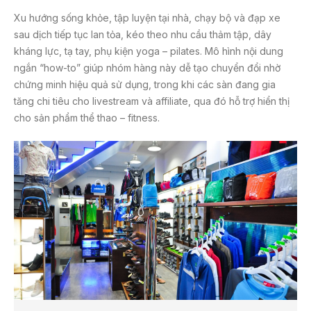
Xu hướng sống khỏe, tập luyện tại nhà, chạy bộ và đạp xe
sau dịch tiếp tục lan tỏa, kéo theo nhu cầu thảm tập, dây
kháng lực, tạ tay, phụ kiện yoga – pilates. Mô hình nội dung
ngắn “how-to” giúp nhóm hàng này dễ tạo chuyển đổi nhờ
chứng minh hiệu quả sử dụng, trong khi các sàn đang gia
tăng chi tiêu cho livestream và affiliate, qua đó hỗ trợ hiển thị
cho sản phẩm thể thao – fitness.