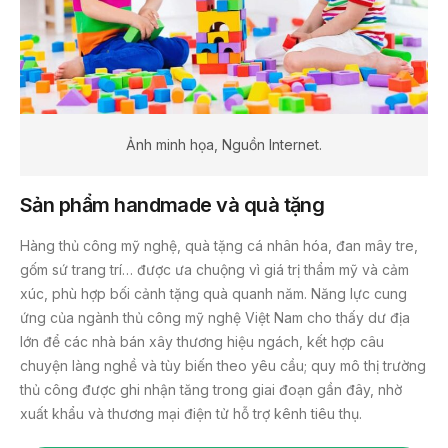
Ảnh minh họa, Nguồn Internet.
Sản phẩm handmade và quà tặng
Hàng thủ công mỹ nghệ, quà tặng cá nhân hóa, đan mây tre,
gốm sứ trang trí… được ưa chuộng vì giá trị thẩm mỹ và cảm
xúc, phù hợp bối cảnh tặng quà quanh năm. Năng lực cung
ứng của ngành thủ công mỹ nghệ Việt Nam cho thấy dư địa
lớn để các nhà bán xây thương hiệu ngách, kết hợp câu
chuyện làng nghề và tùy biến theo yêu cầu; quy mô thị trường
thủ công được ghi nhận tăng trong giai đoạn gần đây, nhờ
xuất khẩu và thương mại điện tử hỗ trợ kênh tiêu thụ.