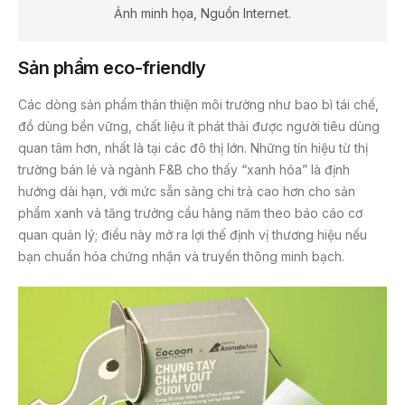
Ảnh minh họa, Nguồn Internet.
Sản phẩm eco-friendly
Các dòng sản phẩm thân thiện môi trường như bao bì tái chế,
đồ dùng bền vững, chất liệu ít phát thải được người tiêu dùng
quan tâm hơn, nhất là tại các đô thị lớn. Những tín hiệu từ thị
trường bán lẻ và ngành F&B cho thấy “xanh hóa” là định
hướng dài hạn, với mức sẵn sàng chi trả cao hơn cho sản
phẩm xanh và tăng trưởng cầu hàng năm theo báo cáo cơ
quan quản lý; điều này mở ra lợi thế định vị thương hiệu nếu
bạn chuẩn hóa chứng nhận và truyền thông minh bạch.