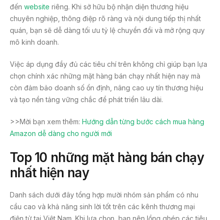
đến
website
riêng. Khi sở hữu bộ nhận diện thương hiệu
chuyên nghiệp, thông điệp rõ ràng và nội dung tiếp thị nhất
quán, bạn sẽ dễ dàng tối ưu tỷ lệ chuyển đổi và mở rộng quy
mô kinh doanh.
Việc áp dụng đầy đủ các tiêu chí trên không chỉ giúp bạn lựa
chọn chính xác những mặt hàng bán chạy nhất hiện nay mà
còn đảm bảo doanh số ổn định, nâng cao uy tín thương hiệu
và tạo nền tảng vững chắc để phát triển lâu dài.
>>Mời bạn xem thêm:
Hướng dẫn từng bước cách mua hàng
Amazon dễ dàng cho người mới
Top 10 những mặt hàng bán chạy
nhất hiện nay
Danh sách dưới đây tổng hợp mười nhóm sản phẩm có nhu
cầu cao và khả năng sinh lời tốt trên các kênh thương mại
điện tử tại Việt Nam. Khi lựa chọn, bạn nên lồng ghép các tiêu