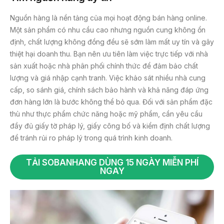
Nguồn hàng là nền tảng của mọi hoạt động bán hàng online.
Một sản phẩm có nhu cầu cao nhưng nguồn cung không ổn
định, chất lượng không đồng đều sẽ sớm làm mất uy tín và gây
thiệt hại doanh thu. Bạn nên ưu tiên làm việc trực tiếp với nhà
sản xuất hoặc nhà phân phối chính thức để đảm bảo chất
lượng và giá nhập cạnh tranh. Việc khảo sát nhiều nhà cung
cấp, so sánh giá, chính sách bảo hành và khả năng đáp ứng
đơn hàng lớn là bước không thể bỏ qua. Đối với sản phẩm đặc
thù như thực phẩm chức năng hoặc mỹ phẩm, cần yêu cầu
đầy đủ giấy tờ pháp lý, giấy công bố và kiểm định chất lượng
để tránh rủi ro pháp lý trong quá trình kinh doanh.
TẢI SOBANHANG DÙNG 15 NGÀY MIỄN PHÍ
NGAY