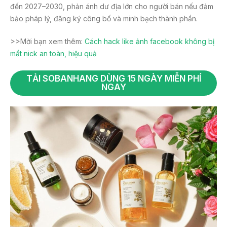
đến 2027–2030, phản ánh dư địa lớn cho người bán nếu đảm
bảo pháp lý, đăng ký công bố và minh bạch thành phần.
>>Mời bạn xem thêm:
Cách hack like ảnh facebook không bị
mất nick an toàn, hiệu quả
TẢI SOBANHANG DÙNG 15 NGÀY MIỄN PHÍ
NGAY