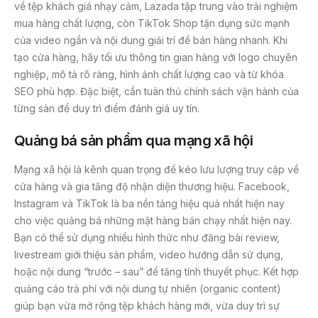
về tệp khách giá nhạy cảm, Lazada tập trung vào trải nghiệm
mua hàng chất lượng, còn TikTok Shop tận dụng sức mạnh
của video ngắn và nội dung giải trí để bán hàng nhanh. Khi
tạo cửa hàng, hãy tối ưu thông tin gian hàng với logo chuyên
nghiệp, mô tả rõ ràng, hình ảnh chất lượng cao và từ khóa
SEO phù hợp. Đặc biệt, cần tuân thủ chính sách vận hành của
từng sàn để duy trì điểm đánh giá uy tín.
Quảng bá sản phẩm qua mạng xã hội
Mạng xã hội là kênh quan trọng để kéo lưu lượng truy cập về
cửa hàng và gia tăng độ nhận diện thương hiệu. Facebook,
Instagram và TikTok là ba nền tảng hiệu quả nhất hiện nay
cho việc quảng bá những mặt hàng bán chạy nhất hiện nay.
Bạn có thể sử dụng nhiều hình thức như đăng bài review,
livestream giới thiệu sản phẩm, video hướng dẫn sử dụng,
hoặc nội dung “trước – sau” để tăng tính thuyết phục. Kết hợp
quảng cáo trả phí với nội dung tự nhiên (organic content)
giúp bạn vừa mở rộng tệp khách hàng mới, vừa duy trì sự