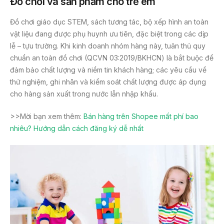
Đồ chơi và sản phẩm cho trẻ em
Đồ chơi giáo dục STEM, sách tương tác, bộ xếp hình an toàn
vật liệu đang được phụ huynh ưu tiên, đặc biệt trong các dịp
lễ – tựu trường. Khi kinh doanh nhóm hàng này, tuân thủ quy
chuẩn an toàn đồ chơi (QCVN 03:2019/BKHCN) là bắt buộc để
đảm bảo chất lượng và niềm tin khách hàng; các yêu cầu về
thử nghiệm, ghi nhãn và kiểm soát chất lượng được áp dụng
cho hàng sản xuất trong nước lẫn nhập khẩu.
>>Mời bạn xem thêm:
Bán hàng trên Shopee mất phí bao
nhiêu? Hướng dẫn cách đăng ký dễ nhất