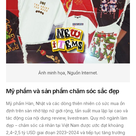
Ảnh minh họa, Nguồn Internet.
Mỹ phẩm và sản phẩm chăm sóc sắc đẹp
Mỹ phẩm Hàn, Nhật và các dòng thiên nhiên có sức mua ổn
định trên sàn nhờ tệp nữ giới rộng, tần suất mua lặp lại cao và
tác động của nội dung review, livestream. Quy mô ngành làm
đẹp – chăm sóc cá nhân tại Việt Nam được ước đạt khoảng
2,4–2,5 tỷ USD giai đoạn 2023–2024 và tiếp tục tăng trưởng