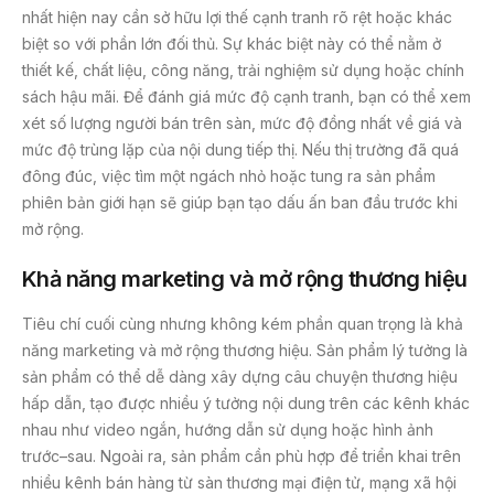
nhất hiện nay cần sở hữu lợi thế cạnh tranh rõ rệt hoặc khác
biệt so với phần lớn đối thủ. Sự khác biệt này có thể nằm ở
thiết kế, chất liệu, công năng, trải nghiệm sử dụng hoặc chính
sách hậu mãi. Để đánh giá mức độ cạnh tranh, bạn có thể xem
xét số lượng người bán trên sàn, mức độ đồng nhất về giá và
mức độ trùng lặp của nội dung tiếp thị. Nếu thị trường đã quá
đông đúc, việc tìm một ngách nhỏ hoặc tung ra sản phẩm
phiên bản giới hạn sẽ giúp bạn tạo dấu ấn ban đầu trước khi
mở rộng.
Khả năng marketing và mở rộng thương hiệu
Tiêu chí cuối cùng nhưng không kém phần quan trọng là khả
năng marketing và mở rộng thương hiệu. Sản phẩm lý tưởng là
sản phẩm có thể dễ dàng xây dựng câu chuyện thương hiệu
hấp dẫn, tạo được nhiều ý tưởng nội dung trên các kênh khác
nhau như video ngắn, hướng dẫn sử dụng hoặc hình ảnh
trước–sau. Ngoài ra, sản phẩm cần phù hợp để triển khai trên
nhiều kênh bán hàng từ sàn thương mại điện tử, mạng xã hội