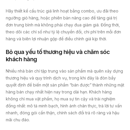
Hãy thiết kế cấu trúc giá linh hoạt bằng combo, ưu đãi theo
ngưỡng giỏ hàng, hoặc phiên bản nâng cao để tăng giá trị
đơn trung bình mà không phải chạy đua giảm giá. Đồng thời,
theo dõi các chỉ số như tỷ lệ chuyển đổi, chi phí trên mỗi đơn
hàng và biên lợi nhuận gộp để điều chỉnh giá kịp thời.
Bỏ qua yếu tố thương hiệu và chăm sóc
khách hàng
Nhiều nhà bán chỉ tập trung vào sản phẩm mà quên xây dựng
thương hiệu và quy trình dịch vụ, trong khi đây là đòn bẩy
quyết định để biến một sản phẩm “bán được” thành những mặt
hàng bán chạy nhất hiện nay trong dài hạn. Khách hàng
không chỉ mua vật phẩm, họ mua sự tin cậy và trải nghiệm
đồng nhất: mô tả minh bạch, hình ảnh chân thực, trả lời tư vấn
nhanh, đóng gói cẩn thận, chính sách đổi trả rõ ràng và hậu
mãi chu đáo.