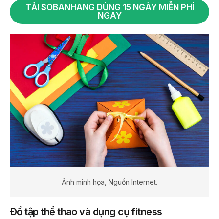
TẢI SOBANHANG DÙNG 15 NGÀY MIỄN PHÍ
NGAY
Ảnh minh họa, Nguồn Internet.
Đồ tập thể thao và dụng cụ fitness