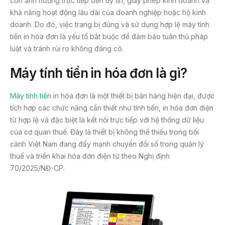
còn ảnh hưởng trực tiếp đến uy tín, giấy phép kinh doanh và
khả năng hoạt động lâu dài của doanh nghiệp hoặc hộ kinh
doanh. Do đó, việc trang bị đúng và sử dụng hợp lệ máy tính
tiền in hóa đơn là yếu tố bắt buộc để đảm bảo tuân thủ pháp
luật và tránh rủi ro không đáng có.
Máy tính tiền in hóa đơn là gì?
Máy tính tiền
in hóa đơn là một thiết bị bán hàng hiện đại, được
tích hợp các chức năng cần thiết như tính tiền, in hóa đơn điện
tử hợp lệ và đặc biệt là kết nối trực tiếp với hệ thống dữ liệu
của cơ quan thuế. Đây là thiết bị không thể thiếu trong bối
cảnh Việt Nam đang đẩy mạnh chuyển đổi số trong quản lý
thuế và triển khai hóa đơn điện tử theo Nghị định
70/2025/NĐ-CP.