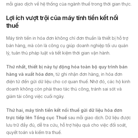
mỗi giao dịch về hệ thống của ngành thuế trong thời gian thực.
Lợi ích vượt trội của máy tính tiền kết nối
thuế
Máy tính tiền in hóa đơn không chỉ đơn thuần là thiết bị hỗ trợ
bán hàng, mà còn là công cụ giúp doanh nghiệp tối ưu quản
lý, tuân thủ pháp luật và tiết kiệm thời gian vận hành.
Thứ nhất, thiết bị này tự động hóa toàn bộ quy trình bán
hàng và xuất hóa đơn
, từ ghi nhận đơn hàng, in hóa đơn
điện tử đến gửi dữ liệu cho cơ quan thuế. Nhờ đó, các hộ kinh
doanh không còn phải thao tác thủ công, tránh sai sót và
giảm tải công việc cuối ngày.
Thứ hai, máy tính tiền kết nối thuế gửi dữ liệu hóa đơn
trực tiếp lên Tổng cục Thuế
sau mỗi giao dịch. Dữ liệu được
lưu trữ đầy đủ, dễ tra cứu, hỗ trợ hiệu quả cho việc đối soát,
quyết toán và kiểm tra thuế.