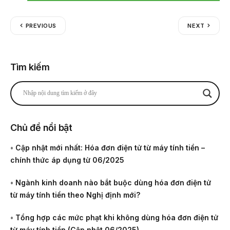
PREVIOUS
NEXT
Tìm kiếm
Chủ đề nổi bật
•
Cập nhật mới nhất: Hóa đơn điện tử từ máy tính tiền –
chính thức áp dụng từ 06/2025
•
Ngành kinh doanh nào bắt buộc dùng hóa đơn điện tử
từ máy tính tiền theo Nghị định mới?
•
Tổng hợp các mức phạt khi không dùng hóa đơn điện tử
từ máy tính tiền (Cập nhật 06/2025)