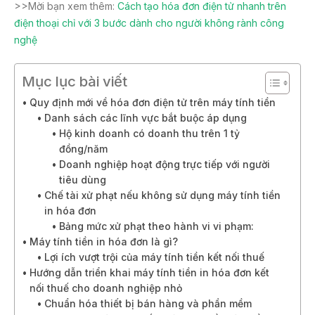
>>Mời bạn xem thêm:
Cách tạo hóa đơn điện tử nhanh trên
điện thoại chỉ với 3 bước dành cho người không rành công
nghệ
Mục lục bài viết
Quy định mới về hóa đơn điện tử trên máy tính tiền
Danh sách các lĩnh vực bắt buộc áp dụng
Hộ kinh doanh có doanh thu trên 1 tỷ
đồng/năm
Doanh nghiệp hoạt động trực tiếp với người
tiêu dùng
Chế tài xử phạt nếu không sử dụng máy tính tiền
in hóa đơn
Bảng mức xử phạt theo hành vi vi phạm:
Máy tính tiền in hóa đơn là gì?
Lợi ích vượt trội của máy tính tiền kết nối thuế
Hướng dẫn triển khai máy tính tiền in hóa đơn kết
nối thuế cho doanh nghiệp nhỏ
Chuẩn hóa thiết bị bán hàng và phần mềm