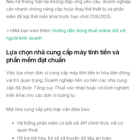
Nếu hệ thống hiện tại không đáp ứng yêu cầu, doanh nghiệp
cần nhanh chóng nâng cấp hoặc thay thế thiết bị và phần
mềm để kịp thời triển khai trước hạn chót 01/6/2025.
>>Mời bạn xem thêm:
Hướng dẫn đóng thuế online đối với
người kinh doanh
Lựa chọn nhà cung cấp máy tính tiền và
phần mềm đạt chuẩn
Việc lựa chọn đơn vị cung cấp máy tính tiền in hóa đơn đóng
vai trò quan trọng. Doanh nghiệp nên ưu tiên các nhà cung
cấp đã được Tổng cục Thuế xác nhận hoặc có kinh nghiệm
triển khai cho các đơn vị tương tự.
Một nhà cung cấp phù hợp cần đảm bảo:
Hệ thống phần mềm có kết nối API chính thức với cơ
quan thuế.
Hỗ trợ mã hóa, ký số và truyền dữ liệu an toàn.