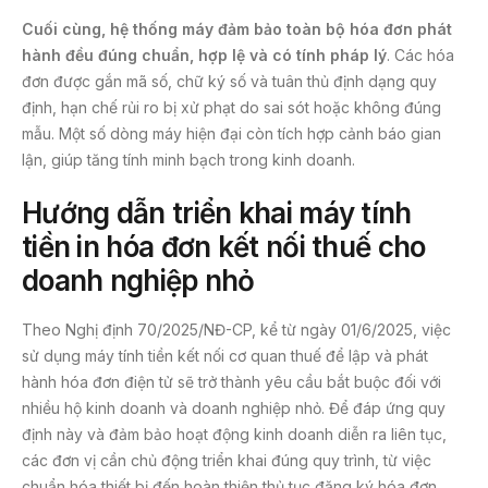
Cuối cùng, hệ thống máy đảm bảo toàn bộ hóa đơn phát
hành đều đúng chuẩn, hợp lệ và có tính pháp lý
. Các hóa
đơn được gắn mã số, chữ ký số và tuân thủ định dạng quy
định, hạn chế rủi ro bị xử phạt do sai sót hoặc không đúng
mẫu. Một số dòng máy hiện đại còn tích hợp cảnh báo gian
lận, giúp tăng tính minh bạch trong kinh doanh.
Hướng dẫn triển khai máy tính
tiền in hóa đơn kết nối thuế cho
doanh nghiệp nhỏ
Theo Nghị định 70/2025/NĐ-CP, kể từ ngày 01/6/2025, việc
sử dụng máy tính tiền kết nối cơ quan thuế để lập và phát
hành hóa đơn điện tử sẽ trở thành yêu cầu bắt buộc đối với
nhiều hộ kinh doanh và doanh nghiệp nhỏ. Để đáp ứng quy
định này và đảm bảo hoạt động kinh doanh diễn ra liên tục,
các đơn vị cần chủ động triển khai đúng quy trình, từ việc
chuẩn hóa thiết bị đến hoàn thiện thủ tục đăng ký hóa đơn