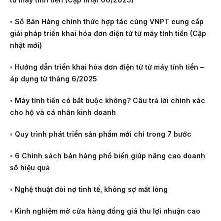
•
Sổ Bán Hàng chính thức hợp tác cùng VNPT cung cấp
giải pháp triển khai hóa đơn điện tử từ máy tính tiền (Cập
nhật mới)
•
Hướng dẫn triển khai hóa đơn điện tử từ máy tính tiền –
áp dụng từ tháng 6/2025
•
Máy tính tiền có bắt buộc không? Câu trả lời chính xác
cho hộ và cá nhân kinh doanh
•
Quy trình phát triển sản phẩm mới chỉ trong 7 bước
•
6 Chính sách bán hàng phổ biến giúp nâng cao doanh
số hiệu quả
•
Nghệ thuật đòi nợ tinh tế, không sợ mất lòng
•
Kinh nghiệm mở cửa hàng đồng giá thu lợi nhuận cao