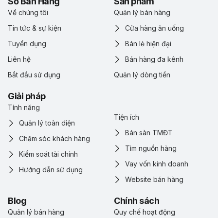
Sổ Bán Hàng
Sản phẩm
Về chúng tôi
Quản lý bán hàng
Tin tức & sự kiện
Cửa hàng ăn uống
Tuyển dụng
Bán lẻ hiện đại
Liên hệ
Bán hàng đa kênh
Bắt đầu sử dụng
Quản lý dòng tiền
Giải pháp
Tính năng
Tiện ích
Quản lý toàn diện
Bán sàn TMĐT
Chăm sóc khách hàng
Tìm nguồn hàng
Kiểm soát tài chính
Vay vốn kinh doanh
Hướng dẫn sử dụng
Website bán hàng
Blog
Chính sách
Quản lý bán hàng
Quy chế hoạt động