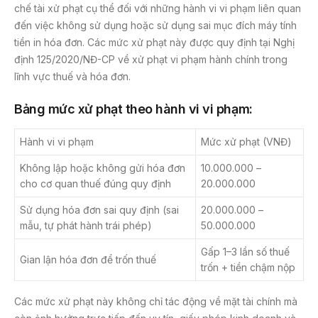
chế tài xử phạt cụ thể đối với những hành vi vi phạm liên quan
đến việc không sử dụng hoặc sử dụng sai mục đích máy tính
tiền in hóa đơn. Các mức xử phạt này được quy định tại Nghị
định 125/2020/NĐ-CP về xử phạt vi phạm hành chính trong
lĩnh vực thuế và hóa đơn.
Bảng mức xử phạt theo hành vi vi phạm:
Hành vi vi phạm
Mức xử phạt (VNĐ)
Không lập hoặc không gửi hóa đơn
10.000.000 –
cho cơ quan thuế đúng quy định
20.000.000
Sử dụng hóa đơn sai quy định (sai
20.000.000 –
mẫu, tự phát hành trái phép)
50.000.000
Gấp 1–3 lần số thuế
Gian lận hóa đơn để trốn thuế
trốn + tiền chậm nộp
Các mức xử phạt này không chỉ tác động về mặt tài chính mà