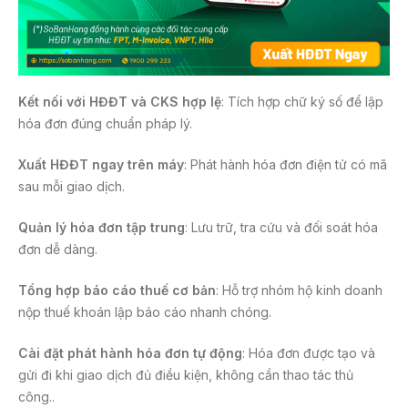
Kết nối với HĐĐT và CKS hợp lệ
: Tích hợp chữ ký số để lập
hóa đơn đúng chuẩn pháp lý.
Xuất HĐĐT ngay trên máy
: Phát hành hóa đơn điện tử có mã
sau mỗi giao dịch.
Quản lý hóa đơn tập trung
: Lưu trữ, tra cứu và đối soát hóa
đơn dễ dàng.
Tổng hợp báo cáo thuế cơ bản
: Hỗ trợ nhóm hộ kinh doanh
nộp thuế khoán lập báo cáo nhanh chóng.
Cài đặt phát hành hóa đơn tự động
: Hóa đơn được tạo và
gửi đi khi giao dịch đủ điều kiện, không cần thao tác thủ
công..