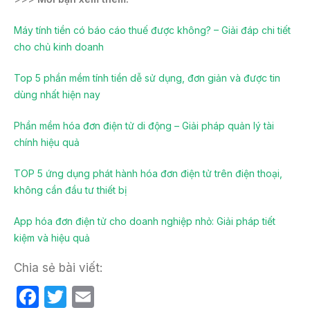
Máy tính tiền có báo cáo thuế được không? – Giải đáp chi tiết
cho chủ kinh doanh
Top 5 phần mềm tính tiền dễ sử dụng, đơn giản và được tin
dùng nhất hiện nay
Phần mềm hóa đơn điện tử di động – Giải pháp quản lý tài
chính hiệu quả
TOP 5 ứng dụng phát hành hóa đơn điện tử trên điện thoại,
không cần đầu tư thiết bị
App hóa đơn điện tử cho doanh nghiệp nhỏ: Giải pháp tiết
kiệm và hiệu quả
Chia sẻ bài viết:
F
T
E