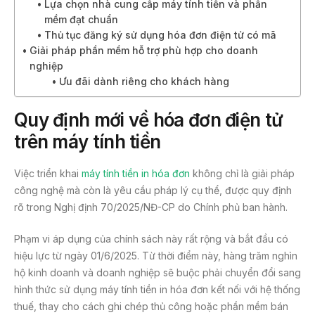
Lựa chọn nhà cung cấp máy tính tiền và phần
mềm đạt chuẩn
Thủ tục đăng ký sử dụng hóa đơn điện tử có mã
Giải pháp phần mềm hỗ trợ phù hợp cho doanh
nghiệp
Ưu đãi dành riêng cho khách hàng
Quy định mới về hóa đơn điện tử
trên máy tính tiền
Việc triển khai
máy tính tiền in hóa đơn
không chỉ là giải pháp
công nghệ mà còn là yêu cầu pháp lý cụ thể, được quy định
rõ trong Nghị định 70/2025/NĐ-CP do Chính phủ ban hành.
Phạm vi áp dụng của chính sách này rất rộng và bắt đầu có
hiệu lực từ ngày 01/6/2025. Từ thời điểm này, hàng trăm nghìn
hộ kinh doanh và doanh nghiệp sẽ buộc phải chuyển đổi sang
hình thức sử dụng máy tính tiền in hóa đơn kết nối với hệ thống
thuế, thay cho cách ghi chép thủ công hoặc phần mềm bán