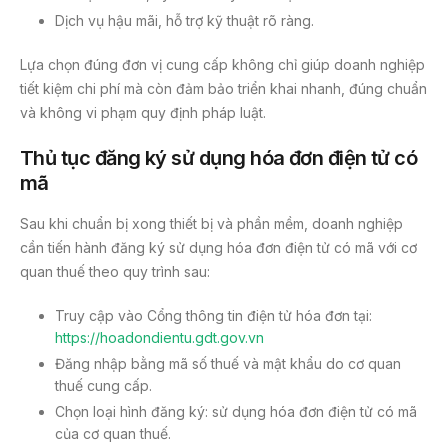
Dịch vụ hậu mãi, hỗ trợ kỹ thuật rõ ràng.
Lựa chọn đúng đơn vị cung cấp không chỉ giúp doanh nghiệp
tiết kiệm chi phí mà còn đảm bảo triển khai nhanh, đúng chuẩn
và không vi phạm quy định pháp luật.
Thủ tục đăng ký sử dụng hóa đơn điện tử có
mã
Sau khi chuẩn bị xong thiết bị và phần mềm, doanh nghiệp
cần tiến hành đăng ký sử dụng hóa đơn điện tử có mã với cơ
quan thuế theo quy trình sau:
Truy cập vào Cổng thông tin điện tử hóa đơn tại:
https://hoadondientu.gdt.gov.vn
Đăng nhập bằng mã số thuế và mật khẩu do cơ quan
thuế cung cấp.
Chọn loại hình đăng ký: sử dụng hóa đơn điện tử có mã
của cơ quan thuế.