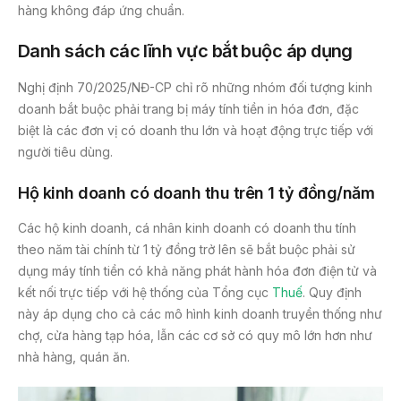
hàng không đáp ứng chuẩn.
Danh sách các lĩnh vực bắt buộc áp dụng
Nghị định 70/2025/NĐ-CP chỉ rõ những nhóm đối tượng kinh
doanh bắt buộc phải trang bị máy tính tiền in hóa đơn, đặc
biệt là các đơn vị có doanh thu lớn và hoạt động trực tiếp với
người tiêu dùng.
Hộ kinh doanh có doanh thu trên 1 tỷ đồng/năm
Các hộ kinh doanh, cá nhân kinh doanh có doanh thu tính
theo năm tài chính từ 1 tỷ đồng trở lên sẽ bắt buộc phải sử
dụng máy tính tiền có khả năng phát hành hóa đơn điện tử và
kết nối trực tiếp với hệ thống của Tổng cục
Thuế
. Quy định
này áp dụng cho cả các mô hình kinh doanh truyền thống như
chợ, cửa hàng tạp hóa, lẫn các cơ sở có quy mô lớn hơn như
nhà hàng, quán ăn.