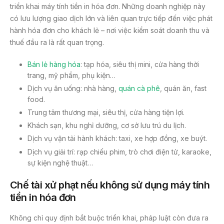
triển khai máy tính tiền in hóa đơn. Những doanh nghiệp này
có lưu lượng giao dịch lớn và liên quan trực tiếp đến việc phát
hành hóa đơn cho khách lẻ – nơi việc kiểm soát doanh thu và
thuế đầu ra là rất quan trọng.
Bán lẻ hàng hóa
: tạp hóa, siêu thị mini, cửa hàng thời
trang, mỹ phẩm, phụ kiện…
Dịch vụ ăn uống: nhà hàng,
quán cà phê
, quán ăn, fast
food.
Trung tâm thương mại, siêu thị, cửa hàng tiện lợi.
Khách sạn, khu nghỉ dưỡng, cơ sở lưu trú du lịch.
Dịch vụ vận tải hành khách: taxi, xe hợp đồng, xe buýt.
Dịch vụ giải trí: rạp chiếu phim, trò chơi điện tử, karaoke,
sự kiện nghệ thuật…
Chế tài xử phạt nếu không sử dụng máy tính
tiền in hóa đơn
Không chỉ quy định bắt buộc triển khai, pháp luật còn đưa ra