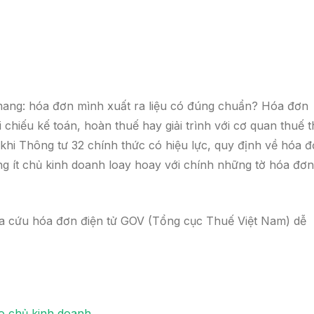
mang: hóa đơn mình xuất ra liệu có đúng chuẩn? Hóa đơn
chiếu kế toán, hoàn thuế hay giải trình với cơ quan thuế t
u khi Thông tư 32 chính thức có hiệu lực, quy định về hóa 
g ít chủ kinh doanh loay hoay với chính những tờ hóa đơn
a cứu hóa đơn điện tử GOV (Tổng cục Thuế Việt Nam) dễ
ho chủ kinh doanh