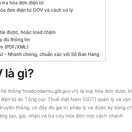
 tra hóa đơn điện tử
hóa đơn điện tử GOV và cách xử lý
 tải được, hoặc load chậm
y đủ thông tin
đơn (PDF/XML)
tử – Nhanh chóng, chuẩn xác với Sổ Bán Hàng
là gì?
hệ thống hoadondientu.gdt.gov.vn) là loại hóa đơn được k
ng điện tử do Tổng cục Thuế Việt Nam (GDT) quản lý và vận
truyền thống, có đầy đủ giá trị pháp lý và được ký bằng c
dàng tạo, gửi, nhận và tra cứu hóa đơn một cách nhanh