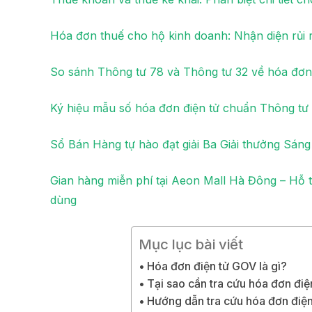
Hóa đơn thuế cho hộ kinh doanh: Nhận diện rủi r
So sánh Thông tư 78 và Thông tư 32 về hóa đơn 
Ký hiệu mẫu số hóa đơn điện tử chuẩn Thông tư 
Sổ Bán Hàng tự hào đạt giải Ba Giải thưởng Sán
Gian hàng miễn phí tại Aeon Mall Hà Đông – Hỗ 
dùng
Mục lục bài viết
Hóa đơn điện tử GOV là gì?
Tại sao cần tra cứu hóa đơn điệ
Hướng dẫn tra cứu hóa đơn điệ