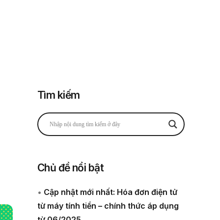
Đăng nhập
Đăng ký
 thuế
Về chúng tôi
Tìm kiếm
Chủ đề nổi bật
•
Cập nhật mới nhất: Hóa đơn điện tử
từ máy tính tiền – chính thức áp dụng
từ 06/2025