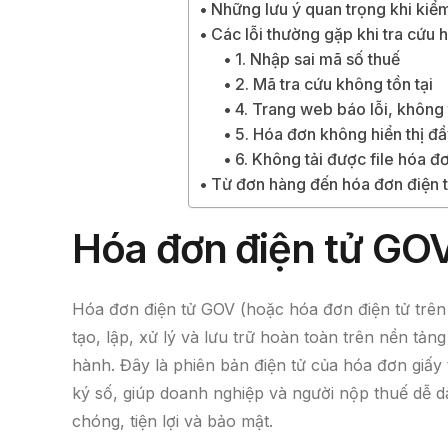
Những lưu ý quan trọng khi kiểm
Các lỗi thường gặp khi tra cứu 
1. Nhập sai mã số thuế
2. Mã tra cứu không tồn tại
4. Trang web báo lỗi, không
5. Hóa đơn không hiển thị đầ
6. Không tải được file hóa 
Từ đơn hàng đến hóa đơn điện 
Hóa đơn điện tử
GOV 
Hóa đơn điện tử GOV (hoặc hóa đơn điện tử trên 
tạo, lập, xử lý và lưu trữ hoàn toàn trên nền tả
hành. Đây là phiên bản điện tử của hóa đơn giấy 
ký số, giúp doanh nghiệp và người nộp thuế dễ 
chóng, tiện lợi và bảo mật.