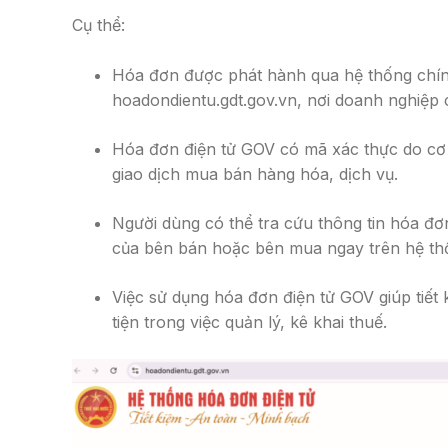
Cụ thể:
Hóa đơn được phát hành qua hệ thống chính
hoadondientu.gdt.gov.vn, nơi doanh nghiệp 
Hóa đơn điện tử GOV có mã xác thực do cơ
giao dịch mua bán hàng hóa, dịch vụ.
Người dùng có thể tra cứu thông tin hóa đơn
của bên bán hoặc bên mua ngay trên hệ th
Việc sử dụng hóa đơn điện tử GOV giúp tiết ki
tiện trong việc quản lý, kê khai thuế.