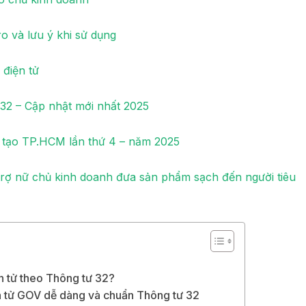
o và lưu ý khi sử dụng
điện tử
32 – Cập nhật mới nhất 2025
g tạo TP.HCM lần thứ 4 – năm 2025
trợ nữ chủ kinh doanh đưa sản phẩm sạch đến người tiêu
n tử theo Thông tư 32?
n tử GOV dễ dàng và chuẩn Thông tư 32