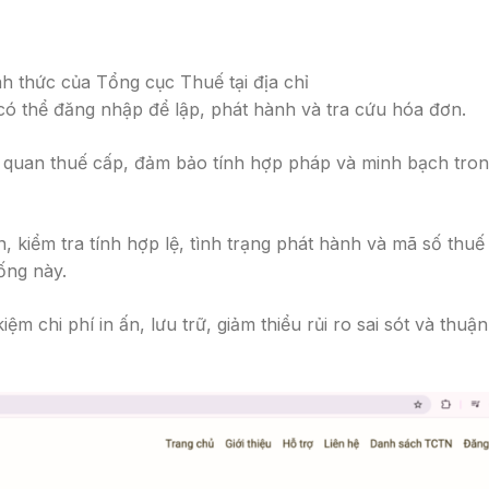
 thức của Tổng cục Thuế tại địa chỉ
có thể đăng nhập để lập, phát hành và tra cứu hóa đơn.
 quan thuế cấp, đảm bảo tính hợp pháp và minh bạch tro
, kiểm tra tính hợp lệ, tình trạng phát hành và mã số thuế
ống này.
ệm chi phí in ấn, lưu trữ, giảm thiểu rủi ro sai sót và thuận