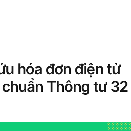
phẩm
Giải pháp
Bảng giá
Blog
Thông tin
ứu hóa đơn điện tử
 chuẩn Thông tư 32