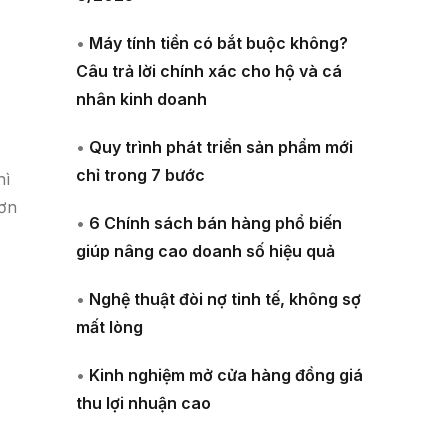
•
Máy tính tiền có bắt buộc không?
Câu trả lời chính xác cho hộ và cá
nhân kinh doanh
•
Quy trình phát triển sản phẩm mới
chỉ trong 7 bước
hì
đơn
•
6 Chính sách bán hàng phổ biến
giúp nâng cao doanh số hiệu quả
•
Nghệ thuật đòi nợ tinh tế, không sợ
mất lòng
•
Kinh nghiệm mở cửa hàng đồng giá
thu lợi nhuận cao