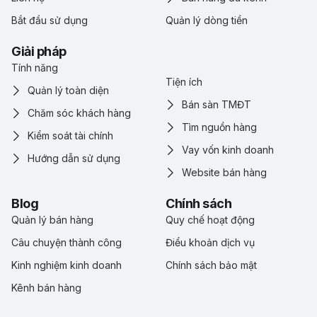
Bắt đầu sử dụng
Quản lý dòng tiền
Giải pháp
Tính năng
Tiện ích
Quản lý toàn diện
Bán sàn TMĐT
Chăm sóc khách hàng
Tìm nguồn hàng
Kiểm soát tài chính
Vay vốn kinh doanh
Hướng dẫn sử dụng
Website bán hàng
Blog
Chính sách
Quản lý bán hàng
Quy chế hoạt động
Câu chuyện thành công
Điểu khoản dịch vụ
Kinh nghiệm kinh doanh
Chính sách bảo mật
Kênh bán hàng