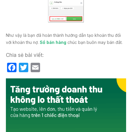
Như vậy là bạn đã hoàn thành hướng dẫn tạo khoản thu đối
với khoản thu nợ.
Sổ bán hàng
chúc bạn buôn may bán đắt.
Chia sẻ bài viết:
F
T
E
a
w
m
c
itt
ail
e
er
b
o
o