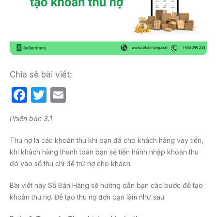
Chia sẻ bài viết:
F
T
E
a
w
m
Phiên bản 3.1
c
itt
ail
e
er
Thu nợ là các khoản thu khi bạn đã cho khách hàng vay tiền,
b
khi khách hàng thanh toán bạn sẽ tiến hành nhập khoản thu
đó vào sổ thu chi để trừ nợ cho khách.
o
o
Bài viết này Sổ Bán Hàng sẽ hướng dẫn bạn các bước để tạo
khoản thu nợ. Để tạo thu nợ đơn bạn làm như sau:
k