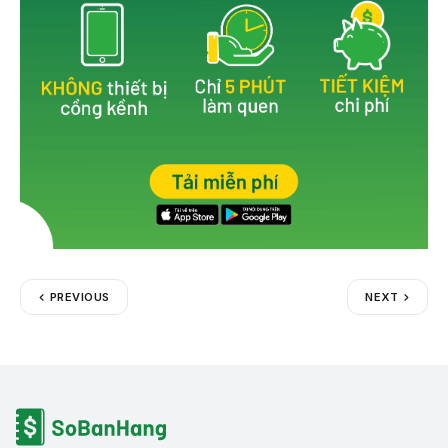
k
PREVIOUS
NEXT