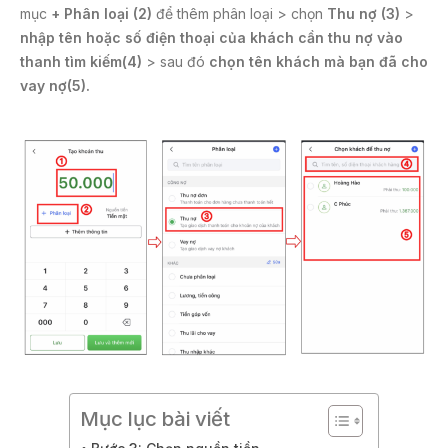
mục
+ Phân loại (2)
để thêm phân loại > chọn
Thu
nợ (3)
>
nhập tên hoặc số điện thoại của khách cần thu nợ vào
thanh tìm kiếm
(4)
> sau đó
chọn tên khách
mà bạn đã
cho
vay nợ
(5).
Mục lục bài viết