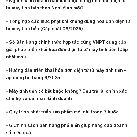
•
Ngành kinh doanh nào bắt buộc dùng hóa đơn điện tử
từ máy tính tiền theo Nghị định mới?
•
Tổng hợp các mức phạt khi không dùng hóa đơn điện tử
từ máy tính tiền (Cập nhật 06/2025)
•
Sổ Bán Hàng chính thức hợp tác cùng VNPT cung cấp
giải pháp triển khai hóa đơn điện tử từ máy tính tiền (Cập
nhật mới)
•
Hướng dẫn triển khai hóa đơn điện tử từ máy tính tiền –
áp dụng từ tháng 6/2025
•
Máy tính tiền có bắt buộc không? Câu trả lời chính xác
cho hộ và cá nhân kinh doanh
•
Quy trình phát triển sản phẩm mới chỉ trong 7 bước
•
6 Chính sách bán hàng phổ biến giúp nâng cao doanh
số hiệu quả