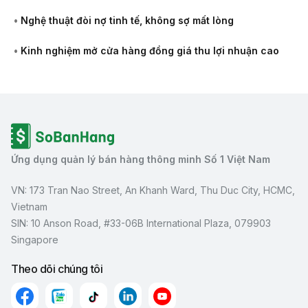
•
Nghệ thuật đòi nợ tinh tế, không sợ mất lòng
•
Kinh nghiệm mở cửa hàng đồng giá thu lợi nhuận cao
Ứng dụng quản lý bán hàng thông minh Số 1 Việt Nam
VN: 173 Tran Nao Street, An Khanh Ward, Thu Duc City, HCMC,
Vietnam
SIN: 10 Anson Road, #33-06B International Plaza, 079903
Singapore
Theo dõi chúng tôi