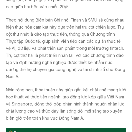
cao giữa hai bên vào chiều 29/5.
Theo nội dung Biên bản Ghi nhớ, Finan và SMU sẽ cùng nhau
hiện thực hóa cam kết này dựa trên hai trụ cột chiến lược. Trụ
cột thứ nhất là đào tạo thực tiễn, thông qua Chương trình
Thực tập Quốc tế, giúp sinh viên tiếp cận các dự án thực tế
về AI, dữ liệu và phát triển sản phẩm trong môi trường fintech.
Trụ cột thứ hai là phát triển nhân tài, với các chương trình đào
tạo và định hướng nghề nghiệp được thiết kế nhằm nuôi
dưỡng thế hệ chuyên gia công nghệ và tài chính số cho Đông
Nam Á.
Nhìn rộng hơn, thỏa thuận này giúp gắn kết chặt chẽ mạng lưới
học thuật và thực tiễn ngành, tạo động lực kép giữa Việt Nam
và Singapore, đồng thời góp phần hình thành nguồn nhân lực
chất lượng cao và thúc đẩy làn sóng đổi mới sáng tạo xuyên
biên giới trên toàn khu vực Đông Nam Á.