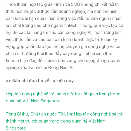
Thỏa thuận hợp tác giữa Finan và SMU không chỉ kết nối tri
thức học thuật với thực tiễn doanh nghiệp, mà còn thể hiện
cam kết dài hạn của Finan trong việc đầu tư vào nguồn nhân
lực chất lượng cao cho ngành fintech. Thông qua việc tạo cơ
hội để các tài năng trẻ tiếp cận công nghệ AI, môi trường làm
việc thực tiễn và các bài toán kinh doanh thực tế, Finan kỳ
vọng góp phần đào tạo thế hệ chuyên gia công nghệ và tài
chính mới, đồng thời thúc đẩy xây dựng một hệ sinh thái
fintech hiện đại, đổi mới và bền vững cho cộng đồng doanh
nghiệp vừa và nhỏ tại Đông Nam Á.
>> Báo chí đưa tin về sự kiện này:
Hợp tác công nghệ sẽ trở thành một trụ cột quan trọng trong
quan hệ Việt Nam Singapore
Tổng Bí thư, Chủ tịch nước Tô Lâm: Hợp tác công nghệ sẽ trở
thành một trụ cột quan trọng trong quan hệ Việt Nam-
Singapore