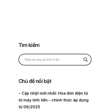
Tìm kiếm
Chủ đề nổi bật
•
Cập nhật mới nhất: Hóa đơn điện tử
từ máy tính tiền – chính thức áp dụng
từ 06/2025