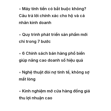
•
Máy tính tiền có bắt buộc không?
Câu trả lời chính xác cho hộ và cá
nhân kinh doanh
•
Quy trình phát triển sản phẩm mới
chỉ trong 7 bước
•
6 Chính sách bán hàng phổ biến
giúp nâng cao doanh số hiệu quả
•
Nghệ thuật đòi nợ tinh tế, không sợ
mất lòng
•
Kinh nghiệm mở cửa hàng đồng giá
thu lợi nhuận cao