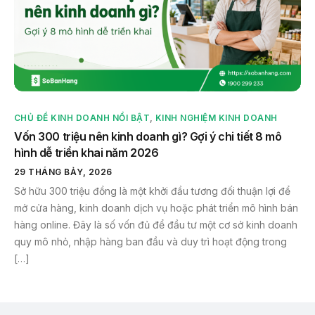
CHỦ ĐỀ KINH DOANH NỔI BẬT
,
KINH NGHIỆM KINH DOANH
Vốn 300 triệu nên kinh doanh gì? Gợi ý chi tiết 8 mô
hình dễ triển khai năm 2026
29 THÁNG BẢY, 2026
Sở hữu 300 triệu đồng là một khởi đầu tương đối thuận lợi để
mở cửa hàng, kinh doanh dịch vụ hoặc phát triển mô hình bán
hàng online. Đây là số vốn đủ để đầu tư một cơ sở kinh doanh
quy mô nhỏ, nhập hàng ban đầu và duy trì hoạt động trong
[…]