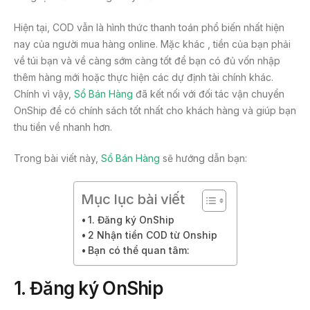
k
Hiện tại, COD vẫn là hình thức thanh toán phổ biến nhất hiện
nay của người mua hàng online. Mặc khác , tiền của bạn phải
về túi bạn và về càng sớm càng tốt để bạn có đủ vốn nhập
thêm hàng mới hoặc thực hiện các dự định tài chính khác.
Chính vì vậy,
Sổ Bán Hàng
đã kết nối với đối tác vận chuyển
OnShip để có chính sách tốt nhất cho khách hàng và giúp bạn
thu tiền về nhanh hơn.
Trong bài viết này,
Sổ Bán Hàng
sẽ hướng dẫn bạn:
Mục lục bài viết
1. Đăng ký OnShip
2 Nhận tiền COD từ Onship
Bạn có thể quan tâm:
1.
Đăng ký OnShip