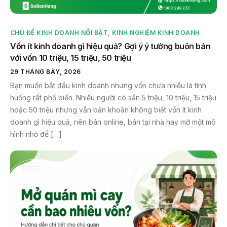
CHỦ ĐỀ KINH DOANH NỔI BẬT
,
KINH NGHIỆM KINH DOANH
Vốn ít kinh doanh gì hiệu quả? Gợi ý ý tưởng buôn bán
với vốn 10 triệu, 15 triệu, 50 triệu
29 THÁNG BẢY, 2026
Bạn muốn bắt đầu kinh doanh nhưng vốn chưa nhiều là tình
huống rất phổ biến. Nhiều người có sẵn 5 triệu, 10 triệu, 15 triệu
hoặc 50 triệu nhưng vẫn băn khoăn không biết vốn ít kinh
doanh gì hiệu quả, nên bán online, bán tại nhà hay mở một mô
hình nhỏ để […]