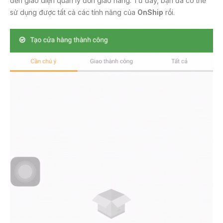
đến giao diện quản lý đơn giao hàng. Từ đây, bạn đã có thể
sử dụng được tất cả các tính năng của
OnShip
rồi.