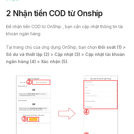
2
Nhận tiền COD từ Onship
Để nhận tiền COD từ OnShip , bạn cần cập nhật thông tin tài
khoản ngân hàng
Tại trang chủ của ứng dụng OnShip, bạn chọn
Đối soát (1) >
Số dư và thiết lập (2) > Cập nhật (3) > Cập nhật tài khoản
ngân hàng (4) > Xác nhận (5).