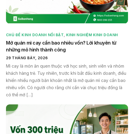
CHỦ ĐỀ KINH DOANH NỔI BẬT
,
KINH NGHIỆM KINH DOANH
Mở quán mì cay cần bao nhiêu vốn? Lời khuyên từ
những mô hình thành công
29 THÁNG BẢY, 2026
Mì cay là món ăn quen thuộc với học sinh, sinh viên và nhóm
khách hàng trẻ. Tuy nhiên, trước khi bắt đầu kinh doanh, điều
khiến nhiều người băn khoăn nhất là mở quán mì cay cần bao
nhiêu vốn. Có người cho rằng chỉ cần vài chục triệu đồng là
có thể mở […]