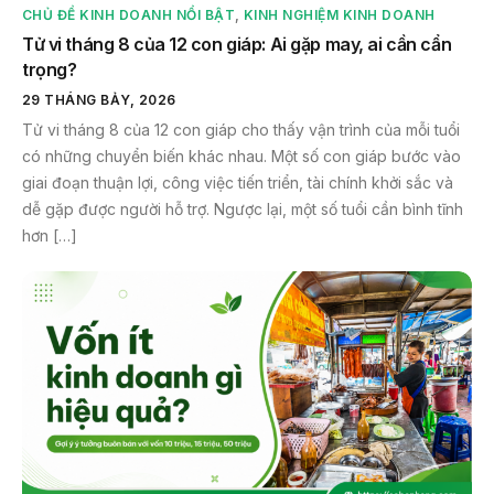
CHỦ ĐỀ KINH DOANH NỔI BẬT
,
KINH NGHIỆM KINH DOANH
Tử vi tháng 8 của 12 con giáp: Ai gặp may, ai cần cẩn
trọng?
29 THÁNG BẢY, 2026
Tử vi tháng 8 của 12 con giáp cho thấy vận trình của mỗi tuổi
có những chuyển biến khác nhau. Một số con giáp bước vào
giai đoạn thuận lợi, công việc tiến triển, tài chính khởi sắc và
dễ gặp được người hỗ trợ. Ngược lại, một số tuổi cần bình tĩnh
hơn […]