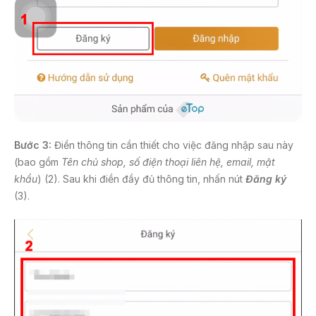
Bước 3:
Điền thông tin cần thiết cho việc đăng nhập sau này
(bao gồm
Tên chủ shop, số điện thoại liên hệ, email, mật
khẩu
) (2). Sau khi điền đầy đủ thông tin, nhấn nút
Đăng ký
(3).