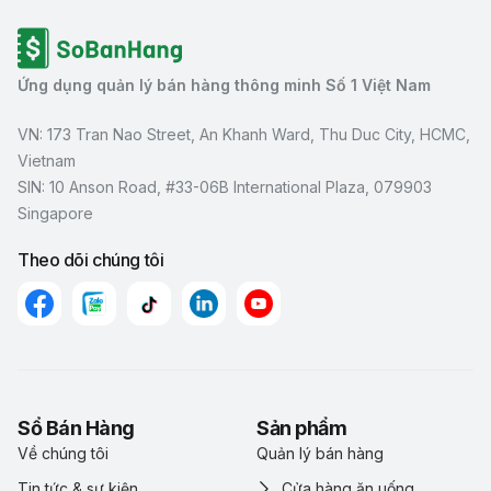
Ứng dụng quản lý bán hàng thông minh Số 1 Việt Nam
VN: 173 Tran Nao Street, An Khanh Ward, Thu Duc City, HCMC,
Vietnam
SIN: 10 Anson Road, #33-06B International Plaza, 079903
Singapore
Theo dõi chúng tôi
Sổ Bán Hàng
Sản phẩm
Về chúng tôi
Quản lý bán hàng
Tin tức & sự kiện
Cửa hàng ăn uống