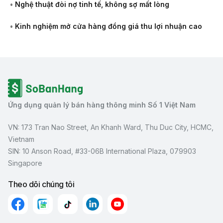
•
Nghệ thuật đòi nợ tinh tế, không sợ mất lòng
•
Kinh nghiệm mở cửa hàng đồng giá thu lợi nhuận cao
Ứng dụng quản lý bán hàng thông minh Số 1 Việt Nam
VN: 173 Tran Nao Street, An Khanh Ward, Thu Duc City, HCMC,
Vietnam
SIN: 10 Anson Road, #33-06B International Plaza, 079903
Singapore
Theo dõi chúng tôi