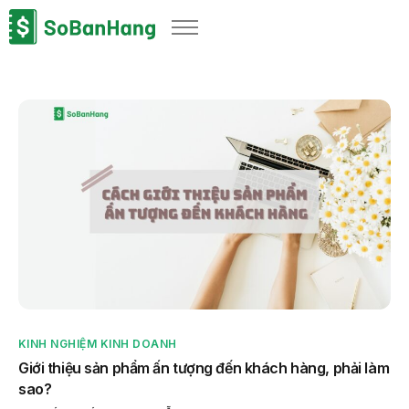
Sản phẩm
Giải pháp
Bảng giá
Blog
Thông tin thuế
Về chúng tôi
KINH NGHIỆM KINH DOANH
Giới thiệu sản phẩm ấn tượng đến khách hàng, phải làm
sao?