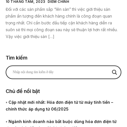
10 THÁNG TÁM, 2023
DIỄM CHINH
Đối với các sản phẩm sắp “lên sàn” thì việc giới thiệu sản
phẩm ấn tượng đến khách hàng chính là công đoạn quan
trọng nhất. Chỉ cần bước đầu tiếp cận khách hàng diễn ra
suôn sẻ thì mọi công đoạn sau này sẽ thuận lợi hơn rất nhiều.
Vậy việc giới thiệu sản […]
Tìm kiếm
Chủ đề nổi bật
•
Cập nhật mới nhất: Hóa đơn điện tử từ máy tính tiền –
chính thức áp dụng từ 06/2025
•
Ngành kinh doanh nào bắt buộc dùng hóa đơn điện tử