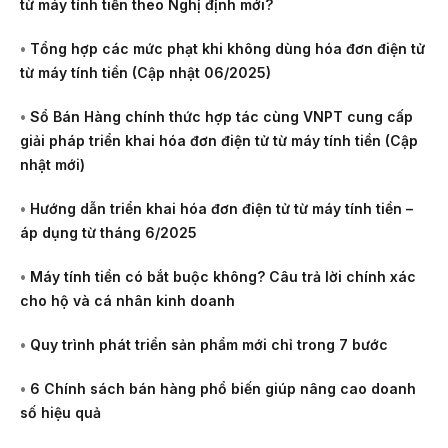
từ máy tính tiền theo Nghị định mới?
•
Tổng hợp các mức phạt khi không dùng hóa đơn điện tử
từ máy tính tiền (Cập nhật 06/2025)
•
Sổ Bán Hàng chính thức hợp tác cùng VNPT cung cấp
giải pháp triển khai hóa đơn điện tử từ máy tính tiền (Cập
nhật mới)
•
Hướng dẫn triển khai hóa đơn điện tử từ máy tính tiền –
áp dụng từ tháng 6/2025
•
Máy tính tiền có bắt buộc không? Câu trả lời chính xác
cho hộ và cá nhân kinh doanh
•
Quy trình phát triển sản phẩm mới chỉ trong 7 bước
•
6 Chính sách bán hàng phổ biến giúp nâng cao doanh
số hiệu quả